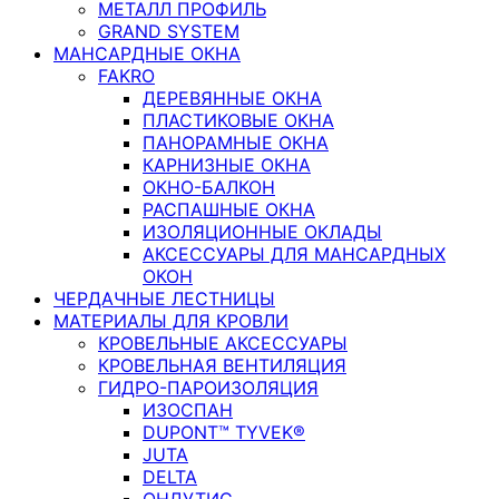
МЕТАЛЛ ПРОФИЛЬ
GRAND SYSTEM
МАНСАРДНЫЕ ОКНА
FAKRO
ДЕРЕВЯННЫЕ ОКНА
ПЛАСТИКОВЫЕ ОКНА
ПАНОРАМНЫЕ ОКНА
КАРНИЗНЫЕ ОКНА
ОКНО-БАЛКОН
РАСПАШНЫЕ ОКНА
ИЗОЛЯЦИОННЫЕ ОКЛАДЫ
АКСЕССУАРЫ ДЛЯ МАНСАРДНЫХ
ОКОН
ЧЕРДАЧНЫЕ ЛЕСТНИЦЫ
МАТЕРИАЛЫ ДЛЯ КРОВЛИ
КРОВЕЛЬНЫЕ АКСЕССУАРЫ
КРОВЕЛЬНАЯ ВЕНТИЛЯЦИЯ
ГИДРО-ПАРОИЗОЛЯЦИЯ
ИЗОСПАН
DUPONT™ TYVEK®
JUTA
DELTA
ОНДУТИС