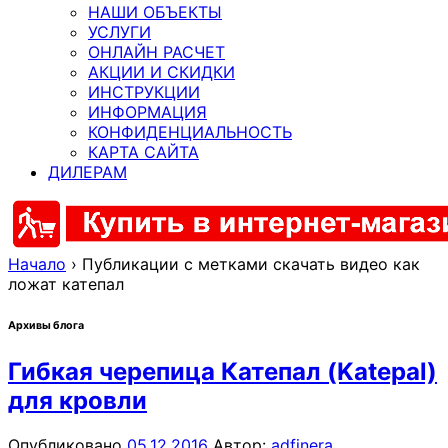
НАШИ ОБЪЕКТЫ
УСЛУГИ
ОНЛАЙН РАСЧЕТ
АКЦИИ И СКИДКИ
ИНСТРУКЦИИ
ИНФОРМАЦИЯ
КОНФИДЕНЦИАЛЬНОСТЬ
КАРТА САЙТА
ДИЛЕРАМ
Начало
›
Публикации с метками скачать видео как
ложат катепал
Архивы блога
Гибкая черепица Катепал (Katepal)
для кровли
Опубликовано
05.12.2016
Автор:
adfinera