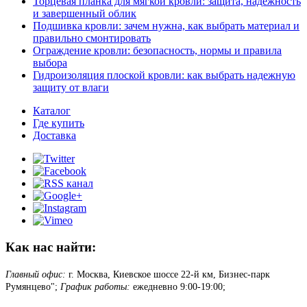
Торцевая планка для мягкой кровли: защита, надежность
и завершенный облик
Подшивка кровли: зачем нужна, как выбрать материал и
правильно смонтировать
Ограждение кровли: безопасность, нормы и правила
выбора
Гидроизоляция плоской кровли: как выбрать надежную
защиту от влаги
Каталог
Где купить
Доставка
Как нас найти:
Главный офис:
г. Москва, Киевское шоссе 22-й км, Бизнес-парк
Румянцево";
График работы:
ежедневно 9:00-19:00;