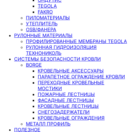
TEGOLA
FAKRO
ПИЛОМАТЕРИАЛЫ
УТЕПЛИТЕЛЬ
OSB/ФАНЕРА
РУЛОННЫЕ МАТЕРИАЛЫ
ПРОФИЛИРОВАННЫЕ МЕМБРАНЫ TEGOLA
РУЛОННАЯ ГИДРОИЗОЛЯЦИЯ
ТЕХНОНИКОЛЬ
СИСТЕМЫ БЕЗОПАСНОСТИ КРОВЛИ
BORGE
КРОВЕЛЬНЫЕ АКСЕССУАРЫ
ПАРАПЕТНОЕ ОГРАЖДЕНИЕ КРОВЛИ
ПЕРЕХОДНЫЕ КРОВЕЛЬНЫЕ
МОСТИКИ
ПОЖАРНЫЕ ЛЕСТНИЦЫ
ФАСАДНЫЕ ЛЕСТНИЦЫ
КРОВЕЛЬНЫЕ ЛЕСТНИЦЫ
СНЕГОЗАДЕРЖАТЕЛИ
КРОВЕЛЬНЫЕ ОГРАЖДЕНИЯ
МЕТАЛЛ ПРОФИЛЬ
ПОЛЕЗНОЕ