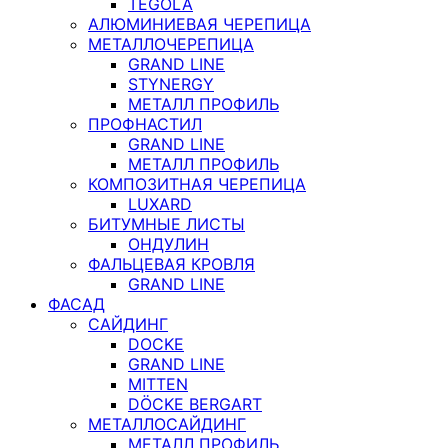
TEGOLA
АЛЮМИНИЕВАЯ ЧЕРЕПИЦА
МЕТАЛЛОЧЕРЕПИЦА
GRAND LINE
STYNERGY
МЕТАЛЛ ПРОФИЛЬ
ПРОФНАСТИЛ
GRAND LINE
МЕТАЛЛ ПРОФИЛЬ
КОМПОЗИТНАЯ ЧЕРЕПИЦА
LUXARD
БИТУМНЫЕ ЛИСТЫ
ОНДУЛИН
ФАЛЬЦЕВАЯ КРОВЛЯ
GRAND LINE
ФАСАД
САЙДИНГ
DOCKE
GRAND LINE
MITTEN
DÖCKE BERGART
МЕТАЛЛОСАЙДИНГ
МЕТАЛЛ ПРОФИЛЬ