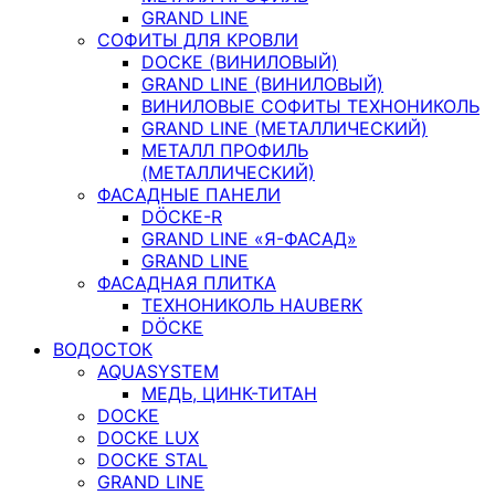
GRAND LINE
СОФИТЫ ДЛЯ КРОВЛИ
DOCKE (ВИНИЛОВЫЙ)
GRAND LINE (ВИНИЛОВЫЙ)
ВИНИЛОВЫЕ СОФИТЫ ТЕХНОНИКОЛЬ
GRAND LINE (МЕТАЛЛИЧЕСКИЙ)
МЕТАЛЛ ПРОФИЛЬ
(МЕТАЛЛИЧЕСКИЙ)
ФАСАДНЫЕ ПАНЕЛИ
DÖCKE-R
GRAND LINE «Я-ФАСАД»
GRAND LINE
ФАСАДНАЯ ПЛИТКА
ТЕХНОНИКОЛЬ HAUBERK
DÖCKE
ВОДОСТОК
AQUASYSTEM
МЕДЬ, ЦИНК-ТИТАН
DOCKE
DOCKE LUX
DOCKE STAL
GRAND LINE