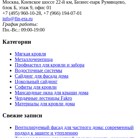
Москва, Киевское шоссе 22-й км, Бизнес-парк Румянцево,
блок Б, этаж 9, офис 01
+7 (495) 960-10-28, +7 (966) 194-07-01
info@fin-era.ru
График работы:
Пн.-Вс.: 09:00-19:00
Категории
Мягкая кровля
Металлочерепица
Профнастил для кровли и забора
Водосточные системы
Сайдинг для фасада дома
Цокольный сайдинг
Софиты для кровли
Мансардные окна для крыши дома
Чердачные лестницы Fakro
Материалы для кровли дома
Свежие записи
Вентилируемый фасад для частного дома: современный
подход к защите и утеплению