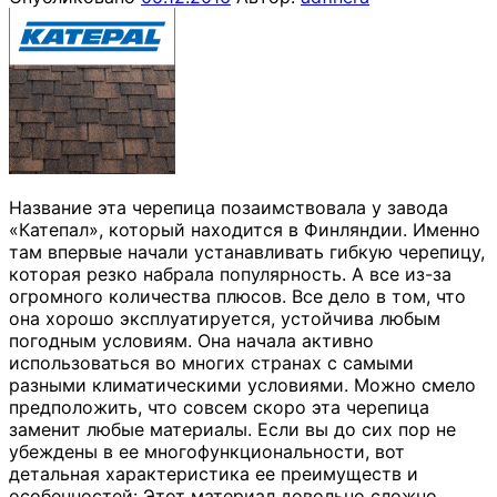
Название эта черепица позаимствовала у завода
«Катепал», который находится в Финляндии. Именно
там впервые начали устанавливать гибкую черепицу,
которая резко набрала популярность. А все из-за
огромного количества плюсов. Все дело в том, что
она хорошо эксплуатируется, устойчива любым
погодным условиям. Она начала активно
использоваться во многих странах с самыми
разными климатическими условиями. Можно смело
предположить, что совсем скоро эта черепица
заменит любые материалы. Если вы до сих пор не
убеждены в ее многофункциональности, вот
детальная характеристика ее преимуществ и
особенностей: Этот материал довольно сложно