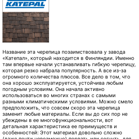
Название эта черепица позаимствовала у завода
«Катепал», который находится в Финляндии. Именно
там впервые начали устанавливать гибкую черепицу,
которая резко набрала популярность. А все из-за
огромного количества плюсов. Все дело в том, что
она хорошо эксплуатируется, устойчива любым
погодным условиям. Она начала активно
использоваться во многих странах с самыми
разными климатическими условиями. Можно смело
предположить, что совсем скоро эта черепица
заменит любые материалы. Если вы до сих пор не
убеждены в ее многофункциональности, вот
детальная характеристика ее преимуществ и
особенностей: Этот материал довольно сложно
(даже почти невозможно) порвать или согнуть, для