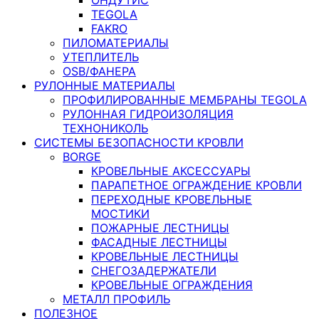
TEGOLA
FAKRO
ПИЛОМАТЕРИАЛЫ
УТЕПЛИТЕЛЬ
OSB/ФАНЕРА
РУЛОННЫЕ МАТЕРИАЛЫ
ПРОФИЛИРОВАННЫЕ МЕМБРАНЫ TEGOLA
РУЛОННАЯ ГИДРОИЗОЛЯЦИЯ
ТЕХНОНИКОЛЬ
СИСТЕМЫ БЕЗОПАСНОСТИ КРОВЛИ
BORGE
КРОВЕЛЬНЫЕ АКСЕССУАРЫ
ПАРАПЕТНОЕ ОГРАЖДЕНИЕ КРОВЛИ
ПЕРЕХОДНЫЕ КРОВЕЛЬНЫЕ
МОСТИКИ
ПОЖАРНЫЕ ЛЕСТНИЦЫ
ФАСАДНЫЕ ЛЕСТНИЦЫ
КРОВЕЛЬНЫЕ ЛЕСТНИЦЫ
СНЕГОЗАДЕРЖАТЕЛИ
КРОВЕЛЬНЫЕ ОГРАЖДЕНИЯ
МЕТАЛЛ ПРОФИЛЬ
ПОЛЕЗНОЕ