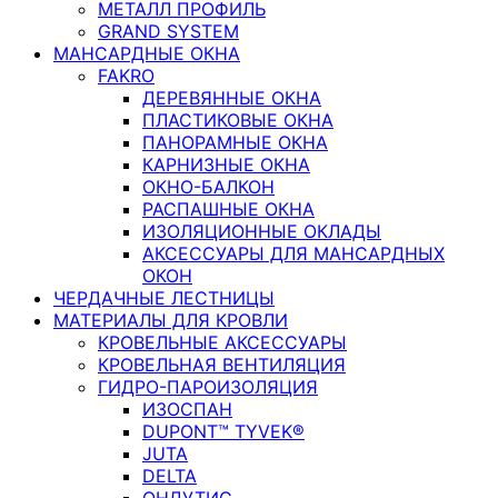
МЕТАЛЛ ПРОФИЛЬ
GRAND SYSTEM
МАНСАРДНЫЕ ОКНА
FAKRO
ДЕРЕВЯННЫЕ ОКНА
ПЛАСТИКОВЫЕ ОКНА
ПАНОРАМНЫЕ ОКНА
КАРНИЗНЫЕ ОКНА
ОКНО-БАЛКОН
РАСПАШНЫЕ ОКНА
ИЗОЛЯЦИОННЫЕ ОКЛАДЫ
АКСЕССУАРЫ ДЛЯ МАНСАРДНЫХ
ОКОН
ЧЕРДАЧНЫЕ ЛЕСТНИЦЫ
МАТЕРИАЛЫ ДЛЯ КРОВЛИ
КРОВЕЛЬНЫЕ АКСЕССУАРЫ
КРОВЕЛЬНАЯ ВЕНТИЛЯЦИЯ
ГИДРО-ПАРОИЗОЛЯЦИЯ
ИЗОСПАН
DUPONT™ TYVEK®
JUTA
DELTA
ОНДУТИС