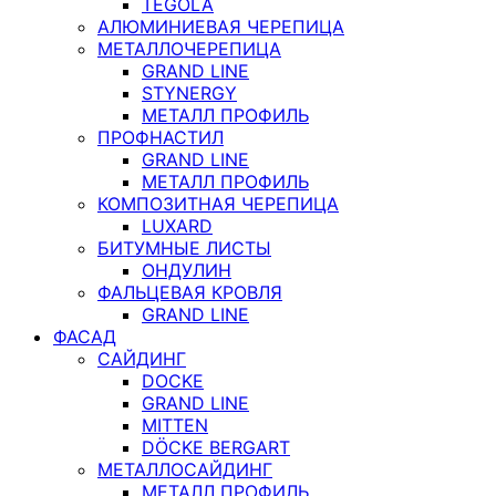
TEGOLA
АЛЮМИНИЕВАЯ ЧЕРЕПИЦА
МЕТАЛЛОЧЕРЕПИЦА
GRAND LINE
STYNERGY
МЕТАЛЛ ПРОФИЛЬ
ПРОФНАСТИЛ
GRAND LINE
МЕТАЛЛ ПРОФИЛЬ
КОМПОЗИТНАЯ ЧЕРЕПИЦА
LUXARD
БИТУМНЫЕ ЛИСТЫ
ОНДУЛИН
ФАЛЬЦЕВАЯ КРОВЛЯ
GRAND LINE
ФАСАД
САЙДИНГ
DOCKE
GRAND LINE
MITTEN
DÖCKE BERGART
МЕТАЛЛОСАЙДИНГ
МЕТАЛЛ ПРОФИЛЬ