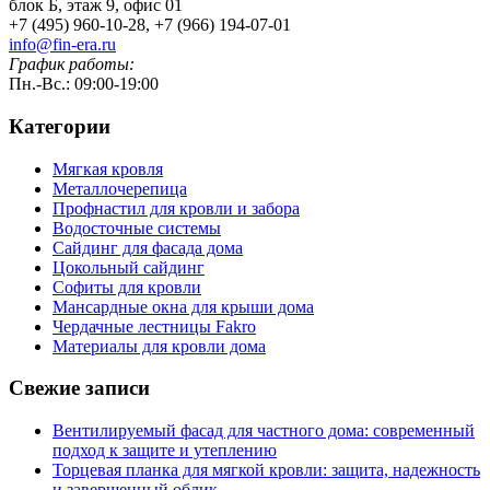
блок Б, этаж 9, офис 01
+7 (495) 960-10-28, +7 (966) 194-07-01
info@fin-era.ru
График работы:
Пн.-Вс.: 09:00-19:00
Категории
Мягкая кровля
Металлочерепица
Профнастил для кровли и забора
Водосточные системы
Сайдинг для фасада дома
Цокольный сайдинг
Софиты для кровли
Мансардные окна для крыши дома
Чердачные лестницы Fakro
Материалы для кровли дома
Свежие записи
Вентилируемый фасад для частного дома: современный
подход к защите и утеплению
Торцевая планка для мягкой кровли: защита, надежность
и завершенный облик