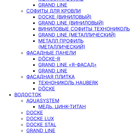
GRAND LINE
СОФИТЫ ДЛЯ КРОВЛИ
DOCKE (ВИНИЛОВЫЙ)
GRAND LINE (ВИНИЛОВЫЙ)
ВИНИЛОВЫЕ СОФИТЫ ТЕХНОНИКОЛЬ
GRAND LINE (МЕТАЛЛИЧЕСКИЙ)
МЕТАЛЛ ПРОФИЛЬ
(МЕТАЛЛИЧЕСКИЙ)
ФАСАДНЫЕ ПАНЕЛИ
DÖCKE-R
GRAND LINE «Я-ФАСАД»
GRAND LINE
ФАСАДНАЯ ПЛИТКА
ТЕХНОНИКОЛЬ HAUBERK
DÖCKE
ВОДОСТОК
AQUASYSTEM
МЕДЬ, ЦИНК-ТИТАН
DOCKE
DOCKE LUX
DOCKE STAL
GRAND LINE