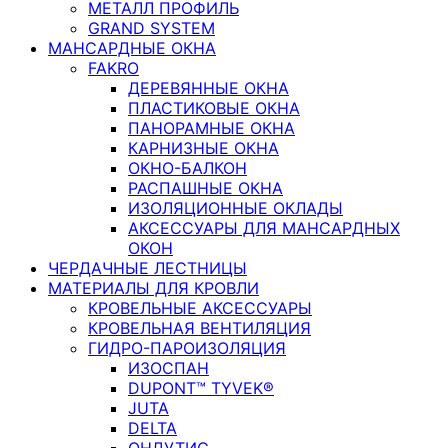
МЕТАЛЛ ПРОФИЛЬ
GRAND SYSTEM
МАНСАРДНЫЕ ОКНА
FAKRO
ДЕРЕВЯННЫЕ ОКНА
ПЛАСТИКОВЫЕ ОКНА
ПАНОРАМНЫЕ ОКНА
КАРНИЗНЫЕ ОКНА
ОКНО-БАЛКОН
РАСПАШНЫЕ ОКНА
ИЗОЛЯЦИОННЫЕ ОКЛАДЫ
АКСЕССУАРЫ ДЛЯ МАНСАРДНЫХ
ОКОН
ЧЕРДАЧНЫЕ ЛЕСТНИЦЫ
МАТЕРИАЛЫ ДЛЯ КРОВЛИ
КРОВЕЛЬНЫЕ АКСЕССУАРЫ
КРОВЕЛЬНАЯ ВЕНТИЛЯЦИЯ
ГИДРО-ПАРОИЗОЛЯЦИЯ
ИЗОСПАН
DUPONT™ TYVEK®
JUTA
DELTA
ОНДУТИС