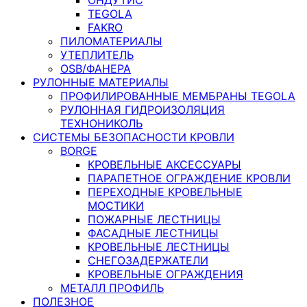
TEGOLA
FAKRO
ПИЛОМАТЕРИАЛЫ
УТЕПЛИТЕЛЬ
OSB/ФАНЕРА
РУЛОННЫЕ МАТЕРИАЛЫ
ПРОФИЛИРОВАННЫЕ МЕМБРАНЫ TEGOLA
РУЛОННАЯ ГИДРОИЗОЛЯЦИЯ
ТЕХНОНИКОЛЬ
СИСТЕМЫ БЕЗОПАСНОСТИ КРОВЛИ
BORGE
КРОВЕЛЬНЫЕ АКСЕССУАРЫ
ПАРАПЕТНОЕ ОГРАЖДЕНИЕ КРОВЛИ
ПЕРЕХОДНЫЕ КРОВЕЛЬНЫЕ
МОСТИКИ
ПОЖАРНЫЕ ЛЕСТНИЦЫ
ФАСАДНЫЕ ЛЕСТНИЦЫ
КРОВЕЛЬНЫЕ ЛЕСТНИЦЫ
СНЕГОЗАДЕРЖАТЕЛИ
КРОВЕЛЬНЫЕ ОГРАЖДЕНИЯ
МЕТАЛЛ ПРОФИЛЬ
ПОЛЕЗНОЕ