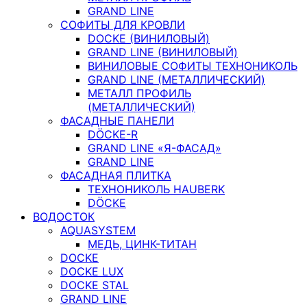
GRAND LINE
СОФИТЫ ДЛЯ КРОВЛИ
DOCKE (ВИНИЛОВЫЙ)
GRAND LINE (ВИНИЛОВЫЙ)
ВИНИЛОВЫЕ СОФИТЫ ТЕХНОНИКОЛЬ
GRAND LINE (МЕТАЛЛИЧЕСКИЙ)
МЕТАЛЛ ПРОФИЛЬ
(МЕТАЛЛИЧЕСКИЙ)
ФАСАДНЫЕ ПАНЕЛИ
DÖCKE-R
GRAND LINE «Я-ФАСАД»
GRAND LINE
ФАСАДНАЯ ПЛИТКА
ТЕХНОНИКОЛЬ HAUBERK
DÖCKE
ВОДОСТОК
AQUASYSTEM
МЕДЬ, ЦИНК-ТИТАН
DOCKE
DOCKE LUX
DOCKE STAL
GRAND LINE