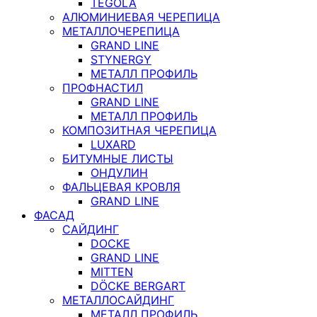
TEGOLA
АЛЮМИНИЕВАЯ ЧЕРЕПИЦА
МЕТАЛЛОЧЕРЕПИЦА
GRAND LINE
STYNERGY
МЕТАЛЛ ПРОФИЛЬ
ПРОФНАСТИЛ
GRAND LINE
МЕТАЛЛ ПРОФИЛЬ
КОМПОЗИТНАЯ ЧЕРЕПИЦА
LUXARD
БИТУМНЫЕ ЛИСТЫ
ОНДУЛИН
ФАЛЬЦЕВАЯ КРОВЛЯ
GRAND LINE
ФАСАД
САЙДИНГ
DOCKE
GRAND LINE
MITTEN
DÖCKE BERGART
МЕТАЛЛОСАЙДИНГ
МЕТАЛЛ ПРОФИЛЬ