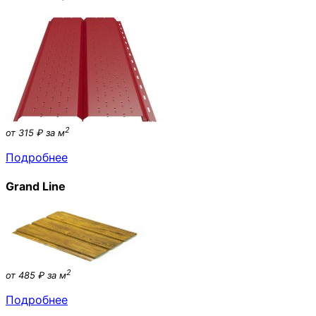
2
от 315 ₽ за м
Подробнее
Grand Line
2
от 485 ₽ за м
Подробнее