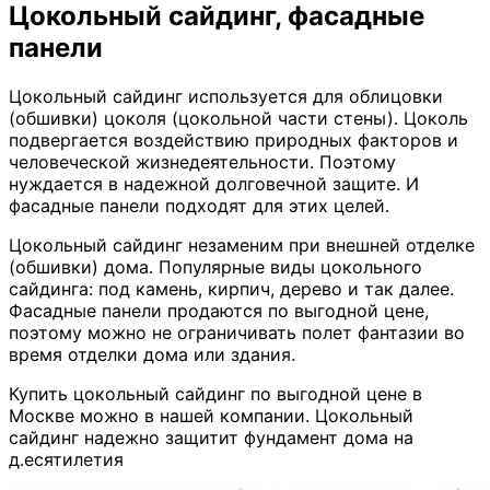
Цокольный сайдинг, фасадные
панели
Цокольный сайдинг используется для облицовки
(обшивки) цоколя (цокольной части стены). Цоколь
подвергается воздействию природных факторов и
человеческой жизнедеятельности. Поэтому
нуждается в надежной долговечной защите. И
фасадные панели подходят для этих целей.
Цокольный сайдинг незаменим при внешней отделке
(обшивки) дома. Популярные виды цокольного
сайдинга: под камень, кирпич, дерево и так далее.
Фасадные панели продаются по выгодной цене,
поэтому можно не ограничивать полет фантазии во
время отделки дома или здания.
Купить цокольный сайдинг по выгодной цене в
Москве можно в нашей компании. Цокольный
сайдинг надежно защитит фундамент дома на
д.есятилетия