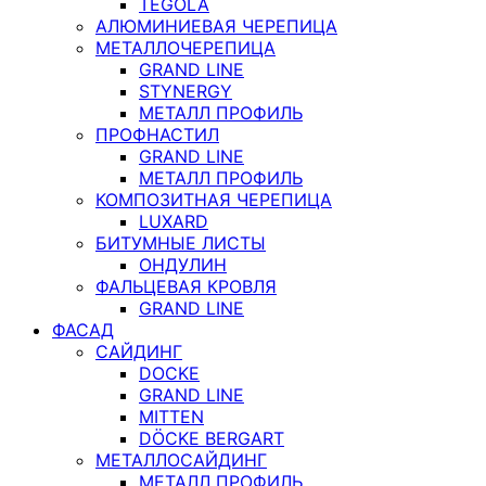
TEGOLA
АЛЮМИНИЕВАЯ ЧЕРЕПИЦА
МЕТАЛЛОЧЕРЕПИЦА
GRAND LINE
STYNERGY
МЕТАЛЛ ПРОФИЛЬ
ПРОФНАСТИЛ
GRAND LINE
МЕТАЛЛ ПРОФИЛЬ
КОМПОЗИТНАЯ ЧЕРЕПИЦА
LUXARD
БИТУМНЫЕ ЛИСТЫ
ОНДУЛИН
ФАЛЬЦЕВАЯ КРОВЛЯ
GRAND LINE
ФАСАД
САЙДИНГ
DOCKE
GRAND LINE
MITTEN
DÖCKE BERGART
МЕТАЛЛОСАЙДИНГ
МЕТАЛЛ ПРОФИЛЬ