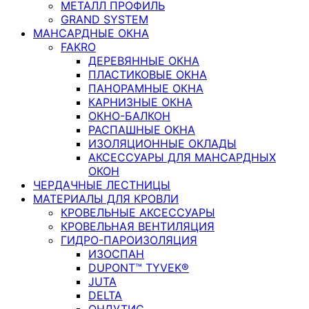
МЕТАЛЛ ПРОФИЛЬ
GRAND SYSTEM
МАНСАРДНЫЕ ОКНА
FAKRO
ДЕРЕВЯННЫЕ ОКНА
ПЛАСТИКОВЫЕ ОКНА
ПАНОРАМНЫЕ ОКНА
КАРНИЗНЫЕ ОКНА
ОКНО-БАЛКОН
РАСПАШНЫЕ ОКНА
ИЗОЛЯЦИОННЫЕ ОКЛАДЫ
АКСЕССУАРЫ ДЛЯ МАНСАРДНЫХ
ОКОН
ЧЕРДАЧНЫЕ ЛЕСТНИЦЫ
МАТЕРИАЛЫ ДЛЯ КРОВЛИ
КРОВЕЛЬНЫЕ АКСЕССУАРЫ
КРОВЕЛЬНАЯ ВЕНТИЛЯЦИЯ
ГИДРО-ПАРОИЗОЛЯЦИЯ
ИЗОСПАН
DUPONT™ TYVEK®
JUTA
DELTA
ОНДУТИС