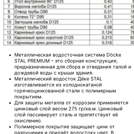
Металлическая водосточная система Dӧcke
STAL PREMIUM – это сборная конструкция,
предназначенная для сбора и отведения талой и
дождевой воды с крыши здания.
Металлический водосток Дёке STAL
изготавливается из холоднокатаной
горячеоцинкованной стали с полимерным
покрытием.
Для защиты металла от коррозии применяется
цинковый слой весом 275 гр/кв.м. Цинковый
слой пассивирует сталь и препятствует её
окислению.
Полимерное покрытие защищает цинк от
разрушения и придаёт водостоку цвет. В