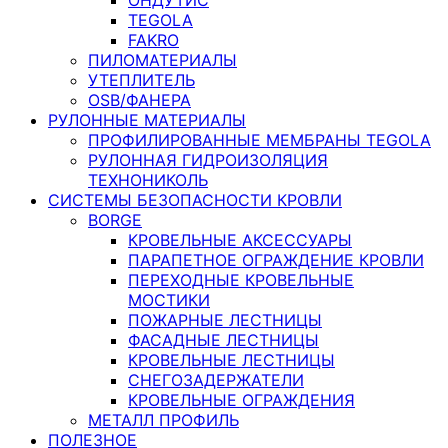
TEGOLA
FAKRO
ПИЛОМАТЕРИАЛЫ
УТЕПЛИТЕЛЬ
OSB/ФАНЕРА
РУЛОННЫЕ МАТЕРИАЛЫ
ПРОФИЛИРОВАННЫЕ МЕМБРАНЫ TEGOLA
РУЛОННАЯ ГИДРОИЗОЛЯЦИЯ
ТЕХНОНИКОЛЬ
СИСТЕМЫ БЕЗОПАСНОСТИ КРОВЛИ
BORGE
КРОВЕЛЬНЫЕ АКСЕССУАРЫ
ПАРАПЕТНОЕ ОГРАЖДЕНИЕ КРОВЛИ
ПЕРЕХОДНЫЕ КРОВЕЛЬНЫЕ
МОСТИКИ
ПОЖАРНЫЕ ЛЕСТНИЦЫ
ФАСАДНЫЕ ЛЕСТНИЦЫ
КРОВЕЛЬНЫЕ ЛЕСТНИЦЫ
СНЕГОЗАДЕРЖАТЕЛИ
КРОВЕЛЬНЫЕ ОГРАЖДЕНИЯ
МЕТАЛЛ ПРОФИЛЬ
ПОЛЕЗНОЕ