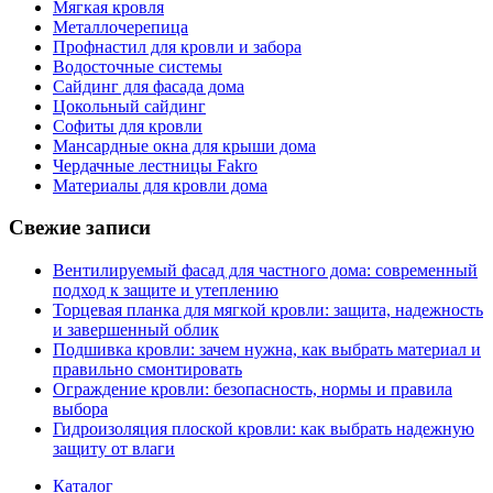
Мягкая кровля
Металлочерепица
Профнастил для кровли и забора
Водосточные системы
Сайдинг для фасада дома
Цокольный сайдинг
Софиты для кровли
Мансардные окна для крыши дома
Чердачные лестницы Fakro
Материалы для кровли дома
Свежие записи
Вентилируемый фасад для частного дома: современный
подход к защите и утеплению
Торцевая планка для мягкой кровли: защита, надежность
и завершенный облик
Подшивка кровли: зачем нужна, как выбрать материал и
правильно смонтировать
Ограждение кровли: безопасность, нормы и правила
выбора
Гидроизоляция плоской кровли: как выбрать надежную
защиту от влаги
Каталог