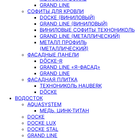
GRAND LINE
СОФИТЫ ДЛЯ КРОВЛИ
DOCKE (ВИНИЛОВЫЙ)
GRAND LINE (ВИНИЛОВЫЙ)
ВИНИЛОВЫЕ СОФИТЫ ТЕХНОНИКОЛЬ
GRAND LINE (МЕТАЛЛИЧЕСКИЙ)
МЕТАЛЛ ПРОФИЛЬ
(МЕТАЛЛИЧЕСКИЙ)
ФАСАДНЫЕ ПАНЕЛИ
DÖCKE-R
GRAND LINE «Я-ФАСАД»
GRAND LINE
ФАСАДНАЯ ПЛИТКА
ТЕХНОНИКОЛЬ HAUBERK
DÖCKE
ВОДОСТОК
AQUASYSTEM
МЕДЬ, ЦИНК-ТИТАН
DOCKE
DOCKE LUX
DOCKE STAL
GRAND LINE