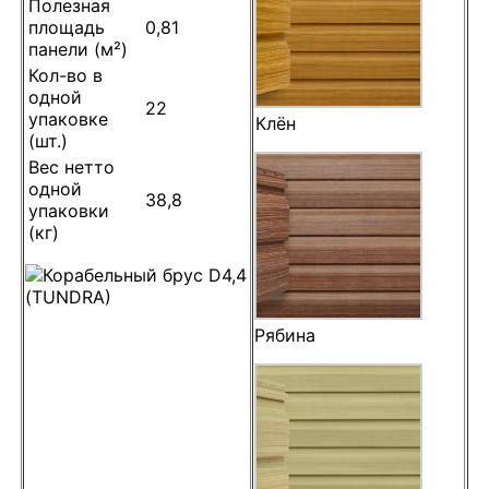
Полезная
площадь
0,81
панели (м²)
Кол-во в
одной
22
упаковке
Клён
(шт.)
Вес нетто
одной
38,8
упаковки
(кг)
Рябина