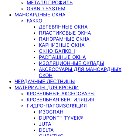
МЕТАЛЛ ПРОФИЛЬ
GRAND SYSTEM
МАНСАРДНЫЕ ОКНА
FAKRO
ДЕРЕВЯННЫЕ ОКНА
ПЛАСТИКОВЫЕ ОКНА
ПАНОРАМНЫЕ ОКНА
КАРНИЗНЫЕ ОКНА
ОКНО-БАЛКОН
РАСПАШНЫЕ ОКНА
ИЗОЛЯЦИОННЫЕ ОКЛАДЫ
АКСЕССУАРЫ ДЛЯ МАНСАРДНЫХ
ОКОН
ЧЕРДАЧНЫЕ ЛЕСТНИЦЫ
МАТЕРИАЛЫ ДЛЯ КРОВЛИ
КРОВЕЛЬНЫЕ АКСЕССУАРЫ
КРОВЕЛЬНАЯ ВЕНТИЛЯЦИЯ
ГИДРО-ПАРОИЗОЛЯЦИЯ
ИЗОСПАН
DUPONT™ TYVEK®
JUTA
DELTA
ОНДУТИС