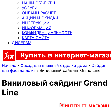
НАШИ ОБЪЕКТЫ
УСЛУГИ
ОНЛАЙН РАСЧЕТ
АКЦИИ И СКИДКИ
ИНСТРУКЦИИ
ИНФОРМАЦИЯ
КОНФИДЕНЦИАЛЬНОСТЬ
КАРТА САЙТА
ДИЛЕРАМ
Начало
›
Фасад для внешней отделки дома
›
Сайдинг
для фасада дома
›
Виниловый сайдинг Grand Line
Виниловый сайдинг Grand
Line
ИНТЕРНЕТ-МАГАЗИН