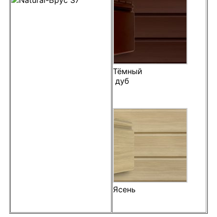
Тёмный
дуб
Ясень