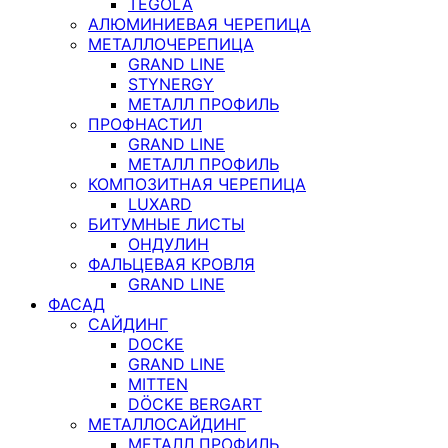
TEGOLA
АЛЮМИНИЕВАЯ ЧЕРЕПИЦА
МЕТАЛЛОЧЕРЕПИЦА
GRAND LINE
STYNERGY
МЕТАЛЛ ПРОФИЛЬ
ПРОФНАСТИЛ
GRAND LINE
МЕТАЛЛ ПРОФИЛЬ
КОМПОЗИТНАЯ ЧЕРЕПИЦА
LUXARD
БИТУМНЫЕ ЛИСТЫ
ОНДУЛИН
ФАЛЬЦЕВАЯ КРОВЛЯ
GRAND LINE
ФАСАД
САЙДИНГ
DOCKE
GRAND LINE
MITTEN
DÖCKE BERGART
МЕТАЛЛОСАЙДИНГ
МЕТАЛЛ ПРОФИЛЬ