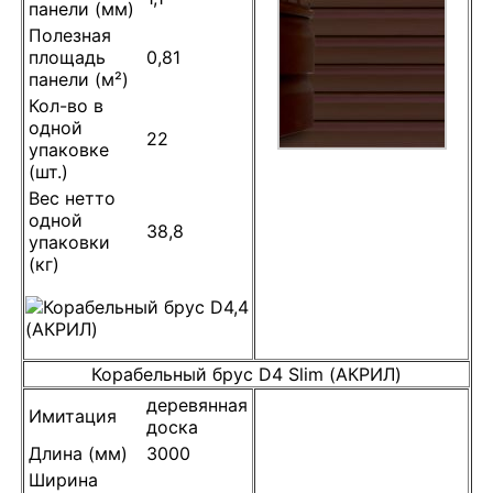
панели (мм)
Полезная
площадь
0,81
панели (м²)
Кол-во в
одной
22
упаковке
(шт.)
Вес нетто
одной
38,8
упаковки
(кг)
Корабельный брус D4 Slim (АКРИЛ)
деревянная
Имитация
доска
Длина (мм)
3000
Ширина