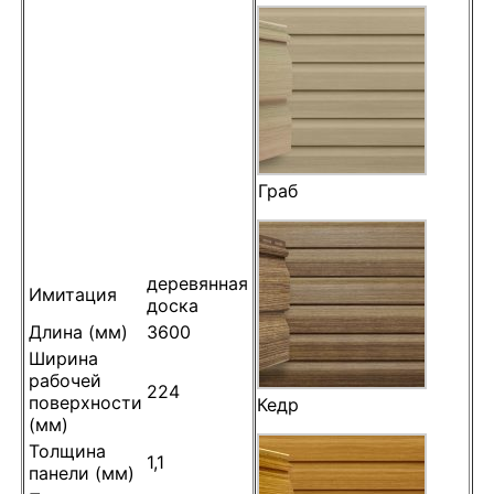
Граб
деревянная
Имитация
доска
Длина (мм)
3600
Ширина
рабочей
224
поверхности
Кедр
(мм)
Толщина
1,1
панели (мм)