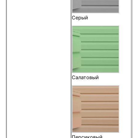
Серый
Салатовый
Персиковый