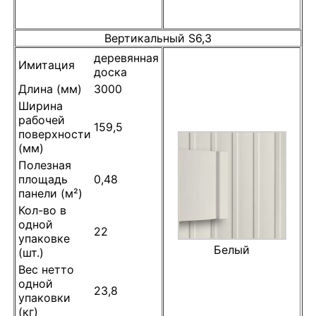
Вертикальный S6,3
деревянная
Имитация
доска
Длина (мм)
3000
Ширина
рабочей
159,5
поверхности
(мм)
Полезная
площадь
0,48
панели (м²)
Кол-во в
одной
22
упаковке
Белый
(шт.)
Вес нетто
одной
23,8
упаковки
(кг)