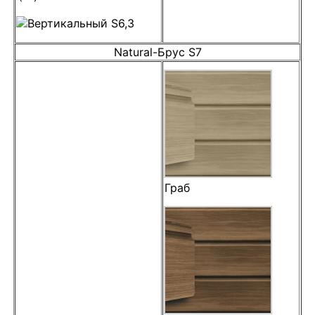
Natural-Брус S7
Граб