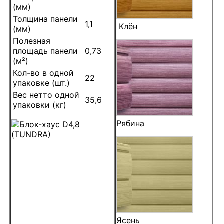
(мм)
Толщина панели
1,1
Клён
(мм)
Полезная
площадь панели
0,73
(м²)
Кол-во в одной
22
упаковке (шт.)
Вес нетто одной
35,6
упаковки (кг)
Рябина
Ясень