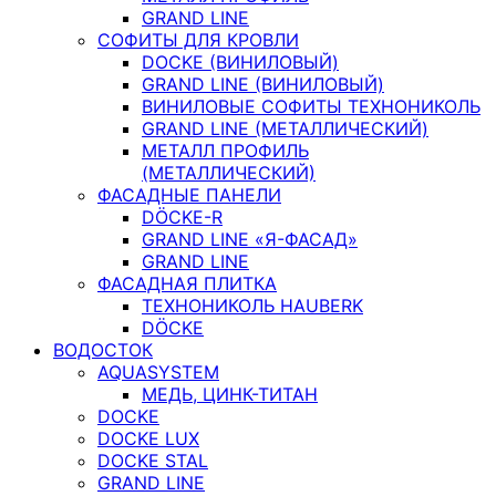
GRAND LINE
СОФИТЫ ДЛЯ КРОВЛИ
DOCKE (ВИНИЛОВЫЙ)
GRAND LINE (ВИНИЛОВЫЙ)
ВИНИЛОВЫЕ СОФИТЫ ТЕХНОНИКОЛЬ
GRAND LINE (МЕТАЛЛИЧЕСКИЙ)
МЕТАЛЛ ПРОФИЛЬ
(МЕТАЛЛИЧЕСКИЙ)
ФАСАДНЫЕ ПАНЕЛИ
DÖCKE-R
GRAND LINE «Я-ФАСАД»
GRAND LINE
ФАСАДНАЯ ПЛИТКА
ТЕХНОНИКОЛЬ HAUBERK
DÖCKE
ВОДОСТОК
AQUASYSTEM
МЕДЬ, ЦИНК-ТИТАН
DOCKE
DOCKE LUX
DOCKE STAL
GRAND LINE