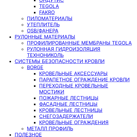
TEGOLA
FAKRO
ПИЛОМАТЕРИАЛЫ
УТЕПЛИТЕЛЬ
OSB/ФАНЕРА
РУЛОННЫЕ МАТЕРИАЛЫ
ПРОФИЛИРОВАННЫЕ МЕМБРАНЫ TEGOLA
РУЛОННАЯ ГИДРОИЗОЛЯЦИЯ
ТЕХНОНИКОЛЬ
СИСТЕМЫ БЕЗОПАСНОСТИ КРОВЛИ
BORGE
КРОВЕЛЬНЫЕ АКСЕССУАРЫ
ПАРАПЕТНОЕ ОГРАЖДЕНИЕ КРОВЛИ
ПЕРЕХОДНЫЕ КРОВЕЛЬНЫЕ
МОСТИКИ
ПОЖАРНЫЕ ЛЕСТНИЦЫ
ФАСАДНЫЕ ЛЕСТНИЦЫ
КРОВЕЛЬНЫЕ ЛЕСТНИЦЫ
СНЕГОЗАДЕРЖАТЕЛИ
КРОВЕЛЬНЫЕ ОГРАЖДЕНИЯ
МЕТАЛЛ ПРОФИЛЬ
ПОЛЕЗНОЕ