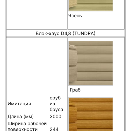
Ясень
Блок-хаус D4,8 (TUNDRA)
Граб
сруб
Имитация
из
бруса
Длина (мм)
3000
Ширина рабочей
поверхности
244