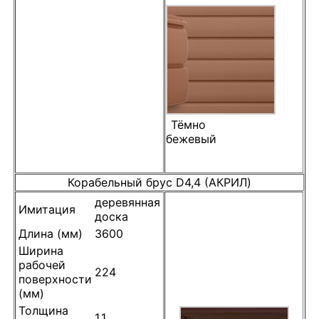
Тёмно
бежевый
Корабельный брус D4,4 (АКРИЛ)
деревянная
Имитация
доска
Длина (мм)
3600
Ширина
рабочей
224
поверхности
(мм)
Толщина
1,1