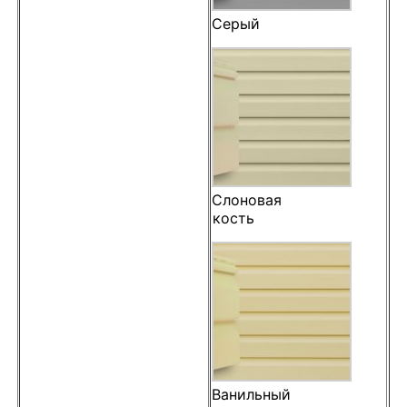
Серый
Слоновая
кость
Ванильный