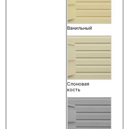
Ванильный
Слоновая
кость