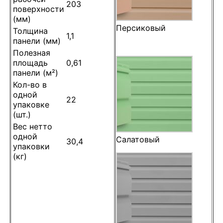
203
поверхности
(мм)
Персиковый
Толщина
1,1
панели (мм)
Полезная
площадь
0,61
панели (м²)
Кол-во в
одной
22
упаковке
(шт.)
Вес нетто
одной
Салатовый
30,4
упаковки
(кг)