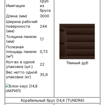
сруб
Имитация
из
бруса
Длина (мм)
3000
Ширина рабочей
поверхности
244
(мм)
Толщина панели
1,1
(мм)
Полезная
площадь панели
0,73
(м²)
Кол-во в одной
Тёмный дуб
22
упаковке (шт.)
Вес нетто одной
35,6
упаковки (кг)
Корабельный брус D4,4 (TUNDRA)