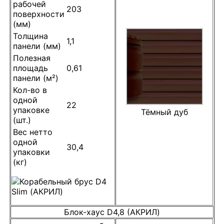
рабочей
203
поверхности
(мм)
Толщина
1,1
панели (мм)
Полезная
площадь
0,61
панели (м²)
Кол-во в
одной
22
упаковке
Тёмный дуб
(шт.)
Вес нетто
одной
30,4
упаковки
(кг)
Блок-хаус D4,8 (АКРИЛ)