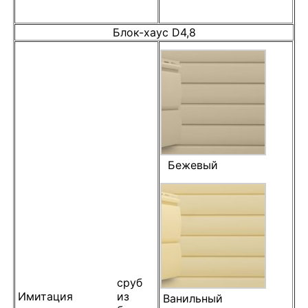
Блок-хаус D4,8
Бежевый
сруб
Имитация
из
Ванильный