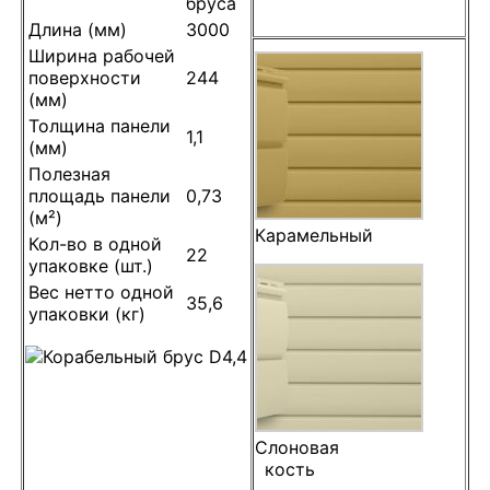
бруса
Длина (мм)
3000
Ширина рабочей
поверхности
244
(мм)
Толщина панели
1,1
(мм)
Полезная
площадь панели
0,73
(м²)
Карамельный
Кол-во в одной
22
упаковке (шт.)
Вес нетто одной
35,6
упаковки (кг)
Слоновая
кость