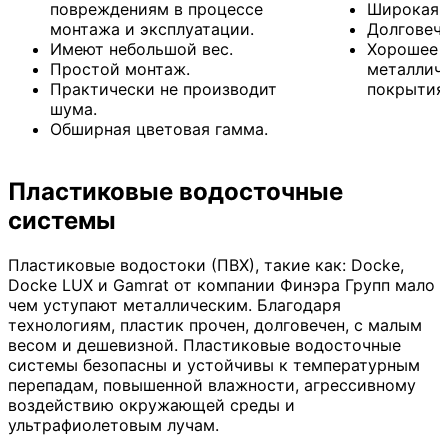
повреждениям в процессе
Широкая 
монтажа и эксплуатации.
Долговеч
Имеют небольшой вес.
Хорошее 
Простой монтаж.
металлич
Практически не производит
покрытия
шума.
Обширная цветовая гамма.
Пластиковые водосточные
системы
Пластиковые водостоки (ПВХ), такие как: Docke,
Docke LUX и Gamrat от компании Финэра Групп мало
чем уступают металлическим. Благодаря
технологиям, пластик прочен, долговечен, с малым
весом и дешевизной. Пластиковые водосточные
системы безопасны и устойчивы к температурным
перепадам, повышенной влажности, агрессивному
воздействию окружающей среды и
ультрафиолетовым лучам.