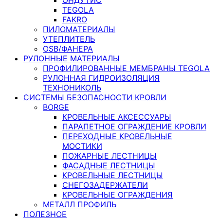
TEGOLA
FAKRO
ПИЛОМАТЕРИАЛЫ
УТЕПЛИТЕЛЬ
OSB/ФАНЕРА
РУЛОННЫЕ МАТЕРИАЛЫ
ПРОФИЛИРОВАННЫЕ МЕМБРАНЫ TEGOLA
РУЛОННАЯ ГИДРОИЗОЛЯЦИЯ
ТЕХНОНИКОЛЬ
СИСТЕМЫ БЕЗОПАСНОСТИ КРОВЛИ
BORGE
КРОВЕЛЬНЫЕ АКСЕССУАРЫ
ПАРАПЕТНОЕ ОГРАЖДЕНИЕ КРОВЛИ
ПЕРЕХОДНЫЕ КРОВЕЛЬНЫЕ
МОСТИКИ
ПОЖАРНЫЕ ЛЕСТНИЦЫ
ФАСАДНЫЕ ЛЕСТНИЦЫ
КРОВЕЛЬНЫЕ ЛЕСТНИЦЫ
СНЕГОЗАДЕРЖАТЕЛИ
КРОВЕЛЬНЫЕ ОГРАЖДЕНИЯ
МЕТАЛЛ ПРОФИЛЬ
ПОЛЕЗНОЕ