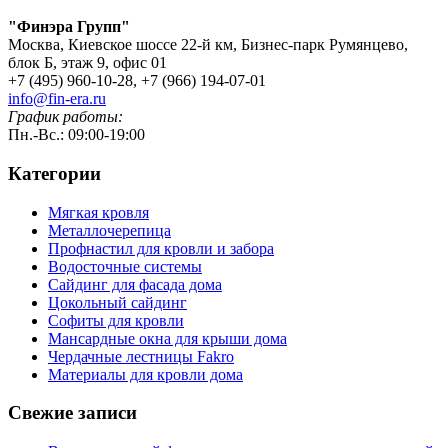
"Финэра Групп"
Москва, Киевское шоссе 22-й км, Бизнес-парк Румянцево,
блок Б, этаж 9, офис 01
+7 (495) 960-10-28, +7 (966) 194-07-01
info@fin-era.ru
График работы:
Пн.-Вс.: 09:00-19:00
Категории
Мягкая кровля
Металлочерепица
Профнастил для кровли и забора
Водосточные системы
Сайдинг для фасада дома
Цокольный сайдинг
Софиты для кровли
Мансардные окна для крыши дома
Чердачные лестницы Fakro
Материалы для кровли дома
Свежие записи