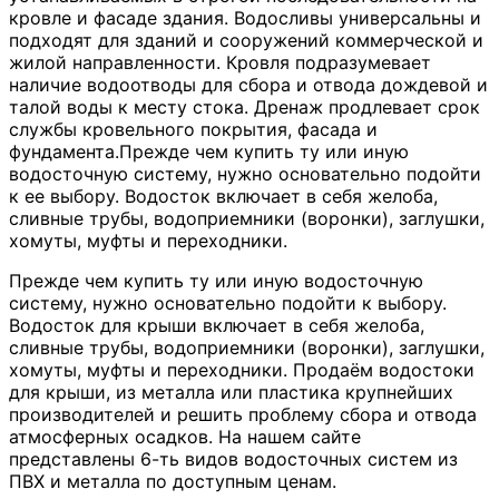
кровле и фасаде здания. Водосливы универсальны и
подходят для зданий и сооружений коммерческой и
жилой направленности. Кровля подразумевает
наличие водоотводы для сбора и отвода дождевой и
талой воды к месту стока. Дренаж продлевает срок
службы кровельного покрытия, фасада и
фундамента.Прежде чем купить ту или иную
водосточную систему, нужно основательно подойти
к ее выбору. Водосток включает в себя желоба,
сливные трубы, водоприемники (воронки), заглушки,
хомуты, муфты и переходники.
Прежде чем купить ту или иную водосточную
систему, нужно основательно подойти к выбору.
Водосток для крыши включает в себя желоба,
сливные трубы, водоприемники (воронки), заглушки,
хомуты, муфты и переходники. Продаём водостоки
для крыши, из металла или пластика крупнейших
производителей и решить проблему сбора и отвода
атмосферных осадков. На нашем сайте
представлены 6-ть видов водосточных систем из
ПВХ и металла по доступным ценам.