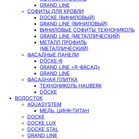
GRAND LINE
СОФИТЫ ДЛЯ КРОВЛИ
DOCKE (ВИНИЛОВЫЙ)
GRAND LINE (ВИНИЛОВЫЙ)
ВИНИЛОВЫЕ СОФИТЫ ТЕХНОНИКОЛЬ
GRAND LINE (МЕТАЛЛИЧЕСКИЙ)
МЕТАЛЛ ПРОФИЛЬ
(МЕТАЛЛИЧЕСКИЙ)
ФАСАДНЫЕ ПАНЕЛИ
DÖCKE-R
GRAND LINE «Я-ФАСАД»
GRAND LINE
ФАСАДНАЯ ПЛИТКА
ТЕХНОНИКОЛЬ HAUBERK
DÖCKE
ВОДОСТОК
AQUASYSTEM
МЕДЬ, ЦИНК-ТИТАН
DOCKE
DOCKE LUX
DOCKE STAL
GRAND LINE