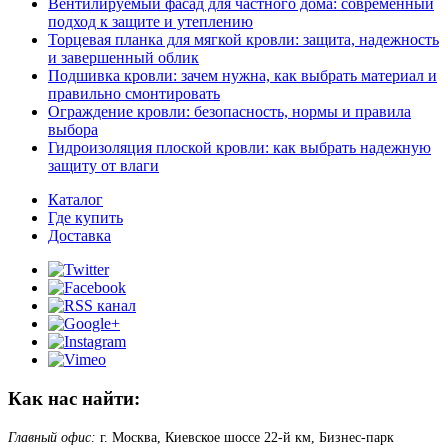
Вентилируемый фасад для частного дома: современный
подход к защите и утеплению
Торцевая планка для мягкой кровли: защита, надежность
и завершенный облик
Подшивка кровли: зачем нужна, как выбрать материал и
правильно смонтировать
Ограждение кровли: безопасность, нормы и правила
выбора
Гидроизоляция плоской кровли: как выбрать надежную
защиту от влаги
Каталог
Где купить
Доставка
Как нас найти:
Главный офис:
г. Москва, Киевское шоссе 22-й км, Бизнес-парк