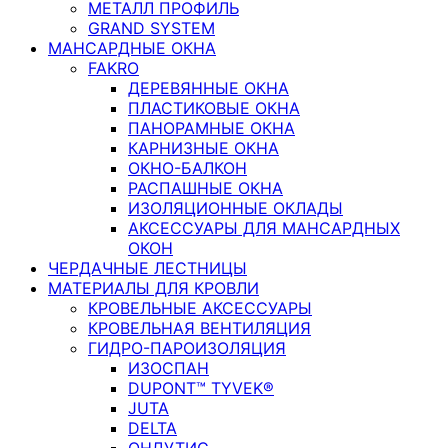
МЕТАЛЛ ПРОФИЛЬ
GRAND SYSTEM
МАНСАРДНЫЕ ОКНА
FAKRO
ДЕРЕВЯННЫЕ ОКНА
ПЛАСТИКОВЫЕ ОКНА
ПАНОРАМНЫЕ ОКНА
КАРНИЗНЫЕ ОКНА
ОКНО-БАЛКОН
РАСПАШНЫЕ ОКНА
ИЗОЛЯЦИОННЫЕ ОКЛАДЫ
АКСЕССУАРЫ ДЛЯ МАНСАРДНЫХ
ОКОН
ЧЕРДАЧНЫЕ ЛЕСТНИЦЫ
МАТЕРИАЛЫ ДЛЯ КРОВЛИ
КРОВЕЛЬНЫЕ АКСЕССУАРЫ
КРОВЕЛЬНАЯ ВЕНТИЛЯЦИЯ
ГИДРО-ПАРОИЗОЛЯЦИЯ
ИЗОСПАН
DUPONT™ TYVEK®
JUTA
DELTA
ОНДУТИС