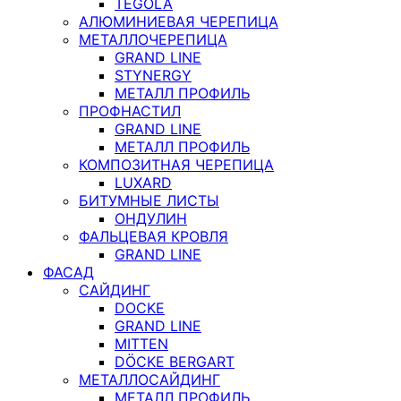
TEGOLA
АЛЮМИНИЕВАЯ ЧЕРЕПИЦА
МЕТАЛЛОЧЕРЕПИЦА
GRAND LINE
STYNERGY
МЕТАЛЛ ПРОФИЛЬ
ПРОФНАСТИЛ
GRAND LINE
МЕТАЛЛ ПРОФИЛЬ
КОМПОЗИТНАЯ ЧЕРЕПИЦА
LUXARD
БИТУМНЫЕ ЛИСТЫ
ОНДУЛИН
ФАЛЬЦЕВАЯ КРОВЛЯ
GRAND LINE
ФАСАД
САЙДИНГ
DOCKE
GRAND LINE
MITTEN
DÖCKE BERGART
МЕТАЛЛОСАЙДИНГ
МЕТАЛЛ ПРОФИЛЬ