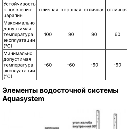
Устойчивость
к появлению
отличная
хорошая
отличная
отличная
царапин
Максимально
допустимая
температура
100
90
90
60
эксплуатации
(°С)
Минимально
допустимая
температура
-60
-60
-60
-60
эксплуатации
(°С)
Элементы водосточной системы
Aquasystem