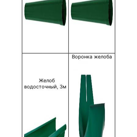
Воронка желоба
Желоб
водосточный, 3м