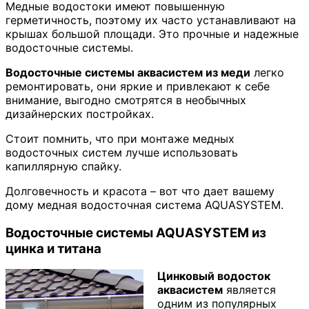
Медные водостоки имеют повышенную
герметичность, поэтому их часто устанавливают на
крышах большой площади. Это прочные и надежные
водосточные системы.
Водосточные системы аквасистем из меди
легко
ремонтировать, они яркие и привлекают к себе
внимание, выгодно смотрятся в необычных
дизайнерских постройках.
Стоит помнить, что при монтаже медных
водосточных систем лучше использовать
капиллярную спайку.
Долговечность и красота – вот что дает вашему
дому медная водосточная система AQUASYSTEM.
Водосточные системы AQUASYSTEM из
цинка и титана
Цинковый водосток
аквасистем
является
одним из популярных