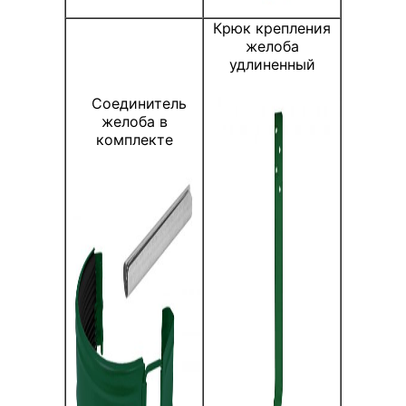
Крюк крепления
желоба
удлиненный
Соединитель
желоба в
комплекте