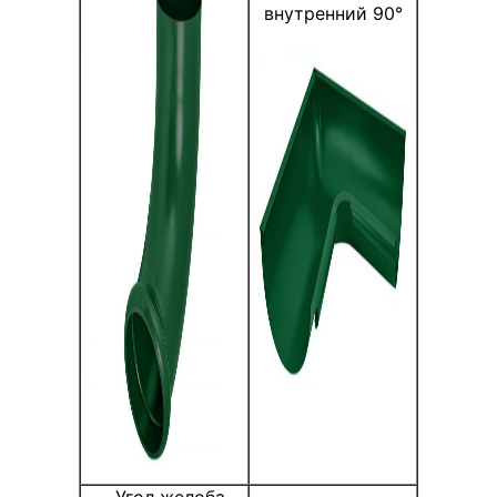
внутренний 90°
Угол желоба