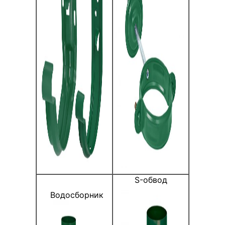
S-обвод
Водосборник