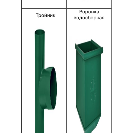
Воронка
Тройник
водосборная