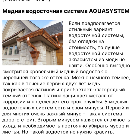
Медная водосточная система AQUASYSTEM
Если предполагается
стильный вариант
водосточной системы,
без оглядки на
стоимость, то лучше
водосточной системы
аквасистем из меди не
найти. Особенно выгодно
смотрится кровельный медный водосток с
черепицей того же оттенка. Можно немного темнее,
так как в течение первых двух лет медь
покрывается патиной и приобретает благородный
темный оттенок. Патина защищает металл от
коррозии и продлевает его срок службы. У медных
водосточных систем есть и свои минусы. Первый и
для многих очень важный минус – такая система
дорого стоит. Вторым минусом является сложность
ухода и необходимость постоянно убирать мусор и
листья. Но такой водосток не нужно красить.