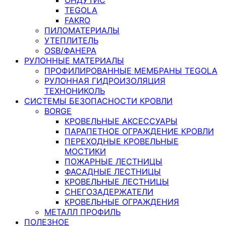
TEGOLA
FAKRO
ПИЛОМАТЕРИАЛЫ
УТЕПЛИТЕЛЬ
OSB/ФАНЕРА
РУЛОННЫЕ МАТЕРИАЛЫ
ПРОФИЛИРОВАННЫЕ МЕМБРАНЫ TEGOLA
РУЛОННАЯ ГИДРОИЗОЛЯЦИЯ
ТЕХНОНИКОЛЬ
СИСТЕМЫ БЕЗОПАСНОСТИ КРОВЛИ
BORGE
КРОВЕЛЬНЫЕ АКСЕССУАРЫ
ПАРАПЕТНОЕ ОГРАЖДЕНИЕ КРОВЛИ
ПЕРЕХОДНЫЕ КРОВЕЛЬНЫЕ
МОСТИКИ
ПОЖАРНЫЕ ЛЕСТНИЦЫ
ФАСАДНЫЕ ЛЕСТНИЦЫ
КРОВЕЛЬНЫЕ ЛЕСТНИЦЫ
СНЕГОЗАДЕРЖАТЕЛИ
КРОВЕЛЬНЫЕ ОГРАЖДЕНИЯ
МЕТАЛЛ ПРОФИЛЬ
ПОЛЕЗНОЕ