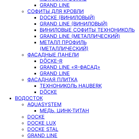
GRAND LINE
СОФИТЫ ДЛЯ КРОВЛИ
DOCKE (ВИНИЛОВЫЙ)
GRAND LINE (ВИНИЛОВЫЙ)
ВИНИЛОВЫЕ СОФИТЫ ТЕХНОНИКОЛЬ
GRAND LINE (МЕТАЛЛИЧЕСКИЙ)
МЕТАЛЛ ПРОФИЛЬ
(МЕТАЛЛИЧЕСКИЙ)
ФАСАДНЫЕ ПАНЕЛИ
DÖCKE-R
GRAND LINE «Я-ФАСАД»
GRAND LINE
ФАСАДНАЯ ПЛИТКА
ТЕХНОНИКОЛЬ HAUBERK
DÖCKE
ВОДОСТОК
AQUASYSTEM
МЕДЬ, ЦИНК-ТИТАН
DOCKE
DOCKE LUX
DOCKE STAL
GRAND LINE