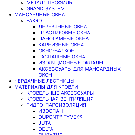
МЕТАЛЛ ПРОФИЛЬ
GRAND SYSTEM
МАНСАРДНЫЕ ОКНА
FAKRO
ДЕРЕВЯННЫЕ ОКНА
ПЛАСТИКОВЫЕ ОКНА
ПАНОРАМНЫЕ ОКНА
КАРНИЗНЫЕ ОКНА
ОКНО-БАЛКОН
РАСПАШНЫЕ ОКНА
ИЗОЛЯЦИОННЫЕ ОКЛАДЫ
АКСЕССУАРЫ ДЛЯ МАНСАРДНЫХ
ОКОН
ЧЕРДАЧНЫЕ ЛЕСТНИЦЫ
МАТЕРИАЛЫ ДЛЯ КРОВЛИ
КРОВЕЛЬНЫЕ АКСЕССУАРЫ
КРОВЕЛЬНАЯ ВЕНТИЛЯЦИЯ
ГИДРО-ПАРОИЗОЛЯЦИЯ
ИЗОСПАН
DUPONT™ TYVEK®
JUTA
DELTA
ОНДУТИС