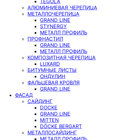
TEGOLA
АЛЮМИНИЕВАЯ ЧЕРЕПИЦА
МЕТАЛЛОЧЕРЕПИЦА
GRAND LINE
STYNERGY
МЕТАЛЛ ПРОФИЛЬ
ПРОФНАСТИЛ
GRAND LINE
МЕТАЛЛ ПРОФИЛЬ
КОМПОЗИТНАЯ ЧЕРЕПИЦА
LUXARD
БИТУМНЫЕ ЛИСТЫ
ОНДУЛИН
ФАЛЬЦЕВАЯ КРОВЛЯ
GRAND LINE
ФАСАД
САЙДИНГ
DOCKE
GRAND LINE
MITTEN
DÖCKE BERGART
МЕТАЛЛОСАЙДИНГ
МЕТАЛЛ ПРОФИЛЬ