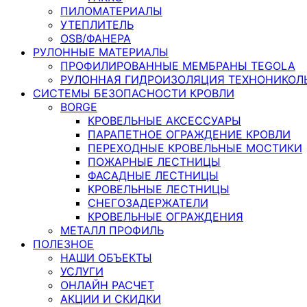
ПИЛОМАТЕРИАЛЫ
УТЕПЛИТЕЛЬ
OSB/ФАНЕРА
РУЛОННЫЕ МАТЕРИАЛЫ
ПРОФИЛИРОВАННЫЕ МЕМБРАНЫ TEGOLA
РУЛОННАЯ ГИДРОИЗОЛЯЦИЯ ТЕХНОНИКОЛ
СИСТЕМЫ БЕЗОПАСНОСТИ КРОВЛИ
BORGE
КРОВЕЛЬНЫЕ АКСЕССУАРЫ
ПАРАПЕТНОЕ ОГРАЖДЕНИЕ КРОВЛИ
ПЕРЕХОДНЫЕ КРОВЕЛЬНЫЕ МОСТИКИ
ПОЖАРНЫЕ ЛЕСТНИЦЫ
ФАСАДНЫЕ ЛЕСТНИЦЫ
КРОВЕЛЬНЫЕ ЛЕСТНИЦЫ
СНЕГОЗАДЕРЖАТЕЛИ
КРОВЕЛЬНЫЕ ОГРАЖДЕНИЯ
МЕТАЛЛ ПРОФИЛЬ
ПОЛЕЗНОЕ
НАШИ ОБЪЕКТЫ
УСЛУГИ
ОНЛАЙН РАСЧЕТ
АКЦИИ И СКИДКИ