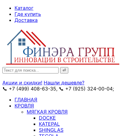
↓
Каталог
Skip
Где купить
to
Доставка
Main
Content
Search
for:
Акции и скидки!
Нашли дешевле?
📞 +7 (499) 408-63-35, 📞 +7 (925) 324-00-04;
➥ схема
ГЛАВНАЯ
КРОВЛЯ
МЯГКАЯ КРОВЛЯ
DOCKE
KATEPAL
SHINGLAS
TEGOLA