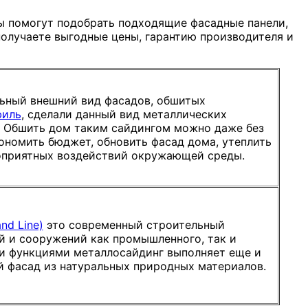
ы помогут подобрать подходящие фасадные панели,
получаете выгодные цены, гарантию производителя и
льный внешний вид фасадов, обшитых
филь
, сделали данный вид металлических
. Обшить дом таким сайдингом можно даже без
ономить бюджет, обновить фасад дома, утеплить
гоприятных воздействий окружающей среды.
nd Line)
это современный строительный
й и сооружений как промышленного, так и
и функциями металлосайдинг выполняет еще и
 фасад из натуральных природных материалов.