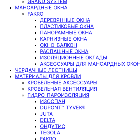
GRAND SYSTEM
МАНСАРДНЫЕ ОКНА
FAKRO
ДЕРЕВЯННЫЕ ОКНА
ПЛАСТИКОВЫЕ ОКНА
ПАНОРАМНЫЕ ОКНА
КАРНИЗНЫЕ ОКНА
ОКНО-БАЛКОН
РАСПАШНЫЕ ОКНА
ИЗОЛЯЦИОННЫЕ ОКЛАДЫ
АКСЕССУАРЫ ДЛЯ МАНСАРДНЫХ ОКО
ЧЕРДАЧНЫЕ ЛЕСТНИЦЫ
МАТЕРИАЛЫ ДЛЯ КРОВЛИ
КРОВЕЛЬНЫЕ АКСЕССУАРЫ
КРОВЕЛЬНАЯ ВЕНТИЛЯЦИЯ
ГИДРО-ПАРОИЗОЛЯЦИЯ
ИЗОСПАН
DUPONT™ TYVEK®
JUTA
DELTA
ОНДУТИС
TEGOLA
FAKRO