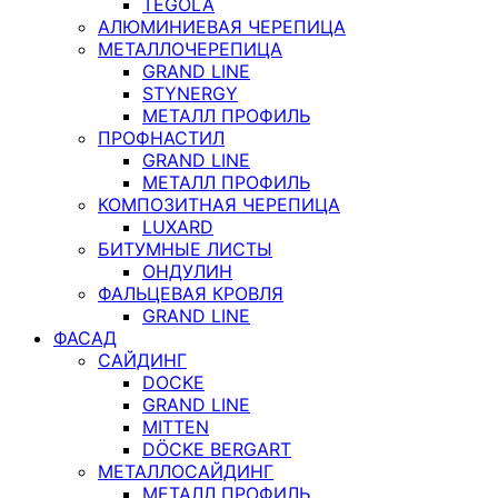
TEGOLA
АЛЮМИНИЕВАЯ ЧЕРЕПИЦА
МЕТАЛЛОЧЕРЕПИЦА
GRAND LINE
STYNERGY
МЕТАЛЛ ПРОФИЛЬ
ПРОФНАСТИЛ
GRAND LINE
МЕТАЛЛ ПРОФИЛЬ
КОМПОЗИТНАЯ ЧЕРЕПИЦА
LUXARD
БИТУМНЫЕ ЛИСТЫ
ОНДУЛИН
ФАЛЬЦЕВАЯ КРОВЛЯ
GRAND LINE
ФАСАД
САЙДИНГ
DOCKE
GRAND LINE
MITTEN
DÖCKE BERGART
МЕТАЛЛОСАЙДИНГ
МЕТАЛЛ ПРОФИЛЬ