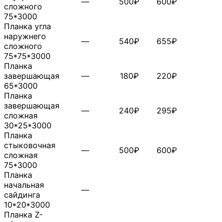
—
500₽
600₽
сложного
75*3000
Планка угла
наружнего
—
540₽
655₽
сложного
75*75*3000
Планка
завершающая
—
180₽
220₽
65*3000
Планка
завершающая
—
240₽
295₽
сложная
30*25*3000
Планка
стыковочная
—
500₽
600₽
сложная
75*3000
Планка
начальная
—
сайдинга
10*20*3000
Планка Z-