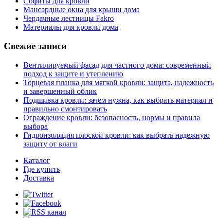
Софиты для кровли
Мансардные окна для крыши дома
Чердачные лестницы Fakro
Материалы для кровли дома
Свежие записи
Вентилируемый фасад для частного дома: современный
подход к защите и утеплению
Торцевая планка для мягкой кровли: защита, надежность
и завершенный облик
Подшивка кровли: зачем нужна, как выбрать материал и
правильно смонтировать
Ограждение кровли: безопасность, нормы и правила
выбора
Гидроизоляция плоской кровли: как выбрать надежную
защиту от влаги
Каталог
Где купить
Доставка