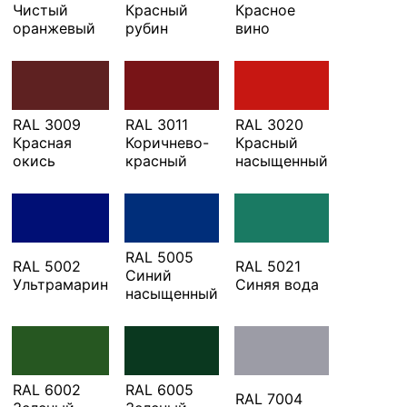
Чистый
Красный
Красное
оранжевый
рубин
вино
RAL 3009
RAL 3011
RAL 3020
Красная
Коричнево-
Красный
окись
красный
насыщенный
RAL 5005
RAL 5002
RAL 5021
Синий
Ультрамарин
Синяя вода
насыщенный
RAL 6002
RAL 6005
RAL 7004