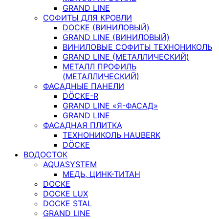
GRAND LINE
СОФИТЫ ДЛЯ КРОВЛИ
DOCKE (ВИНИЛОВЫЙ)
GRAND LINE (ВИНИЛОВЫЙ)
ВИНИЛОВЫЕ СОФИТЫ ТЕХНОНИКОЛЬ
GRAND LINE (МЕТАЛЛИЧЕСКИЙ)
МЕТАЛЛ ПРОФИЛЬ
(МЕТАЛЛИЧЕСКИЙ)
ФАСАДНЫЕ ПАНЕЛИ
DÖCKE-R
GRAND LINE «Я-ФАСАД»
GRAND LINE
ФАСАДНАЯ ПЛИТКА
ТЕХНОНИКОЛЬ HAUBERK
DÖCKE
ВОДОСТОК
AQUASYSTEM
МЕДЬ, ЦИНК-ТИТАН
DOCKE
DOCKE LUX
DOCKE STAL
GRAND LINE