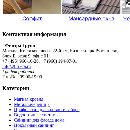
Соффит
Мансардные окна
Че
Контактная информация
"Финэра Групп"
Москва, Киевское шоссе 22-й км, Бизнес-парк Румянцево,
блок Б, этаж 9, офис 01
+7 (495) 960-10-28, +7 (966) 194-07-01
info@fin-era.ru
График работы:
Пн.-Вс.: 09:00-19:00
Категории
Мягкая кровля
Металлочерепица
Профнастил для кровли и забора
Водосточные системы
Сайдинг для фасада дома
Цокольный сайдинг