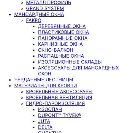
МЕТАЛЛ ПРОФИЛЬ
GRAND SYSTEM
МАНСАРДНЫЕ ОКНА
FAKRO
ДЕРЕВЯННЫЕ ОКНА
ПЛАСТИКОВЫЕ ОКНА
ПАНОРАМНЫЕ ОКНА
КАРНИЗНЫЕ ОКНА
ОКНО-БАЛКОН
РАСПАШНЫЕ ОКНА
ИЗОЛЯЦИОННЫЕ ОКЛАДЫ
АКСЕССУАРЫ ДЛЯ МАНСАРДНЫХ
ОКОН
ЧЕРДАЧНЫЕ ЛЕСТНИЦЫ
МАТЕРИАЛЫ ДЛЯ КРОВЛИ
КРОВЕЛЬНЫЕ АКСЕССУАРЫ
КРОВЕЛЬНАЯ ВЕНТИЛЯЦИЯ
ГИДРО-ПАРОИЗОЛЯЦИЯ
ИЗОСПАН
DUPONT™ TYVEK®
JUTA
DELTA
ОНДУТИС