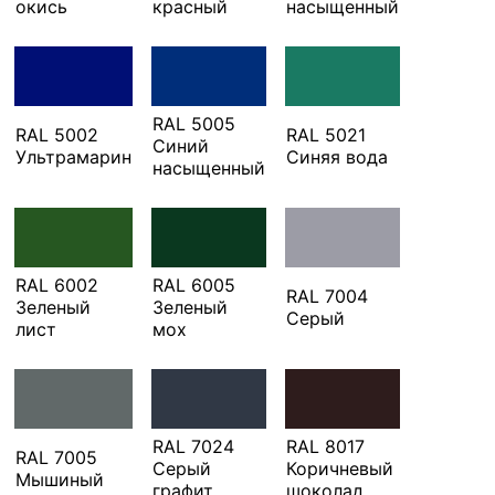
окись
красный
насыщенный
RAL 5005
RAL 5002
RAL 5021
Синий
Ультрамарин
Синяя вода
насыщенный
RAL 6002
RAL 6005
RAL 7004
Зеленый
Зеленый
Серый
лист
мох
RAL 7024
RAL 8017
RAL 7005
Серый
Коричневый
Мышиный
графит
шоколад