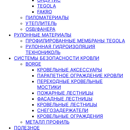
TEGOLA
FAKRO
ПИЛОМАТЕРИАЛЫ
УТЕПЛИТЕЛЬ
OSB/ФАНЕРА
РУЛОННЫЕ МАТЕРИАЛЫ
ПРОФИЛИРОВАННЫЕ МЕМБРАНЫ TEGOLA
РУЛОННАЯ ГИДРОИЗОЛЯЦИЯ
ТЕХНОНИКОЛЬ
СИСТЕМЫ БЕЗОПАСНОСТИ КРОВЛИ
BORGE
КРОВЕЛЬНЫЕ АКСЕССУАРЫ
ПАРАПЕТНОЕ ОГРАЖДЕНИЕ КРОВЛИ
ПЕРЕХОДНЫЕ КРОВЕЛЬНЫЕ
МОСТИКИ
ПОЖАРНЫЕ ЛЕСТНИЦЫ
ФАСАДНЫЕ ЛЕСТНИЦЫ
КРОВЕЛЬНЫЕ ЛЕСТНИЦЫ
СНЕГОЗАДЕРЖАТЕЛИ
КРОВЕЛЬНЫЕ ОГРАЖДЕНИЯ
МЕТАЛЛ ПРОФИЛЬ
ПОЛЕЗНОЕ