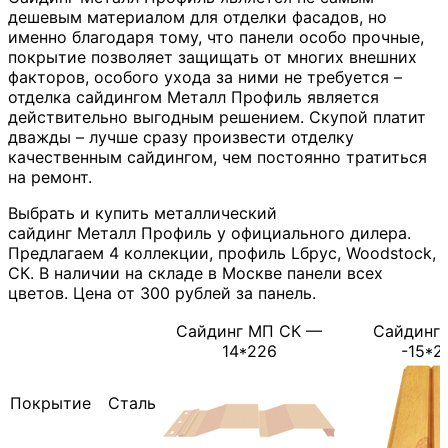
дешевым материалом для отделки фасадов, но
именно благодаря тому, что панели особо прочные,
покрытие позволяет защищать от многих внешних
факторов, особого ухода за ними не требуется –
отделка сайдингом Металл Профиль является
действительно выгодным решением. Скупой платит
дважды – лучше сразу произвести отделку
качественным сайдингом, чем постоянно тратиться
на ремонт.
Выбрать и купить металлический
сайдинг Металл Профиль у официального дилера.
Предлагаем 4 коллекции, профиль Lбрус, Woodstock,
СК. В наличии на складе в Москве панели всех
цветов. Цена от 300 рублей за панель.
Сайдинг МП СК —
Сайдинг 
14*226
-15*2
Покрытие
Сталь