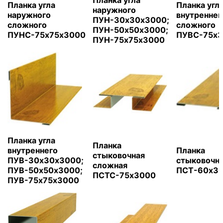
Планка угла
Планка угла
Планка угл
наружного
наружного
внутреннег
ПУН-30х30х3000;
сложного
сложного
ПУН-50х50х3000;
ПУНС-75х75х3000
ПУВС-75х
ПУН-75х75х3000
Планка угла
Планка
внутреннего
Планка
стыковочная
ПУВ-30х30х3000;
стыковочн
сложная
ПУВ-50х50х3000;
ПСТ-60х3
ПСТС-75х3000
ПУВ-75х75х3000