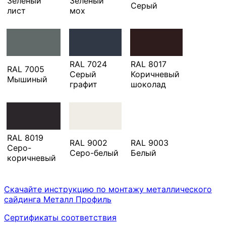
Зеленый
Зеленый
Серый
лист
мох
RAL 7024
RAL 8017
RAL 7005
Серый
Коричневый
Мышиный
графит
шоколад
RAL 8019
RAL 9002
RAL 9003
Серо-
Серо-белый
Белый
коричневый
Скачайте инструкцию по монтажу металлического
сайдинга Металл Профиль
Сертификаты соответствия