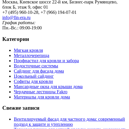
Москва, Киевское шоссе 22-й км, Бизнес-парк Румянцево,
блок Б, этаж 9, офис 01
+7 (495) 960-10-28, +7 (966) 194-07-01
info@fin-era.ru
График работы:
Пн.-Вс.: 09:00-19:00
Категории
Мягкая кровля
Металлочерепица
Профнастил для кровли и забора
Водосточные системы
Сайдинг для фасада дома
Цокольный сайдинг
Софиты для кровли
Мансардные окна для крыши дома
Чердачные лестницы Fakro
Материалы для кровли дома
Свежие записи
Вентилируемый фасад для частного дома: современный
подход к защите и утеплению