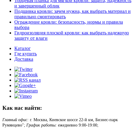
Торцевая планка для мягкой кровли: защита, надежность
и завершенный облик
Подшивка кровли: зачем нужна, как выбрать материал и
правильно смонтировать
Ограждение кровли: безопасность, нормы и правила
выбора
Гидроизоляция плоской кровли: как выбрать надежную
защиту от влаги
Каталог
Где купить
Доставка
Как нас найти:
Главный офис:
г. Москва, Киевское шоссе 22-й км, Бизнес-парк
Румянцево";
График работы:
ежедневно 9:00-19:00;