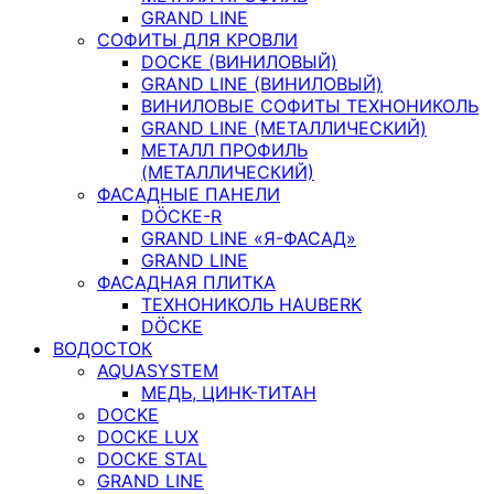
GRAND LINE
СОФИТЫ ДЛЯ КРОВЛИ
DOCKE (ВИНИЛОВЫЙ)
GRAND LINE (ВИНИЛОВЫЙ)
ВИНИЛОВЫЕ СОФИТЫ ТЕХНОНИКОЛЬ
GRAND LINE (МЕТАЛЛИЧЕСКИЙ)
МЕТАЛЛ ПРОФИЛЬ
(МЕТАЛЛИЧЕСКИЙ)
ФАСАДНЫЕ ПАНЕЛИ
DÖCKE-R
GRAND LINE «Я-ФАСАД»
GRAND LINE
ФАСАДНАЯ ПЛИТКА
ТЕХНОНИКОЛЬ HAUBERK
DÖCKE
ВОДОСТОК
AQUASYSTEM
МЕДЬ, ЦИНК-ТИТАН
DOCKE
DOCKE LUX
DOCKE STAL
GRAND LINE