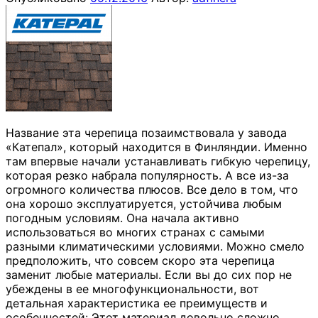
Название эта черепица позаимствовала у завода
«Катепал», который находится в Финляндии. Именно
там впервые начали устанавливать гибкую черепицу,
которая резко набрала популярность. А все из-за
огромного количества плюсов. Все дело в том, что
она хорошо эксплуатируется, устойчива любым
погодным условиям. Она начала активно
использоваться во многих странах с самыми
разными климатическими условиями. Можно смело
предположить, что совсем скоро эта черепица
заменит любые материалы. Если вы до сих пор не
убеждены в ее многофункциональности, вот
детальная характеристика ее преимуществ и
особенностей: Этот материал довольно сложно