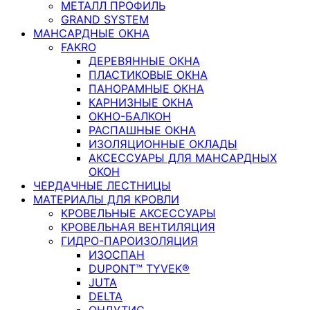
МЕТАЛЛ ПРОФИЛЬ
GRAND SYSTEM
МАНСАРДНЫЕ ОКНА
FAKRO
ДЕРЕВЯННЫЕ ОКНА
ПЛАСТИКОВЫЕ ОКНА
ПАНОРАМНЫЕ ОКНА
КАРНИЗНЫЕ ОКНА
ОКНО-БАЛКОН
РАСПАШНЫЕ ОКНА
ИЗОЛЯЦИОННЫЕ ОКЛАДЫ
АКСЕССУАРЫ ДЛЯ МАНСАРДНЫХ
ОКОН
ЧЕРДАЧНЫЕ ЛЕСТНИЦЫ
МАТЕРИАЛЫ ДЛЯ КРОВЛИ
КРОВЕЛЬНЫЕ АКСЕССУАРЫ
КРОВЕЛЬНАЯ ВЕНТИЛЯЦИЯ
ГИДРО-ПАРОИЗОЛЯЦИЯ
ИЗОСПАН
DUPONT™ TYVEK®
JUTA
DELTA
ОНДУТИС