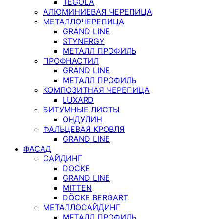
TEGOLA
АЛЮМИНИЕВАЯ ЧЕРЕПИЦА
МЕТАЛЛОЧЕРЕПИЦА
GRAND LINE
STYNERGY
МЕТАЛЛ ПРОФИЛЬ
ПРОФНАСТИЛ
GRAND LINE
МЕТАЛЛ ПРОФИЛЬ
КОМПОЗИТНАЯ ЧЕРЕПИЦА
LUXARD
БИТУМНЫЕ ЛИСТЫ
ОНДУЛИН
ФАЛЬЦЕВАЯ КРОВЛЯ
GRAND LINE
ФАСАД
САЙДИНГ
DOCKE
GRAND LINE
MITTEN
DÖCKE BERGART
МЕТАЛЛОСАЙДИНГ
МЕТАЛЛ ПРОФИЛЬ