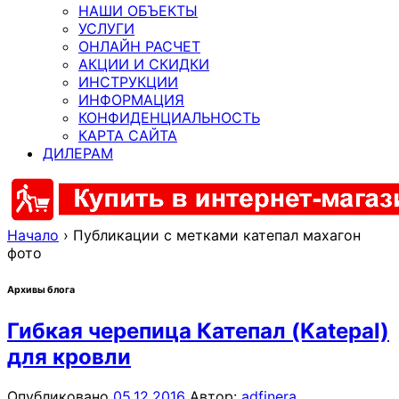
НАШИ ОБЪЕКТЫ
УСЛУГИ
ОНЛАЙН РАСЧЕТ
АКЦИИ И СКИДКИ
ИНСТРУКЦИИ
ИНФОРМАЦИЯ
КОНФИДЕНЦИАЛЬНОСТЬ
КАРТА САЙТА
ДИЛЕРАМ
Начало
›
Публикации с метками катепал махагон
фото
Архивы блога
Гибкая черепица Катепал (Katepal)
для кровли
Опубликовано
05.12.2016
Автор:
adfinera