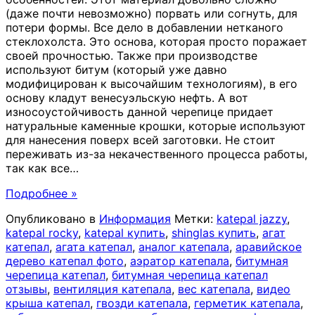
(даже почти невозможно) порвать или согнуть, для
потери формы. Все дело в добавлении нетканого
стеклохолста. Это основа, которая просто поражает
своей прочностью. Также при производстве
используют битум (который уже давно
модифицирован к высочайшим технологиям), в его
основу кладут венесуэльскую нефть. А вот
износоустойчивость данной черепице придает
натуральные каменные крошки, которые используют
для нанесения поверх всей заготовки. Не стоит
переживать из-за некачественного процесса работы,
так как все
…
Подробнее »
Опубликовано в
Информация
Метки:
katepal jazzy
,
katepal rocky
,
katepal купить
,
shinglas купить
,
агат
катепал
,
агата катепал
,
аналог катепала
,
аравийское
дерево катепал фото
,
аэратор катепала
,
битумная
черепица катепал
,
битумная черепица катепал
отзывы
,
вентиляция катепала
,
вес катепала
,
видео
крыша катепал
,
гвозди катепала
,
герметик катепала
,