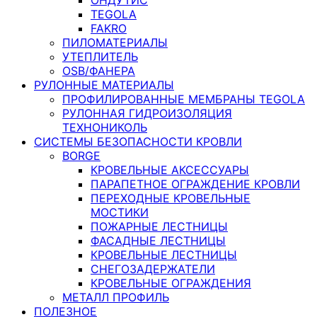
TEGOLA
FAKRO
ПИЛОМАТЕРИАЛЫ
УТЕПЛИТЕЛЬ
OSB/ФАНЕРА
РУЛОННЫЕ МАТЕРИАЛЫ
ПРОФИЛИРОВАННЫЕ МЕМБРАНЫ TEGOLA
РУЛОННАЯ ГИДРОИЗОЛЯЦИЯ
ТЕХНОНИКОЛЬ
СИСТЕМЫ БЕЗОПАСНОСТИ КРОВЛИ
BORGE
КРОВЕЛЬНЫЕ АКСЕССУАРЫ
ПАРАПЕТНОЕ ОГРАЖДЕНИЕ КРОВЛИ
ПЕРЕХОДНЫЕ КРОВЕЛЬНЫЕ
МОСТИКИ
ПОЖАРНЫЕ ЛЕСТНИЦЫ
ФАСАДНЫЕ ЛЕСТНИЦЫ
КРОВЕЛЬНЫЕ ЛЕСТНИЦЫ
СНЕГОЗАДЕРЖАТЕЛИ
КРОВЕЛЬНЫЕ ОГРАЖДЕНИЯ
МЕТАЛЛ ПРОФИЛЬ
ПОЛЕЗНОЕ