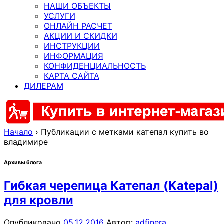
НАШИ ОБЪЕКТЫ
УСЛУГИ
ОНЛАЙН РАСЧЕТ
АКЦИИ И СКИДКИ
ИНСТРУКЦИИ
ИНФОРМАЦИЯ
КОНФИДЕНЦИАЛЬНОСТЬ
КАРТА САЙТА
ДИЛЕРАМ
Начало
›
Публикации с метками катепал купить во
владимире
Архивы блога
Гибкая черепица Катепал (Katepal)
для кровли
Опубликовано
05.12.2016
Автор:
adfinera