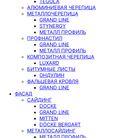
TEGOLA
АЛЮМИНИЕВАЯ ЧЕРЕПИЦА
МЕТАЛЛОЧЕРЕПИЦА
GRAND LINE
STYNERGY
МЕТАЛЛ ПРОФИЛЬ
ПРОФНАСТИЛ
GRAND LINE
МЕТАЛЛ ПРОФИЛЬ
КОМПОЗИТНАЯ ЧЕРЕПИЦА
LUXARD
БИТУМНЫЕ ЛИСТЫ
ОНДУЛИН
ФАЛЬЦЕВАЯ КРОВЛЯ
GRAND LINE
ФАСАД
САЙДИНГ
DOCKE
GRAND LINE
MITTEN
DÖCKE BERGART
МЕТАЛЛОСАЙДИНГ
МЕТАЛЛ ПРОФИЛЬ