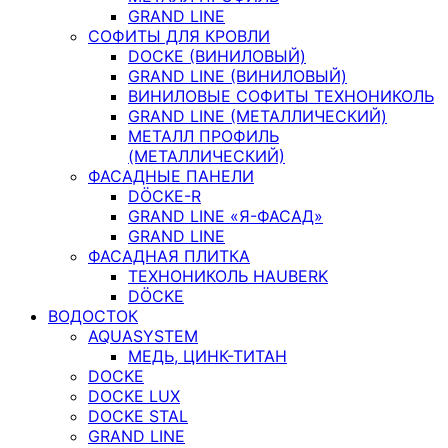
GRAND LINE
СОФИТЫ ДЛЯ КРОВЛИ
DOCKE (ВИНИЛОВЫЙ)
GRAND LINE (ВИНИЛОВЫЙ)
ВИНИЛОВЫЕ СОФИТЫ ТЕХНОНИКОЛЬ
GRAND LINE (МЕТАЛЛИЧЕСКИЙ)
МЕТАЛЛ ПРОФИЛЬ
(МЕТАЛЛИЧЕСКИЙ)
ФАСАДНЫЕ ПАНЕЛИ
DÖCKE-R
GRAND LINE «Я-ФАСАД»
GRAND LINE
ФАСАДНАЯ ПЛИТКА
ТЕХНОНИКОЛЬ HAUBERK
DÖCKE
ВОДОСТОК
AQUASYSTEM
МЕДЬ, ЦИНК-ТИТАН
DOCKE
DOCKE LUX
DOCKE STAL
GRAND LINE