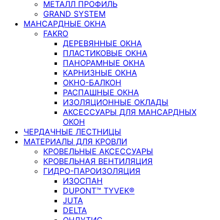
МЕТАЛЛ ПРОФИЛЬ
GRAND SYSTEM
МАНСАРДНЫЕ ОКНА
FAKRO
ДЕРЕВЯННЫЕ ОКНА
ПЛАСТИКОВЫЕ ОКНА
ПАНОРАМНЫЕ ОКНА
КАРНИЗНЫЕ ОКНА
ОКНО-БАЛКОН
РАСПАШНЫЕ ОКНА
ИЗОЛЯЦИОННЫЕ ОКЛАДЫ
АКСЕССУАРЫ ДЛЯ МАНСАРДНЫХ
ОКОН
ЧЕРДАЧНЫЕ ЛЕСТНИЦЫ
МАТЕРИАЛЫ ДЛЯ КРОВЛИ
КРОВЕЛЬНЫЕ АКСЕССУАРЫ
КРОВЕЛЬНАЯ ВЕНТИЛЯЦИЯ
ГИДРО-ПАРОИЗОЛЯЦИЯ
ИЗОСПАН
DUPONT™ TYVEK®
JUTA
DELTA
ОНДУТИС