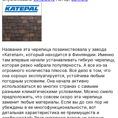
Название эта черепица позаимствовала у завода
«Катепал», который находится в Финляндии. Именно
там впервые начали устанавливать гибкую черепицу,
которая резко набрала популярность. А все из-за
огромного количества плюсов. Все дело в том, что
она хорошо эксплуатируется, устойчива любым
погодным условиям. Она начала активно
использоваться во многих странах с самыми
разными климатическими условиями. Можно смело
предположить, что совсем скоро эта черепица
заменит любые материалы. Если вы до сих пор не
убеждены в ее многофункциональности, вот
детальная характеристика ее преимуществ и
особенностей: Этот материал довольно сложно