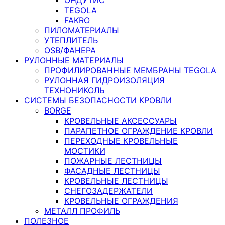
TEGOLA
FAKRO
ПИЛОМАТЕРИАЛЫ
УТЕПЛИТЕЛЬ
OSB/ФАНЕРА
РУЛОННЫЕ МАТЕРИАЛЫ
ПРОФИЛИРОВАННЫЕ МЕМБРАНЫ TEGOLA
РУЛОННАЯ ГИДРОИЗОЛЯЦИЯ
ТЕХНОНИКОЛЬ
СИСТЕМЫ БЕЗОПАСНОСТИ КРОВЛИ
BORGE
КРОВЕЛЬНЫЕ АКСЕССУАРЫ
ПАРАПЕТНОЕ ОГРАЖДЕНИЕ КРОВЛИ
ПЕРЕХОДНЫЕ КРОВЕЛЬНЫЕ
МОСТИКИ
ПОЖАРНЫЕ ЛЕСТНИЦЫ
ФАСАДНЫЕ ЛЕСТНИЦЫ
КРОВЕЛЬНЫЕ ЛЕСТНИЦЫ
СНЕГОЗАДЕРЖАТЕЛИ
КРОВЕЛЬНЫЕ ОГРАЖДЕНИЯ
МЕТАЛЛ ПРОФИЛЬ
ПОЛЕЗНОЕ