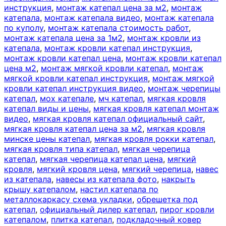
инструкция
,
монтаж катепал цена за м2
,
монтаж
катепала
,
монтаж катепала видео
,
монтаж катепала
по куполу
,
монтаж катепала стоимость работ
,
монтаж катепала цена за 1м2
,
монтаж кровли из
катепала
,
монтаж кровли катепал инструкция
,
монтаж кровли катепал цена
,
монтаж кровли катепал
цена м2
,
монтаж мягкой кровли катепал
,
монтаж
мягкой кровли катепал инструкция
,
монтаж мягкой
кровли катепал инструкция видео
,
монтаж черепицы
катепал
,
мох катепале
,
мч катепал
,
мягкая кровля
катепал виды и цены
,
мягкая кровля катепал монтаж
видео
,
мягкая кровля катепал официальный сайт
,
мягкая кровля катепал цена за м2
,
мягкая кровля
минске цены катепал
,
мягкая кровля рокки катепал
,
мягкая кровля типа катепал
,
мягкая черепица
катепал
,
мягкая черепица катепал цена
,
мягкий
кровля
,
мягкий кровля цена
,
мягкий черепица
,
навес
из катепала
,
навесы из катепала фото
,
накрыть
крышу катепалом
,
настил катепала по
металлокаркасу схема укладки
,
обрешетка под
катепал
,
официальный дилер катепал
,
пирог кровли
катепалом
,
плитка катепал
,
подкладочный ковер