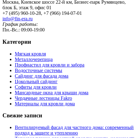
Москва, Киевское шоссе 22-й км, Бизнес-парк Румянцево,
блок Б, этаж 9, офис 01
+7 (495) 960-10-28, +7 (966) 194-07-01
info@fin-era.ru
График работы:
Пн.-Вс.: 09:00-19:00
Категории
Мягкая кровля
Металлочерепица
Профнастил для кровли и забора
Водосточные системы
Сайдинг для фасада дома
Цокольный сайдинг
Софиты для кровли
Мансардные окна для крыши дома
Чердачные лестницы Fakro
Материалы для кровли дома
Свежие записи
Вентилируемый фасад для частного дома: современный
подход к защите и утеплению