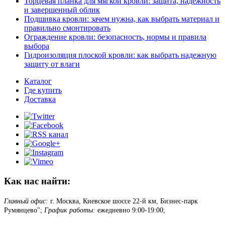
Торцевая планка для мягкой кровли: защита, надежность
и завершенный облик
Подшивка кровли: зачем нужна, как выбрать материал и
правильно смонтировать
Ограждение кровли: безопасность, нормы и правила
выбора
Гидроизоляция плоской кровли: как выбрать надежную
защиту от влаги
Каталог
Где купить
Доставка
Как нас найти:
Главный офис:
г. Москва, Киевское шоссе 22-й км, Бизнес-парк
Румянцево";
График работы:
ежедневно 9:00-19:00;