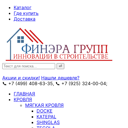
↓
Каталог
Skip
Где купить
to
Доставка
Main
Content
Search
for:
Акции и скидки!
Нашли дешевле?
📞 +7 (499) 408-63-35, 📞 +7 (925) 324-00-04;
➥ схема
ГЛАВНАЯ
КРОВЛЯ
МЯГКАЯ КРОВЛЯ
DOCKE
KATEPAL
SHINGLAS
TEGOLA