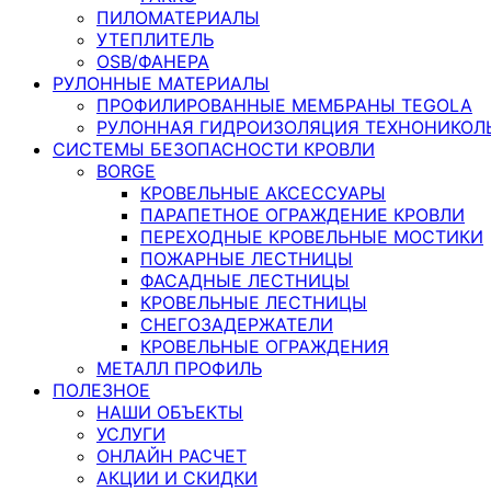
ПИЛОМАТЕРИАЛЫ
УТЕПЛИТЕЛЬ
OSB/ФАНЕРА
РУЛОННЫЕ МАТЕРИАЛЫ
ПРОФИЛИРОВАННЫЕ МЕМБРАНЫ TEGOLA
РУЛОННАЯ ГИДРОИЗОЛЯЦИЯ ТЕХНОНИКОЛ
СИСТЕМЫ БЕЗОПАСНОСТИ КРОВЛИ
BORGE
КРОВЕЛЬНЫЕ АКСЕССУАРЫ
ПАРАПЕТНОЕ ОГРАЖДЕНИЕ КРОВЛИ
ПЕРЕХОДНЫЕ КРОВЕЛЬНЫЕ МОСТИКИ
ПОЖАРНЫЕ ЛЕСТНИЦЫ
ФАСАДНЫЕ ЛЕСТНИЦЫ
КРОВЕЛЬНЫЕ ЛЕСТНИЦЫ
СНЕГОЗАДЕРЖАТЕЛИ
КРОВЕЛЬНЫЕ ОГРАЖДЕНИЯ
МЕТАЛЛ ПРОФИЛЬ
ПОЛЕЗНОЕ
НАШИ ОБЪЕКТЫ
УСЛУГИ
ОНЛАЙН РАСЧЕТ
АКЦИИ И СКИДКИ