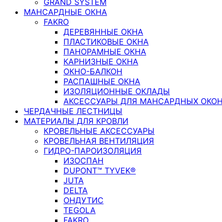
GRAND SYSTEM
МАНСАРДНЫЕ ОКНА
FAKRO
ДЕРЕВЯННЫЕ ОКНА
ПЛАСТИКОВЫЕ ОКНА
ПАНОРАМНЫЕ ОКНА
КАРНИЗНЫЕ ОКНА
ОКНО-БАЛКОН
РАСПАШНЫЕ ОКНА
ИЗОЛЯЦИОННЫЕ ОКЛАДЫ
АКСЕССУАРЫ ДЛЯ МАНСАРДНЫХ ОКО
ЧЕРДАЧНЫЕ ЛЕСТНИЦЫ
МАТЕРИАЛЫ ДЛЯ КРОВЛИ
КРОВЕЛЬНЫЕ АКСЕССУАРЫ
КРОВЕЛЬНАЯ ВЕНТИЛЯЦИЯ
ГИДРО-ПАРОИЗОЛЯЦИЯ
ИЗОСПАН
DUPONT™ TYVEK®
JUTA
DELTA
ОНДУТИС
TEGOLA
FAKRO