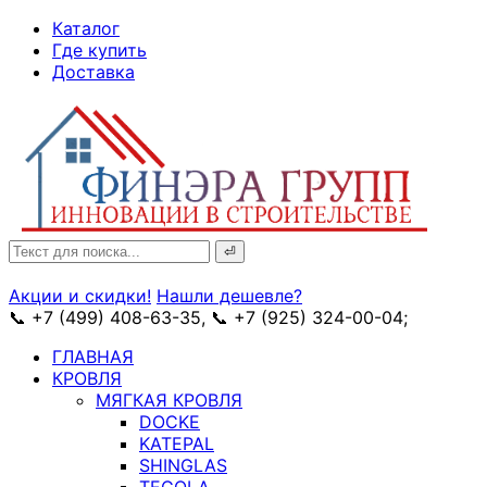
↓
Каталог
Skip
Где купить
to
Доставка
Main
Content
Search
for:
Акции и скидки!
Нашли дешевле?
📞 +7 (499) 408-63-35, 📞 +7 (925) 324-00-04;
➥ схема
ГЛАВНАЯ
КРОВЛЯ
МЯГКАЯ КРОВЛЯ
DOCKE
KATEPAL
SHINGLAS
TEGOLA