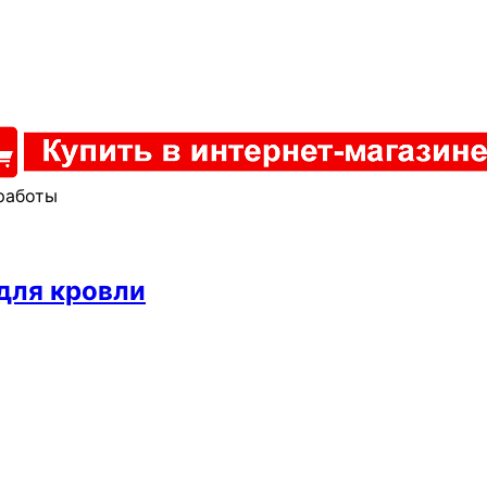
работы
 для кровли