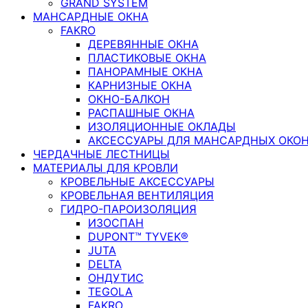
GRAND SYSTEM
МАНСАРДНЫЕ ОКНА
FAKRO
ДЕРЕВЯННЫЕ ОКНА
ПЛАСТИКОВЫЕ ОКНА
ПАНОРАМНЫЕ ОКНА
КАРНИЗНЫЕ ОКНА
ОКНО-БАЛКОН
РАСПАШНЫЕ ОКНА
ИЗОЛЯЦИОННЫЕ ОКЛАДЫ
АКСЕССУАРЫ ДЛЯ МАНСАРДНЫХ ОКО
ЧЕРДАЧНЫЕ ЛЕСТНИЦЫ
МАТЕРИАЛЫ ДЛЯ КРОВЛИ
КРОВЕЛЬНЫЕ АКСЕССУАРЫ
КРОВЕЛЬНАЯ ВЕНТИЛЯЦИЯ
ГИДРО-ПАРОИЗОЛЯЦИЯ
ИЗОСПАН
DUPONT™ TYVEK®
JUTA
DELTA
ОНДУТИС
TEGOLA
FAKRO