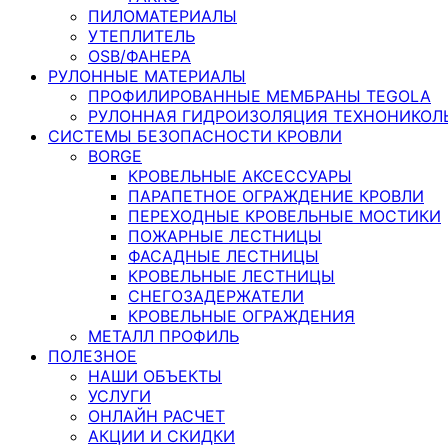
ПИЛОМАТЕРИАЛЫ
УТЕПЛИТЕЛЬ
OSB/ФАНЕРА
РУЛОННЫЕ МАТЕРИАЛЫ
ПРОФИЛИРОВАННЫЕ МЕМБРАНЫ TEGOLA
РУЛОННАЯ ГИДРОИЗОЛЯЦИЯ ТЕХНОНИКОЛ
СИСТЕМЫ БЕЗОПАСНОСТИ КРОВЛИ
BORGE
КРОВЕЛЬНЫЕ АКСЕССУАРЫ
ПАРАПЕТНОЕ ОГРАЖДЕНИЕ КРОВЛИ
ПЕРЕХОДНЫЕ КРОВЕЛЬНЫЕ МОСТИКИ
ПОЖАРНЫЕ ЛЕСТНИЦЫ
ФАСАДНЫЕ ЛЕСТНИЦЫ
КРОВЕЛЬНЫЕ ЛЕСТНИЦЫ
СНЕГОЗАДЕРЖАТЕЛИ
КРОВЕЛЬНЫЕ ОГРАЖДЕНИЯ
МЕТАЛЛ ПРОФИЛЬ
ПОЛЕЗНОЕ
НАШИ ОБЪЕКТЫ
УСЛУГИ
ОНЛАЙН РАСЧЕТ
АКЦИИ И СКИДКИ