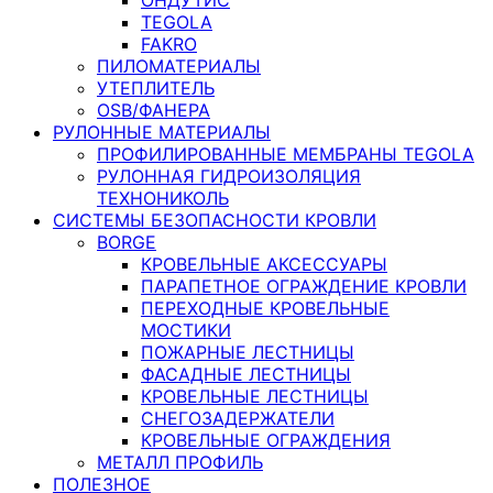
TEGOLA
FAKRO
ПИЛОМАТЕРИАЛЫ
УТЕПЛИТЕЛЬ
OSB/ФАНЕРА
РУЛОННЫЕ МАТЕРИАЛЫ
ПРОФИЛИРОВАННЫЕ МЕМБРАНЫ TEGOLA
РУЛОННАЯ ГИДРОИЗОЛЯЦИЯ
ТЕХНОНИКОЛЬ
СИСТЕМЫ БЕЗОПАСНОСТИ КРОВЛИ
BORGE
КРОВЕЛЬНЫЕ АКСЕССУАРЫ
ПАРАПЕТНОЕ ОГРАЖДЕНИЕ КРОВЛИ
ПЕРЕХОДНЫЕ КРОВЕЛЬНЫЕ
МОСТИКИ
ПОЖАРНЫЕ ЛЕСТНИЦЫ
ФАСАДНЫЕ ЛЕСТНИЦЫ
КРОВЕЛЬНЫЕ ЛЕСТНИЦЫ
СНЕГОЗАДЕРЖАТЕЛИ
КРОВЕЛЬНЫЕ ОГРАЖДЕНИЯ
МЕТАЛЛ ПРОФИЛЬ
ПОЛЕЗНОЕ