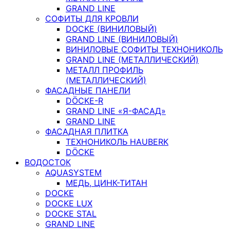
GRAND LINE
СОФИТЫ ДЛЯ КРОВЛИ
DOCKE (ВИНИЛОВЫЙ)
GRAND LINE (ВИНИЛОВЫЙ)
ВИНИЛОВЫЕ СОФИТЫ ТЕХНОНИКОЛЬ
GRAND LINE (МЕТАЛЛИЧЕСКИЙ)
МЕТАЛЛ ПРОФИЛЬ
(МЕТАЛЛИЧЕСКИЙ)
ФАСАДНЫЕ ПАНЕЛИ
DÖCKE-R
GRAND LINE «Я-ФАСАД»
GRAND LINE
ФАСАДНАЯ ПЛИТКА
ТЕХНОНИКОЛЬ HAUBERK
DÖCKE
ВОДОСТОК
AQUASYSTEM
МЕДЬ, ЦИНК-ТИТАН
DOCKE
DOCKE LUX
DOCKE STAL
GRAND LINE