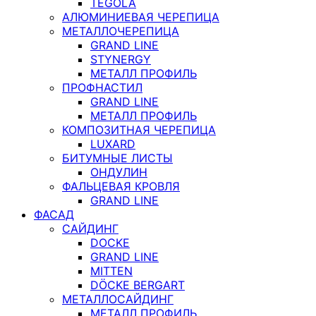
TEGOLA
АЛЮМИНИЕВАЯ ЧЕРЕПИЦА
МЕТАЛЛОЧЕРЕПИЦА
GRAND LINE
STYNERGY
МЕТАЛЛ ПРОФИЛЬ
ПРОФНАСТИЛ
GRAND LINE
МЕТАЛЛ ПРОФИЛЬ
КОМПОЗИТНАЯ ЧЕРЕПИЦА
LUXARD
БИТУМНЫЕ ЛИСТЫ
ОНДУЛИН
ФАЛЬЦЕВАЯ КРОВЛЯ
GRAND LINE
ФАСАД
САЙДИНГ
DOCKE
GRAND LINE
MITTEN
DÖCKE BERGART
МЕТАЛЛОСАЙДИНГ
МЕТАЛЛ ПРОФИЛЬ