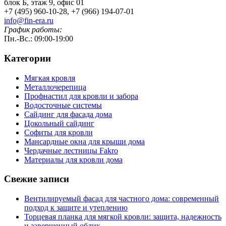
блок Б, этаж 9, офис 01
+7 (495) 960-10-28, +7 (966) 194-07-01
info@fin-era.ru
График работы:
Пн.-Вс.: 09:00-19:00
Категории
Мягкая кровля
Металлочерепица
Профнастил для кровли и забора
Водосточные системы
Сайдинг для фасада дома
Цокольный сайдинг
Софиты для кровли
Мансардные окна для крыши дома
Чердачные лестницы Fakro
Материалы для кровли дома
Свежие записи
Вентилируемый фасад для частного дома: современный
подход к защите и утеплению
Торцевая планка для мягкой кровли: защита, надежность
и завершенный облик