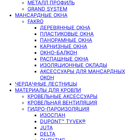
МЕТАЛЛ ПРОФИЛЬ
GRAND SYSTEM
МАНСАРДНЫЕ ОКНА
FAKRO
ДЕРЕВЯННЫЕ ОКНА
ПЛАСТИКОВЫЕ ОКНА
ПАНОРАМНЫЕ ОКНА
КАРНИЗНЫЕ ОКНА
ОКНО-БАЛКОН
РАСПАШНЫЕ ОКНА
ИЗОЛЯЦИОННЫЕ ОКЛАДЫ
АКСЕССУАРЫ ДЛЯ МАНСАРДНЫХ
ОКОН
ЧЕРДАЧНЫЕ ЛЕСТНИЦЫ
МАТЕРИАЛЫ ДЛЯ КРОВЛИ
КРОВЕЛЬНЫЕ АКСЕССУАРЫ
КРОВЕЛЬНАЯ ВЕНТИЛЯЦИЯ
ГИДРО-ПАРОИЗОЛЯЦИЯ
ИЗОСПАН
DUPONT™ TYVEK®
JUTA
DELTA
ОНДУТИС