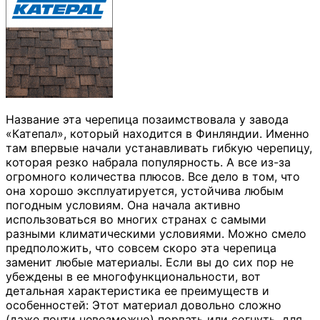
Название эта черепица позаимствовала у завода
«Катепал», который находится в Финляндии. Именно
там впервые начали устанавливать гибкую черепицу,
которая резко набрала популярность. А все из-за
огромного количества плюсов. Все дело в том, что
она хорошо эксплуатируется, устойчива любым
погодным условиям. Она начала активно
использоваться во многих странах с самыми
разными климатическими условиями. Можно смело
предположить, что совсем скоро эта черепица
заменит любые материалы. Если вы до сих пор не
убеждены в ее многофункциональности, вот
детальная характеристика ее преимуществ и
особенностей: Этот материал довольно сложно
(даже почти невозможно) порвать или согнуть, для