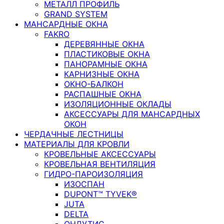
МЕТАЛЛ ПРОФИЛЬ
GRAND SYSTEM
МАНСАРДНЫЕ ОКНА
FAKRO
ДЕРЕВЯННЫЕ ОКНА
ПЛАСТИКОВЫЕ ОКНА
ПАНОРАМНЫЕ ОКНА
КАРНИЗНЫЕ ОКНА
ОКНО-БАЛКОН
РАСПАШНЫЕ ОКНА
ИЗОЛЯЦИОННЫЕ ОКЛАДЫ
АКСЕССУАРЫ ДЛЯ МАНСАРДНЫХ
ОКОН
ЧЕРДАЧНЫЕ ЛЕСТНИЦЫ
МАТЕРИАЛЫ ДЛЯ КРОВЛИ
КРОВЕЛЬНЫЕ АКСЕССУАРЫ
КРОВЕЛЬНАЯ ВЕНТИЛЯЦИЯ
ГИДРО-ПАРОИЗОЛЯЦИЯ
ИЗОСПАН
DUPONT™ TYVEK®
JUTA
DELTA
ОНДУТИС