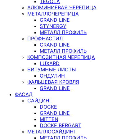
TEGOLA
АЛЮМИНИЕВАЯ ЧЕРЕПИЦА
МЕТАЛЛОЧЕРЕПИЦА
GRAND LINE
STYNERGY
МЕТАЛЛ ПРОФИЛЬ
ПРОФНАСТИЛ
GRAND LINE
МЕТАЛЛ ПРОФИЛЬ
КОМПОЗИТНАЯ ЧЕРЕПИЦА
LUXARD
БИТУМНЫЕ ЛИСТЫ
ОНДУЛИН
ФАЛЬЦЕВАЯ КРОВЛЯ
GRAND LINE
ФАСАД
САЙДИНГ
DOCKE
GRAND LINE
MITTEN
DÖCKE BERGART
МЕТАЛЛОСАЙДИНГ
МЕТАЛЛ ПРОФИЛЬ