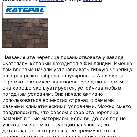
Название эта черепица позаимствовала у завода
«Катепал», который находится в Финляндии. Именно
там впервые начали устанавливать гибкую черепицу,
которая резко набрала популярность. А все из-за
огромного количества плюсов. Все дело в том, что
она хорошо эксплуатируется, устойчива любым
погодным условиям. Она начала активно
использоваться во многих странах с самыми
разными климатическими условиями. Можно смело
предположить, что совсем скоро эта черепица
заменит любые материалы. Если вы до сих пор не
убеждены в ее многофункциональности, вот
детальная характеристика ее преимуществ и
особенностей: Этот материал довольно сложно