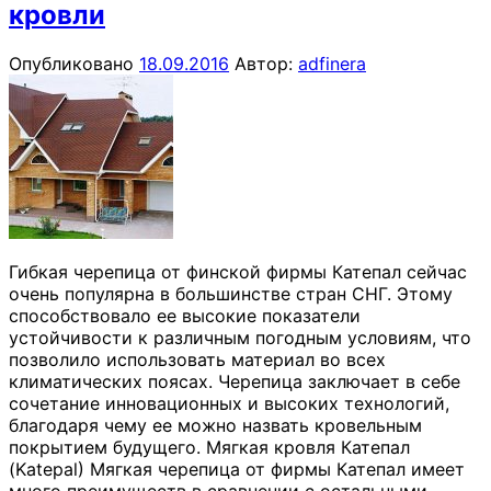
кровли
Опубликовано
18.09.2016
Автор:
adfinera
Гибкая черепица от финской фирмы Катепал сейчас
очень популярна в большинстве стран СНГ. Этому
способствовало ее высокие показатели
устойчивости к различным погодным условиям, что
позволило использовать материал во всех
климатических поясах. Черепица заключает в себе
сочетание инновационных и высоких технологий,
благодаря чему ее можно назвать кровельным
покрытием будущего. Мягкая кровля Катепал
(Katepal) Мягкая черепица от фирмы Катепал имеет
много преимуществ в сравнении с остальными