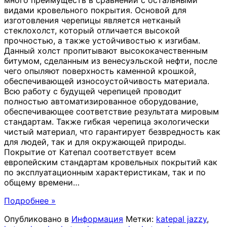
видами кровельного покрытия. Основой для
изготовления черепицы является нетканый
стеклохолст, который отличается высокой
прочностью, а также устойчивостью к изгибам.
Данный холст пропитывают высококачественным
битумом, сделанным из венесуэльской нефти, после
чего опыляют поверхность каменной крошкой,
обеспечивающей износоустойчивость материала.
Всю работу с будущей черепицей проводит
полностью автоматизированное оборудование,
обеспечивающее соответствие результата мировым
стандартам. Также гибкая черепица экологически
чистый материал, что гарантирует безвредность как
для людей, так и для окружающей природы.
Покрытие от Катепал соответствует всем
европейским стандартам кровельных покрытий как
по эксплуатационным характеристикам, так и по
общему времени
…
Подробнее »
Опубликовано в
Информация
Метки:
katepal jazzy
,