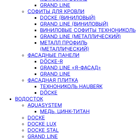
GRAND LINE
СОФИТЫ ДЛЯ КРОВЛИ
DOCKE (ВИНИЛОВЫЙ)
GRAND LINE (ВИНИЛОВЫЙ)
ВИНИЛОВЫЕ СОФИТЫ ТЕХНОНИКОЛЬ
GRAND LINE (МЕТАЛЛИЧЕСКИЙ)
МЕТАЛЛ ПРОФИЛЬ
(МЕТАЛЛИЧЕСКИЙ)
ФАСАДНЫЕ ПАНЕЛИ
DÖCKE-R
GRAND LINE «Я-ФАСАД»
GRAND LINE
ФАСАДНАЯ ПЛИТКА
ТЕХНОНИКОЛЬ HAUBERK
DÖCKE
ВОДОСТОК
AQUASYSTEM
МЕДЬ, ЦИНК-ТИТАН
DOCKE
DOCKE LUX
DOCKE STAL
GRAND LINE