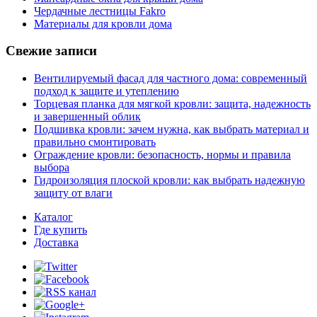
Чердачные лестницы Fakro
Материалы для кровли дома
Свежие записи
Вентилируемый фасад для частного дома: современный
подход к защите и утеплению
Торцевая планка для мягкой кровли: защита, надежность
и завершенный облик
Подшивка кровли: зачем нужна, как выбрать материал и
правильно смонтировать
Ограждение кровли: безопасность, нормы и правила
выбора
Гидроизоляция плоской кровли: как выбрать надежную
защиту от влаги
Каталог
Где купить
Доставка