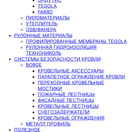
TEGOLA
FAKRO
ПИЛОМАТЕРИАЛЫ
УТЕПЛИТЕЛЬ
OSB/ФАНЕРА
РУЛОННЫЕ МАТЕРИАЛЫ
ПРОФИЛИРОВАННЫЕ МЕМБРАНЫ TEGOLA
РУЛОННАЯ ГИДРОИЗОЛЯЦИЯ
ТЕХНОНИКОЛЬ
СИСТЕМЫ БЕЗОПАСНОСТИ КРОВЛИ
BORGE
КРОВЕЛЬНЫЕ АКСЕССУАРЫ
ПАРАПЕТНОЕ ОГРАЖДЕНИЕ КРОВЛИ
ПЕРЕХОДНЫЕ КРОВЕЛЬНЫЕ
МОСТИКИ
ПОЖАРНЫЕ ЛЕСТНИЦЫ
ФАСАДНЫЕ ЛЕСТНИЦЫ
КРОВЕЛЬНЫЕ ЛЕСТНИЦЫ
СНЕГОЗАДЕРЖАТЕЛИ
КРОВЕЛЬНЫЕ ОГРАЖДЕНИЯ
МЕТАЛЛ ПРОФИЛЬ
ПОЛЕЗНОЕ