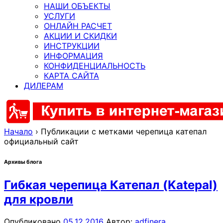
НАШИ ОБЪЕКТЫ
УСЛУГИ
ОНЛАЙН РАСЧЕТ
АКЦИИ И СКИДКИ
ИНСТРУКЦИИ
ИНФОРМАЦИЯ
КОНФИДЕНЦИАЛЬНОСТЬ
КАРТА САЙТА
ДИЛЕРАМ
Начало
›
Публикации с метками черепица катепал
официальный сайт
Архивы блога
Гибкая черепица Катепал (Katepal)
для кровли
Опубликовано
05.12.2016
Автор:
adfinera