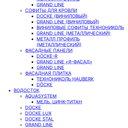
GRAND LINE
СОФИТЫ ДЛЯ КРОВЛИ
DOCKE (ВИНИЛОВЫЙ)
GRAND LINE (ВИНИЛОВЫЙ)
ВИНИЛОВЫЕ СОФИТЫ ТЕХНОНИКОЛЬ
GRAND LINE (МЕТАЛЛИЧЕСКИЙ)
МЕТАЛЛ ПРОФИЛЬ
(МЕТАЛЛИЧЕСКИЙ)
ФАСАДНЫЕ ПАНЕЛИ
DÖCKE-R
GRAND LINE «Я-ФАСАД»
GRAND LINE
ФАСАДНАЯ ПЛИТКА
ТЕХНОНИКОЛЬ HAUBERK
DÖCKE
ВОДОСТОК
AQUASYSTEM
МЕДЬ, ЦИНК-ТИТАН
DOCKE
DOCKE LUX
DOCKE STAL
GRAND LINE