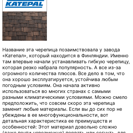
Название эта черепица позаимствовала у завода
«Катепал», который находится в Финляндии. Именно
там впервые начали устанавливать гибкую черепицу,
которая резко набрала популярность. А все из-за
огромного количества плюсов. Все дело в том, что
она хорошо эксплуатируется, устойчива любым
погодным условиям. Она начала активно
использоваться во многих странах с самыми
разными климатическими условиями. Можно смело
предположить, что совсем скоро эта черепица
заменит любые материалы. Если вы до сих пор не
убеждены в ее многофункциональности, вот
детальная характеристика ее преимуществ и
особенностей: Этот материал довольно сложно
(даже почти невозможно) порвать или согнуть, для