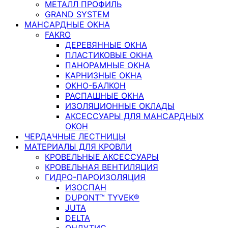
МЕТАЛЛ ПРОФИЛЬ
GRAND SYSTEM
МАНСАРДНЫЕ ОКНА
FAKRO
ДЕРЕВЯННЫЕ ОКНА
ПЛАСТИКОВЫЕ ОКНА
ПАНОРАМНЫЕ ОКНА
КАРНИЗНЫЕ ОКНА
ОКНО-БАЛКОН
РАСПАШНЫЕ ОКНА
ИЗОЛЯЦИОННЫЕ ОКЛАДЫ
АКСЕССУАРЫ ДЛЯ МАНСАРДНЫХ
ОКОН
ЧЕРДАЧНЫЕ ЛЕСТНИЦЫ
МАТЕРИАЛЫ ДЛЯ КРОВЛИ
КРОВЕЛЬНЫЕ АКСЕССУАРЫ
КРОВЕЛЬНАЯ ВЕНТИЛЯЦИЯ
ГИДРО-ПАРОИЗОЛЯЦИЯ
ИЗОСПАН
DUPONT™ TYVEK®
JUTA
DELTA
ОНДУТИС