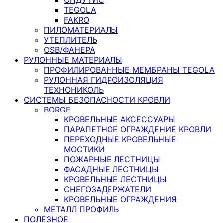
TEGOLA
FAKRO
ПИЛОМАТЕРИАЛЫ
УТЕПЛИТЕЛЬ
OSB/ФАНЕРА
РУЛОННЫЕ МАТЕРИАЛЫ
ПРОФИЛИРОВАННЫЕ МЕМБРАНЫ TEGOLA
РУЛОННАЯ ГИДРОИЗОЛЯЦИЯ
ТЕХНОНИКОЛЬ
СИСТЕМЫ БЕЗОПАСНОСТИ КРОВЛИ
BORGE
КРОВЕЛЬНЫЕ АКСЕССУАРЫ
ПАРАПЕТНОЕ ОГРАЖДЕНИЕ КРОВЛИ
ПЕРЕХОДНЫЕ КРОВЕЛЬНЫЕ
МОСТИКИ
ПОЖАРНЫЕ ЛЕСТНИЦЫ
ФАСАДНЫЕ ЛЕСТНИЦЫ
КРОВЕЛЬНЫЕ ЛЕСТНИЦЫ
СНЕГОЗАДЕРЖАТЕЛИ
КРОВЕЛЬНЫЕ ОГРАЖДЕНИЯ
МЕТАЛЛ ПРОФИЛЬ
ПОЛЕЗНОЕ