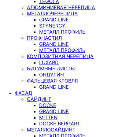
TEGOLA
АЛЮМИНИЕВАЯ ЧЕРЕПИЦА
МЕТАЛЛОЧЕРЕПИЦА
GRAND LINE
STYNERGY
МЕТАЛЛ ПРОФИЛЬ
ПРОФНАСТИЛ
GRAND LINE
МЕТАЛЛ ПРОФИЛЬ
КОМПОЗИТНАЯ ЧЕРЕПИЦА
LUXARD
БИТУМНЫЕ ЛИСТЫ
ОНДУЛИН
ФАЛЬЦЕВАЯ КРОВЛЯ
GRAND LINE
ФАСАД
САЙДИНГ
DOCKE
GRAND LINE
MITTEN
DÖCKE BERGART
МЕТАЛЛОСАЙДИНГ
МЕТАЛЛ ПРОФИЛЬ