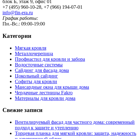
блок Б, этаж 9, офис 01
+7 (495) 960-10-28, +7 (966) 194-07-01
info@fin-era.ru
График работы:
Пн.-Вс.: 09:00-19:00
Категории
Мягкая кровля
Металлочерепица
Профнастил для кровли и забора
Водосточные системы
Сайдинг для фасада дома
Цокольный сайдинг
Софиты для кровли
Мансардные окна для крыши дома
Чердачные лестницы Fakro
Материалы для кровли дома
Свежие записи
Вентилируемый фасад для частного дома: современный
подход к защите и утеплению
Торцевая планка для мягкой кровли: защита, надежность
и завершенный облик