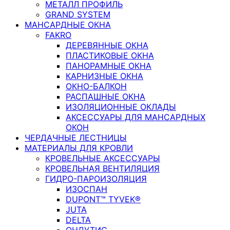
МЕТАЛЛ ПРОФИЛЬ
GRAND SYSTEM
МАНСАРДНЫЕ ОКНА
FAKRO
ДЕРЕВЯННЫЕ ОКНА
ПЛАСТИКОВЫЕ ОКНА
ПАНОРАМНЫЕ ОКНА
КАРНИЗНЫЕ ОКНА
ОКНО-БАЛКОН
РАСПАШНЫЕ ОКНА
ИЗОЛЯЦИОННЫЕ ОКЛАДЫ
АКСЕССУАРЫ ДЛЯ МАНСАРДНЫХ
ОКОН
ЧЕРДАЧНЫЕ ЛЕСТНИЦЫ
МАТЕРИАЛЫ ДЛЯ КРОВЛИ
КРОВЕЛЬНЫЕ АКСЕССУАРЫ
КРОВЕЛЬНАЯ ВЕНТИЛЯЦИЯ
ГИДРО-ПАРОИЗОЛЯЦИЯ
ИЗОСПАН
DUPONT™ TYVEK®
JUTA
DELTA
ОНДУТИС