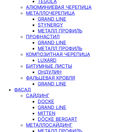
TEGOLA
АЛЮМИНИЕВАЯ ЧЕРЕПИЦА
МЕТАЛЛОЧЕРЕПИЦА
GRAND LINE
STYNERGY
МЕТАЛЛ ПРОФИЛЬ
ПРОФНАСТИЛ
GRAND LINE
МЕТАЛЛ ПРОФИЛЬ
КОМПОЗИТНАЯ ЧЕРЕПИЦА
LUXARD
БИТУМНЫЕ ЛИСТЫ
ОНДУЛИН
ФАЛЬЦЕВАЯ КРОВЛЯ
GRAND LINE
ФАСАД
САЙДИНГ
DOCKE
GRAND LINE
MITTEN
DÖCKE BERGART
МЕТАЛЛОСАЙДИНГ
МЕТАЛЛ ПРОФИЛЬ