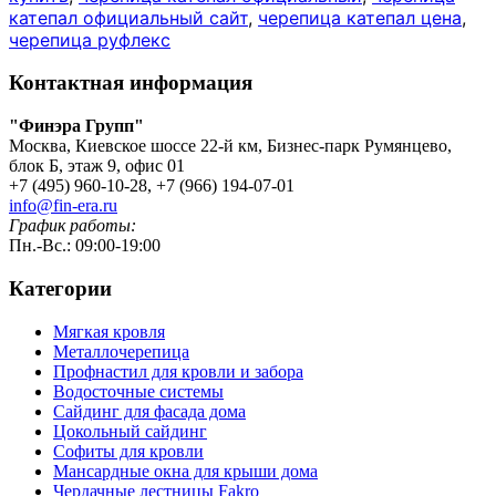
катепал официальный сайт
,
черепица катепал цена
,
черепица руфлекс
Контактная информация
"Финэра Групп"
Москва, Киевское шоссе 22-й км, Бизнес-парк Румянцево,
блок Б, этаж 9, офис 01
+7 (495) 960-10-28, +7 (966) 194-07-01
info@fin-era.ru
График работы:
Пн.-Вс.: 09:00-19:00
Категории
Мягкая кровля
Металлочерепица
Профнастил для кровли и забора
Водосточные системы
Сайдинг для фасада дома
Цокольный сайдинг
Софиты для кровли
Мансардные окна для крыши дома
Чердачные лестницы Fakro