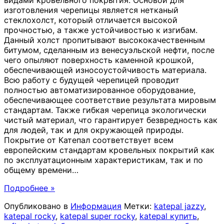
изготовления черепицы является нетканый
стеклохолст, который отличается высокой
прочностью, а также устойчивостью к изгибам.
Данный холст пропитывают высококачественным
битумом, сделанным из венесуэльской нефти, после
чего опыляют поверхность каменной крошкой,
обеспечивающей износоустойчивость материала.
Всю работу с будущей черепицей проводит
полностью автоматизированное оборудование,
обеспечивающее соответствие результата мировым
стандартам. Также гибкая черепица экологически
чистый материал, что гарантирует безвредность как
для людей, так и для окружающей природы.
Покрытие от Катепал соответствует всем
европейским стандартам кровельных покрытий как
по эксплуатационным характеристикам, так и по
общему времени
…
Подробнее »
Опубликовано в
Информация
Метки:
katepal jazzy
,
katepal rocky
,
katepal super rocky
,
katepal купить
,