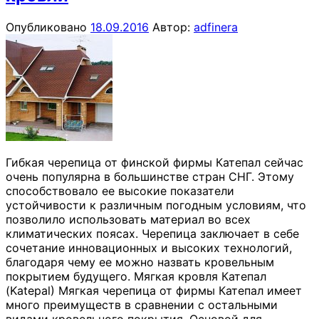
Опубликовано
18.09.2016
Автор:
adfinera
Гибкая черепица от финской фирмы Катепал сейчас
очень популярна в большинстве стран СНГ. Этому
способствовало ее высокие показатели
устойчивости к различным погодным условиям, что
позволило использовать материал во всех
климатических поясах. Черепица заключает в себе
сочетание инновационных и высоких технологий,
благодаря чему ее можно назвать кровельным
покрытием будущего. Мягкая кровля Катепал
(Katepal) Мягкая черепица от фирмы Катепал имеет
много преимуществ в сравнении с остальными
видами кровельного покрытия. Основой для