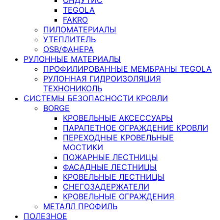
TEGOLA
FAKRO
ПИЛОМАТЕРИАЛЫ
УТЕПЛИТЕЛЬ
OSB/ФАНЕРА
РУЛОННЫЕ МАТЕРИАЛЫ
ПРОФИЛИРОВАННЫЕ МЕМБРАНЫ TEGOLA
РУЛОННАЯ ГИДРОИЗОЛЯЦИЯ
ТЕХНОНИКОЛЬ
СИСТЕМЫ БЕЗОПАСНОСТИ КРОВЛИ
BORGE
КРОВЕЛЬНЫЕ АКСЕССУАРЫ
ПАРАПЕТНОЕ ОГРАЖДЕНИЕ КРОВЛИ
ПЕРЕХОДНЫЕ КРОВЕЛЬНЫЕ
МОСТИКИ
ПОЖАРНЫЕ ЛЕСТНИЦЫ
ФАСАДНЫЕ ЛЕСТНИЦЫ
КРОВЕЛЬНЫЕ ЛЕСТНИЦЫ
СНЕГОЗАДЕРЖАТЕЛИ
КРОВЕЛЬНЫЕ ОГРАЖДЕНИЯ
МЕТАЛЛ ПРОФИЛЬ
ПОЛЕЗНОЕ