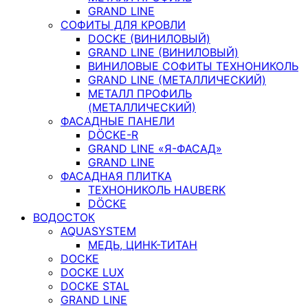
GRAND LINE
СОФИТЫ ДЛЯ КРОВЛИ
DOCKE (ВИНИЛОВЫЙ)
GRAND LINE (ВИНИЛОВЫЙ)
ВИНИЛОВЫЕ СОФИТЫ ТЕХНОНИКОЛЬ
GRAND LINE (МЕТАЛЛИЧЕСКИЙ)
МЕТАЛЛ ПРОФИЛЬ
(МЕТАЛЛИЧЕСКИЙ)
ФАСАДНЫЕ ПАНЕЛИ
DÖCKE-R
GRAND LINE «Я-ФАСАД»
GRAND LINE
ФАСАДНАЯ ПЛИТКА
ТЕХНОНИКОЛЬ HAUBERK
DÖCKE
ВОДОСТОК
AQUASYSTEM
МЕДЬ, ЦИНК-ТИТАН
DOCKE
DOCKE LUX
DOCKE STAL
GRAND LINE