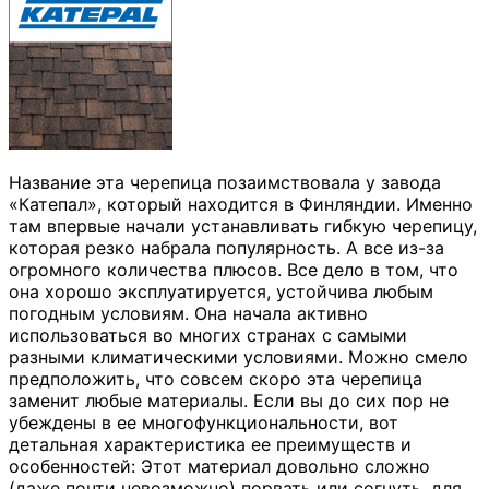
Название эта черепица позаимствовала у завода
«Катепал», который находится в Финляндии. Именно
там впервые начали устанавливать гибкую черепицу,
которая резко набрала популярность. А все из-за
огромного количества плюсов. Все дело в том, что
она хорошо эксплуатируется, устойчива любым
погодным условиям. Она начала активно
использоваться во многих странах с самыми
разными климатическими условиями. Можно смело
предположить, что совсем скоро эта черепица
заменит любые материалы. Если вы до сих пор не
убеждены в ее многофункциональности, вот
детальная характеристика ее преимуществ и
особенностей: Этот материал довольно сложно
(даже почти невозможно) порвать или согнуть, для