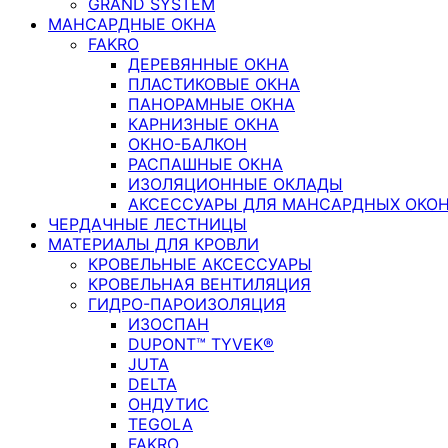
GRAND SYSTEM
МАНСАРДНЫЕ ОКНА
FAKRO
ДЕРЕВЯННЫЕ ОКНА
ПЛАСТИКОВЫЕ ОКНА
ПАНОРАМНЫЕ ОКНА
КАРНИЗНЫЕ ОКНА
ОКНО-БАЛКОН
РАСПАШНЫЕ ОКНА
ИЗОЛЯЦИОННЫЕ ОКЛАДЫ
АКСЕССУАРЫ ДЛЯ МАНСАРДНЫХ ОКО
ЧЕРДАЧНЫЕ ЛЕСТНИЦЫ
МАТЕРИАЛЫ ДЛЯ КРОВЛИ
КРОВЕЛЬНЫЕ АКСЕССУАРЫ
КРОВЕЛЬНАЯ ВЕНТИЛЯЦИЯ
ГИДРО-ПАРОИЗОЛЯЦИЯ
ИЗОСПАН
DUPONT™ TYVEK®
JUTA
DELTA
ОНДУТИС
TEGOLA
FAKRO