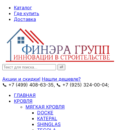
↓
Каталог
Skip
Где купить
to
Доставка
Main
Content
Search
for:
Акции и скидки!
Нашли дешевле?
📞 +7 (499) 408-63-35, 📞 +7 (925) 324-00-04;
➥ схема
ГЛАВНАЯ
КРОВЛЯ
МЯГКАЯ КРОВЛЯ
DOCKE
KATEPAL
SHINGLAS
TEGOLA