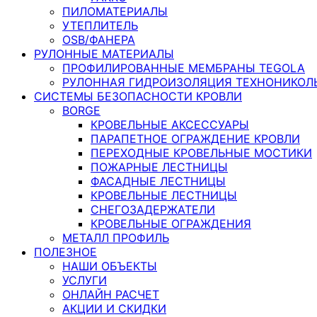
ПИЛОМАТЕРИАЛЫ
УТЕПЛИТЕЛЬ
OSB/ФАНЕРА
РУЛОННЫЕ МАТЕРИАЛЫ
ПРОФИЛИРОВАННЫЕ МЕМБРАНЫ TEGOLA
РУЛОННАЯ ГИДРОИЗОЛЯЦИЯ ТЕХНОНИКОЛ
СИСТЕМЫ БЕЗОПАСНОСТИ КРОВЛИ
BORGE
КРОВЕЛЬНЫЕ АКСЕССУАРЫ
ПАРАПЕТНОЕ ОГРАЖДЕНИЕ КРОВЛИ
ПЕРЕХОДНЫЕ КРОВЕЛЬНЫЕ МОСТИКИ
ПОЖАРНЫЕ ЛЕСТНИЦЫ
ФАСАДНЫЕ ЛЕСТНИЦЫ
КРОВЕЛЬНЫЕ ЛЕСТНИЦЫ
СНЕГОЗАДЕРЖАТЕЛИ
КРОВЕЛЬНЫЕ ОГРАЖДЕНИЯ
МЕТАЛЛ ПРОФИЛЬ
ПОЛЕЗНОЕ
НАШИ ОБЪЕКТЫ
УСЛУГИ
ОНЛАЙН РАСЧЕТ
АКЦИИ И СКИДКИ