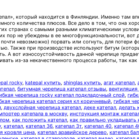
епал», который находится в Финляндии. Именно там вп
ромного количества плюсов. Все дело в том, что она х
огих странах с самыми разными климатическими услов
сих пор не убеждены в ее многофункциональности, вот
почти невозможно) порвать или согнуть, для потери ф
стью. Также при производстве используют битум (кот
фть. А вот износоустойчивость данной черепице прида
ивать из-за некачественного процесса работы, так как
epal rocky
,
katepal купить
,
shinglas купить
,
агат катепал
,
атепал
,
битумная черепица катепал отзывы
,
вентиляция
ибкая черепица rocky катепал подкладочный слой
,
гибк
бкая черепица катепал серия кл коричневый
,
гибкая че
л
,
двухслойная черепица катепал
,
деке катепал
,
делать 
мпортер катепала в москву
,
инструкция монтаж катеп
алом
,
как положить катепал
,
как правильно укладывать 
у
,
катепал
,
катепал 36
,
катепал 3т
,
катепал 40
,
катепал 4
я кровля цена
,
катепал аравийское дерево
,
катепал ба
оленске
,
катепал в ставрополе
,
катепал видео
,
катепал 