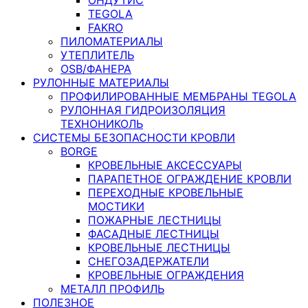
TEGOLA
FAKRO
ПИЛОМАТЕРИАЛЫ
УТЕПЛИТЕЛЬ
OSB/ФАНЕРА
РУЛОННЫЕ МАТЕРИАЛЫ
ПРОФИЛИРОВАННЫЕ МЕМБРАНЫ TEGOLA
РУЛОННАЯ ГИДРОИЗОЛЯЦИЯ
ТЕХНОНИКОЛЬ
СИСТЕМЫ БЕЗОПАСНОСТИ КРОВЛИ
BORGE
КРОВЕЛЬНЫЕ АКСЕССУАРЫ
ПАРАПЕТНОЕ ОГРАЖДЕНИЕ КРОВЛИ
ПЕРЕХОДНЫЕ КРОВЕЛЬНЫЕ
МОСТИКИ
ПОЖАРНЫЕ ЛЕСТНИЦЫ
ФАСАДНЫЕ ЛЕСТНИЦЫ
КРОВЕЛЬНЫЕ ЛЕСТНИЦЫ
СНЕГОЗАДЕРЖАТЕЛИ
КРОВЕЛЬНЫЕ ОГРАЖДЕНИЯ
МЕТАЛЛ ПРОФИЛЬ
ПОЛЕЗНОЕ