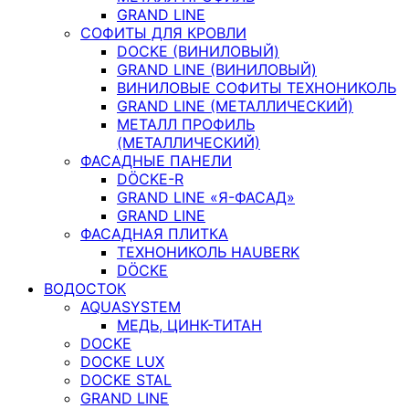
GRAND LINE
СОФИТЫ ДЛЯ КРОВЛИ
DOCKE (ВИНИЛОВЫЙ)
GRAND LINE (ВИНИЛОВЫЙ)
ВИНИЛОВЫЕ СОФИТЫ ТЕХНОНИКОЛЬ
GRAND LINE (МЕТАЛЛИЧЕСКИЙ)
МЕТАЛЛ ПРОФИЛЬ
(МЕТАЛЛИЧЕСКИЙ)
ФАСАДНЫЕ ПАНЕЛИ
DÖCKE-R
GRAND LINE «Я-ФАСАД»
GRAND LINE
ФАСАДНАЯ ПЛИТКА
ТЕХНОНИКОЛЬ HAUBERK
DÖCKE
ВОДОСТОК
AQUASYSTEM
МЕДЬ, ЦИНК-ТИТАН
DOCKE
DOCKE LUX
DOCKE STAL
GRAND LINE