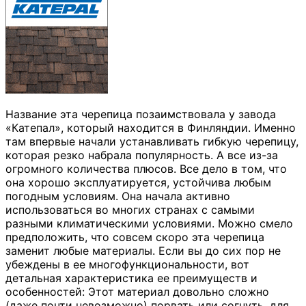
Название эта черепица позаимствовала у завода
«Катепал», который находится в Финляндии. Именно
там впервые начали устанавливать гибкую черепицу,
которая резко набрала популярность. А все из-за
огромного количества плюсов. Все дело в том, что
она хорошо эксплуатируется, устойчива любым
погодным условиям. Она начала активно
использоваться во многих странах с самыми
разными климатическими условиями. Можно смело
предположить, что совсем скоро эта черепица
заменит любые материалы. Если вы до сих пор не
убеждены в ее многофункциональности, вот
детальная характеристика ее преимуществ и
особенностей: Этот материал довольно сложно
(даже почти невозможно) порвать или согнуть, для