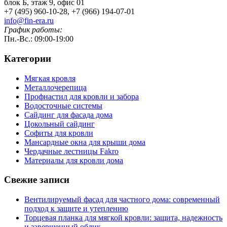
блок Б, этаж 9, офис 01
+7 (495) 960-10-28, +7 (966) 194-07-01
info@fin-era.ru
График работы:
Пн.-Вс.: 09:00-19:00
Категории
Мягкая кровля
Металлочерепица
Профнастил для кровли и забора
Водосточные системы
Сайдинг для фасада дома
Цокольный сайдинг
Софиты для кровли
Мансардные окна для крыши дома
Чердачные лестницы Fakro
Материалы для кровли дома
Свежие записи
Вентилируемый фасад для частного дома: современный
подход к защите и утеплению
Торцевая планка для мягкой кровли: защита, надежность
и завершенный облик