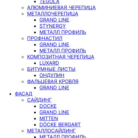
TEGOLA
АЛЮМИНИЕВАЯ ЧЕРЕПИЦА
МЕТАЛЛОЧЕРЕПИЦА
GRAND LINE
STYNERGY
МЕТАЛЛ ПРОФИЛЬ
ПРОФНАСТИЛ
GRAND LINE
МЕТАЛЛ ПРОФИЛЬ
КОМПОЗИТНАЯ ЧЕРЕПИЦА
LUXARD
БИТУМНЫЕ ЛИСТЫ
ОНДУЛИН
ФАЛЬЦЕВАЯ КРОВЛЯ
GRAND LINE
ФАСАД
САЙДИНГ
DOCKE
GRAND LINE
MITTEN
DÖCKE BERGART
МЕТАЛЛОСАЙДИНГ
МЕТАЛЛ ПРОФИЛЬ