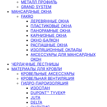
МЕТАЛЛ ПРОФИЛЬ
GRAND SYSTEM
МАНСАРДНЫЕ ОКНА
FAKRO
ДЕРЕВЯННЫЕ ОКНА
ПЛАСТИКОВЫЕ ОКНА
ПАНОРАМНЫЕ ОКНА
КАРНИЗНЫЕ ОКНА
ОКНО-БАЛКОН
РАСПАШНЫЕ ОКНА
ИЗОЛЯЦИОННЫЕ ОКЛАДЫ
АКСЕССУАРЫ ДЛЯ МАНСАРДНЫХ
ОКОН
ЧЕРДАЧНЫЕ ЛЕСТНИЦЫ
МАТЕРИАЛЫ ДЛЯ КРОВЛИ
КРОВЕЛЬНЫЕ АКСЕССУАРЫ
КРОВЕЛЬНАЯ ВЕНТИЛЯЦИЯ
ГИДРО-ПАРОИЗОЛЯЦИЯ
ИЗОСПАН
DUPONT™ TYVEK®
JUTA
DELTA
ОНДУТИС