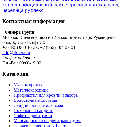
катепал официальный сайт
,
черепица катепал цена
,
черепица руфлекс
Контактная информация
"Финэра Групп"
Москва, Киевское шоссе 22-й км, Бизнес-парк Румянцево,
блок Б, этаж 9, офис 01
+7 (495) 960-10-28, +7 (966) 194-07-01
info@fin-era.ru
График работы:
Пн.-Вс.: 09:00-19:00
Категории
Мягкая кровля
Металлочерепица
Профнастил для кровли и забора
Водосточные системы
Сайдинг для фасада дома
Цокольный сайдинг
Софиты для кровли
Мансардные окна для крыши дома
Чердачные лестницы Fakro