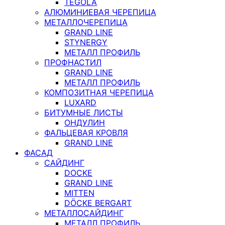
TEGOLA
АЛЮМИНИЕВАЯ ЧЕРЕПИЦА
МЕТАЛЛОЧЕРЕПИЦА
GRAND LINE
STYNERGY
МЕТАЛЛ ПРОФИЛЬ
ПРОФНАСТИЛ
GRAND LINE
МЕТАЛЛ ПРОФИЛЬ
КОМПОЗИТНАЯ ЧЕРЕПИЦА
LUXARD
БИТУМНЫЕ ЛИСТЫ
ОНДУЛИН
ФАЛЬЦЕВАЯ КРОВЛЯ
GRAND LINE
ФАСАД
САЙДИНГ
DOCKE
GRAND LINE
MITTEN
DÖCKE BERGART
МЕТАЛЛОСАЙДИНГ
МЕТАЛЛ ПРОФИЛЬ