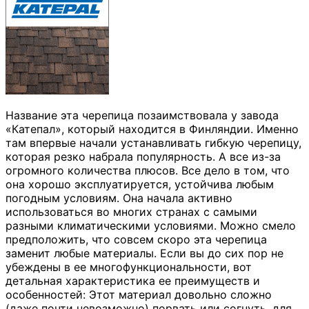
Название эта черепица позаимствовала у завода
«Катепал», который находится в Финляндии. Именно
там впервые начали устанавливать гибкую черепицу,
которая резко набрала популярность. А все из-за
огромного количества плюсов. Все дело в том, что
она хорошо эксплуатируется, устойчива любым
погодным условиям. Она начала активно
использоваться во многих странах с самыми
разными климатическими условиями. Можно смело
предположить, что совсем скоро эта черепица
заменит любые материалы. Если вы до сих пор не
убеждены в ее многофункциональности, вот
детальная характеристика ее преимуществ и
особенностей: Этот материал довольно сложно
(даже почти невозможно) порвать или согнуть, для