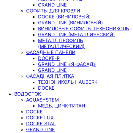
GRAND LINE
СОФИТЫ ДЛЯ КРОВЛИ
DOCKE (ВИНИЛОВЫЙ)
GRAND LINE (ВИНИЛОВЫЙ)
ВИНИЛОВЫЕ СОФИТЫ ТЕХНОНИКОЛЬ
GRAND LINE (МЕТАЛЛИЧЕСКИЙ)
МЕТАЛЛ ПРОФИЛЬ
(МЕТАЛЛИЧЕСКИЙ)
ФАСАДНЫЕ ПАНЕЛИ
DÖCKE-R
GRAND LINE «Я-ФАСАД»
GRAND LINE
ФАСАДНАЯ ПЛИТКА
ТЕХНОНИКОЛЬ HAUBERK
DÖCKE
ВОДОСТОК
AQUASYSTEM
МЕДЬ, ЦИНК-ТИТАН
DOCKE
DOCKE LUX
DOCKE STAL
GRAND LINE