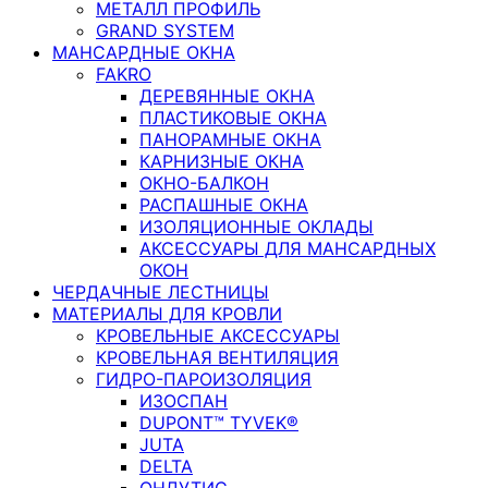
МЕТАЛЛ ПРОФИЛЬ
GRAND SYSTEM
МАНСАРДНЫЕ ОКНА
FAKRO
ДЕРЕВЯННЫЕ ОКНА
ПЛАСТИКОВЫЕ ОКНА
ПАНОРАМНЫЕ ОКНА
КАРНИЗНЫЕ ОКНА
ОКНО-БАЛКОН
РАСПАШНЫЕ ОКНА
ИЗОЛЯЦИОННЫЕ ОКЛАДЫ
АКСЕССУАРЫ ДЛЯ МАНСАРДНЫХ
ОКОН
ЧЕРДАЧНЫЕ ЛЕСТНИЦЫ
МАТЕРИАЛЫ ДЛЯ КРОВЛИ
КРОВЕЛЬНЫЕ АКСЕССУАРЫ
КРОВЕЛЬНАЯ ВЕНТИЛЯЦИЯ
ГИДРО-ПАРОИЗОЛЯЦИЯ
ИЗОСПАН
DUPONT™ TYVEK®
JUTA
DELTA
ОНДУТИС