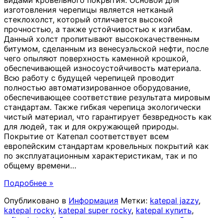
изготовления черепицы является нетканый
стеклохолст, который отличается высокой
прочностью, а также устойчивостью к изгибам.
Данный холст пропитывают высококачественным
битумом, сделанным из венесуэльской нефти, после
чего опыляют поверхность каменной крошкой,
обеспечивающей износоустойчивость материала.
Всю работу с будущей черепицей проводит
полностью автоматизированное оборудование,
обеспечивающее соответствие результата мировым
стандартам. Также гибкая черепица экологически
чистый материал, что гарантирует безвредность как
для людей, так и для окружающей природы.
Покрытие от Катепал соответствует всем
европейским стандартам кровельных покрытий как
по эксплуатационным характеристикам, так и по
общему времени
…
Подробнее »
Опубликовано в
Информация
Метки:
katepal jazzy
,
katepal rocky
,
katepal super rocky
,
katepal купить
,