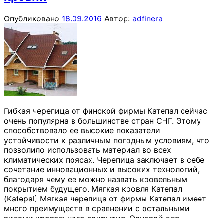
Опубликовано
18.09.2016
Автор:
adfinera
Гибкая черепица от финской фирмы Катепал сейчас
очень популярна в большинстве стран СНГ. Этому
способствовало ее высокие показатели
устойчивости к различным погодным условиям, что
позволило использовать материал во всех
климатических поясах. Черепица заключает в себе
сочетание инновационных и высоких технологий,
благодаря чему ее можно назвать кровельным
покрытием будущего. Мягкая кровля Катепал
(Katepal) Мягкая черепица от фирмы Катепал имеет
много преимуществ в сравнении с остальными
видами кровельного покрытия. Основой для