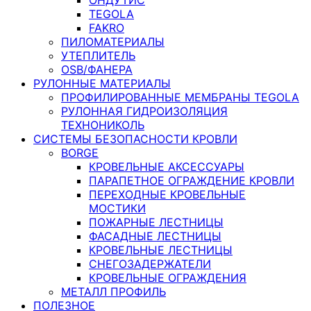
TEGOLA
FAKRO
ПИЛОМАТЕРИАЛЫ
УТЕПЛИТЕЛЬ
OSB/ФАНЕРА
РУЛОННЫЕ МАТЕРИАЛЫ
ПРОФИЛИРОВАННЫЕ МЕМБРАНЫ TEGOLA
РУЛОННАЯ ГИДРОИЗОЛЯЦИЯ
ТЕХНОНИКОЛЬ
СИСТЕМЫ БЕЗОПАСНОСТИ КРОВЛИ
BORGE
КРОВЕЛЬНЫЕ АКСЕССУАРЫ
ПАРАПЕТНОЕ ОГРАЖДЕНИЕ КРОВЛИ
ПЕРЕХОДНЫЕ КРОВЕЛЬНЫЕ
МОСТИКИ
ПОЖАРНЫЕ ЛЕСТНИЦЫ
ФАСАДНЫЕ ЛЕСТНИЦЫ
КРОВЕЛЬНЫЕ ЛЕСТНИЦЫ
СНЕГОЗАДЕРЖАТЕЛИ
КРОВЕЛЬНЫЕ ОГРАЖДЕНИЯ
МЕТАЛЛ ПРОФИЛЬ
ПОЛЕЗНОЕ