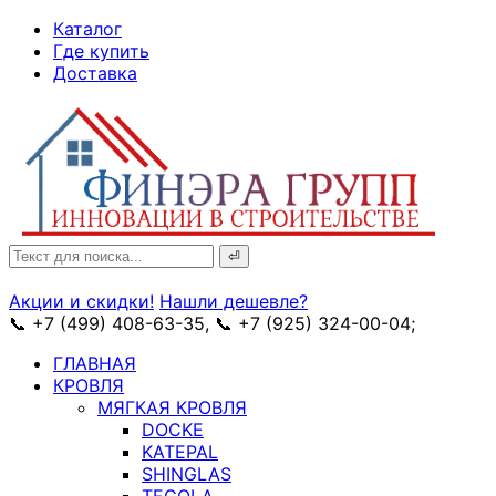
↓
Каталог
Skip
Где купить
to
Доставка
Main
Content
Search
for:
Акции и скидки!
Нашли дешевле?
📞 +7 (499) 408-63-35, 📞 +7 (925) 324-00-04;
➥ схема
ГЛАВНАЯ
КРОВЛЯ
МЯГКАЯ КРОВЛЯ
DOCKE
KATEPAL
SHINGLAS
TEGOLA