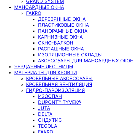
GRAND SYSTEM
МАНСАРДНЫЕ ОКНА
FAKRO
ДЕРЕВЯННЫЕ ОКНА
ПЛАСТИКОВЫЕ ОКНА
ПАНОРАМНЫЕ ОКНА
КАРНИЗНЫЕ ОКНА
ОКНО-БАЛКОН
РАСПАШНЫЕ ОКНА
ИЗОЛЯЦИОННЫЕ ОКЛАДЫ
АКСЕССУАРЫ ДЛЯ МАНСАРДНЫХ ОКО
ЧЕРДАЧНЫЕ ЛЕСТНИЦЫ
МАТЕРИАЛЫ ДЛЯ КРОВЛИ
КРОВЕЛЬНЫЕ АКСЕССУАРЫ
КРОВЕЛЬНАЯ ВЕНТИЛЯЦИЯ
ГИДРО-ПАРОИЗОЛЯЦИЯ
ИЗОСПАН
DUPONT™ TYVEK®
JUTA
DELTA
ОНДУТИС
TEGOLA
FAKRO