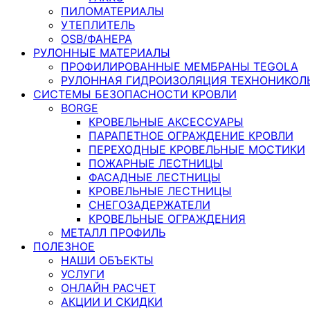
ПИЛОМАТЕРИАЛЫ
УТЕПЛИТЕЛЬ
OSB/ФАНЕРА
РУЛОННЫЕ МАТЕРИАЛЫ
ПРОФИЛИРОВАННЫЕ МЕМБРАНЫ TEGOLA
РУЛОННАЯ ГИДРОИЗОЛЯЦИЯ ТЕХНОНИКОЛ
СИСТЕМЫ БЕЗОПАСНОСТИ КРОВЛИ
BORGE
КРОВЕЛЬНЫЕ АКСЕССУАРЫ
ПАРАПЕТНОЕ ОГРАЖДЕНИЕ КРОВЛИ
ПЕРЕХОДНЫЕ КРОВЕЛЬНЫЕ МОСТИКИ
ПОЖАРНЫЕ ЛЕСТНИЦЫ
ФАСАДНЫЕ ЛЕСТНИЦЫ
КРОВЕЛЬНЫЕ ЛЕСТНИЦЫ
СНЕГОЗАДЕРЖАТЕЛИ
КРОВЕЛЬНЫЕ ОГРАЖДЕНИЯ
МЕТАЛЛ ПРОФИЛЬ
ПОЛЕЗНОЕ
НАШИ ОБЪЕКТЫ
УСЛУГИ
ОНЛАЙН РАСЧЕТ
АКЦИИ И СКИДКИ