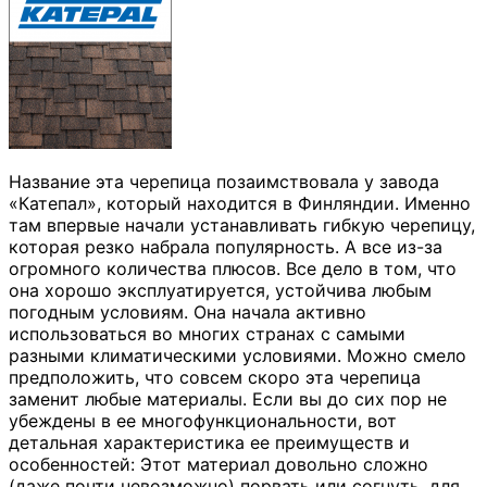
Название эта черепица позаимствовала у завода
«Катепал», который находится в Финляндии. Именно
там впервые начали устанавливать гибкую черепицу,
которая резко набрала популярность. А все из-за
огромного количества плюсов. Все дело в том, что
она хорошо эксплуатируется, устойчива любым
погодным условиям. Она начала активно
использоваться во многих странах с самыми
разными климатическими условиями. Можно смело
предположить, что совсем скоро эта черепица
заменит любые материалы. Если вы до сих пор не
убеждены в ее многофункциональности, вот
детальная характеристика ее преимуществ и
особенностей: Этот материал довольно сложно
(даже почти невозможно) порвать или согнуть, для