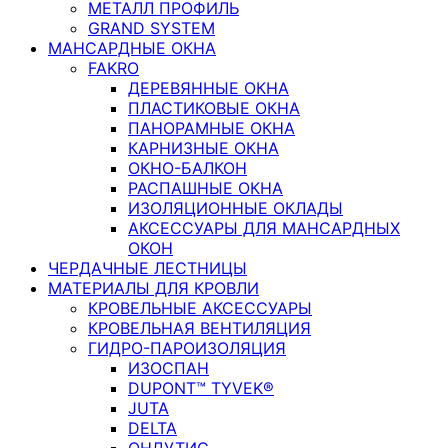
МЕТАЛЛ ПРОФИЛЬ
GRAND SYSTEM
МАНСАРДНЫЕ ОКНА
FAKRO
ДЕРЕВЯННЫЕ ОКНА
ПЛАСТИКОВЫЕ ОКНА
ПАНОРАМНЫЕ ОКНА
КАРНИЗНЫЕ ОКНА
ОКНО-БАЛКОН
РАСПАШНЫЕ ОКНА
ИЗОЛЯЦИОННЫЕ ОКЛАДЫ
АКСЕССУАРЫ ДЛЯ МАНСАРДНЫХ
ОКОН
ЧЕРДАЧНЫЕ ЛЕСТНИЦЫ
МАТЕРИАЛЫ ДЛЯ КРОВЛИ
КРОВЕЛЬНЫЕ АКСЕССУАРЫ
КРОВЕЛЬНАЯ ВЕНТИЛЯЦИЯ
ГИДРО-ПАРОИЗОЛЯЦИЯ
ИЗОСПАН
DUPONT™ TYVEK®
JUTA
DELTA
ОНДУТИС