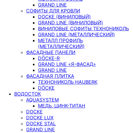
GRAND LINE
СОФИТЫ ДЛЯ КРОВЛИ
DOCKE (ВИНИЛОВЫЙ)
GRAND LINE (ВИНИЛОВЫЙ)
ВИНИЛОВЫЕ СОФИТЫ ТЕХНОНИКОЛЬ
GRAND LINE (МЕТАЛЛИЧЕСКИЙ)
МЕТАЛЛ ПРОФИЛЬ
(МЕТАЛЛИЧЕСКИЙ)
ФАСАДНЫЕ ПАНЕЛИ
DÖCKE-R
GRAND LINE «Я-ФАСАД»
GRAND LINE
ФАСАДНАЯ ПЛИТКА
ТЕХНОНИКОЛЬ HAUBERK
DÖCKE
ВОДОСТОК
AQUASYSTEM
МЕДЬ, ЦИНК-ТИТАН
DOCKE
DOCKE LUX
DOCKE STAL
GRAND LINE