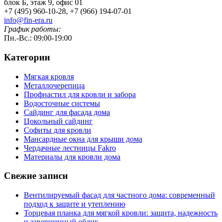
блок Б, этаж 9, офис 01
+7 (495) 960-10-28, +7 (966) 194-07-01
info@fin-era.ru
График работы:
Пн.-Вс.: 09:00-19:00
Категории
Мягкая кровля
Металлочерепица
Профнастил для кровли и забора
Водосточные системы
Сайдинг для фасада дома
Цокольный сайдинг
Софиты для кровли
Мансардные окна для крыши дома
Чердачные лестницы Fakro
Материалы для кровли дома
Свежие записи
Вентилируемый фасад для частного дома: современный
подход к защите и утеплению
Торцевая планка для мягкой кровли: защита, надежность
и завершенный облик