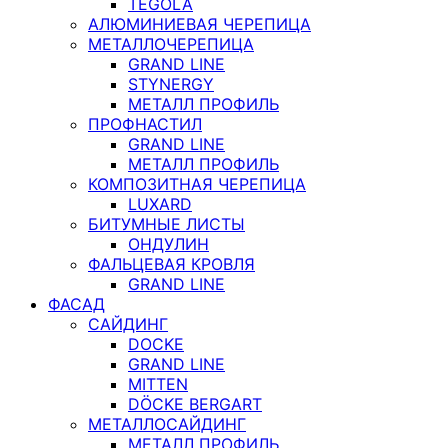
TEGOLA
АЛЮМИНИЕВАЯ ЧЕРЕПИЦА
МЕТАЛЛОЧЕРЕПИЦА
GRAND LINE
STYNERGY
МЕТАЛЛ ПРОФИЛЬ
ПРОФНАСТИЛ
GRAND LINE
МЕТАЛЛ ПРОФИЛЬ
КОМПОЗИТНАЯ ЧЕРЕПИЦА
LUXARD
БИТУМНЫЕ ЛИСТЫ
ОНДУЛИН
ФАЛЬЦЕВАЯ КРОВЛЯ
GRAND LINE
ФАСАД
САЙДИНГ
DOCKE
GRAND LINE
MITTEN
DÖCKE BERGART
МЕТАЛЛОСАЙДИНГ
МЕТАЛЛ ПРОФИЛЬ