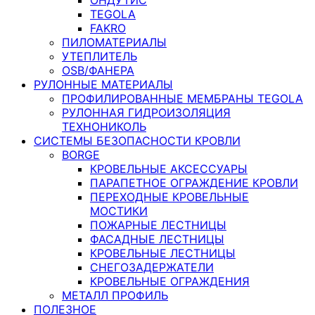
TEGOLA
FAKRO
ПИЛОМАТЕРИАЛЫ
УТЕПЛИТЕЛЬ
OSB/ФАНЕРА
РУЛОННЫЕ МАТЕРИАЛЫ
ПРОФИЛИРОВАННЫЕ МЕМБРАНЫ TEGOLA
РУЛОННАЯ ГИДРОИЗОЛЯЦИЯ
ТЕХНОНИКОЛЬ
СИСТЕМЫ БЕЗОПАСНОСТИ КРОВЛИ
BORGE
КРОВЕЛЬНЫЕ АКСЕССУАРЫ
ПАРАПЕТНОЕ ОГРАЖДЕНИЕ КРОВЛИ
ПЕРЕХОДНЫЕ КРОВЕЛЬНЫЕ
МОСТИКИ
ПОЖАРНЫЕ ЛЕСТНИЦЫ
ФАСАДНЫЕ ЛЕСТНИЦЫ
КРОВЕЛЬНЫЕ ЛЕСТНИЦЫ
СНЕГОЗАДЕРЖАТЕЛИ
КРОВЕЛЬНЫЕ ОГРАЖДЕНИЯ
МЕТАЛЛ ПРОФИЛЬ
ПОЛЕЗНОЕ