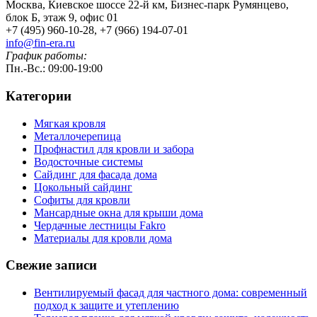
Москва, Киевское шоссе 22-й км, Бизнес-парк Румянцево,
блок Б, этаж 9, офис 01
+7 (495) 960-10-28, +7 (966) 194-07-01
info@fin-era.ru
График работы:
Пн.-Вс.: 09:00-19:00
Категории
Мягкая кровля
Металлочерепица
Профнастил для кровли и забора
Водосточные системы
Сайдинг для фасада дома
Цокольный сайдинг
Софиты для кровли
Мансардные окна для крыши дома
Чердачные лестницы Fakro
Материалы для кровли дома
Свежие записи
Вентилируемый фасад для частного дома: современный
подход к защите и утеплению