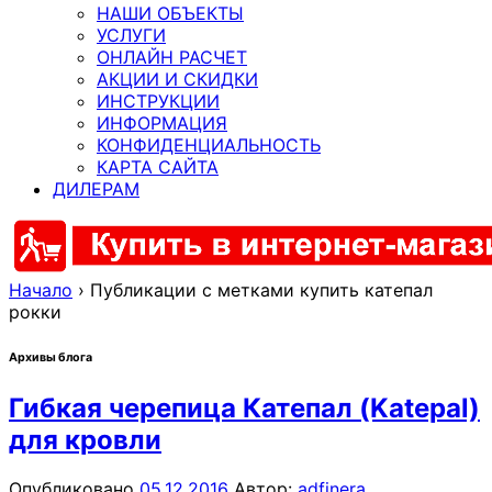
НАШИ ОБЪЕКТЫ
УСЛУГИ
ОНЛАЙН РАСЧЕТ
АКЦИИ И СКИДКИ
ИНСТРУКЦИИ
ИНФОРМАЦИЯ
КОНФИДЕНЦИАЛЬНОСТЬ
КАРТА САЙТА
ДИЛЕРАМ
Начало
›
Публикации с метками купить катепал
рокки
Архивы блога
Гибкая черепица Катепал (Katepal)
для кровли
Опубликовано
05.12.2016
Автор:
adfinera