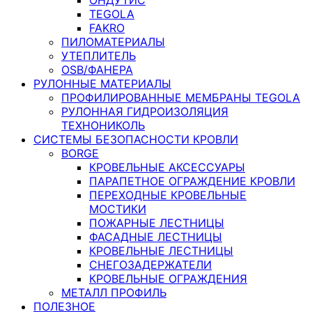
TEGOLA
FAKRO
ПИЛОМАТЕРИАЛЫ
УТЕПЛИТЕЛЬ
OSB/ФАНЕРА
РУЛОННЫЕ МАТЕРИАЛЫ
ПРОФИЛИРОВАННЫЕ МЕМБРАНЫ TEGOLA
РУЛОННАЯ ГИДРОИЗОЛЯЦИЯ
ТЕХНОНИКОЛЬ
СИСТЕМЫ БЕЗОПАСНОСТИ КРОВЛИ
BORGE
КРОВЕЛЬНЫЕ АКСЕССУАРЫ
ПАРАПЕТНОЕ ОГРАЖДЕНИЕ КРОВЛИ
ПЕРЕХОДНЫЕ КРОВЕЛЬНЫЕ
МОСТИКИ
ПОЖАРНЫЕ ЛЕСТНИЦЫ
ФАСАДНЫЕ ЛЕСТНИЦЫ
КРОВЕЛЬНЫЕ ЛЕСТНИЦЫ
СНЕГОЗАДЕРЖАТЕЛИ
КРОВЕЛЬНЫЕ ОГРАЖДЕНИЯ
МЕТАЛЛ ПРОФИЛЬ
ПОЛЕЗНОЕ