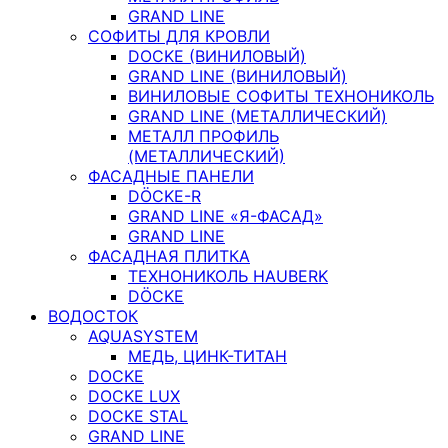
GRAND LINE
СОФИТЫ ДЛЯ КРОВЛИ
DOCKE (ВИНИЛОВЫЙ)
GRAND LINE (ВИНИЛОВЫЙ)
ВИНИЛОВЫЕ СОФИТЫ ТЕХНОНИКОЛЬ
GRAND LINE (МЕТАЛЛИЧЕСКИЙ)
МЕТАЛЛ ПРОФИЛЬ
(МЕТАЛЛИЧЕСКИЙ)
ФАСАДНЫЕ ПАНЕЛИ
DÖCKE-R
GRAND LINE «Я-ФАСАД»
GRAND LINE
ФАСАДНАЯ ПЛИТКА
ТЕХНОНИКОЛЬ HAUBERK
DÖCKE
ВОДОСТОК
AQUASYSTEM
МЕДЬ, ЦИНК-ТИТАН
DOCKE
DOCKE LUX
DOCKE STAL
GRAND LINE