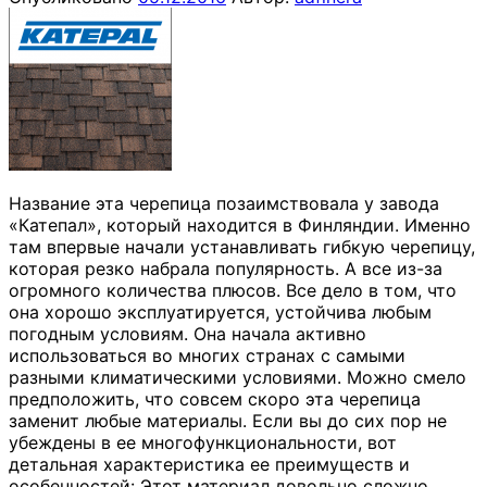
Название эта черепица позаимствовала у завода
«Катепал», который находится в Финляндии. Именно
там впервые начали устанавливать гибкую черепицу,
которая резко набрала популярность. А все из-за
огромного количества плюсов. Все дело в том, что
она хорошо эксплуатируется, устойчива любым
погодным условиям. Она начала активно
использоваться во многих странах с самыми
разными климатическими условиями. Можно смело
предположить, что совсем скоро эта черепица
заменит любые материалы. Если вы до сих пор не
убеждены в ее многофункциональности, вот
детальная характеристика ее преимуществ и
особенностей: Этот материал довольно сложно