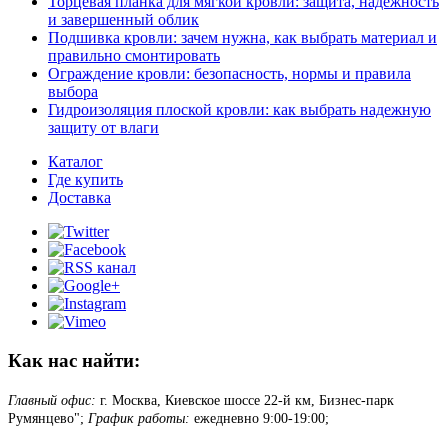
Торцевая планка для мягкой кровли: защита, надежность
и завершенный облик
Подшивка кровли: зачем нужна, как выбрать материал и
правильно смонтировать
Ограждение кровли: безопасность, нормы и правила
выбора
Гидроизоляция плоской кровли: как выбрать надежную
защиту от влаги
Каталог
Где купить
Доставка
Как нас найти:
Главный офис:
г. Москва, Киевское шоссе 22-й км, Бизнес-парк
Румянцево";
График работы:
ежедневно 9:00-19:00;