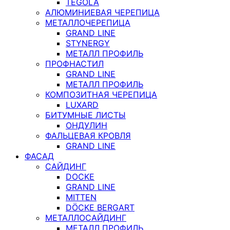
TEGOLA
АЛЮМИНИЕВАЯ ЧЕРЕПИЦА
МЕТАЛЛОЧЕРЕПИЦА
GRAND LINE
STYNERGY
МЕТАЛЛ ПРОФИЛЬ
ПРОФНАСТИЛ
GRAND LINE
МЕТАЛЛ ПРОФИЛЬ
КОМПОЗИТНАЯ ЧЕРЕПИЦА
LUXARD
БИТУМНЫЕ ЛИСТЫ
ОНДУЛИН
ФАЛЬЦЕВАЯ КРОВЛЯ
GRAND LINE
ФАСАД
САЙДИНГ
DOCKE
GRAND LINE
MITTEN
DÖCKE BERGART
МЕТАЛЛОСАЙДИНГ
МЕТАЛЛ ПРОФИЛЬ