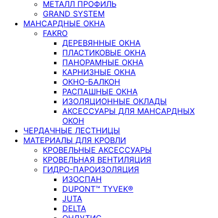
МЕТАЛЛ ПРОФИЛЬ
GRAND SYSTEM
МАНСАРДНЫЕ ОКНА
FAKRO
ДЕРЕВЯННЫЕ ОКНА
ПЛАСТИКОВЫЕ ОКНА
ПАНОРАМНЫЕ ОКНА
КАРНИЗНЫЕ ОКНА
ОКНО-БАЛКОН
РАСПАШНЫЕ ОКНА
ИЗОЛЯЦИОННЫЕ ОКЛАДЫ
АКСЕССУАРЫ ДЛЯ МАНСАРДНЫХ
ОКОН
ЧЕРДАЧНЫЕ ЛЕСТНИЦЫ
МАТЕРИАЛЫ ДЛЯ КРОВЛИ
КРОВЕЛЬНЫЕ АКСЕССУАРЫ
КРОВЕЛЬНАЯ ВЕНТИЛЯЦИЯ
ГИДРО-ПАРОИЗОЛЯЦИЯ
ИЗОСПАН
DUPONT™ TYVEK®
JUTA
DELTA
ОНДУТИС