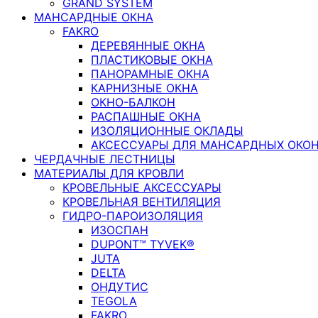
GRAND SYSTEM
МАНСАРДНЫЕ ОКНА
FAKRO
ДЕРЕВЯННЫЕ ОКНА
ПЛАСТИКОВЫЕ ОКНА
ПАНОРАМНЫЕ ОКНА
КАРНИЗНЫЕ ОКНА
ОКНО-БАЛКОН
РАСПАШНЫЕ ОКНА
ИЗОЛЯЦИОННЫЕ ОКЛАДЫ
АКСЕССУАРЫ ДЛЯ МАНСАРДНЫХ ОКО
ЧЕРДАЧНЫЕ ЛЕСТНИЦЫ
МАТЕРИАЛЫ ДЛЯ КРОВЛИ
КРОВЕЛЬНЫЕ АКСЕССУАРЫ
КРОВЕЛЬНАЯ ВЕНТИЛЯЦИЯ
ГИДРО-ПАРОИЗОЛЯЦИЯ
ИЗОСПАН
DUPONT™ TYVEK®
JUTA
DELTA
ОНДУТИС
TEGOLA
FAKRO