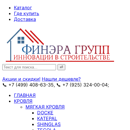
↓
Каталог
Skip
Где купить
to
Доставка
Main
Content
Search
for:
Акции и скидки!
Нашли дешевле?
📞 +7 (499) 408-63-35, 📞 +7 (925) 324-00-04;
➥ схема
ГЛАВНАЯ
КРОВЛЯ
МЯГКАЯ КРОВЛЯ
DOCKE
KATEPAL
SHINGLAS
TEGOLA