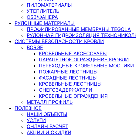
ПИЛОМАТЕРИАЛЫ
УТЕПЛИТЕЛЬ
OSB/ФАНЕРА
РУЛОННЫЕ МАТЕРИАЛЫ
ПРОФИЛИРОВАННЫЕ МЕМБРАНЫ TEGOLA
РУЛОННАЯ ГИДРОИЗОЛЯЦИЯ ТЕХНОНИКОЛ
СИСТЕМЫ БЕЗОПАСНОСТИ КРОВЛИ
BORGE
КРОВЕЛЬНЫЕ АКСЕССУАРЫ
ПАРАПЕТНОЕ ОГРАЖДЕНИЕ КРОВЛИ
ПЕРЕХОДНЫЕ КРОВЕЛЬНЫЕ МОСТИКИ
ПОЖАРНЫЕ ЛЕСТНИЦЫ
ФАСАДНЫЕ ЛЕСТНИЦЫ
КРОВЕЛЬНЫЕ ЛЕСТНИЦЫ
СНЕГОЗАДЕРЖАТЕЛИ
КРОВЕЛЬНЫЕ ОГРАЖДЕНИЯ
МЕТАЛЛ ПРОФИЛЬ
ПОЛЕЗНОЕ
НАШИ ОБЪЕКТЫ
УСЛУГИ
ОНЛАЙН РАСЧЕТ
АКЦИИ И СКИДКИ