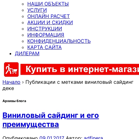
НАШИ ОБЪЕКТЫ
УСЛУГИ
ОНЛАЙН РАСЧЕТ
АКЦИИ И СКИДКИ
ИНСТРУКЦИИ
ИНФОРМАЦИЯ
КОНФИДЕНЦИАЛЬНОСТЬ
КАРТА САЙТА
ДИЛЕРАМ
Начало
›
Публикации с метками виниловый сайдинг
деке
Архивы блога
Виниловый сайдинг и его
преимущества
Опубликовано
09.01.2017
Автор:
adfinera