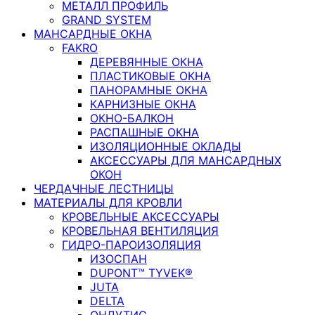
МЕТАЛЛ ПРОФИЛЬ
GRAND SYSTEM
МАНСАРДНЫЕ ОКНА
FAKRO
ДЕРЕВЯННЫЕ ОКНА
ПЛАСТИКОВЫЕ ОКНА
ПАНОРАМНЫЕ ОКНА
КАРНИЗНЫЕ ОКНА
ОКНО-БАЛКОН
РАСПАШНЫЕ ОКНА
ИЗОЛЯЦИОННЫЕ ОКЛАДЫ
АКСЕССУАРЫ ДЛЯ МАНСАРДНЫХ
ОКОН
ЧЕРДАЧНЫЕ ЛЕСТНИЦЫ
МАТЕРИАЛЫ ДЛЯ КРОВЛИ
КРОВЕЛЬНЫЕ АКСЕССУАРЫ
КРОВЕЛЬНАЯ ВЕНТИЛЯЦИЯ
ГИДРО-ПАРОИЗОЛЯЦИЯ
ИЗОСПАН
DUPONT™ TYVEK®
JUTA
DELTA
ОНДУТИС