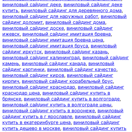
виниловый сайдинг деке
,
виниловый сайдинг деке
купить
,
виниловый сайдинг для деревянного дома
,
виниловый сайдинг для наружных работ
,
виниловый
сайдинг доломит
,
виниловый сайдинг дома
,
виниловый сайдинг доске
,
виниловый сайдинг
ижевск
,
виниловый сайдинг имитация бревна
,
виниловый сайдинг имитация бревна цена
,
виниловый сайдинг имитация бруса
,
виниловый
сайдинг иркутск
,
виниловый сайдинг казань
,
виниловый сайдинг калининград
,
виниловый сайдинг
камень
,
виниловый сайдинг канада
,
виниловый
сайдинг картинки
,
виниловый сайдинг качество
,
виниловый сайдинг киров
,
виниловый сайдинг
кирпич
,
виниловый сайдинг корабельный брус
,
виниловый сайдинг краснодар
,
виниловый сайдинг
краснодар цена
,
виниловый сайдинг купить в
брянске
,
виниловый сайдинг купить в волгограде
,
виниловый сайдинг купить в волгограде цены
,
виниловый сайдинг купить в воронеже
,
виниловый
сайдинг купить в г ярославле
,
виниловый сайдинг
купить в екатеринбурге цена
,
виниловый сайдинг
купить дешево в москве
,
виниловый сайдинг купить