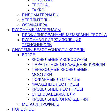
TEGOLA
FAKRO
ПИЛОМАТЕРИАЛЫ
УТЕПЛИТЕЛЬ
OSB/ФАНЕРА
РУЛОННЫЕ МАТЕРИАЛЫ
ПРОФИЛИРОВАННЫЕ МЕМБРАНЫ TEGOLA
РУЛОННАЯ ГИДРОИЗОЛЯЦИЯ
ТЕХНОНИКОЛЬ
СИСТЕМЫ БЕЗОПАСНОСТИ КРОВЛИ
BORGE
КРОВЕЛЬНЫЕ АКСЕССУАРЫ
ПАРАПЕТНОЕ ОГРАЖДЕНИЕ КРОВЛИ
ПЕРЕХОДНЫЕ КРОВЕЛЬНЫЕ
МОСТИКИ
ПОЖАРНЫЕ ЛЕСТНИЦЫ
ФАСАДНЫЕ ЛЕСТНИЦЫ
КРОВЕЛЬНЫЕ ЛЕСТНИЦЫ
СНЕГОЗАДЕРЖАТЕЛИ
КРОВЕЛЬНЫЕ ОГРАЖДЕНИЯ
МЕТАЛЛ ПРОФИЛЬ
ПОЛЕЗНОЕ