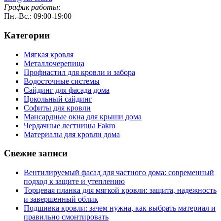
График работы:
Пн.-Вс.: 09:00-19:00
Категории
Мягкая кровля
Металлочерепица
Профнастил для кровли и забора
Водосточные системы
Сайдинг для фасада дома
Цокольный сайдинг
Софиты для кровли
Мансардные окна для крыши дома
Чердачные лестницы Fakro
Материалы для кровли дома
Свежие записи
Вентилируемый фасад для частного дома: современный
подход к защите и утеплению
Торцевая планка для мягкой кровли: защита, надежность
и завершенный облик
Подшивка кровли: зачем нужна, как выбрать материал и
правильно смонтировать