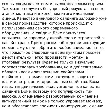
его высоким качеством и высококлассным сырьем.
Так можно получить безупречный результат на всех
этапах монтажа и в конечном итоге идеальный
финиш. Качество винилового сайдинга заложено уже
в самом производстве, которое происходит с
использованием самого современного
оборудования. И сайдинг Дёке пользуется
повышенным спросом у дизайнеров и строителей в
нашей стране. При строгом соблюдении инструкции
по монтажу стоит обратить особое внимание на то,
что грамотное следование всем пунктам поможет
действительно четко произвести монтаж, а
итоговый результат будет не только визуально
соответствовать требованиям, но и действительно
обладать всеми заявленными свойствами –
стойкость к термическим нагрузкам, защита от
влаги и ветра, антикоррозионные свойства. Всем
известны длительные эксплуатационные качества
сайдинга Doke, поэтому его популярность так
высока. А специально разработанный компанией
антиураганный замок не только упрощает монтаж,
но и обеспечивает прочность конструкции. Именно