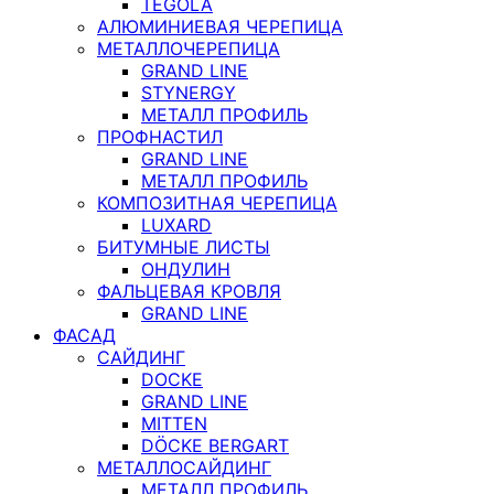
TEGOLA
АЛЮМИНИЕВАЯ ЧЕРЕПИЦА
МЕТАЛЛОЧЕРЕПИЦА
GRAND LINE
STYNERGY
МЕТАЛЛ ПРОФИЛЬ
ПРОФНАСТИЛ
GRAND LINE
МЕТАЛЛ ПРОФИЛЬ
КОМПОЗИТНАЯ ЧЕРЕПИЦА
LUXARD
БИТУМНЫЕ ЛИСТЫ
ОНДУЛИН
ФАЛЬЦЕВАЯ КРОВЛЯ
GRAND LINE
ФАСАД
САЙДИНГ
DOCKE
GRAND LINE
MITTEN
DÖCKE BERGART
МЕТАЛЛОСАЙДИНГ
МЕТАЛЛ ПРОФИЛЬ