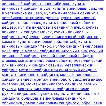
виниловый сайдинг в новосибирске
,
купить
виниловый сайдинг в уфе
,
купить виниловый сайдинг
в челябинске дешево
,
купить виниловый сайдинг в
челябинске от производителя
,
купить виниловый
сайдинг в ярославле
,
купить виниловый сайдинг
дешево
,
купить виниловый сайдинг липецк
,
купить
виниловый сайдинг минск
,
купить виниловый
сайдинг под бревно
,
купить виниловый сайдинг под
камень
,
купить виниловый сайдинг спб
,
купить
виниловый сайдинг текос
,
куплю сайдинг виниловый
цена
,
леруа мерлен сайдинг виниловый цена
,
лучший
виниловый сайдинг
,
лучший виниловый сайдинг
отзывы
,
магазин виниловый сайдинг
,
металлический
или виниловый сайдинг отзывы
,
металлический
сайдинг
,
металлосайдинг или виниловый сайдинг
,
монтаж винилового сайдинга
,
монтаж винилового
сайдинга видео
,
монтаж винилового сайдинга видео
инструкция
,
монтаж винилового сайдинга своими
руками
,
монтаж винилового сайдинга своими
руками видео инструкция
,
недостатки винилового
сайдинга
,
облицовка виниловым сайдингом
,
облицовка домов виниловым сайдингом
,
обрешетка