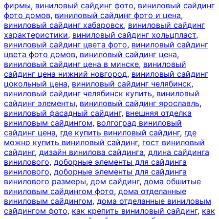
фирмы
,
виниловый сайдинг фото
,
виниловый сайдинг
фото домов
,
виниловый сайдинг фото и цена
,
виниловый сайдинг хабаровск
,
виниловый сайдинг
характеристики
,
виниловый сайдинг хольцпласт
,
виниловый сайдинг цвета фото
,
виниловый сайдинг
цвета фото домов
,
виниловый сайдинг цена
,
виниловый сайдинг цена в минске
,
виниловый
сайдинг цена нижний новгород
,
виниловый сайдинг
цокольный цена
,
виниловый сайдинг челябинск
,
виниловый сайдинг челябинск купить
,
виниловый
сайдинг элементы
,
виниловый сайдинг ярославль
,
виниловый фасадный сайдинг
,
внешняя отделка
виниловым сайдингом
,
волгоград виниловый
сайдинг цена
,
где купить виниловый сайдинг
,
где
можно купить виниловый сайдинг
,
гост виниловый
сайдинг
,
дизайн винилова сайдинга
,
длина сайдинга
винилового
,
доборные элементы для сайдинга
винилового
,
доборные элементы для сайдинга
винилового размеры
,
дом сайдинг
,
дома обшитые
виниловым сайдингом фото
,
дома отделанные
виниловым сайдингом
,
дома отделанные виниловым
сайдингом фото
,
как крепить виниловый сайдинг
,
как