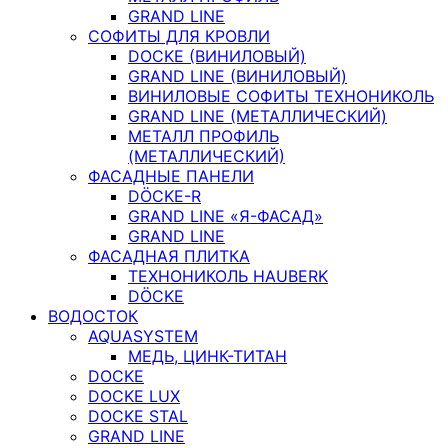
GRAND LINE
СОФИТЫ ДЛЯ КРОВЛИ
DOCKE (ВИНИЛОВЫЙ)
GRAND LINE (ВИНИЛОВЫЙ)
ВИНИЛОВЫЕ СОФИТЫ ТЕХНОНИКОЛЬ
GRAND LINE (МЕТАЛЛИЧЕСКИЙ)
МЕТАЛЛ ПРОФИЛЬ
(МЕТАЛЛИЧЕСКИЙ)
ФАСАДНЫЕ ПАНЕЛИ
DÖCKE-R
GRAND LINE «Я-ФАСАД»
GRAND LINE
ФАСАДНАЯ ПЛИТКА
ТЕХНОНИКОЛЬ HAUBERK
DÖCKE
ВОДОСТОК
AQUASYSTEM
МЕДЬ, ЦИНК-ТИТАН
DOCKE
DOCKE LUX
DOCKE STAL
GRAND LINE