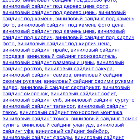
виниловый сайдинг под дерево цена фото
,
виниловый сайдинг под дерево цены
,
виниловый
сайдинг под камень
,
виниловый сайдинг под камень
фото
,
виниловый сайдинг под камень фото цена
,
виниловый сайдинг под камень цена
,
виниловый
сайдинг под кирпич
,
виниловый сайдинг под кирпич
фото
,
виниловый сайдинг под кирпич цена
,
виниловый сайдинг прайс
,
виниловый сайдинг
продажа
,
виниловый сайдинг производитель
,
виниловый сайдинг размеры и цены
,
виниловый
сайдинг ростов
,
виниловый сайдинг сакура
,
виниловый сайдинг самара
,
виниловый сайдинг
своими руками
,
виниловый сайдинг своими руками
видео
,
виниловый сайдинг сертификат
,
виниловый
сайдинг смоленск
,
виниловый сайдинг софит
,
виниловый сайдинг спб
,
виниловый сайдинг сургуте
,
виниловый сайдинг таганрог
,
виниловый сайдинг
текос
,
виниловый сайдинг технология монтажа
,
виниловый сайдинг томск
,
виниловый сайдинг томск
купить
,
виниловый сайдинг улан удэ
,
виниловый
сайдинг уфа
,
виниловый сайдинг файнбир
,
виниловый сайдинг фасады
,
виниловый сайдинг