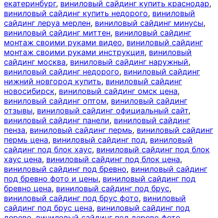
екатеринбург
,
виниловый сайдинг купить краснодар
,
виниловый сайдинг купить недорого
,
виниловый
сайдинг леруа мерлен
,
виниловый сайдинг минусы
,
виниловый сайдинг миттен
,
виниловый сайдинг
монтаж своими руками видео
,
виниловый сайдинг
монтаж своими руками инструкция
,
виниловый
сайдинг москва
,
виниловый сайдинг наружный
,
виниловый сайдинг недорого
,
виниловый сайдинг
нижний новгород купить
,
виниловый сайдинг
новосибирск
,
виниловый сайдинг омск цена
,
виниловый сайдинг оптом
,
виниловый сайдинг
отзывы
,
виниловый сайдинг официальный сайт
,
виниловый сайдинг панели
,
виниловый сайдинг
пенза
,
виниловый сайдинг пермь
,
виниловый сайдинг
пермь цена
,
виниловый сайдинг под
,
виниловый
сайдинг под блок хаус
,
виниловый сайдинг под блок
хаус цена
,
виниловый сайдинг под блок цена
,
виниловый сайдинг под бревно
,
виниловый сайдинг
под бревно фото и цены
,
виниловый сайдинг под
бревно цена
,
виниловый сайдинг под брус
,
виниловый сайдинг под брус фото
,
виниловый
сайдинг под брус цена
,
виниловый сайдинг под
дерево
,
виниловый сайдинг под дерево фото
,