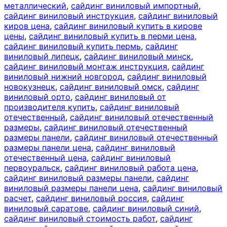
металлический
,
сайдинг виниловый импортный
,
сайдинг виниловый инструкция
,
сайдинг виниловый
киров цена
,
сайдинг виниловый купить в кирове
цены
,
сайдинг виниловый купить в перми цена
,
сайдинг виниловый купить пермь
,
сайдинг
виниловый липецк
,
сайдинг виниловый минск
,
сайдинг виниловый монтаж инструкция
,
сайдинг
виниловый нижний новгород
,
сайдинг виниловый
новокузнецк
,
сайдинг виниловый омск
,
сайдинг
виниловый орто
,
сайдинг виниловый от
производителя купить
,
сайдинг виниловый
отечественный
,
сайдинг виниловый отечественный
размеры
,
сайдинг виниловый отечественный
размеры панели
,
сайдинг виниловый отечественный
размеры панели цена
,
сайдинг виниловый
отечественный цена
,
сайдинг виниловый
первоуральск
,
сайдинг виниловый работа цена
,
сайдинг виниловый размеры панели
,
сайдинг
виниловый размеры панели цена
,
сайдинг виниловый
расчет
,
сайдинг виниловый россия
,
сайдинг
виниловый саратове
,
сайдинг виниловый синий
,
сайдинг виниловый стоимость работ
,
сайдинг