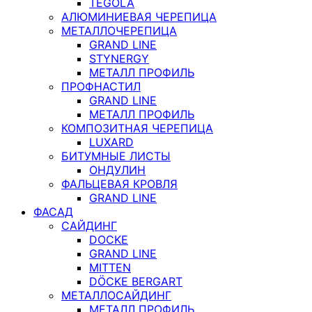
TEGOLA
АЛЮМИНИЕВАЯ ЧЕРЕПИЦА
МЕТАЛЛОЧЕРЕПИЦА
GRAND LINE
STYNERGY
МЕТАЛЛ ПРОФИЛЬ
ПРОФНАСТИЛ
GRAND LINE
МЕТАЛЛ ПРОФИЛЬ
КОМПОЗИТНАЯ ЧЕРЕПИЦА
LUXARD
БИТУМНЫЕ ЛИСТЫ
ОНДУЛИН
ФАЛЬЦЕВАЯ КРОВЛЯ
GRAND LINE
ФАСАД
САЙДИНГ
DOCKE
GRAND LINE
MITTEN
DÖCKE BERGART
МЕТАЛЛОСАЙДИНГ
МЕТАЛЛ ПРОФИЛЬ