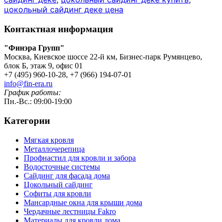
цокольный сайдинг деке цена
Контактная информация
"Финэра Групп"
Москва, Киевское шоссе 22-й км, Бизнес-парк Румянцево,
блок Б, этаж 9, офис 01
+7 (495) 960-10-28, +7 (966) 194-07-01
info@fin-era.ru
График работы:
Пн.-Вс.: 09:00-19:00
Категории
Мягкая кровля
Металлочерепица
Профнастил для кровли и забора
Водосточные системы
Сайдинг для фасада дома
Цокольный сайдинг
Софиты для кровли
Мансардные окна для крыши дома
Чердачные лестницы Fakro
Материалы для кровли дома