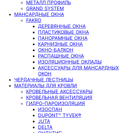
МЕТАЛЛ ПРОФИЛЬ
GRAND SYSTEM
МАНСАРДНЫЕ ОКНА
FAKRO
ДЕРЕВЯННЫЕ ОКНА
ПЛАСТИКОВЫЕ ОКНА
ПАНОРАМНЫЕ ОКНА
КАРНИЗНЫЕ ОКНА
ОКНО-БАЛКОН
РАСПАШНЫЕ ОКНА
ИЗОЛЯЦИОННЫЕ ОКЛАДЫ
АКСЕССУАРЫ ДЛЯ МАНСАРДНЫХ
ОКОН
ЧЕРДАЧНЫЕ ЛЕСТНИЦЫ
МАТЕРИАЛЫ ДЛЯ КРОВЛИ
КРОВЕЛЬНЫЕ АКСЕССУАРЫ
КРОВЕЛЬНАЯ ВЕНТИЛЯЦИЯ
ГИДРО-ПАРОИЗОЛЯЦИЯ
ИЗОСПАН
DUPONT™ TYVEK®
JUTA
DELTA
ОНДУТИС