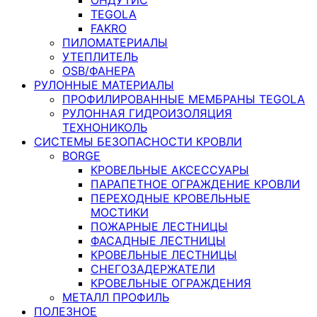
TEGOLA
FAKRO
ПИЛОМАТЕРИАЛЫ
УТЕПЛИТЕЛЬ
OSB/ФАНЕРА
РУЛОННЫЕ МАТЕРИАЛЫ
ПРОФИЛИРОВАННЫЕ МЕМБРАНЫ TEGOLA
РУЛОННАЯ ГИДРОИЗОЛЯЦИЯ
ТЕХНОНИКОЛЬ
СИСТЕМЫ БЕЗОПАСНОСТИ КРОВЛИ
BORGE
КРОВЕЛЬНЫЕ АКСЕССУАРЫ
ПАРАПЕТНОЕ ОГРАЖДЕНИЕ КРОВЛИ
ПЕРЕХОДНЫЕ КРОВЕЛЬНЫЕ
МОСТИКИ
ПОЖАРНЫЕ ЛЕСТНИЦЫ
ФАСАДНЫЕ ЛЕСТНИЦЫ
КРОВЕЛЬНЫЕ ЛЕСТНИЦЫ
СНЕГОЗАДЕРЖАТЕЛИ
КРОВЕЛЬНЫЕ ОГРАЖДЕНИЯ
МЕТАЛЛ ПРОФИЛЬ
ПОЛЕЗНОЕ