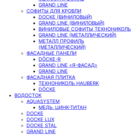
GRAND LINE
СОФИТЫ ДЛЯ КРОВЛИ
DOCKE (ВИНИЛОВЫЙ)
GRAND LINE (ВИНИЛОВЫЙ)
ВИНИЛОВЫЕ СОФИТЫ ТЕХНОНИКОЛЬ
GRAND LINE (МЕТАЛЛИЧЕСКИЙ)
МЕТАЛЛ ПРОФИЛЬ
(МЕТАЛЛИЧЕСКИЙ)
ФАСАДНЫЕ ПАНЕЛИ
DÖCKE-R
GRAND LINE «Я-ФАСАД»
GRAND LINE
ФАСАДНАЯ ПЛИТКА
ТЕХНОНИКОЛЬ HAUBERK
DÖCKE
ВОДОСТОК
AQUASYSTEM
МЕДЬ, ЦИНК-ТИТАН
DOCKE
DOCKE LUX
DOCKE STAL
GRAND LINE