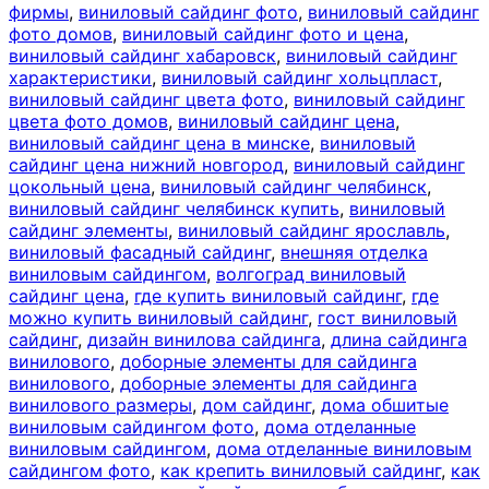
фирмы
,
виниловый сайдинг фото
,
виниловый сайдинг
фото домов
,
виниловый сайдинг фото и цена
,
виниловый сайдинг хабаровск
,
виниловый сайдинг
характеристики
,
виниловый сайдинг хольцпласт
,
виниловый сайдинг цвета фото
,
виниловый сайдинг
цвета фото домов
,
виниловый сайдинг цена
,
виниловый сайдинг цена в минске
,
виниловый
сайдинг цена нижний новгород
,
виниловый сайдинг
цокольный цена
,
виниловый сайдинг челябинск
,
виниловый сайдинг челябинск купить
,
виниловый
сайдинг элементы
,
виниловый сайдинг ярославль
,
виниловый фасадный сайдинг
,
внешняя отделка
виниловым сайдингом
,
волгоград виниловый
сайдинг цена
,
где купить виниловый сайдинг
,
где
можно купить виниловый сайдинг
,
гост виниловый
сайдинг
,
дизайн винилова сайдинга
,
длина сайдинга
винилового
,
доборные элементы для сайдинга
винилового
,
доборные элементы для сайдинга
винилового размеры
,
дом сайдинг
,
дома обшитые
виниловым сайдингом фото
,
дома отделанные
виниловым сайдингом
,
дома отделанные виниловым
сайдингом фото
,
как крепить виниловый сайдинг
,
как