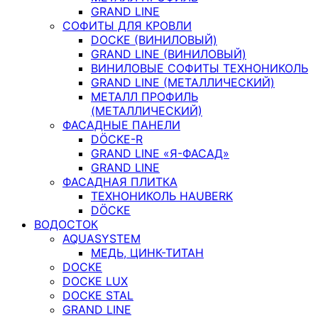
GRAND LINE
СОФИТЫ ДЛЯ КРОВЛИ
DOCKE (ВИНИЛОВЫЙ)
GRAND LINE (ВИНИЛОВЫЙ)
ВИНИЛОВЫЕ СОФИТЫ ТЕХНОНИКОЛЬ
GRAND LINE (МЕТАЛЛИЧЕСКИЙ)
МЕТАЛЛ ПРОФИЛЬ
(МЕТАЛЛИЧЕСКИЙ)
ФАСАДНЫЕ ПАНЕЛИ
DÖCKE-R
GRAND LINE «Я-ФАСАД»
GRAND LINE
ФАСАДНАЯ ПЛИТКА
ТЕХНОНИКОЛЬ HAUBERK
DÖCKE
ВОДОСТОК
AQUASYSTEM
МЕДЬ, ЦИНК-ТИТАН
DOCKE
DOCKE LUX
DOCKE STAL
GRAND LINE