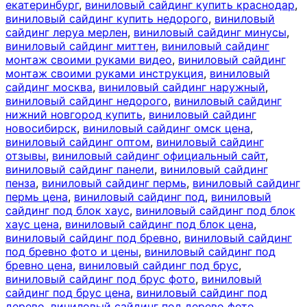
екатеринбург
,
виниловый сайдинг купить краснодар
,
виниловый сайдинг купить недорого
,
виниловый
сайдинг леруа мерлен
,
виниловый сайдинг минусы
,
виниловый сайдинг миттен
,
виниловый сайдинг
монтаж своими руками видео
,
виниловый сайдинг
монтаж своими руками инструкция
,
виниловый
сайдинг москва
,
виниловый сайдинг наружный
,
виниловый сайдинг недорого
,
виниловый сайдинг
нижний новгород купить
,
виниловый сайдинг
новосибирск
,
виниловый сайдинг омск цена
,
виниловый сайдинг оптом
,
виниловый сайдинг
отзывы
,
виниловый сайдинг официальный сайт
,
виниловый сайдинг панели
,
виниловый сайдинг
пенза
,
виниловый сайдинг пермь
,
виниловый сайдинг
пермь цена
,
виниловый сайдинг под
,
виниловый
сайдинг под блок хаус
,
виниловый сайдинг под блок
хаус цена
,
виниловый сайдинг под блок цена
,
виниловый сайдинг под бревно
,
виниловый сайдинг
под бревно фото и цены
,
виниловый сайдинг под
бревно цена
,
виниловый сайдинг под брус
,
виниловый сайдинг под брус фото
,
виниловый
сайдинг под брус цена
,
виниловый сайдинг под
дерево
,
виниловый сайдинг под дерево фото
,