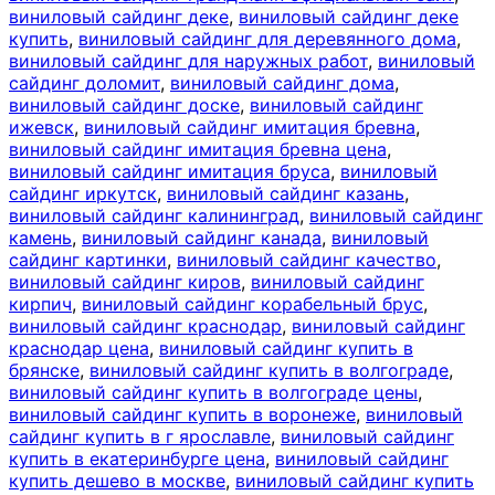
виниловый сайдинг деке
,
виниловый сайдинг деке
купить
,
виниловый сайдинг для деревянного дома
,
виниловый сайдинг для наружных работ
,
виниловый
сайдинг доломит
,
виниловый сайдинг дома
,
виниловый сайдинг доске
,
виниловый сайдинг
ижевск
,
виниловый сайдинг имитация бревна
,
виниловый сайдинг имитация бревна цена
,
виниловый сайдинг имитация бруса
,
виниловый
сайдинг иркутск
,
виниловый сайдинг казань
,
виниловый сайдинг калининград
,
виниловый сайдинг
камень
,
виниловый сайдинг канада
,
виниловый
сайдинг картинки
,
виниловый сайдинг качество
,
виниловый сайдинг киров
,
виниловый сайдинг
кирпич
,
виниловый сайдинг корабельный брус
,
виниловый сайдинг краснодар
,
виниловый сайдинг
краснодар цена
,
виниловый сайдинг купить в
брянске
,
виниловый сайдинг купить в волгограде
,
виниловый сайдинг купить в волгограде цены
,
виниловый сайдинг купить в воронеже
,
виниловый
сайдинг купить в г ярославле
,
виниловый сайдинг
купить в екатеринбурге цена
,
виниловый сайдинг
купить дешево в москве
,
виниловый сайдинг купить