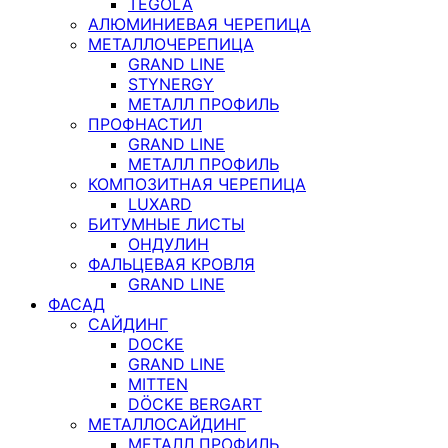
TEGOLA
АЛЮМИНИЕВАЯ ЧЕРЕПИЦА
МЕТАЛЛОЧЕРЕПИЦА
GRAND LINE
STYNERGY
МЕТАЛЛ ПРОФИЛЬ
ПРОФНАСТИЛ
GRAND LINE
МЕТАЛЛ ПРОФИЛЬ
КОМПОЗИТНАЯ ЧЕРЕПИЦА
LUXARD
БИТУМНЫЕ ЛИСТЫ
ОНДУЛИН
ФАЛЬЦЕВАЯ КРОВЛЯ
GRAND LINE
ФАСАД
САЙДИНГ
DOCKE
GRAND LINE
MITTEN
DÖCKE BERGART
МЕТАЛЛОСАЙДИНГ
МЕТАЛЛ ПРОФИЛЬ