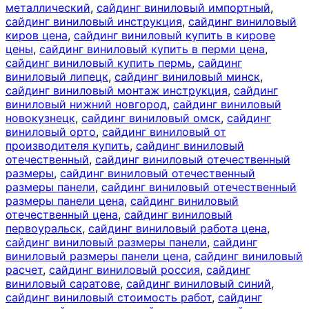
металлический
,
сайдинг виниловый импортный
,
сайдинг виниловый инструкция
,
сайдинг виниловый
киров цена
,
сайдинг виниловый купить в кирове
цены
,
сайдинг виниловый купить в перми цена
,
сайдинг виниловый купить пермь
,
сайдинг
виниловый липецк
,
сайдинг виниловый минск
,
сайдинг виниловый монтаж инструкция
,
сайдинг
виниловый нижний новгород
,
сайдинг виниловый
новокузнецк
,
сайдинг виниловый омск
,
сайдинг
виниловый орто
,
сайдинг виниловый от
производителя купить
,
сайдинг виниловый
отечественный
,
сайдинг виниловый отечественный
размеры
,
сайдинг виниловый отечественный
размеры панели
,
сайдинг виниловый отечественный
размеры панели цена
,
сайдинг виниловый
отечественный цена
,
сайдинг виниловый
первоуральск
,
сайдинг виниловый работа цена
,
сайдинг виниловый размеры панели
,
сайдинг
виниловый размеры панели цена
,
сайдинг виниловый
расчет
,
сайдинг виниловый россия
,
сайдинг
виниловый саратове
,
сайдинг виниловый синий
,
сайдинг виниловый стоимость работ
,
сайдинг