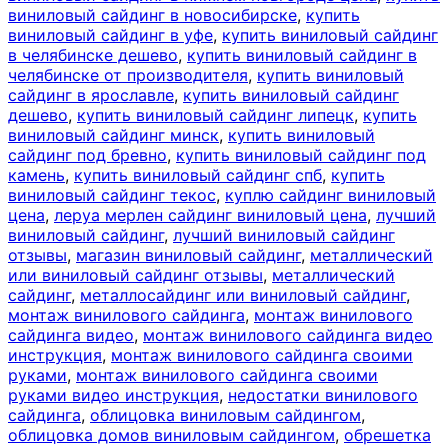
виниловый сайдинг в новосибирске
,
купить
виниловый сайдинг в уфе
,
купить виниловый сайдинг
в челябинске дешево
,
купить виниловый сайдинг в
челябинске от производителя
,
купить виниловый
сайдинг в ярославле
,
купить виниловый сайдинг
дешево
,
купить виниловый сайдинг липецк
,
купить
виниловый сайдинг минск
,
купить виниловый
сайдинг под бревно
,
купить виниловый сайдинг под
камень
,
купить виниловый сайдинг спб
,
купить
виниловый сайдинг текос
,
куплю сайдинг виниловый
цена
,
леруа мерлен сайдинг виниловый цена
,
лучший
виниловый сайдинг
,
лучший виниловый сайдинг
отзывы
,
магазин виниловый сайдинг
,
металлический
или виниловый сайдинг отзывы
,
металлический
сайдинг
,
металлосайдинг или виниловый сайдинг
,
монтаж винилового сайдинга
,
монтаж винилового
сайдинга видео
,
монтаж винилового сайдинга видео
инструкция
,
монтаж винилового сайдинга своими
руками
,
монтаж винилового сайдинга своими
руками видео инструкция
,
недостатки винилового
сайдинга
,
облицовка виниловым сайдингом
,
облицовка домов виниловым сайдингом
,
обрешетка