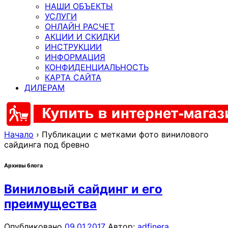
НАШИ ОБЪЕКТЫ
УСЛУГИ
ОНЛАЙН РАСЧЕТ
АКЦИИ И СКИДКИ
ИНСТРУКЦИИ
ИНФОРМАЦИЯ
КОНФИДЕНЦИАЛЬНОСТЬ
КАРТА САЙТА
ДИЛЕРАМ
Начало
›
Публикации с метками фото винилового
сайдинга под бревно
Архивы блога
Виниловый сайдинг и его
преимущества
Опубликовано
09.01.2017
Автор:
adfinera