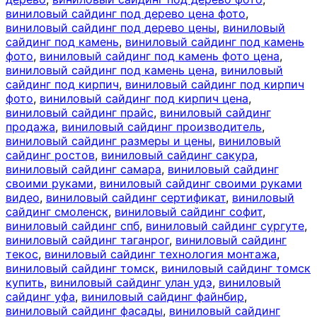
виниловый сайдинг под дерево цена фото
,
виниловый сайдинг под дерево цены
,
виниловый
сайдинг под камень
,
виниловый сайдинг под камень
фото
,
виниловый сайдинг под камень фото цена
,
виниловый сайдинг под камень цена
,
виниловый
сайдинг под кирпич
,
виниловый сайдинг под кирпич
фото
,
виниловый сайдинг под кирпич цена
,
виниловый сайдинг прайс
,
виниловый сайдинг
продажа
,
виниловый сайдинг производитель
,
виниловый сайдинг размеры и цены
,
виниловый
сайдинг ростов
,
виниловый сайдинг сакура
,
виниловый сайдинг самара
,
виниловый сайдинг
своими руками
,
виниловый сайдинг своими руками
видео
,
виниловый сайдинг сертификат
,
виниловый
сайдинг смоленск
,
виниловый сайдинг софит
,
виниловый сайдинг спб
,
виниловый сайдинг сургуте
,
виниловый сайдинг таганрог
,
виниловый сайдинг
текос
,
виниловый сайдинг технология монтажа
,
виниловый сайдинг томск
,
виниловый сайдинг томск
купить
,
виниловый сайдинг улан удэ
,
виниловый
сайдинг уфа
,
виниловый сайдинг файнбир
,
виниловый сайдинг фасады
,
виниловый сайдинг