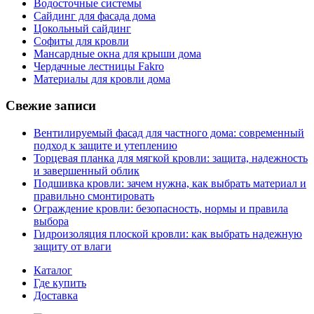
Водосточные системы
Сайдинг для фасада дома
Цокольный сайдинг
Софиты для кровли
Мансардные окна для крыши дома
Чердачные лестницы Fakro
Материалы для кровли дома
Свежие записи
Вентилируемый фасад для частного дома: современный
подход к защите и утеплению
Торцевая планка для мягкой кровли: защита, надежность
и завершенный облик
Подшивка кровли: зачем нужна, как выбрать материал и
правильно смонтировать
Ограждение кровли: безопасность, нормы и правила
выбора
Гидроизоляция плоской кровли: как выбрать надежную
защиту от влаги
Каталог
Где купить
Доставка