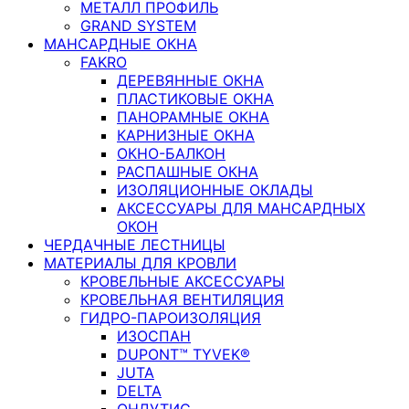
МЕТАЛЛ ПРОФИЛЬ
GRAND SYSTEM
МАНСАРДНЫЕ ОКНА
FAKRO
ДЕРЕВЯННЫЕ ОКНА
ПЛАСТИКОВЫЕ ОКНА
ПАНОРАМНЫЕ ОКНА
КАРНИЗНЫЕ ОКНА
ОКНО-БАЛКОН
РАСПАШНЫЕ ОКНА
ИЗОЛЯЦИОННЫЕ ОКЛАДЫ
АКСЕССУАРЫ ДЛЯ МАНСАРДНЫХ
ОКОН
ЧЕРДАЧНЫЕ ЛЕСТНИЦЫ
МАТЕРИАЛЫ ДЛЯ КРОВЛИ
КРОВЕЛЬНЫЕ АКСЕССУАРЫ
КРОВЕЛЬНАЯ ВЕНТИЛЯЦИЯ
ГИДРО-ПАРОИЗОЛЯЦИЯ
ИЗОСПАН
DUPONT™ TYVEK®
JUTA
DELTA
ОНДУТИС