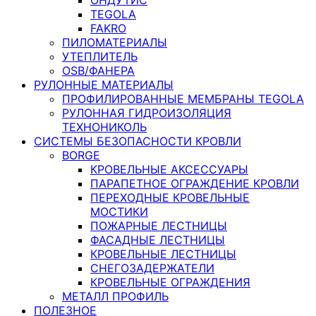
TEGOLA
FAKRO
ПИЛОМАТЕРИАЛЫ
УТЕПЛИТЕЛЬ
OSB/ФАНЕРА
РУЛОННЫЕ МАТЕРИАЛЫ
ПРОФИЛИРОВАННЫЕ МЕМБРАНЫ TEGOLA
РУЛОННАЯ ГИДРОИЗОЛЯЦИЯ
ТЕХНОНИКОЛЬ
СИСТЕМЫ БЕЗОПАСНОСТИ КРОВЛИ
BORGE
КРОВЕЛЬНЫЕ АКСЕССУАРЫ
ПАРАПЕТНОЕ ОГРАЖДЕНИЕ КРОВЛИ
ПЕРЕХОДНЫЕ КРОВЕЛЬНЫЕ
МОСТИКИ
ПОЖАРНЫЕ ЛЕСТНИЦЫ
ФАСАДНЫЕ ЛЕСТНИЦЫ
КРОВЕЛЬНЫЕ ЛЕСТНИЦЫ
СНЕГОЗАДЕРЖАТЕЛИ
КРОВЕЛЬНЫЕ ОГРАЖДЕНИЯ
МЕТАЛЛ ПРОФИЛЬ
ПОЛЕЗНОЕ