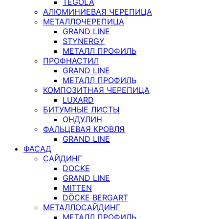
TEGOLA
АЛЮМИНИЕВАЯ ЧЕРЕПИЦА
МЕТАЛЛОЧЕРЕПИЦА
GRAND LINE
STYNERGY
МЕТАЛЛ ПРОФИЛЬ
ПРОФНАСТИЛ
GRAND LINE
МЕТАЛЛ ПРОФИЛЬ
КОМПОЗИТНАЯ ЧЕРЕПИЦА
LUXARD
БИТУМНЫЕ ЛИСТЫ
ОНДУЛИН
ФАЛЬЦЕВАЯ КРОВЛЯ
GRAND LINE
ФАСАД
САЙДИНГ
DOCKE
GRAND LINE
MITTEN
DÖCKE BERGART
МЕТАЛЛОСАЙДИНГ
МЕТАЛЛ ПРОФИЛЬ