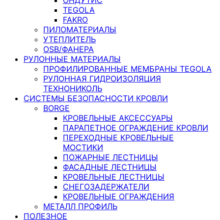
TEGOLA
FAKRO
ПИЛОМАТЕРИАЛЫ
УТЕПЛИТЕЛЬ
OSB/ФАНЕРА
РУЛОННЫЕ МАТЕРИАЛЫ
ПРОФИЛИРОВАННЫЕ МЕМБРАНЫ TEGOLA
РУЛОННАЯ ГИДРОИЗОЛЯЦИЯ
ТЕХНОНИКОЛЬ
СИСТЕМЫ БЕЗОПАСНОСТИ КРОВЛИ
BORGE
КРОВЕЛЬНЫЕ АКСЕССУАРЫ
ПАРАПЕТНОЕ ОГРАЖДЕНИЕ КРОВЛИ
ПЕРЕХОДНЫЕ КРОВЕЛЬНЫЕ
МОСТИКИ
ПОЖАРНЫЕ ЛЕСТНИЦЫ
ФАСАДНЫЕ ЛЕСТНИЦЫ
КРОВЕЛЬНЫЕ ЛЕСТНИЦЫ
СНЕГОЗАДЕРЖАТЕЛИ
КРОВЕЛЬНЫЕ ОГРАЖДЕНИЯ
МЕТАЛЛ ПРОФИЛЬ
ПОЛЕЗНОЕ