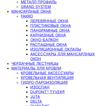
МЕТАЛЛ ПРОФИЛЬ
GRAND SYSTEM
МАНСАРДНЫЕ ОКНА
FAKRO
ДЕРЕВЯННЫЕ ОКНА
ПЛАСТИКОВЫЕ ОКНА
ПАНОРАМНЫЕ ОКНА
КАРНИЗНЫЕ ОКНА
ОКНО-БАЛКОН
РАСПАШНЫЕ ОКНА
ИЗОЛЯЦИОННЫЕ ОКЛАДЫ
АКСЕССУАРЫ ДЛЯ МАНСАРДНЫХ
ОКОН
ЧЕРДАЧНЫЕ ЛЕСТНИЦЫ
МАТЕРИАЛЫ ДЛЯ КРОВЛИ
КРОВЕЛЬНЫЕ АКСЕССУАРЫ
КРОВЕЛЬНАЯ ВЕНТИЛЯЦИЯ
ГИДРО-ПАРОИЗОЛЯЦИЯ
ИЗОСПАН
DUPONT™ TYVEK®
JUTA
DELTA
ОНДУТИС