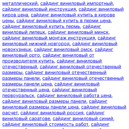
металлический
,
сайдинг виниловый импортный
,
сайдинг виниловый инструкция
,
сайдинг виниловый
киров цена
,
сайдинг виниловый купить в кирове
цены
,
сайдинг виниловый купить в перми цена
,
сайдинг виниловый купить пермь
,
сайдинг
виниловый липецк
,
сайдинг виниловый минск
,
сайдинг виниловый монтаж инструкция
,
сайдинг
виниловый нижний новгород
,
сайдинг виниловый
новокузнецк
,
сайдинг виниловый омск
,
сайдинг
виниловый орто
,
сайдинг виниловый от
производителя купить
,
сайдинг виниловый
отечественный
,
сайдинг виниловый отечественный
размеры
,
сайдинг виниловый отечественный
размеры панели
,
сайдинг виниловый отечественный
размеры панели цена
,
сайдинг виниловый
отечественный цена
,
сайдинг виниловый
первоуральск
,
сайдинг виниловый работа цена
,
сайдинг виниловый размеры панели
,
сайдинг
виниловый размеры панели цена
,
сайдинг виниловый
расчет
,
сайдинг виниловый россия
,
сайдинг
виниловый саратове
,
сайдинг виниловый синий
,
сайдинг виниловый стоимость работ
,
сайдинг