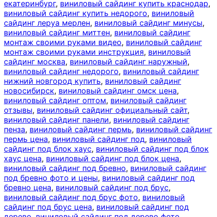
екатеринбург
,
виниловый сайдинг купить краснодар
,
виниловый сайдинг купить недорого
,
виниловый
сайдинг леруа мерлен
,
виниловый сайдинг минусы
,
виниловый сайдинг миттен
,
виниловый сайдинг
монтаж своими руками видео
,
виниловый сайдинг
монтаж своими руками инструкция
,
виниловый
сайдинг москва
,
виниловый сайдинг наружный
,
виниловый сайдинг недорого
,
виниловый сайдинг
нижний новгород купить
,
виниловый сайдинг
новосибирск
,
виниловый сайдинг омск цена
,
виниловый сайдинг оптом
,
виниловый сайдинг
отзывы
,
виниловый сайдинг официальный сайт
,
виниловый сайдинг панели
,
виниловый сайдинг
пенза
,
виниловый сайдинг пермь
,
виниловый сайдинг
пермь цена
,
виниловый сайдинг под
,
виниловый
сайдинг под блок хаус
,
виниловый сайдинг под блок
хаус цена
,
виниловый сайдинг под блок цена
,
виниловый сайдинг под бревно
,
виниловый сайдинг
под бревно фото и цены
,
виниловый сайдинг под
бревно цена
,
виниловый сайдинг под брус
,
виниловый сайдинг под брус фото
,
виниловый
сайдинг под брус цена
,
виниловый сайдинг под
дерево
,
виниловый сайдинг под дерево фото
,