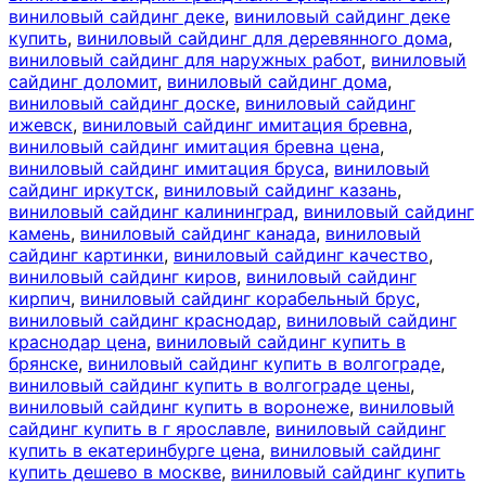
виниловый сайдинг деке
,
виниловый сайдинг деке
купить
,
виниловый сайдинг для деревянного дома
,
виниловый сайдинг для наружных работ
,
виниловый
сайдинг доломит
,
виниловый сайдинг дома
,
виниловый сайдинг доске
,
виниловый сайдинг
ижевск
,
виниловый сайдинг имитация бревна
,
виниловый сайдинг имитация бревна цена
,
виниловый сайдинг имитация бруса
,
виниловый
сайдинг иркутск
,
виниловый сайдинг казань
,
виниловый сайдинг калининград
,
виниловый сайдинг
камень
,
виниловый сайдинг канада
,
виниловый
сайдинг картинки
,
виниловый сайдинг качество
,
виниловый сайдинг киров
,
виниловый сайдинг
кирпич
,
виниловый сайдинг корабельный брус
,
виниловый сайдинг краснодар
,
виниловый сайдинг
краснодар цена
,
виниловый сайдинг купить в
брянске
,
виниловый сайдинг купить в волгограде
,
виниловый сайдинг купить в волгограде цены
,
виниловый сайдинг купить в воронеже
,
виниловый
сайдинг купить в г ярославле
,
виниловый сайдинг
купить в екатеринбурге цена
,
виниловый сайдинг
купить дешево в москве
,
виниловый сайдинг купить