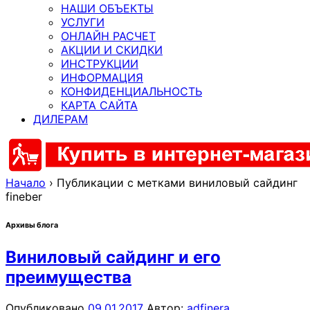
НАШИ ОБЪЕКТЫ
УСЛУГИ
ОНЛАЙН РАСЧЕТ
АКЦИИ И СКИДКИ
ИНСТРУКЦИИ
ИНФОРМАЦИЯ
КОНФИДЕНЦИАЛЬНОСТЬ
КАРТА САЙТА
ДИЛЕРАМ
Начало
›
Публикации с метками виниловый сайдинг
fineber
Архивы блога
Виниловый сайдинг и его
преимущества
Опубликовано
09.01.2017
Автор:
adfinera