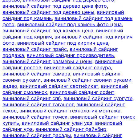
виниловый сайдинг под дерево цена фото
,
виниловый сайдинг под дерево цены
,
виниловый
сайдинг под камень
,
виниловый сайдинг под камень
фото
,
виниловый сайдинг под камень фото цена
,
виниловый сайдинг под камень цена
,
виниловый
сайдинг под кирпич
,
виниловый сайдинг под кирпич
фото
,
виниловый сайдинг под кирпич цена
,
виниловый сайдинг прайс
,
виниловый сайдинг
продажа
,
виниловый сайдинг производитель
,
виниловый сайдинг размеры и цены
,
виниловый
сайдинг ростов
,
виниловый сайдинг сакура
,
виниловый сайдинг самара
,
виниловый сайдинг
своими руками
,
виниловый сайдинг своими руками
видео
,
виниловый сайдинг сертификат
,
виниловый
сайдинг смоленск
,
виниловый сайдинг софит
,
виниловый сайдинг спб
,
виниловый сайдинг сургуте
,
виниловый сайдинг таганрог
,
виниловый сайдинг
текос
,
виниловый сайдинг технология монтажа
,
виниловый сайдинг томск
,
виниловый сайдинг томск
купить
,
виниловый сайдинг улан удэ
,
виниловый
сайдинг уфа
,
виниловый сайдинг файнбир
,
виниловый сайдинг фасады
,
виниловый сайдинг