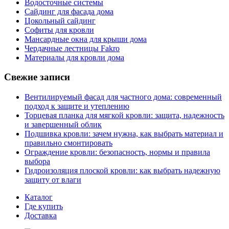
Водосточные системы
Сайдинг для фасада дома
Цокольный сайдинг
Софиты для кровли
Мансардные окна для крыши дома
Чердачные лестницы Fakro
Материалы для кровли дома
Свежие записи
Вентилируемый фасад для частного дома: современный
подход к защите и утеплению
Торцевая планка для мягкой кровли: защита, надежность
и завершенный облик
Подшивка кровли: зачем нужна, как выбрать материал и
правильно смонтировать
Ограждение кровли: безопасность, нормы и правила
выбора
Гидроизоляция плоской кровли: как выбрать надежную
защиту от влаги
Каталог
Где купить
Доставка