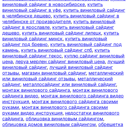
виниловый сайдинг в новосибирске
,
купить
виниловый сайдинг в уфе
,
купить виниловый сайдинг
в челябинске дешево
,
купить виниловый сайдинг в
челябинске от производителя
,
купить виниловый
сайдинг в ярославле
,
купить виниловый сайдинг
дешево
,
купить виниловый сайдинг липецк
,
купить
виниловый сайдинг минск
,
купить виниловый
сайдинг под бревно
,
купить виниловый сайдинг под
камень
,
купить виниловый сайдинг спб
,
купить
виниловый сайдинг текос
,
куплю сайдинг виниловый
цена
,
леруа мерлен сайдинг виниловый цена
,
лучший
виниловый сайдинг
,
лучший виниловый сайдинг
отзывы
,
магазин виниловый сайдинг
,
металлический
или виниловый сайдинг отзывы
,
металлический
сайдинг
,
металлосайдинг или виниловый сайдинг
,
монтаж винилового сайдинга
,
монтаж винилового
сайдинга видео
,
монтаж винилового сайдинга видео
инструкция
,
монтаж винилового сайдинга своими
руками
,
монтаж винилового сайдинга своими
руками видео инструкция
,
недостатки винилового
сайдинга
,
облицовка виниловым сайдингом
,
облицовка домов виниловым сайдингом
,
обрешетка