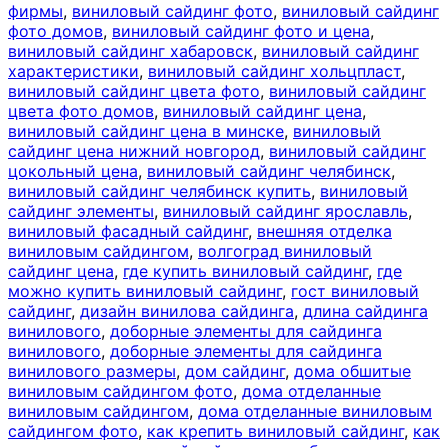
фирмы
,
виниловый сайдинг фото
,
виниловый сайдинг
фото домов
,
виниловый сайдинг фото и цена
,
виниловый сайдинг хабаровск
,
виниловый сайдинг
характеристики
,
виниловый сайдинг хольцпласт
,
виниловый сайдинг цвета фото
,
виниловый сайдинг
цвета фото домов
,
виниловый сайдинг цена
,
виниловый сайдинг цена в минске
,
виниловый
сайдинг цена нижний новгород
,
виниловый сайдинг
цокольный цена
,
виниловый сайдинг челябинск
,
виниловый сайдинг челябинск купить
,
виниловый
сайдинг элементы
,
виниловый сайдинг ярославль
,
виниловый фасадный сайдинг
,
внешняя отделка
виниловым сайдингом
,
волгоград виниловый
сайдинг цена
,
где купить виниловый сайдинг
,
где
можно купить виниловый сайдинг
,
гост виниловый
сайдинг
,
дизайн винилова сайдинга
,
длина сайдинга
винилового
,
доборные элементы для сайдинга
винилового
,
доборные элементы для сайдинга
винилового размеры
,
дом сайдинг
,
дома обшитые
виниловым сайдингом фото
,
дома отделанные
виниловым сайдингом
,
дома отделанные виниловым
сайдингом фото
,
как крепить виниловый сайдинг
,
как