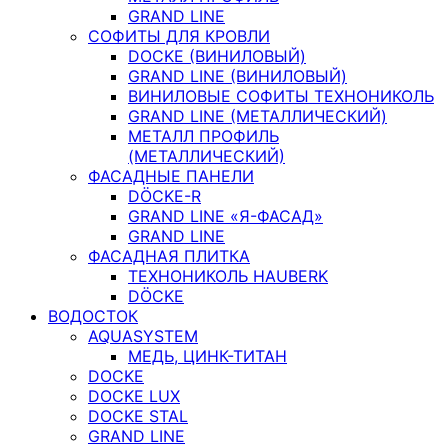
GRAND LINE
СОФИТЫ ДЛЯ КРОВЛИ
DOCKE (ВИНИЛОВЫЙ)
GRAND LINE (ВИНИЛОВЫЙ)
ВИНИЛОВЫЕ СОФИТЫ ТЕХНОНИКОЛЬ
GRAND LINE (МЕТАЛЛИЧЕСКИЙ)
МЕТАЛЛ ПРОФИЛЬ
(МЕТАЛЛИЧЕСКИЙ)
ФАСАДНЫЕ ПАНЕЛИ
DÖCKE-R
GRAND LINE «Я-ФАСАД»
GRAND LINE
ФАСАДНАЯ ПЛИТКА
ТЕХНОНИКОЛЬ HAUBERK
DÖCKE
ВОДОСТОК
AQUASYSTEM
МЕДЬ, ЦИНК-ТИТАН
DOCKE
DOCKE LUX
DOCKE STAL
GRAND LINE