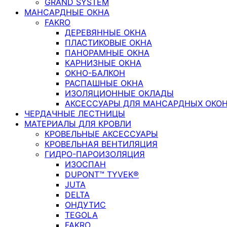
GRAND SYSTEM
МАНСАРДНЫЕ ОКНА
FAKRO
ДЕРЕВЯННЫЕ ОКНА
ПЛАСТИКОВЫЕ ОКНА
ПАНОРАМНЫЕ ОКНА
КАРНИЗНЫЕ ОКНА
ОКНО-БАЛКОН
РАСПАШНЫЕ ОКНА
ИЗОЛЯЦИОННЫЕ ОКЛАДЫ
АКСЕССУАРЫ ДЛЯ МАНСАРДНЫХ ОКО
ЧЕРДАЧНЫЕ ЛЕСТНИЦЫ
МАТЕРИАЛЫ ДЛЯ КРОВЛИ
КРОВЕЛЬНЫЕ АКСЕССУАРЫ
КРОВЕЛЬНАЯ ВЕНТИЛЯЦИЯ
ГИДРО-ПАРОИЗОЛЯЦИЯ
ИЗОСПАН
DUPONT™ TYVEK®
JUTA
DELTA
ОНДУТИС
TEGOLA
FAKRO