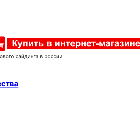
ового сайдинга в россии
ества