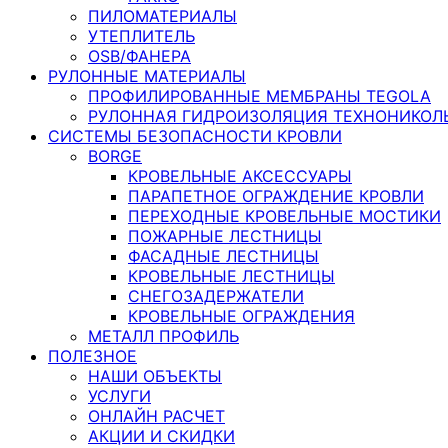
ПИЛОМАТЕРИАЛЫ
УТЕПЛИТЕЛЬ
OSB/ФАНЕРА
РУЛОННЫЕ МАТЕРИАЛЫ
ПРОФИЛИРОВАННЫЕ МЕМБРАНЫ TEGOLA
РУЛОННАЯ ГИДРОИЗОЛЯЦИЯ ТЕХНОНИКОЛ
СИСТЕМЫ БЕЗОПАСНОСТИ КРОВЛИ
BORGE
КРОВЕЛЬНЫЕ АКСЕССУАРЫ
ПАРАПЕТНОЕ ОГРАЖДЕНИЕ КРОВЛИ
ПЕРЕХОДНЫЕ КРОВЕЛЬНЫЕ МОСТИКИ
ПОЖАРНЫЕ ЛЕСТНИЦЫ
ФАСАДНЫЕ ЛЕСТНИЦЫ
КРОВЕЛЬНЫЕ ЛЕСТНИЦЫ
СНЕГОЗАДЕРЖАТЕЛИ
КРОВЕЛЬНЫЕ ОГРАЖДЕНИЯ
МЕТАЛЛ ПРОФИЛЬ
ПОЛЕЗНОЕ
НАШИ ОБЪЕКТЫ
УСЛУГИ
ОНЛАЙН РАСЧЕТ
АКЦИИ И СКИДКИ