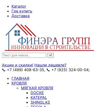
↓
Каталог
Skip
Где купить
to
Доставка
Main
Content
Search
for:
Акции и скидки!
Нашли дешевле?
📞 +7 (499) 408-63-35, 📞 +7 (925) 324-00-04;
➥ схема
ГЛАВНАЯ
КРОВЛЯ
МЯГКАЯ КРОВЛЯ
DOCKE
KATEPAL
SHINGLAS
TEGOLA