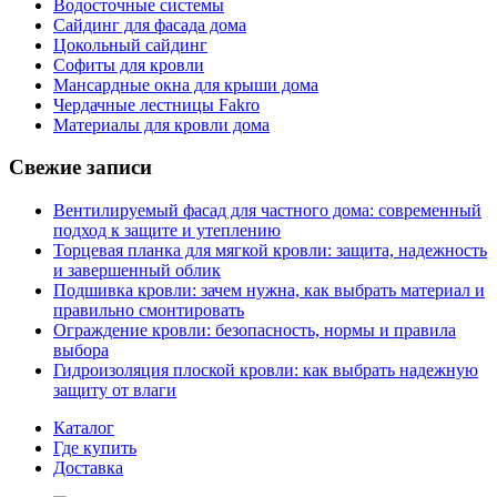
Водосточные системы
Сайдинг для фасада дома
Цокольный сайдинг
Софиты для кровли
Мансардные окна для крыши дома
Чердачные лестницы Fakro
Материалы для кровли дома
Свежие записи
Вентилируемый фасад для частного дома: современный
подход к защите и утеплению
Торцевая планка для мягкой кровли: защита, надежность
и завершенный облик
Подшивка кровли: зачем нужна, как выбрать материал и
правильно смонтировать
Ограждение кровли: безопасность, нормы и правила
выбора
Гидроизоляция плоской кровли: как выбрать надежную
защиту от влаги
Каталог
Где купить
Доставка