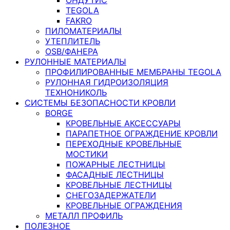
TEGOLA
FAKRO
ПИЛОМАТЕРИАЛЫ
УТЕПЛИТЕЛЬ
OSB/ФАНЕРА
РУЛОННЫЕ МАТЕРИАЛЫ
ПРОФИЛИРОВАННЫЕ МЕМБРАНЫ TEGOLA
РУЛОННАЯ ГИДРОИЗОЛЯЦИЯ
ТЕХНОНИКОЛЬ
СИСТЕМЫ БЕЗОПАСНОСТИ КРОВЛИ
BORGE
КРОВЕЛЬНЫЕ АКСЕССУАРЫ
ПАРАПЕТНОЕ ОГРАЖДЕНИЕ КРОВЛИ
ПЕРЕХОДНЫЕ КРОВЕЛЬНЫЕ
МОСТИКИ
ПОЖАРНЫЕ ЛЕСТНИЦЫ
ФАСАДНЫЕ ЛЕСТНИЦЫ
КРОВЕЛЬНЫЕ ЛЕСТНИЦЫ
СНЕГОЗАДЕРЖАТЕЛИ
КРОВЕЛЬНЫЕ ОГРАЖДЕНИЯ
МЕТАЛЛ ПРОФИЛЬ
ПОЛЕЗНОЕ