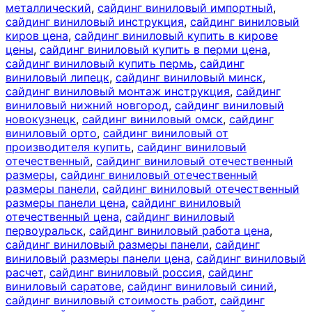
металлический
,
сайдинг виниловый импортный
,
сайдинг виниловый инструкция
,
сайдинг виниловый
киров цена
,
сайдинг виниловый купить в кирове
цены
,
сайдинг виниловый купить в перми цена
,
сайдинг виниловый купить пермь
,
сайдинг
виниловый липецк
,
сайдинг виниловый минск
,
сайдинг виниловый монтаж инструкция
,
сайдинг
виниловый нижний новгород
,
сайдинг виниловый
новокузнецк
,
сайдинг виниловый омск
,
сайдинг
виниловый орто
,
сайдинг виниловый от
производителя купить
,
сайдинг виниловый
отечественный
,
сайдинг виниловый отечественный
размеры
,
сайдинг виниловый отечественный
размеры панели
,
сайдинг виниловый отечественный
размеры панели цена
,
сайдинг виниловый
отечественный цена
,
сайдинг виниловый
первоуральск
,
сайдинг виниловый работа цена
,
сайдинг виниловый размеры панели
,
сайдинг
виниловый размеры панели цена
,
сайдинг виниловый
расчет
,
сайдинг виниловый россия
,
сайдинг
виниловый саратове
,
сайдинг виниловый синий
,
сайдинг виниловый стоимость работ
,
сайдинг