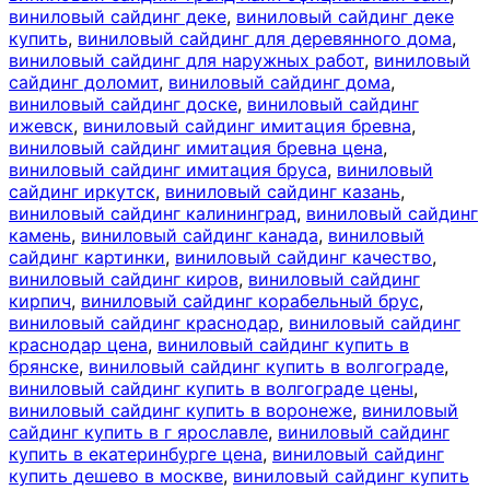
виниловый сайдинг деке
,
виниловый сайдинг деке
купить
,
виниловый сайдинг для деревянного дома
,
виниловый сайдинг для наружных работ
,
виниловый
сайдинг доломит
,
виниловый сайдинг дома
,
виниловый сайдинг доске
,
виниловый сайдинг
ижевск
,
виниловый сайдинг имитация бревна
,
виниловый сайдинг имитация бревна цена
,
виниловый сайдинг имитация бруса
,
виниловый
сайдинг иркутск
,
виниловый сайдинг казань
,
виниловый сайдинг калининград
,
виниловый сайдинг
камень
,
виниловый сайдинг канада
,
виниловый
сайдинг картинки
,
виниловый сайдинг качество
,
виниловый сайдинг киров
,
виниловый сайдинг
кирпич
,
виниловый сайдинг корабельный брус
,
виниловый сайдинг краснодар
,
виниловый сайдинг
краснодар цена
,
виниловый сайдинг купить в
брянске
,
виниловый сайдинг купить в волгограде
,
виниловый сайдинг купить в волгограде цены
,
виниловый сайдинг купить в воронеже
,
виниловый
сайдинг купить в г ярославле
,
виниловый сайдинг
купить в екатеринбурге цена
,
виниловый сайдинг
купить дешево в москве
,
виниловый сайдинг купить