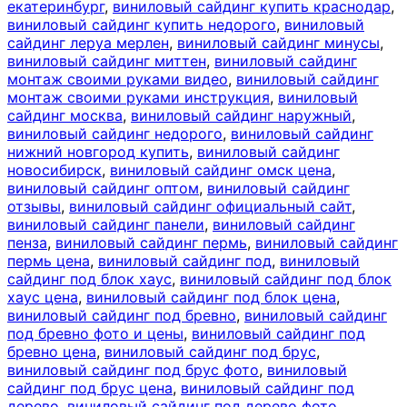
екатеринбург
,
виниловый сайдинг купить краснодар
,
виниловый сайдинг купить недорого
,
виниловый
сайдинг леруа мерлен
,
виниловый сайдинг минусы
,
виниловый сайдинг миттен
,
виниловый сайдинг
монтаж своими руками видео
,
виниловый сайдинг
монтаж своими руками инструкция
,
виниловый
сайдинг москва
,
виниловый сайдинг наружный
,
виниловый сайдинг недорого
,
виниловый сайдинг
нижний новгород купить
,
виниловый сайдинг
новосибирск
,
виниловый сайдинг омск цена
,
виниловый сайдинг оптом
,
виниловый сайдинг
отзывы
,
виниловый сайдинг официальный сайт
,
виниловый сайдинг панели
,
виниловый сайдинг
пенза
,
виниловый сайдинг пермь
,
виниловый сайдинг
пермь цена
,
виниловый сайдинг под
,
виниловый
сайдинг под блок хаус
,
виниловый сайдинг под блок
хаус цена
,
виниловый сайдинг под блок цена
,
виниловый сайдинг под бревно
,
виниловый сайдинг
под бревно фото и цены
,
виниловый сайдинг под
бревно цена
,
виниловый сайдинг под брус
,
виниловый сайдинг под брус фото
,
виниловый
сайдинг под брус цена
,
виниловый сайдинг под
дерево
,
виниловый сайдинг под дерево фото
,