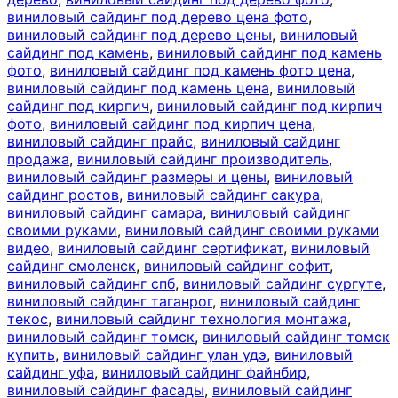
виниловый сайдинг под дерево цена фото
,
виниловый сайдинг под дерево цены
,
виниловый
сайдинг под камень
,
виниловый сайдинг под камень
фото
,
виниловый сайдинг под камень фото цена
,
виниловый сайдинг под камень цена
,
виниловый
сайдинг под кирпич
,
виниловый сайдинг под кирпич
фото
,
виниловый сайдинг под кирпич цена
,
виниловый сайдинг прайс
,
виниловый сайдинг
продажа
,
виниловый сайдинг производитель
,
виниловый сайдинг размеры и цены
,
виниловый
сайдинг ростов
,
виниловый сайдинг сакура
,
виниловый сайдинг самара
,
виниловый сайдинг
своими руками
,
виниловый сайдинг своими руками
видео
,
виниловый сайдинг сертификат
,
виниловый
сайдинг смоленск
,
виниловый сайдинг софит
,
виниловый сайдинг спб
,
виниловый сайдинг сургуте
,
виниловый сайдинг таганрог
,
виниловый сайдинг
текос
,
виниловый сайдинг технология монтажа
,
виниловый сайдинг томск
,
виниловый сайдинг томск
купить
,
виниловый сайдинг улан удэ
,
виниловый
сайдинг уфа
,
виниловый сайдинг файнбир
,
виниловый сайдинг фасады
,
виниловый сайдинг