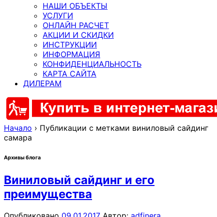
НАШИ ОБЪЕКТЫ
УСЛУГИ
ОНЛАЙН РАСЧЕТ
АКЦИИ И СКИДКИ
ИНСТРУКЦИИ
ИНФОРМАЦИЯ
КОНФИДЕНЦИАЛЬНОСТЬ
КАРТА САЙТА
ДИЛЕРАМ
Начало
›
Публикации с метками виниловый сайдинг
самара
Архивы блога
Виниловый сайдинг и его
преимущества
Опубликовано
09.01.2017
Автор:
adfinera