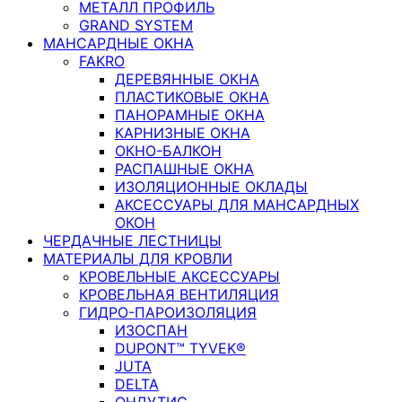
МЕТАЛЛ ПРОФИЛЬ
GRAND SYSTEM
МАНСАРДНЫЕ ОКНА
FAKRO
ДЕРЕВЯННЫЕ ОКНА
ПЛАСТИКОВЫЕ ОКНА
ПАНОРАМНЫЕ ОКНА
КАРНИЗНЫЕ ОКНА
ОКНО-БАЛКОН
РАСПАШНЫЕ ОКНА
ИЗОЛЯЦИОННЫЕ ОКЛАДЫ
АКСЕССУАРЫ ДЛЯ МАНСАРДНЫХ
ОКОН
ЧЕРДАЧНЫЕ ЛЕСТНИЦЫ
МАТЕРИАЛЫ ДЛЯ КРОВЛИ
КРОВЕЛЬНЫЕ АКСЕССУАРЫ
КРОВЕЛЬНАЯ ВЕНТИЛЯЦИЯ
ГИДРО-ПАРОИЗОЛЯЦИЯ
ИЗОСПАН
DUPONT™ TYVEK®
JUTA
DELTA
ОНДУТИС