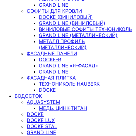
GRAND LINE
СОФИТЫ ДЛЯ КРОВЛИ
DOCKE (ВИНИЛОВЫЙ)
GRAND LINE (ВИНИЛОВЫЙ)
ВИНИЛОВЫЕ СОФИТЫ ТЕХНОНИКОЛЬ
GRAND LINE (МЕТАЛЛИЧЕСКИЙ)
МЕТАЛЛ ПРОФИЛЬ
(МЕТАЛЛИЧЕСКИЙ)
ФАСАДНЫЕ ПАНЕЛИ
DÖCKE-R
GRAND LINE «Я-ФАСАД»
GRAND LINE
ФАСАДНАЯ ПЛИТКА
ТЕХНОНИКОЛЬ HAUBERK
DÖCKE
ВОДОСТОК
AQUASYSTEM
МЕДЬ, ЦИНК-ТИТАН
DOCKE
DOCKE LUX
DOCKE STAL
GRAND LINE