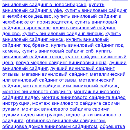
виниловый сайдинг в новосибирске
,
купить
виниловый сайдинг в уфе
,
купить виниловый сайдинг
в челябинске дешево
,
купить виниловый сайдинг в
челябинске от производителя
,
купить виниловый
сайдинг в ярославле
,
купить виниловый сайдинг
дешево
,
купить виниловый сайдинг липецк
,
купить
виниловый сайдинг минск
,
купить виниловый
сайдинг под бревно
,
купить виниловый сайдинг под
камень
,
купить виниловый сайдинг спб
,
купить
виниловый сайдинг текос
,
куплю сайдинг виниловый
цена
,
леруа мерлен сайдинг виниловый цена
,
лучший
виниловый сайдинг
,
лучший виниловый сайдинг
отзывы
,
магазин виниловый сайдинг
,
металлический
или виниловый сайдинг отзывы
,
металлический
сайдинг
,
металлосайдинг или виниловый сайдинг
,
монтаж винилового сайдинга
,
монтаж винилового
сайдинга видео
,
монтаж винилового сайдинга видео
инструкция
,
монтаж винилового сайдинга своими
руками
,
монтаж винилового сайдинга своими
руками видео инструкция
,
недостатки винилового
сайдинга
,
облицовка виниловым сайдингом
,
облицовка домов виниловым сайдингом
,
обрешетка