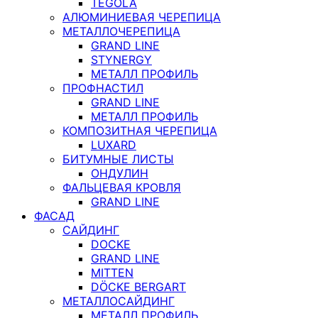
TEGOLA
АЛЮМИНИЕВАЯ ЧЕРЕПИЦА
МЕТАЛЛОЧЕРЕПИЦА
GRAND LINE
STYNERGY
МЕТАЛЛ ПРОФИЛЬ
ПРОФНАСТИЛ
GRAND LINE
МЕТАЛЛ ПРОФИЛЬ
КОМПОЗИТНАЯ ЧЕРЕПИЦА
LUXARD
БИТУМНЫЕ ЛИСТЫ
ОНДУЛИН
ФАЛЬЦЕВАЯ КРОВЛЯ
GRAND LINE
ФАСАД
САЙДИНГ
DOCKE
GRAND LINE
MITTEN
DÖCKE BERGART
МЕТАЛЛОСАЙДИНГ
МЕТАЛЛ ПРОФИЛЬ