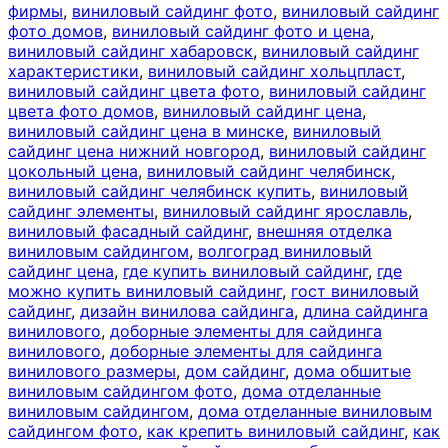
фирмы
,
виниловый сайдинг фото
,
виниловый сайдинг
фото домов
,
виниловый сайдинг фото и цена
,
виниловый сайдинг хабаровск
,
виниловый сайдинг
характеристики
,
виниловый сайдинг хольцпласт
,
виниловый сайдинг цвета фото
,
виниловый сайдинг
цвета фото домов
,
виниловый сайдинг цена
,
виниловый сайдинг цена в минске
,
виниловый
сайдинг цена нижний новгород
,
виниловый сайдинг
цокольный цена
,
виниловый сайдинг челябинск
,
виниловый сайдинг челябинск купить
,
виниловый
сайдинг элементы
,
виниловый сайдинг ярославль
,
виниловый фасадный сайдинг
,
внешняя отделка
виниловым сайдингом
,
волгоград виниловый
сайдинг цена
,
где купить виниловый сайдинг
,
где
можно купить виниловый сайдинг
,
гост виниловый
сайдинг
,
дизайн винилова сайдинга
,
длина сайдинга
винилового
,
доборные элементы для сайдинга
винилового
,
доборные элементы для сайдинга
винилового размеры
,
дом сайдинг
,
дома обшитые
виниловым сайдингом фото
,
дома отделанные
виниловым сайдингом
,
дома отделанные виниловым
сайдингом фото
,
как крепить виниловый сайдинг
,
как