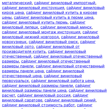
металлический
,
сайдинг виниловый импортный
,
сайдинг виниловый инструкция
,
сайдинг виниловый
киров цена
,
сайдинг виниловый купить в кирове
цены
,
сайдинг виниловый купить в перми цена
,
сайдинг виниловый купить пермь
,
сайдинг
виниловый липецк
,
сайдинг виниловый минск
,
сайдинг виниловый монтаж инструкция
,
сайдинг
виниловый нижний новгород
,
сайдинг виниловый
новокузнецк
,
сайдинг виниловый омск
,
сайдинг
виниловый орто
,
сайдинг виниловый от
производителя купить
,
сайдинг виниловый
отечественный
,
сайдинг виниловый отечественный
размеры
,
сайдинг виниловый отечественный
размеры панели
,
сайдинг виниловый отечественный
размеры панели цена
,
сайдинг виниловый
отечественный цена
,
сайдинг виниловый
первоуральск
,
сайдинг виниловый работа цена
,
сайдинг виниловый размеры панели
,
сайдинг
виниловый размеры панели цена
,
сайдинг виниловый
расчет
,
сайдинг виниловый россия
,
сайдинг
виниловый саратове
,
сайдинг виниловый синий
,
сайдинг виниловый стоимость работ
,
сайдинг