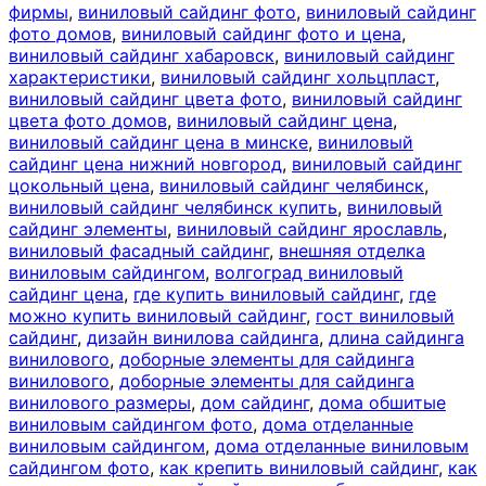
фирмы
,
виниловый сайдинг фото
,
виниловый сайдинг
фото домов
,
виниловый сайдинг фото и цена
,
виниловый сайдинг хабаровск
,
виниловый сайдинг
характеристики
,
виниловый сайдинг хольцпласт
,
виниловый сайдинг цвета фото
,
виниловый сайдинг
цвета фото домов
,
виниловый сайдинг цена
,
виниловый сайдинг цена в минске
,
виниловый
сайдинг цена нижний новгород
,
виниловый сайдинг
цокольный цена
,
виниловый сайдинг челябинск
,
виниловый сайдинг челябинск купить
,
виниловый
сайдинг элементы
,
виниловый сайдинг ярославль
,
виниловый фасадный сайдинг
,
внешняя отделка
виниловым сайдингом
,
волгоград виниловый
сайдинг цена
,
где купить виниловый сайдинг
,
где
можно купить виниловый сайдинг
,
гост виниловый
сайдинг
,
дизайн винилова сайдинга
,
длина сайдинга
винилового
,
доборные элементы для сайдинга
винилового
,
доборные элементы для сайдинга
винилового размеры
,
дом сайдинг
,
дома обшитые
виниловым сайдингом фото
,
дома отделанные
виниловым сайдингом
,
дома отделанные виниловым
сайдингом фото
,
как крепить виниловый сайдинг
,
как