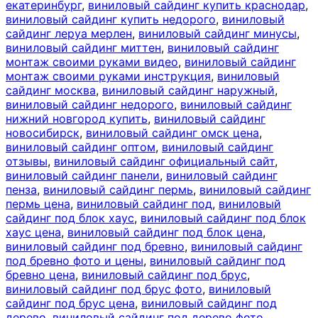
екатеринбург
,
виниловый сайдинг купить краснодар
,
виниловый сайдинг купить недорого
,
виниловый
сайдинг леруа мерлен
,
виниловый сайдинг минусы
,
виниловый сайдинг миттен
,
виниловый сайдинг
монтаж своими руками видео
,
виниловый сайдинг
монтаж своими руками инструкция
,
виниловый
сайдинг москва
,
виниловый сайдинг наружный
,
виниловый сайдинг недорого
,
виниловый сайдинг
нижний новгород купить
,
виниловый сайдинг
новосибирск
,
виниловый сайдинг омск цена
,
виниловый сайдинг оптом
,
виниловый сайдинг
отзывы
,
виниловый сайдинг официальный сайт
,
виниловый сайдинг панели
,
виниловый сайдинг
пенза
,
виниловый сайдинг пермь
,
виниловый сайдинг
пермь цена
,
виниловый сайдинг под
,
виниловый
сайдинг под блок хаус
,
виниловый сайдинг под блок
хаус цена
,
виниловый сайдинг под блок цена
,
виниловый сайдинг под бревно
,
виниловый сайдинг
под бревно фото и цены
,
виниловый сайдинг под
бревно цена
,
виниловый сайдинг под брус
,
виниловый сайдинг под брус фото
,
виниловый
сайдинг под брус цена
,
виниловый сайдинг под
дерево
,
виниловый сайдинг под дерево фото
,