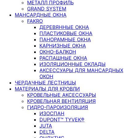
МЕТАЛЛ ПРОФИЛЬ
GRAND SYSTEM
МАНСАРДНЫЕ ОКНА
FAKRO
ДЕРЕВЯННЫЕ ОКНА
ПЛАСТИКОВЫЕ ОКНА
ПАНОРАМНЫЕ ОКНА
КАРНИЗНЫЕ ОКНА
ОКНО-БАЛКОН
РАСПАШНЫЕ ОКНА
ИЗОЛЯЦИОННЫЕ ОКЛАДЫ
АКСЕССУАРЫ ДЛЯ МАНСАРДНЫХ
ОКОН
ЧЕРДАЧНЫЕ ЛЕСТНИЦЫ
МАТЕРИАЛЫ ДЛЯ КРОВЛИ
КРОВЕЛЬНЫЕ АКСЕССУАРЫ
КРОВЕЛЬНАЯ ВЕНТИЛЯЦИЯ
ГИДРО-ПАРОИЗОЛЯЦИЯ
ИЗОСПАН
DUPONT™ TYVEK®
JUTA
DELTA
ОНДУТИС