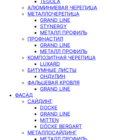
TEGOLA
АЛЮМИНИЕВАЯ ЧЕРЕПИЦА
МЕТАЛЛОЧЕРЕПИЦА
GRAND LINE
STYNERGY
МЕТАЛЛ ПРОФИЛЬ
ПРОФНАСТИЛ
GRAND LINE
МЕТАЛЛ ПРОФИЛЬ
КОМПОЗИТНАЯ ЧЕРЕПИЦА
LUXARD
БИТУМНЫЕ ЛИСТЫ
ОНДУЛИН
ФАЛЬЦЕВАЯ КРОВЛЯ
GRAND LINE
ФАСАД
САЙДИНГ
DOCKE
GRAND LINE
MITTEN
DÖCKE BERGART
МЕТАЛЛОСАЙДИНГ
МЕТАЛЛ ПРОФИЛЬ