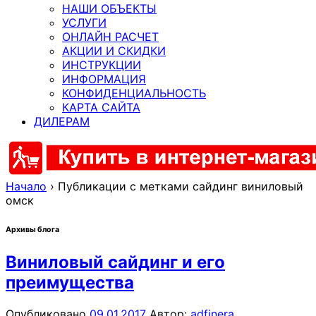
НАШИ ОБЪЕКТЫ
УСЛУГИ
ОНЛАЙН РАСЧЕТ
АКЦИИ И СКИДКИ
ИНСТРУКЦИИ
ИНФОРМАЦИЯ
КОНФИДЕНЦИАЛЬНОСТЬ
КАРТА САЙТА
ДИЛЕРАМ
Начало
›
Публикации с метками сайдинг виниловый
омск
Архивы блога
Виниловый сайдинг и его
преимущества
Опубликовано
09.01.2017
Автор:
adfinera