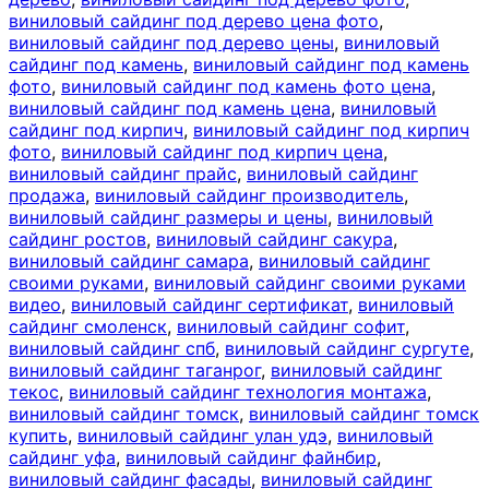
виниловый сайдинг под дерево цена фото
,
виниловый сайдинг под дерево цены
,
виниловый
сайдинг под камень
,
виниловый сайдинг под камень
фото
,
виниловый сайдинг под камень фото цена
,
виниловый сайдинг под камень цена
,
виниловый
сайдинг под кирпич
,
виниловый сайдинг под кирпич
фото
,
виниловый сайдинг под кирпич цена
,
виниловый сайдинг прайс
,
виниловый сайдинг
продажа
,
виниловый сайдинг производитель
,
виниловый сайдинг размеры и цены
,
виниловый
сайдинг ростов
,
виниловый сайдинг сакура
,
виниловый сайдинг самара
,
виниловый сайдинг
своими руками
,
виниловый сайдинг своими руками
видео
,
виниловый сайдинг сертификат
,
виниловый
сайдинг смоленск
,
виниловый сайдинг софит
,
виниловый сайдинг спб
,
виниловый сайдинг сургуте
,
виниловый сайдинг таганрог
,
виниловый сайдинг
текос
,
виниловый сайдинг технология монтажа
,
виниловый сайдинг томск
,
виниловый сайдинг томск
купить
,
виниловый сайдинг улан удэ
,
виниловый
сайдинг уфа
,
виниловый сайдинг файнбир
,
виниловый сайдинг фасады
,
виниловый сайдинг