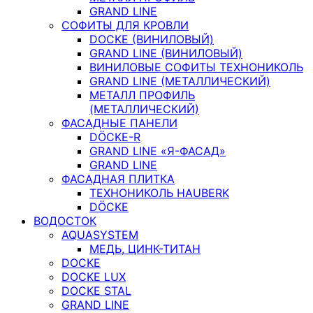
GRAND LINE
СОФИТЫ ДЛЯ КРОВЛИ
DOCKE (ВИНИЛОВЫЙ)
GRAND LINE (ВИНИЛОВЫЙ)
ВИНИЛОВЫЕ СОФИТЫ ТЕХНОНИКОЛЬ
GRAND LINE (МЕТАЛЛИЧЕСКИЙ)
МЕТАЛЛ ПРОФИЛЬ
(МЕТАЛЛИЧЕСКИЙ)
ФАСАДНЫЕ ПАНЕЛИ
DÖCKE-R
GRAND LINE «Я-ФАСАД»
GRAND LINE
ФАСАДНАЯ ПЛИТКА
ТЕХНОНИКОЛЬ HAUBERK
DÖCKE
ВОДОСТОК
AQUASYSTEM
МЕДЬ, ЦИНК-ТИТАН
DOCKE
DOCKE LUX
DOCKE STAL
GRAND LINE