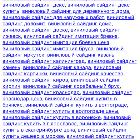
виниловый сайдинг деке
,
виниловый сайдинг деке
купить
,
виниловый сайдинг для деревянного дома
,
виниловый сайдинг для наружных работ
,
виниловый
сайдинг доломит
,
виниловый сайдинг дома
,
виниловый сайдинг доске
,
виниловый сайдинг
ижевск
,
виниловый сайдинг имитация бревна
,
виниловый сайдинг имитация бревна цена
,
виниловый сайдинг имитация бруса
,
виниловый
сайдинг иркутск
,
виниловый сайдинг казань
,
виниловый сайдинг калининград
,
виниловый сайдинг
камень
,
виниловый сайдинг канада
,
виниловый
сайдинг картинки
,
виниловый сайдинг качество
,
виниловый сайдинг киров
,
виниловый сайдинг
кирпич
,
виниловый сайдинг корабельный брус
,
виниловый сайдинг краснодар
,
виниловый сайдинг
краснодар цена
,
виниловый сайдинг купить в
брянске
,
виниловый сайдинг купить в волгограде
,
виниловый сайдинг купить в волгограде цены
,
виниловый сайдинг купить в воронеже
,
виниловый
сайдинг купить в г ярославле
,
виниловый сайдинг
купить в екатеринбурге цена
,
виниловый сайдинг
купить дешево в москве
,
виниловый сайдинг купить