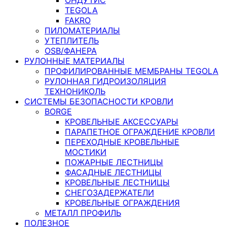
TEGOLA
FAKRO
ПИЛОМАТЕРИАЛЫ
УТЕПЛИТЕЛЬ
OSB/ФАНЕРА
РУЛОННЫЕ МАТЕРИАЛЫ
ПРОФИЛИРОВАННЫЕ МЕМБРАНЫ TEGOLA
РУЛОННАЯ ГИДРОИЗОЛЯЦИЯ
ТЕХНОНИКОЛЬ
СИСТЕМЫ БЕЗОПАСНОСТИ КРОВЛИ
BORGE
КРОВЕЛЬНЫЕ АКСЕССУАРЫ
ПАРАПЕТНОЕ ОГРАЖДЕНИЕ КРОВЛИ
ПЕРЕХОДНЫЕ КРОВЕЛЬНЫЕ
МОСТИКИ
ПОЖАРНЫЕ ЛЕСТНИЦЫ
ФАСАДНЫЕ ЛЕСТНИЦЫ
КРОВЕЛЬНЫЕ ЛЕСТНИЦЫ
СНЕГОЗАДЕРЖАТЕЛИ
КРОВЕЛЬНЫЕ ОГРАЖДЕНИЯ
МЕТАЛЛ ПРОФИЛЬ
ПОЛЕЗНОЕ