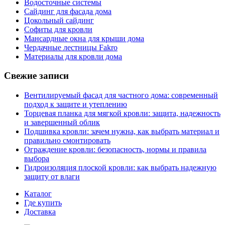
Водосточные системы
Сайдинг для фасада дома
Цокольный сайдинг
Софиты для кровли
Мансардные окна для крыши дома
Чердачные лестницы Fakro
Материалы для кровли дома
Свежие записи
Вентилируемый фасад для частного дома: современный
подход к защите и утеплению
Торцевая планка для мягкой кровли: защита, надежность
и завершенный облик
Подшивка кровли: зачем нужна, как выбрать материал и
правильно смонтировать
Ограждение кровли: безопасность, нормы и правила
выбора
Гидроизоляция плоской кровли: как выбрать надежную
защиту от влаги
Каталог
Где купить
Доставка