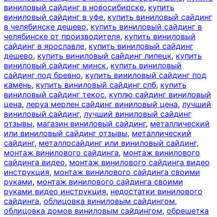
виниловый сайдинг в новосибирске
,
купить
виниловый сайдинг в уфе
,
купить виниловый сайдинг
в челябинске дешево
,
купить виниловый сайдинг в
челябинске от производителя
,
купить виниловый
сайдинг в ярославле
,
купить виниловый сайдинг
дешево
,
купить виниловый сайдинг липецк
,
купить
виниловый сайдинг минск
,
купить виниловый
сайдинг под бревно
,
купить виниловый сайдинг под
камень
,
купить виниловый сайдинг спб
,
купить
виниловый сайдинг текос
,
куплю сайдинг виниловый
цена
,
леруа мерлен сайдинг виниловый цена
,
лучший
виниловый сайдинг
,
лучший виниловый сайдинг
отзывы
,
магазин виниловый сайдинг
,
металлический
или виниловый сайдинг отзывы
,
металлический
сайдинг
,
металлосайдинг или виниловый сайдинг
,
монтаж винилового сайдинга
,
монтаж винилового
сайдинга видео
,
монтаж винилового сайдинга видео
инструкция
,
монтаж винилового сайдинга своими
руками
,
монтаж винилового сайдинга своими
руками видео инструкция
,
недостатки винилового
сайдинга
,
облицовка виниловым сайдингом
,
облицовка домов виниловым сайдингом
,
обрешетка