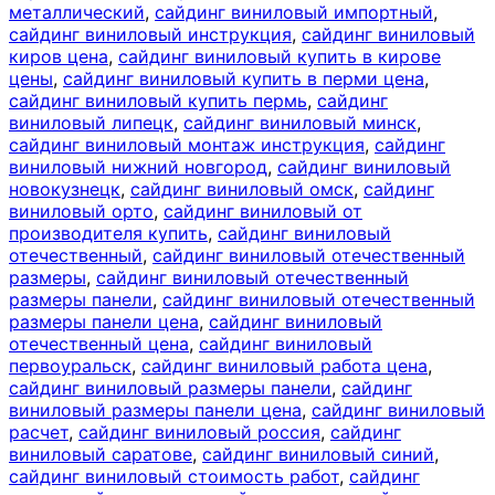
металлический
,
сайдинг виниловый импортный
,
сайдинг виниловый инструкция
,
сайдинг виниловый
киров цена
,
сайдинг виниловый купить в кирове
цены
,
сайдинг виниловый купить в перми цена
,
сайдинг виниловый купить пермь
,
сайдинг
виниловый липецк
,
сайдинг виниловый минск
,
сайдинг виниловый монтаж инструкция
,
сайдинг
виниловый нижний новгород
,
сайдинг виниловый
новокузнецк
,
сайдинг виниловый омск
,
сайдинг
виниловый орто
,
сайдинг виниловый от
производителя купить
,
сайдинг виниловый
отечественный
,
сайдинг виниловый отечественный
размеры
,
сайдинг виниловый отечественный
размеры панели
,
сайдинг виниловый отечественный
размеры панели цена
,
сайдинг виниловый
отечественный цена
,
сайдинг виниловый
первоуральск
,
сайдинг виниловый работа цена
,
сайдинг виниловый размеры панели
,
сайдинг
виниловый размеры панели цена
,
сайдинг виниловый
расчет
,
сайдинг виниловый россия
,
сайдинг
виниловый саратове
,
сайдинг виниловый синий
,
сайдинг виниловый стоимость работ
,
сайдинг