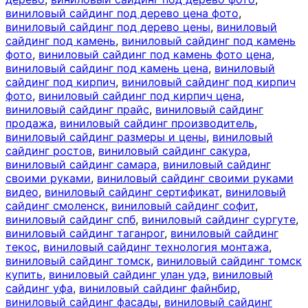
виниловый сайдинг под дерево цена фото
,
виниловый сайдинг под дерево цены
,
виниловый
сайдинг под камень
,
виниловый сайдинг под камень
фото
,
виниловый сайдинг под камень фото цена
,
виниловый сайдинг под камень цена
,
виниловый
сайдинг под кирпич
,
виниловый сайдинг под кирпич
фото
,
виниловый сайдинг под кирпич цена
,
виниловый сайдинг прайс
,
виниловый сайдинг
продажа
,
виниловый сайдинг производитель
,
виниловый сайдинг размеры и цены
,
виниловый
сайдинг ростов
,
виниловый сайдинг сакура
,
виниловый сайдинг самара
,
виниловый сайдинг
своими руками
,
виниловый сайдинг своими руками
видео
,
виниловый сайдинг сертификат
,
виниловый
сайдинг смоленск
,
виниловый сайдинг софит
,
виниловый сайдинг спб
,
виниловый сайдинг сургуте
,
виниловый сайдинг таганрог
,
виниловый сайдинг
текос
,
виниловый сайдинг технология монтажа
,
виниловый сайдинг томск
,
виниловый сайдинг томск
купить
,
виниловый сайдинг улан удэ
,
виниловый
сайдинг уфа
,
виниловый сайдинг файнбир
,
виниловый сайдинг фасады
,
виниловый сайдинг