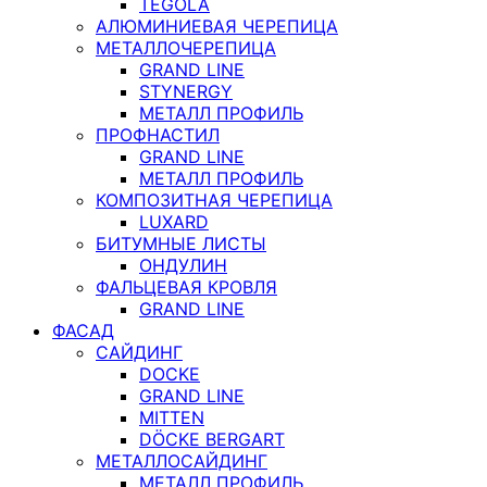
TEGOLA
АЛЮМИНИЕВАЯ ЧЕРЕПИЦА
МЕТАЛЛОЧЕРЕПИЦА
GRAND LINE
STYNERGY
МЕТАЛЛ ПРОФИЛЬ
ПРОФНАСТИЛ
GRAND LINE
МЕТАЛЛ ПРОФИЛЬ
КОМПОЗИТНАЯ ЧЕРЕПИЦА
LUXARD
БИТУМНЫЕ ЛИСТЫ
ОНДУЛИН
ФАЛЬЦЕВАЯ КРОВЛЯ
GRAND LINE
ФАСАД
САЙДИНГ
DOCKE
GRAND LINE
MITTEN
DÖCKE BERGART
МЕТАЛЛОСАЙДИНГ
МЕТАЛЛ ПРОФИЛЬ