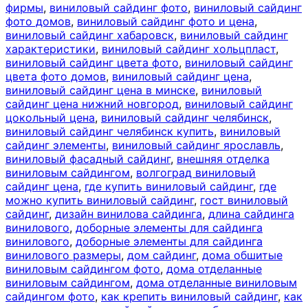
фирмы
,
виниловый сайдинг фото
,
виниловый сайдинг
фото домов
,
виниловый сайдинг фото и цена
,
виниловый сайдинг хабаровск
,
виниловый сайдинг
характеристики
,
виниловый сайдинг хольцпласт
,
виниловый сайдинг цвета фото
,
виниловый сайдинг
цвета фото домов
,
виниловый сайдинг цена
,
виниловый сайдинг цена в минске
,
виниловый
сайдинг цена нижний новгород
,
виниловый сайдинг
цокольный цена
,
виниловый сайдинг челябинск
,
виниловый сайдинг челябинск купить
,
виниловый
сайдинг элементы
,
виниловый сайдинг ярославль
,
виниловый фасадный сайдинг
,
внешняя отделка
виниловым сайдингом
,
волгоград виниловый
сайдинг цена
,
где купить виниловый сайдинг
,
где
можно купить виниловый сайдинг
,
гост виниловый
сайдинг
,
дизайн винилова сайдинга
,
длина сайдинга
винилового
,
доборные элементы для сайдинга
винилового
,
доборные элементы для сайдинга
винилового размеры
,
дом сайдинг
,
дома обшитые
виниловым сайдингом фото
,
дома отделанные
виниловым сайдингом
,
дома отделанные виниловым
сайдингом фото
,
как крепить виниловый сайдинг
,
как