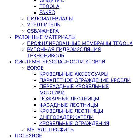
TEGOLA
FAKRO
ПИЛОМАТЕРИАЛЫ
УТЕПЛИТЕЛЬ
OSB/ФАНЕРА
РУЛОННЫЕ МАТЕРИАЛЫ
ПРОФИЛИРОВАННЫЕ МЕМБРАНЫ TEGOLA
РУЛОННАЯ ГИДРОИЗОЛЯЦИЯ
ТЕХНОНИКОЛЬ
СИСТЕМЫ БЕЗОПАСНОСТИ КРОВЛИ
BORGE
КРОВЕЛЬНЫЕ АКСЕССУАРЫ
ПАРАПЕТНОЕ ОГРАЖДЕНИЕ КРОВЛИ
ПЕРЕХОДНЫЕ КРОВЕЛЬНЫЕ
МОСТИКИ
ПОЖАРНЫЕ ЛЕСТНИЦЫ
ФАСАДНЫЕ ЛЕСТНИЦЫ
КРОВЕЛЬНЫЕ ЛЕСТНИЦЫ
СНЕГОЗАДЕРЖАТЕЛИ
КРОВЕЛЬНЫЕ ОГРАЖДЕНИЯ
МЕТАЛЛ ПРОФИЛЬ
ПОЛЕЗНОЕ