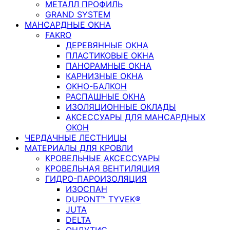
МЕТАЛЛ ПРОФИЛЬ
GRAND SYSTEM
МАНСАРДНЫЕ ОКНА
FAKRO
ДЕРЕВЯННЫЕ ОКНА
ПЛАСТИКОВЫЕ ОКНА
ПАНОРАМНЫЕ ОКНА
КАРНИЗНЫЕ ОКНА
ОКНО-БАЛКОН
РАСПАШНЫЕ ОКНА
ИЗОЛЯЦИОННЫЕ ОКЛАДЫ
АКСЕССУАРЫ ДЛЯ МАНСАРДНЫХ
ОКОН
ЧЕРДАЧНЫЕ ЛЕСТНИЦЫ
МАТЕРИАЛЫ ДЛЯ КРОВЛИ
КРОВЕЛЬНЫЕ АКСЕССУАРЫ
КРОВЕЛЬНАЯ ВЕНТИЛЯЦИЯ
ГИДРО-ПАРОИЗОЛЯЦИЯ
ИЗОСПАН
DUPONT™ TYVEK®
JUTA
DELTA
ОНДУТИС