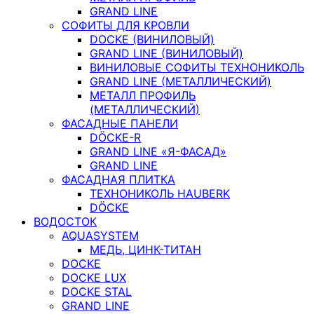
GRAND LINE
СОФИТЫ ДЛЯ КРОВЛИ
DOCKE (ВИНИЛОВЫЙ)
GRAND LINE (ВИНИЛОВЫЙ)
ВИНИЛОВЫЕ СОФИТЫ ТЕХНОНИКОЛЬ
GRAND LINE (МЕТАЛЛИЧЕСКИЙ)
МЕТАЛЛ ПРОФИЛЬ
(МЕТАЛЛИЧЕСКИЙ)
ФАСАДНЫЕ ПАНЕЛИ
DÖCKE-R
GRAND LINE «Я-ФАСАД»
GRAND LINE
ФАСАДНАЯ ПЛИТКА
ТЕХНОНИКОЛЬ HAUBERK
DÖCKE
ВОДОСТОК
AQUASYSTEM
МЕДЬ, ЦИНК-ТИТАН
DOCKE
DOCKE LUX
DOCKE STAL
GRAND LINE