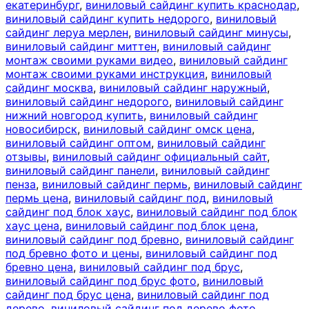
екатеринбург
,
виниловый сайдинг купить краснодар
,
виниловый сайдинг купить недорого
,
виниловый
сайдинг леруа мерлен
,
виниловый сайдинг минусы
,
виниловый сайдинг миттен
,
виниловый сайдинг
монтаж своими руками видео
,
виниловый сайдинг
монтаж своими руками инструкция
,
виниловый
сайдинг москва
,
виниловый сайдинг наружный
,
виниловый сайдинг недорого
,
виниловый сайдинг
нижний новгород купить
,
виниловый сайдинг
новосибирск
,
виниловый сайдинг омск цена
,
виниловый сайдинг оптом
,
виниловый сайдинг
отзывы
,
виниловый сайдинг официальный сайт
,
виниловый сайдинг панели
,
виниловый сайдинг
пенза
,
виниловый сайдинг пермь
,
виниловый сайдинг
пермь цена
,
виниловый сайдинг под
,
виниловый
сайдинг под блок хаус
,
виниловый сайдинг под блок
хаус цена
,
виниловый сайдинг под блок цена
,
виниловый сайдинг под бревно
,
виниловый сайдинг
под бревно фото и цены
,
виниловый сайдинг под
бревно цена
,
виниловый сайдинг под брус
,
виниловый сайдинг под брус фото
,
виниловый
сайдинг под брус цена
,
виниловый сайдинг под
дерево
,
виниловый сайдинг под дерево фото
,