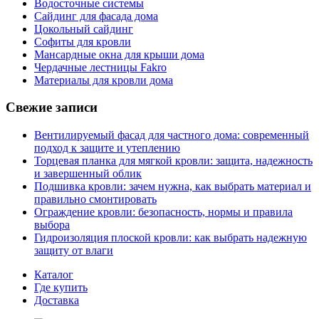
Водосточные системы
Сайдинг для фасада дома
Цокольный сайдинг
Софиты для кровли
Мансардные окна для крыши дома
Чердачные лестницы Fakro
Материалы для кровли дома
Свежие записи
Вентилируемый фасад для частного дома: современный
подход к защите и утеплению
Торцевая планка для мягкой кровли: защита, надежность
и завершенный облик
Подшивка кровли: зачем нужна, как выбрать материал и
правильно смонтировать
Ограждение кровли: безопасность, нормы и правила
выбора
Гидроизоляция плоской кровли: как выбрать надежную
защиту от влаги
Каталог
Где купить
Доставка