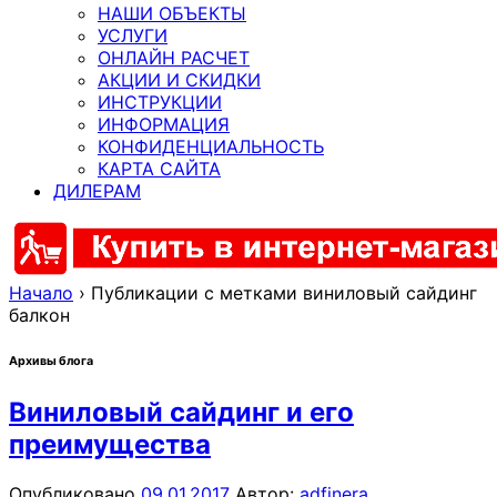
НАШИ ОБЪЕКТЫ
УСЛУГИ
ОНЛАЙН РАСЧЕТ
АКЦИИ И СКИДКИ
ИНСТРУКЦИИ
ИНФОРМАЦИЯ
КОНФИДЕНЦИАЛЬНОСТЬ
КАРТА САЙТА
ДИЛЕРАМ
Начало
›
Публикации с метками виниловый сайдинг
балкон
Архивы блога
Виниловый сайдинг и его
преимущества
Опубликовано
09.01.2017
Автор:
adfinera