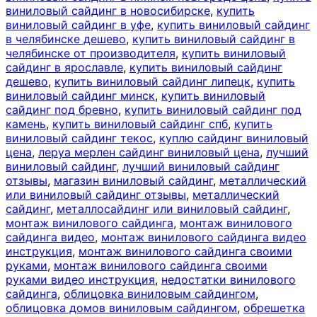
виниловый сайдинг в новосибирске
,
купить
виниловый сайдинг в уфе
,
купить виниловый сайдинг
в челябинске дешево
,
купить виниловый сайдинг в
челябинске от производителя
,
купить виниловый
сайдинг в ярославле
,
купить виниловый сайдинг
дешево
,
купить виниловый сайдинг липецк
,
купить
виниловый сайдинг минск
,
купить виниловый
сайдинг под бревно
,
купить виниловый сайдинг под
камень
,
купить виниловый сайдинг спб
,
купить
виниловый сайдинг текос
,
куплю сайдинг виниловый
цена
,
леруа мерлен сайдинг виниловый цена
,
лучший
виниловый сайдинг
,
лучший виниловый сайдинг
отзывы
,
магазин виниловый сайдинг
,
металлический
или виниловый сайдинг отзывы
,
металлический
сайдинг
,
металлосайдинг или виниловый сайдинг
,
монтаж винилового сайдинга
,
монтаж винилового
сайдинга видео
,
монтаж винилового сайдинга видео
инструкция
,
монтаж винилового сайдинга своими
руками
,
монтаж винилового сайдинга своими
руками видео инструкция
,
недостатки винилового
сайдинга
,
облицовка виниловым сайдингом
,
облицовка домов виниловым сайдингом
,
обрешетка