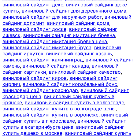
виниловый сайдинг деке
,
виниловый сайдинг деке
купить
,
виниловый сайдинг для деревянного дома
,
виниловый сайдинг для наружных работ
,
виниловый
сайдинг доломит
,
виниловый сайдинг дома
,
виниловый сайдинг доске
,
виниловый сайдинг
ижевск
,
виниловый сайдинг имитация бревна
,
виниловый сайдинг имитация бревна цена
,
виниловый сайдинг имитация бруса
,
виниловый
сайдинг иркутск
,
виниловый сайдинг казань
,
виниловый сайдинг калининград
,
виниловый сайдинг
камень
,
виниловый сайдинг канада
,
виниловый
сайдинг картинки
,
виниловый сайдинг качество
,
виниловый сайдинг киров
,
виниловый сайдинг
кирпич
,
виниловый сайдинг корабельный брус
,
виниловый сайдинг краснодар
,
виниловый сайдинг
краснодар цена
,
виниловый сайдинг купить в
брянске
,
виниловый сайдинг купить в волгограде
,
виниловый сайдинг купить в волгограде цены
,
виниловый сайдинг купить в воронеже
,
виниловый
сайдинг купить в г ярославле
,
виниловый сайдинг
купить в екатеринбурге цена
,
виниловый сайдинг
купить дешево в москве
,
виниловый сайдинг купить