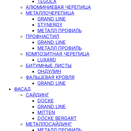
TEGOLA
АЛЮМИНИЕВАЯ ЧЕРЕПИЦА
МЕТАЛЛОЧЕРЕПИЦА
GRAND LINE
STYNERGY
МЕТАЛЛ ПРОФИЛЬ
ПРОФНАСТИЛ
GRAND LINE
МЕТАЛЛ ПРОФИЛЬ
КОМПОЗИТНАЯ ЧЕРЕПИЦА
LUXARD
БИТУМНЫЕ ЛИСТЫ
ОНДУЛИН
ФАЛЬЦЕВАЯ КРОВЛЯ
GRAND LINE
ФАСАД
САЙДИНГ
DOCKE
GRAND LINE
MITTEN
DÖCKE BERGART
МЕТАЛЛОСАЙДИНГ
МЕТАЛЛ ПРОФИЛЬ