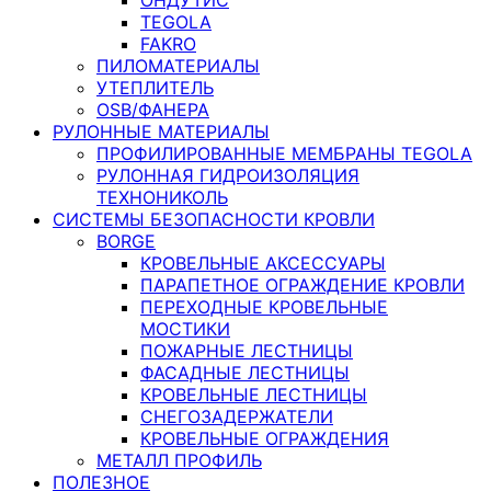
TEGOLA
FAKRO
ПИЛОМАТЕРИАЛЫ
УТЕПЛИТЕЛЬ
OSB/ФАНЕРА
РУЛОННЫЕ МАТЕРИАЛЫ
ПРОФИЛИРОВАННЫЕ МЕМБРАНЫ TEGOLA
РУЛОННАЯ ГИДРОИЗОЛЯЦИЯ
ТЕХНОНИКОЛЬ
СИСТЕМЫ БЕЗОПАСНОСТИ КРОВЛИ
BORGE
КРОВЕЛЬНЫЕ АКСЕССУАРЫ
ПАРАПЕТНОЕ ОГРАЖДЕНИЕ КРОВЛИ
ПЕРЕХОДНЫЕ КРОВЕЛЬНЫЕ
МОСТИКИ
ПОЖАРНЫЕ ЛЕСТНИЦЫ
ФАСАДНЫЕ ЛЕСТНИЦЫ
КРОВЕЛЬНЫЕ ЛЕСТНИЦЫ
СНЕГОЗАДЕРЖАТЕЛИ
КРОВЕЛЬНЫЕ ОГРАЖДЕНИЯ
МЕТАЛЛ ПРОФИЛЬ
ПОЛЕЗНОЕ