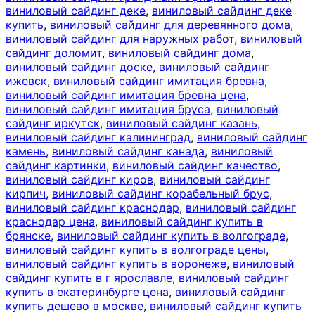
виниловый сайдинг деке
,
виниловый сайдинг деке
купить
,
виниловый сайдинг для деревянного дома
,
виниловый сайдинг для наружных работ
,
виниловый
сайдинг доломит
,
виниловый сайдинг дома
,
виниловый сайдинг доске
,
виниловый сайдинг
ижевск
,
виниловый сайдинг имитация бревна
,
виниловый сайдинг имитация бревна цена
,
виниловый сайдинг имитация бруса
,
виниловый
сайдинг иркутск
,
виниловый сайдинг казань
,
виниловый сайдинг калининград
,
виниловый сайдинг
камень
,
виниловый сайдинг канада
,
виниловый
сайдинг картинки
,
виниловый сайдинг качество
,
виниловый сайдинг киров
,
виниловый сайдинг
кирпич
,
виниловый сайдинг корабельный брус
,
виниловый сайдинг краснодар
,
виниловый сайдинг
краснодар цена
,
виниловый сайдинг купить в
брянске
,
виниловый сайдинг купить в волгограде
,
виниловый сайдинг купить в волгограде цены
,
виниловый сайдинг купить в воронеже
,
виниловый
сайдинг купить в г ярославле
,
виниловый сайдинг
купить в екатеринбурге цена
,
виниловый сайдинг
купить дешево в москве
,
виниловый сайдинг купить