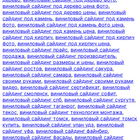
виниловый сайдинг под дерево цена фото
,
виниловый сайдинг под дерево цены
,
виниловый
сайдинг под камень
,
виниловый сайдинг под камень
фото
,
виниловый сайдинг под камень фото цена
,
виниловый сайдинг под камень цена
,
виниловый
сайдинг под кирпич
,
виниловый сайдинг под кирпич
фото
,
виниловый сайдинг под кирпич цена
,
виниловый сайдинг прайс
,
виниловый сайдинг
продажа
,
виниловый сайдинг производитель
,
виниловый сайдинг размеры и цены
,
виниловый
сайдинг ростов
,
виниловый сайдинг сакура
,
виниловый сайдинг самара
,
виниловый сайдинг
своими руками
,
виниловый сайдинг своими руками
видео
,
виниловый сайдинг сертификат
,
виниловый
сайдинг смоленск
,
виниловый сайдинг софит
,
виниловый сайдинг спб
,
виниловый сайдинг сургуте
,
виниловый сайдинг таганрог
,
виниловый сайдинг
текос
,
виниловый сайдинг технология монтажа
,
виниловый сайдинг томск
,
виниловый сайдинг томск
купить
,
виниловый сайдинг улан удэ
,
виниловый
сайдинг уфа
,
виниловый сайдинг файнбир
,
виниловый сайдинг фасады
,
виниловый сайдинг