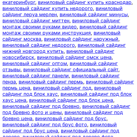
екатеринбург
,
виниловый сайдинг купить краснодар
,
виниловый сайдинг купить недорого
,
виниловый
сайдинг леруа мерлен
,
виниловый сайдинг минусы
,
виниловый сайдинг миттен
,
виниловый сайдинг
монтаж своими руками видео
,
виниловый сайдинг
монтаж своими руками инструкция
,
виниловый
сайдинг москва
,
виниловый сайдинг наружный
,
виниловый сайдинг недорого
,
виниловый сайдинг
нижний новгород купить
,
виниловый сайдинг
новосибирск
,
виниловый сайдинг омск цена
,
виниловый сайдинг оптом
,
виниловый сайдинг
отзывы
,
виниловый сайдинг официальный сайт
,
виниловый сайдинг панели
,
виниловый сайдинг
пенза
,
виниловый сайдинг пермь
,
виниловый сайдинг
пермь цена
,
виниловый сайдинг под
,
виниловый
сайдинг под блок хаус
,
виниловый сайдинг под блок
хаус цена
,
виниловый сайдинг под блок цена
,
виниловый сайдинг под бревно
,
виниловый сайдинг
под бревно фото и цены
,
виниловый сайдинг под
бревно цена
,
виниловый сайдинг под брус
,
виниловый сайдинг под брус фото
,
виниловый
сайдинг под брус цена
,
виниловый сайдинг под
дерево
,
виниловый сайдинг под дерево фото
,