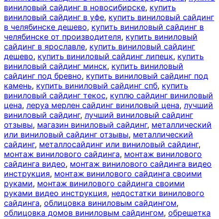
виниловый сайдинг в новосибирске
,
купить
виниловый сайдинг в уфе
,
купить виниловый сайдинг
в челябинске дешево
,
купить виниловый сайдинг в
челябинске от производителя
,
купить виниловый
сайдинг в ярославле
,
купить виниловый сайдинг
дешево
,
купить виниловый сайдинг липецк
,
купить
виниловый сайдинг минск
,
купить виниловый
сайдинг под бревно
,
купить виниловый сайдинг под
камень
,
купить виниловый сайдинг спб
,
купить
виниловый сайдинг текос
,
куплю сайдинг виниловый
цена
,
леруа мерлен сайдинг виниловый цена
,
лучший
виниловый сайдинг
,
лучший виниловый сайдинг
отзывы
,
магазин виниловый сайдинг
,
металлический
или виниловый сайдинг отзывы
,
металлический
сайдинг
,
металлосайдинг или виниловый сайдинг
,
монтаж винилового сайдинга
,
монтаж винилового
сайдинга видео
,
монтаж винилового сайдинга видео
инструкция
,
монтаж винилового сайдинга своими
руками
,
монтаж винилового сайдинга своими
руками видео инструкция
,
недостатки винилового
сайдинга
,
облицовка виниловым сайдингом
,
облицовка домов виниловым сайдингом
,
обрешетка