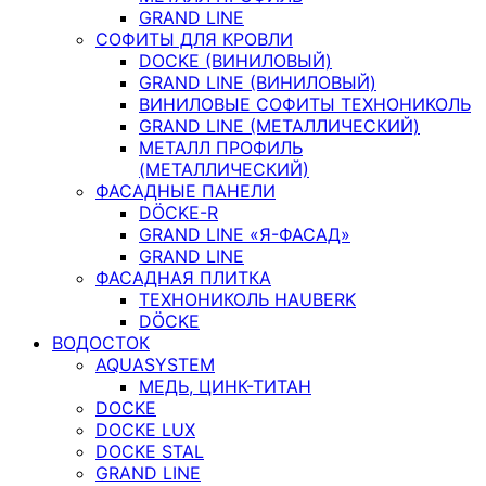
GRAND LINE
СОФИТЫ ДЛЯ КРОВЛИ
DOCKE (ВИНИЛОВЫЙ)
GRAND LINE (ВИНИЛОВЫЙ)
ВИНИЛОВЫЕ СОФИТЫ ТЕХНОНИКОЛЬ
GRAND LINE (МЕТАЛЛИЧЕСКИЙ)
МЕТАЛЛ ПРОФИЛЬ
(МЕТАЛЛИЧЕСКИЙ)
ФАСАДНЫЕ ПАНЕЛИ
DÖCKE-R
GRAND LINE «Я-ФАСАД»
GRAND LINE
ФАСАДНАЯ ПЛИТКА
ТЕХНОНИКОЛЬ HAUBERK
DÖCKE
ВОДОСТОК
AQUASYSTEM
МЕДЬ, ЦИНК-ТИТАН
DOCKE
DOCKE LUX
DOCKE STAL
GRAND LINE