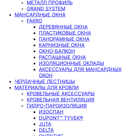
МЕТАЛЛ ПРОФИЛЬ
GRAND SYSTEM
МАНСАРДНЫЕ ОКНА
FAKRO
ДЕРЕВЯННЫЕ ОКНА
ПЛАСТИКОВЫЕ ОКНА
ПАНОРАМНЫЕ ОКНА
КАРНИЗНЫЕ ОКНА
ОКНО-БАЛКОН
РАСПАШНЫЕ ОКНА
ИЗОЛЯЦИОННЫЕ ОКЛАДЫ
АКСЕССУАРЫ ДЛЯ МАНСАРДНЫХ
ОКОН
ЧЕРДАЧНЫЕ ЛЕСТНИЦЫ
МАТЕРИАЛЫ ДЛЯ КРОВЛИ
КРОВЕЛЬНЫЕ АКСЕССУАРЫ
КРОВЕЛЬНАЯ ВЕНТИЛЯЦИЯ
ГИДРО-ПАРОИЗОЛЯЦИЯ
ИЗОСПАН
DUPONT™ TYVEK®
JUTA
DELTA
ОНДУТИС