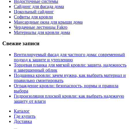
Водосточные системы
Сайдинг для фасада дома
Цокольный сайдинг
Софиты для кровли
Мансардные окна для крыши дома
Чердачные лестницы Fakro
Материалы для кровли дома
Свежие записи
Вентилируемый фасад для частного дома: современный
подход к защите и утеплению
Торцевая планка для мягкой кровли: защита, надежность
и завершенный облик
Подшивка кровли: зачем нужна, как выбрать материал и
правильно смонтировать
Ограждение кровли: безопасность, нормы и правила
выбора
Гидроизоляция плоской кровли: как выбрать надежную
защиту от влаги
Каталог
Где купить
Доставка