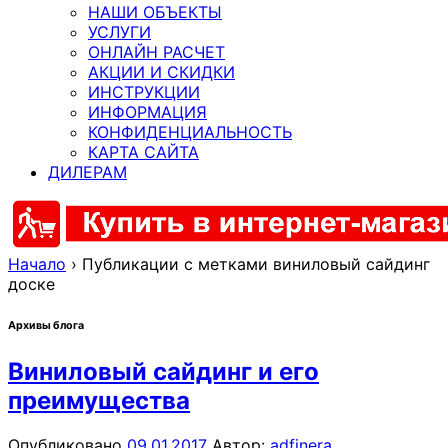
НАШИ ОБЪЕКТЫ
УСЛУГИ
ОНЛАЙН РАСЧЕТ
АКЦИИ И СКИДКИ
ИНСТРУКЦИИ
ИНФОРМАЦИЯ
КОНФИДЕНЦИАЛЬНОСТЬ
КАРТА САЙТА
ДИЛЕРАМ
Начало
›
Публикации с метками виниловый сайдинг
доске
Архивы блога
Виниловый сайдинг и его
преимущества
Опубликовано
09.01.2017
Автор:
adfinera