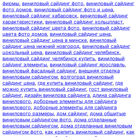
фирмы
,
виниловый сайдинг фото
,
виниловый сайдинг
фото домов
,
виниловый сайдинг фото и цена
,
виниловый сайдинг хабаровск
,
виниловый сайдинг
характеристики
,
виниловый сайдинг хольцпласт
,
виниловый сайдинг цвета фото
,
виниловый сайдинг
цвета фото домов
,
виниловый сайдинг цена
,
виниловый сайдинг цена в минске
,
виниловый
сайдинг цена нижний новгород
,
виниловый сайдинг
цокольный цена
,
виниловый сайдинг челябинск
,
виниловый сайдинг челябинск купить
,
виниловый
сайдинг элементы
,
виниловый сайдинг ярославль
,
виниловый фасадный сайдинг
,
внешняя отделка
виниловым сайдингом
,
волгоград виниловый
сайдинг цена
,
где купить виниловый сайдинг
,
где
можно купить виниловый сайдинг
,
гост виниловый
сайдинг
,
дизайн винилова сайдинга
,
длина сайдинга
винилового
,
доборные элементы для сайдинга
винилового
,
доборные элементы для сайдинга
винилового размеры
,
дом сайдинг
,
дома обшитые
виниловым сайдингом фото
,
дома отделанные
виниловым сайдингом
,
дома отделанные виниловым
сайдингом фото
,
как крепить виниловый сайдинг
,
как