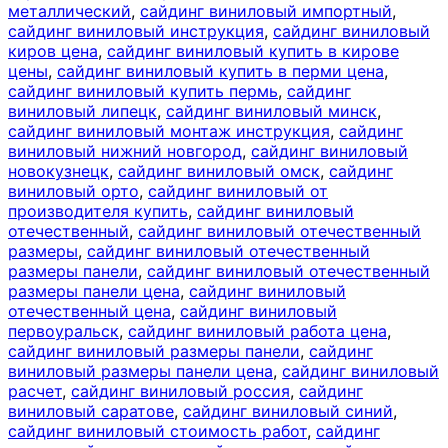
металлический
,
сайдинг виниловый импортный
,
сайдинг виниловый инструкция
,
сайдинг виниловый
киров цена
,
сайдинг виниловый купить в кирове
цены
,
сайдинг виниловый купить в перми цена
,
сайдинг виниловый купить пермь
,
сайдинг
виниловый липецк
,
сайдинг виниловый минск
,
сайдинг виниловый монтаж инструкция
,
сайдинг
виниловый нижний новгород
,
сайдинг виниловый
новокузнецк
,
сайдинг виниловый омск
,
сайдинг
виниловый орто
,
сайдинг виниловый от
производителя купить
,
сайдинг виниловый
отечественный
,
сайдинг виниловый отечественный
размеры
,
сайдинг виниловый отечественный
размеры панели
,
сайдинг виниловый отечественный
размеры панели цена
,
сайдинг виниловый
отечественный цена
,
сайдинг виниловый
первоуральск
,
сайдинг виниловый работа цена
,
сайдинг виниловый размеры панели
,
сайдинг
виниловый размеры панели цена
,
сайдинг виниловый
расчет
,
сайдинг виниловый россия
,
сайдинг
виниловый саратове
,
сайдинг виниловый синий
,
сайдинг виниловый стоимость работ
,
сайдинг