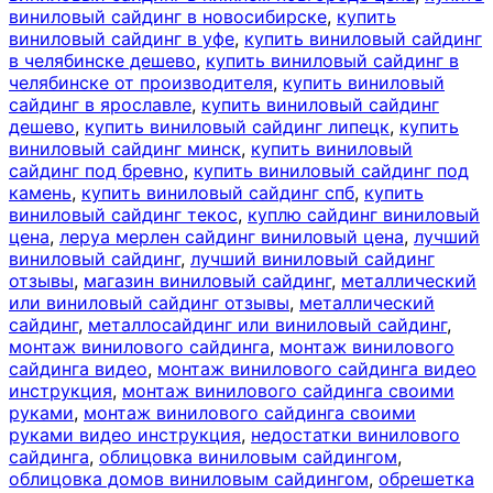
виниловый сайдинг в новосибирске
,
купить
виниловый сайдинг в уфе
,
купить виниловый сайдинг
в челябинске дешево
,
купить виниловый сайдинг в
челябинске от производителя
,
купить виниловый
сайдинг в ярославле
,
купить виниловый сайдинг
дешево
,
купить виниловый сайдинг липецк
,
купить
виниловый сайдинг минск
,
купить виниловый
сайдинг под бревно
,
купить виниловый сайдинг под
камень
,
купить виниловый сайдинг спб
,
купить
виниловый сайдинг текос
,
куплю сайдинг виниловый
цена
,
леруа мерлен сайдинг виниловый цена
,
лучший
виниловый сайдинг
,
лучший виниловый сайдинг
отзывы
,
магазин виниловый сайдинг
,
металлический
или виниловый сайдинг отзывы
,
металлический
сайдинг
,
металлосайдинг или виниловый сайдинг
,
монтаж винилового сайдинга
,
монтаж винилового
сайдинга видео
,
монтаж винилового сайдинга видео
инструкция
,
монтаж винилового сайдинга своими
руками
,
монтаж винилового сайдинга своими
руками видео инструкция
,
недостатки винилового
сайдинга
,
облицовка виниловым сайдингом
,
облицовка домов виниловым сайдингом
,
обрешетка