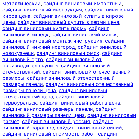
металлический
,
сайдинг виниловый импортный
,
сайдинг виниловый инструкция
,
сайдинг виниловый
киров цена
,
сайдинг виниловый купить в кирове
цены
,
сайдинг виниловый купить в перми цена
,
сайдинг виниловый купить пермь
,
сайдинг
виниловый липецк
,
сайдинг виниловый минск
,
сайдинг виниловый монтаж инструкция
,
сайдинг
виниловый нижний новгород
,
сайдинг виниловый
новокузнецк
,
сайдинг виниловый омск
,
сайдинг
виниловый орто
,
сайдинг виниловый от
производителя купить
,
сайдинг виниловый
отечественный
,
сайдинг виниловый отечественный
размеры
,
сайдинг виниловый отечественный
размеры панели
,
сайдинг виниловый отечественный
размеры панели цена
,
сайдинг виниловый
отечественный цена
,
сайдинг виниловый
первоуральск
,
сайдинг виниловый работа цена
,
сайдинг виниловый размеры панели
,
сайдинг
виниловый размеры панели цена
,
сайдинг виниловый
расчет
,
сайдинг виниловый россия
,
сайдинг
виниловый саратове
,
сайдинг виниловый синий
,
сайдинг виниловый стоимость работ
,
сайдинг