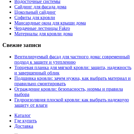
Водосточные системы
Сайдинг для фасада дома
Цокольный сайдинг
Софиты для кровли
Мансардные окна для крыши дома
Чердачные лестницы Fakro
Материалы для кровли дома
Свежие записи
Вентилируемый фасад для частного дома: современный
подход к защите и утеплению
Торцевая планка для мягкой кровли: защита, надежность
и завершенный облик
Подшивка кровли: зачем нужна, как выбрать материал и
правильно смонтировать
Ограждение кровли: безопасность, нормы и правила
выбора
Гидроизоляция плоской кровли: как выбрать надежную
защиту от влаги
Каталог
Где купить
Доставка