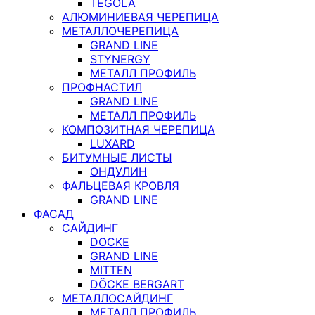
TEGOLA
АЛЮМИНИЕВАЯ ЧЕРЕПИЦА
МЕТАЛЛОЧЕРЕПИЦА
GRAND LINE
STYNERGY
МЕТАЛЛ ПРОФИЛЬ
ПРОФНАСТИЛ
GRAND LINE
МЕТАЛЛ ПРОФИЛЬ
КОМПОЗИТНАЯ ЧЕРЕПИЦА
LUXARD
БИТУМНЫЕ ЛИСТЫ
ОНДУЛИН
ФАЛЬЦЕВАЯ КРОВЛЯ
GRAND LINE
ФАСАД
САЙДИНГ
DOCKE
GRAND LINE
MITTEN
DÖCKE BERGART
МЕТАЛЛОСАЙДИНГ
МЕТАЛЛ ПРОФИЛЬ