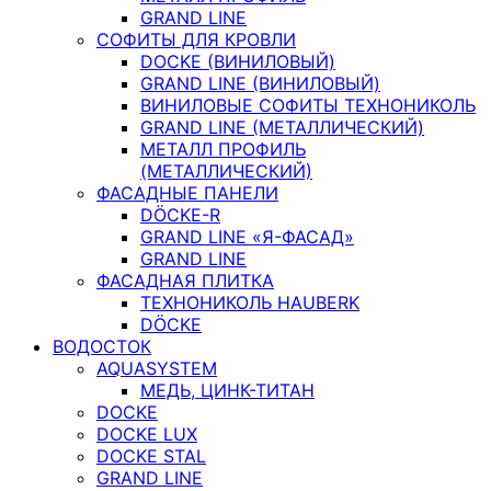
GRAND LINE
СОФИТЫ ДЛЯ КРОВЛИ
DOCKE (ВИНИЛОВЫЙ)
GRAND LINE (ВИНИЛОВЫЙ)
ВИНИЛОВЫЕ СОФИТЫ ТЕХНОНИКОЛЬ
GRAND LINE (МЕТАЛЛИЧЕСКИЙ)
МЕТАЛЛ ПРОФИЛЬ
(МЕТАЛЛИЧЕСКИЙ)
ФАСАДНЫЕ ПАНЕЛИ
DÖCKE-R
GRAND LINE «Я-ФАСАД»
GRAND LINE
ФАСАДНАЯ ПЛИТКА
ТЕХНОНИКОЛЬ HAUBERK
DÖCKE
ВОДОСТОК
AQUASYSTEM
МЕДЬ, ЦИНК-ТИТАН
DOCKE
DOCKE LUX
DOCKE STAL
GRAND LINE