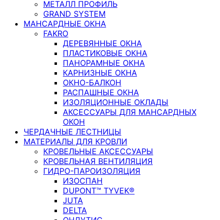
МЕТАЛЛ ПРОФИЛЬ
GRAND SYSTEM
МАНСАРДНЫЕ ОКНА
FAKRO
ДЕРЕВЯННЫЕ ОКНА
ПЛАСТИКОВЫЕ ОКНА
ПАНОРАМНЫЕ ОКНА
КАРНИЗНЫЕ ОКНА
ОКНО-БАЛКОН
РАСПАШНЫЕ ОКНА
ИЗОЛЯЦИОННЫЕ ОКЛАДЫ
АКСЕССУАРЫ ДЛЯ МАНСАРДНЫХ
ОКОН
ЧЕРДАЧНЫЕ ЛЕСТНИЦЫ
МАТЕРИАЛЫ ДЛЯ КРОВЛИ
КРОВЕЛЬНЫЕ АКСЕССУАРЫ
КРОВЕЛЬНАЯ ВЕНТИЛЯЦИЯ
ГИДРО-ПАРОИЗОЛЯЦИЯ
ИЗОСПАН
DUPONT™ TYVEK®
JUTA
DELTA
ОНДУТИС