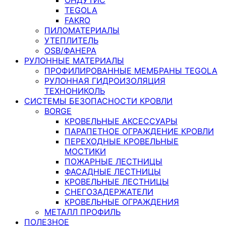
TEGOLA
FAKRO
ПИЛОМАТЕРИАЛЫ
УТЕПЛИТЕЛЬ
OSB/ФАНЕРА
РУЛОННЫЕ МАТЕРИАЛЫ
ПРОФИЛИРОВАННЫЕ МЕМБРАНЫ TEGOLA
РУЛОННАЯ ГИДРОИЗОЛЯЦИЯ
ТЕХНОНИКОЛЬ
СИСТЕМЫ БЕЗОПАСНОСТИ КРОВЛИ
BORGE
КРОВЕЛЬНЫЕ АКСЕССУАРЫ
ПАРАПЕТНОЕ ОГРАЖДЕНИЕ КРОВЛИ
ПЕРЕХОДНЫЕ КРОВЕЛЬНЫЕ
МОСТИКИ
ПОЖАРНЫЕ ЛЕСТНИЦЫ
ФАСАДНЫЕ ЛЕСТНИЦЫ
КРОВЕЛЬНЫЕ ЛЕСТНИЦЫ
СНЕГОЗАДЕРЖАТЕЛИ
КРОВЕЛЬНЫЕ ОГРАЖДЕНИЯ
МЕТАЛЛ ПРОФИЛЬ
ПОЛЕЗНОЕ