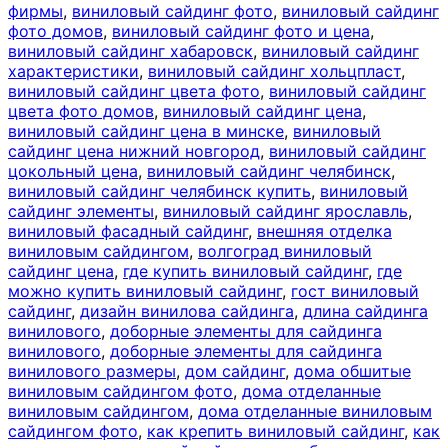
фирмы
,
виниловый сайдинг фото
,
виниловый сайдинг
фото домов
,
виниловый сайдинг фото и цена
,
виниловый сайдинг хабаровск
,
виниловый сайдинг
характеристики
,
виниловый сайдинг хольцпласт
,
виниловый сайдинг цвета фото
,
виниловый сайдинг
цвета фото домов
,
виниловый сайдинг цена
,
виниловый сайдинг цена в минске
,
виниловый
сайдинг цена нижний новгород
,
виниловый сайдинг
цокольный цена
,
виниловый сайдинг челябинск
,
виниловый сайдинг челябинск купить
,
виниловый
сайдинг элементы
,
виниловый сайдинг ярославль
,
виниловый фасадный сайдинг
,
внешняя отделка
виниловым сайдингом
,
волгоград виниловый
сайдинг цена
,
где купить виниловый сайдинг
,
где
можно купить виниловый сайдинг
,
гост виниловый
сайдинг
,
дизайн винилова сайдинга
,
длина сайдинга
винилового
,
доборные элементы для сайдинга
винилового
,
доборные элементы для сайдинга
винилового размеры
,
дом сайдинг
,
дома обшитые
виниловым сайдингом фото
,
дома отделанные
виниловым сайдингом
,
дома отделанные виниловым
сайдингом фото
,
как крепить виниловый сайдинг
,
как