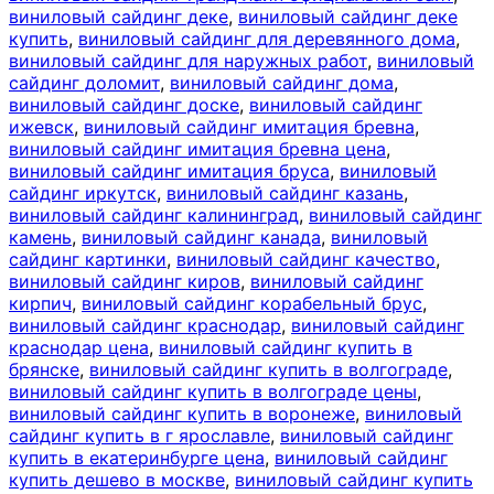
виниловый сайдинг деке
,
виниловый сайдинг деке
купить
,
виниловый сайдинг для деревянного дома
,
виниловый сайдинг для наружных работ
,
виниловый
сайдинг доломит
,
виниловый сайдинг дома
,
виниловый сайдинг доске
,
виниловый сайдинг
ижевск
,
виниловый сайдинг имитация бревна
,
виниловый сайдинг имитация бревна цена
,
виниловый сайдинг имитация бруса
,
виниловый
сайдинг иркутск
,
виниловый сайдинг казань
,
виниловый сайдинг калининград
,
виниловый сайдинг
камень
,
виниловый сайдинг канада
,
виниловый
сайдинг картинки
,
виниловый сайдинг качество
,
виниловый сайдинг киров
,
виниловый сайдинг
кирпич
,
виниловый сайдинг корабельный брус
,
виниловый сайдинг краснодар
,
виниловый сайдинг
краснодар цена
,
виниловый сайдинг купить в
брянске
,
виниловый сайдинг купить в волгограде
,
виниловый сайдинг купить в волгограде цены
,
виниловый сайдинг купить в воронеже
,
виниловый
сайдинг купить в г ярославле
,
виниловый сайдинг
купить в екатеринбурге цена
,
виниловый сайдинг
купить дешево в москве
,
виниловый сайдинг купить