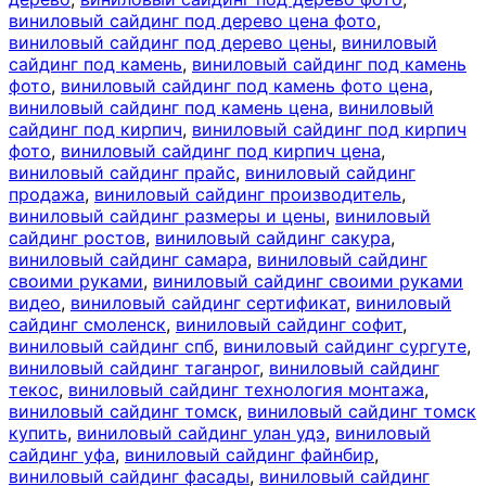
виниловый сайдинг под дерево цена фото
,
виниловый сайдинг под дерево цены
,
виниловый
сайдинг под камень
,
виниловый сайдинг под камень
фото
,
виниловый сайдинг под камень фото цена
,
виниловый сайдинг под камень цена
,
виниловый
сайдинг под кирпич
,
виниловый сайдинг под кирпич
фото
,
виниловый сайдинг под кирпич цена
,
виниловый сайдинг прайс
,
виниловый сайдинг
продажа
,
виниловый сайдинг производитель
,
виниловый сайдинг размеры и цены
,
виниловый
сайдинг ростов
,
виниловый сайдинг сакура
,
виниловый сайдинг самара
,
виниловый сайдинг
своими руками
,
виниловый сайдинг своими руками
видео
,
виниловый сайдинг сертификат
,
виниловый
сайдинг смоленск
,
виниловый сайдинг софит
,
виниловый сайдинг спб
,
виниловый сайдинг сургуте
,
виниловый сайдинг таганрог
,
виниловый сайдинг
текос
,
виниловый сайдинг технология монтажа
,
виниловый сайдинг томск
,
виниловый сайдинг томск
купить
,
виниловый сайдинг улан удэ
,
виниловый
сайдинг уфа
,
виниловый сайдинг файнбир
,
виниловый сайдинг фасады
,
виниловый сайдинг