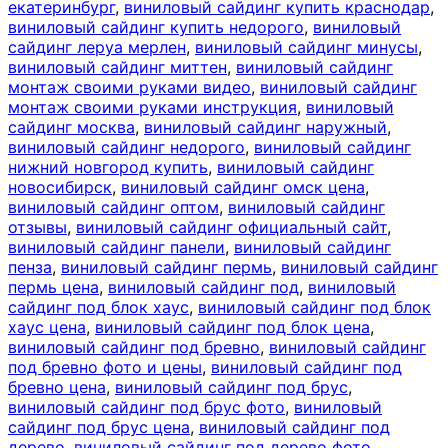
екатеринбург
,
виниловый сайдинг купить краснодар
,
виниловый сайдинг купить недорого
,
виниловый
сайдинг леруа мерлен
,
виниловый сайдинг минусы
,
виниловый сайдинг миттен
,
виниловый сайдинг
монтаж своими руками видео
,
виниловый сайдинг
монтаж своими руками инструкция
,
виниловый
сайдинг москва
,
виниловый сайдинг наружный
,
виниловый сайдинг недорого
,
виниловый сайдинг
нижний новгород купить
,
виниловый сайдинг
новосибирск
,
виниловый сайдинг омск цена
,
виниловый сайдинг оптом
,
виниловый сайдинг
отзывы
,
виниловый сайдинг официальный сайт
,
виниловый сайдинг панели
,
виниловый сайдинг
пенза
,
виниловый сайдинг пермь
,
виниловый сайдинг
пермь цена
,
виниловый сайдинг под
,
виниловый
сайдинг под блок хаус
,
виниловый сайдинг под блок
хаус цена
,
виниловый сайдинг под блок цена
,
виниловый сайдинг под бревно
,
виниловый сайдинг
под бревно фото и цены
,
виниловый сайдинг под
бревно цена
,
виниловый сайдинг под брус
,
виниловый сайдинг под брус фото
,
виниловый
сайдинг под брус цена
,
виниловый сайдинг под
дерево
,
виниловый сайдинг под дерево фото
,