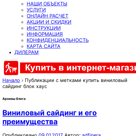
НАШИ ОБЪЕКТЫ
УСЛУГИ
ОНЛАЙН РАСЧЕТ
АКЦИИ И СКИДКИ
ИНСТРУКЦИИ
ИНФОРМАЦИЯ
КОНФИДЕНЦИАЛЬНОСТЬ
КАРТА САЙТА
ДИЛЕРАМ
Начало
›
Публикации с метками купить виниловый
сайдинг блок хаус
Архивы блога
Виниловый сайдинг и его
преимущества
Опубликовано
09.01.2017
Автор:
adfinera