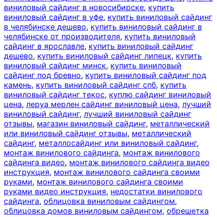
виниловый сайдинг в новосибирске
,
купить
виниловый сайдинг в уфе
,
купить виниловый сайдинг
в челябинске дешево
,
купить виниловый сайдинг в
челябинске от производителя
,
купить виниловый
сайдинг в ярославле
,
купить виниловый сайдинг
дешево
,
купить виниловый сайдинг липецк
,
купить
виниловый сайдинг минск
,
купить виниловый
сайдинг под бревно
,
купить виниловый сайдинг под
камень
,
купить виниловый сайдинг спб
,
купить
виниловый сайдинг текос
,
куплю сайдинг виниловый
цена
,
леруа мерлен сайдинг виниловый цена
,
лучший
виниловый сайдинг
,
лучший виниловый сайдинг
отзывы
,
магазин виниловый сайдинг
,
металлический
или виниловый сайдинг отзывы
,
металлический
сайдинг
,
металлосайдинг или виниловый сайдинг
,
монтаж винилового сайдинга
,
монтаж винилового
сайдинга видео
,
монтаж винилового сайдинга видео
инструкция
,
монтаж винилового сайдинга своими
руками
,
монтаж винилового сайдинга своими
руками видео инструкция
,
недостатки винилового
сайдинга
,
облицовка виниловым сайдингом
,
облицовка домов виниловым сайдингом
,
обрешетка