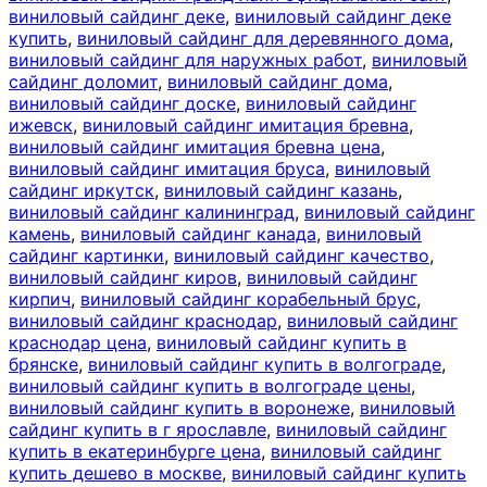
виниловый сайдинг деке
,
виниловый сайдинг деке
купить
,
виниловый сайдинг для деревянного дома
,
виниловый сайдинг для наружных работ
,
виниловый
сайдинг доломит
,
виниловый сайдинг дома
,
виниловый сайдинг доске
,
виниловый сайдинг
ижевск
,
виниловый сайдинг имитация бревна
,
виниловый сайдинг имитация бревна цена
,
виниловый сайдинг имитация бруса
,
виниловый
сайдинг иркутск
,
виниловый сайдинг казань
,
виниловый сайдинг калининград
,
виниловый сайдинг
камень
,
виниловый сайдинг канада
,
виниловый
сайдинг картинки
,
виниловый сайдинг качество
,
виниловый сайдинг киров
,
виниловый сайдинг
кирпич
,
виниловый сайдинг корабельный брус
,
виниловый сайдинг краснодар
,
виниловый сайдинг
краснодар цена
,
виниловый сайдинг купить в
брянске
,
виниловый сайдинг купить в волгограде
,
виниловый сайдинг купить в волгограде цены
,
виниловый сайдинг купить в воронеже
,
виниловый
сайдинг купить в г ярославле
,
виниловый сайдинг
купить в екатеринбурге цена
,
виниловый сайдинг
купить дешево в москве
,
виниловый сайдинг купить