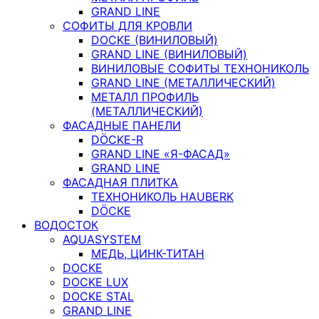
GRAND LINE
СОФИТЫ ДЛЯ КРОВЛИ
DOCKE (ВИНИЛОВЫЙ)
GRAND LINE (ВИНИЛОВЫЙ)
ВИНИЛОВЫЕ СОФИТЫ ТЕХНОНИКОЛЬ
GRAND LINE (МЕТАЛЛИЧЕСКИЙ)
МЕТАЛЛ ПРОФИЛЬ
(МЕТАЛЛИЧЕСКИЙ)
ФАСАДНЫЕ ПАНЕЛИ
DÖCKE-R
GRAND LINE «Я-ФАСАД»
GRAND LINE
ФАСАДНАЯ ПЛИТКА
ТЕХНОНИКОЛЬ HAUBERK
DÖCKE
ВОДОСТОК
AQUASYSTEM
МЕДЬ, ЦИНК-ТИТАН
DOCKE
DOCKE LUX
DOCKE STAL
GRAND LINE