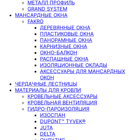
МЕТАЛЛ ПРОФИЛЬ
GRAND SYSTEM
МАНСАРДНЫЕ ОКНА
FAKRO
ДЕРЕВЯННЫЕ ОКНА
ПЛАСТИКОВЫЕ ОКНА
ПАНОРАМНЫЕ ОКНА
КАРНИЗНЫЕ ОКНА
ОКНО-БАЛКОН
РАСПАШНЫЕ ОКНА
ИЗОЛЯЦИОННЫЕ ОКЛАДЫ
АКСЕССУАРЫ ДЛЯ МАНСАРДНЫХ
ОКОН
ЧЕРДАЧНЫЕ ЛЕСТНИЦЫ
МАТЕРИАЛЫ ДЛЯ КРОВЛИ
КРОВЕЛЬНЫЕ АКСЕССУАРЫ
КРОВЕЛЬНАЯ ВЕНТИЛЯЦИЯ
ГИДРО-ПАРОИЗОЛЯЦИЯ
ИЗОСПАН
DUPONT™ TYVEK®
JUTA
DELTA
ОНДУТИС