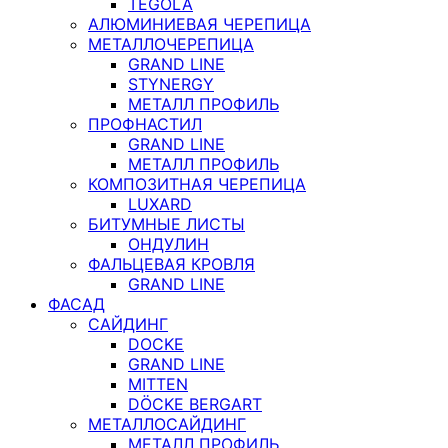
TEGOLA
АЛЮМИНИЕВАЯ ЧЕРЕПИЦА
МЕТАЛЛОЧЕРЕПИЦА
GRAND LINE
STYNERGY
МЕТАЛЛ ПРОФИЛЬ
ПРОФНАСТИЛ
GRAND LINE
МЕТАЛЛ ПРОФИЛЬ
КОМПОЗИТНАЯ ЧЕРЕПИЦА
LUXARD
БИТУМНЫЕ ЛИСТЫ
ОНДУЛИН
ФАЛЬЦЕВАЯ КРОВЛЯ
GRAND LINE
ФАСАД
САЙДИНГ
DOCKE
GRAND LINE
MITTEN
DÖCKE BERGART
МЕТАЛЛОСАЙДИНГ
МЕТАЛЛ ПРОФИЛЬ