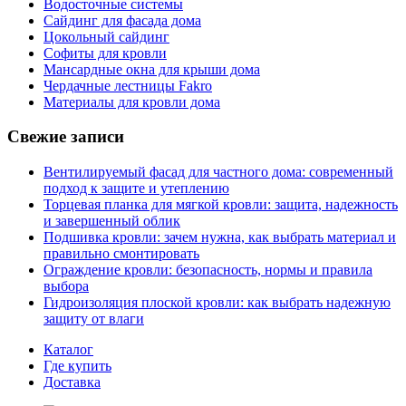
Водосточные системы
Сайдинг для фасада дома
Цокольный сайдинг
Софиты для кровли
Мансардные окна для крыши дома
Чердачные лестницы Fakro
Материалы для кровли дома
Свежие записи
Вентилируемый фасад для частного дома: современный
подход к защите и утеплению
Торцевая планка для мягкой кровли: защита, надежность
и завершенный облик
Подшивка кровли: зачем нужна, как выбрать материал и
правильно смонтировать
Ограждение кровли: безопасность, нормы и правила
выбора
Гидроизоляция плоской кровли: как выбрать надежную
защиту от влаги
Каталог
Где купить
Доставка