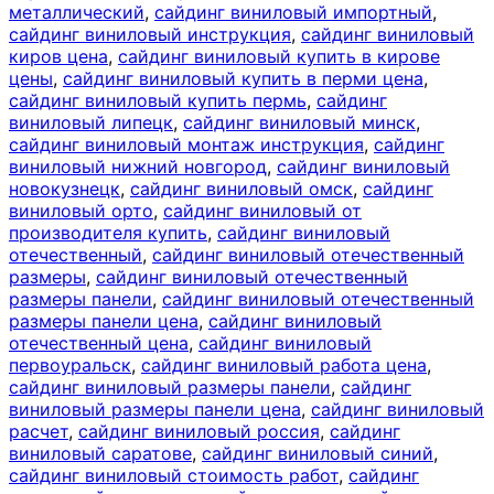
металлический
,
сайдинг виниловый импортный
,
сайдинг виниловый инструкция
,
сайдинг виниловый
киров цена
,
сайдинг виниловый купить в кирове
цены
,
сайдинг виниловый купить в перми цена
,
сайдинг виниловый купить пермь
,
сайдинг
виниловый липецк
,
сайдинг виниловый минск
,
сайдинг виниловый монтаж инструкция
,
сайдинг
виниловый нижний новгород
,
сайдинг виниловый
новокузнецк
,
сайдинг виниловый омск
,
сайдинг
виниловый орто
,
сайдинг виниловый от
производителя купить
,
сайдинг виниловый
отечественный
,
сайдинг виниловый отечественный
размеры
,
сайдинг виниловый отечественный
размеры панели
,
сайдинг виниловый отечественный
размеры панели цена
,
сайдинг виниловый
отечественный цена
,
сайдинг виниловый
первоуральск
,
сайдинг виниловый работа цена
,
сайдинг виниловый размеры панели
,
сайдинг
виниловый размеры панели цена
,
сайдинг виниловый
расчет
,
сайдинг виниловый россия
,
сайдинг
виниловый саратове
,
сайдинг виниловый синий
,
сайдинг виниловый стоимость работ
,
сайдинг