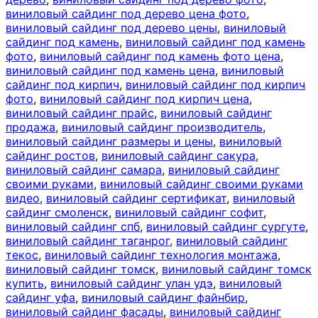
виниловый сайдинг под дерево цена фото
,
виниловый сайдинг под дерево цены
,
виниловый
сайдинг под камень
,
виниловый сайдинг под камень
фото
,
виниловый сайдинг под камень фото цена
,
виниловый сайдинг под камень цена
,
виниловый
сайдинг под кирпич
,
виниловый сайдинг под кирпич
фото
,
виниловый сайдинг под кирпич цена
,
виниловый сайдинг прайс
,
виниловый сайдинг
продажа
,
виниловый сайдинг производитель
,
виниловый сайдинг размеры и цены
,
виниловый
сайдинг ростов
,
виниловый сайдинг сакура
,
виниловый сайдинг самара
,
виниловый сайдинг
своими руками
,
виниловый сайдинг своими руками
видео
,
виниловый сайдинг сертификат
,
виниловый
сайдинг смоленск
,
виниловый сайдинг софит
,
виниловый сайдинг спб
,
виниловый сайдинг сургуте
,
виниловый сайдинг таганрог
,
виниловый сайдинг
текос
,
виниловый сайдинг технология монтажа
,
виниловый сайдинг томск
,
виниловый сайдинг томск
купить
,
виниловый сайдинг улан удэ
,
виниловый
сайдинг уфа
,
виниловый сайдинг файнбир
,
виниловый сайдинг фасады
,
виниловый сайдинг