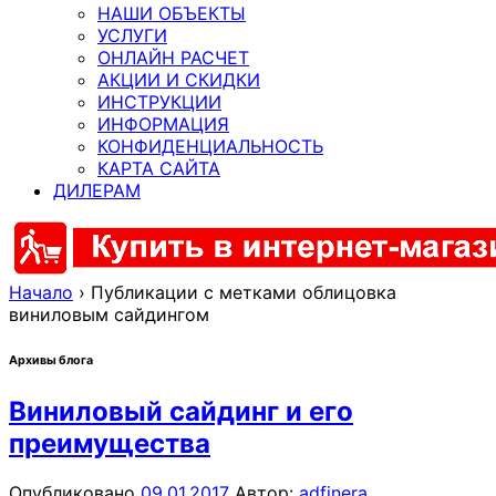
НАШИ ОБЪЕКТЫ
УСЛУГИ
ОНЛАЙН РАСЧЕТ
АКЦИИ И СКИДКИ
ИНСТРУКЦИИ
ИНФОРМАЦИЯ
КОНФИДЕНЦИАЛЬНОСТЬ
КАРТА САЙТА
ДИЛЕРАМ
Начало
›
Публикации с метками облицовка
виниловым сайдингом
Архивы блога
Виниловый сайдинг и его
преимущества
Опубликовано
09.01.2017
Автор:
adfinera