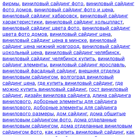
фирмы
,
виниловый сайдинг фото
,
виниловый сайдинг
фото домов
,
виниловый сайдинг фото и цена
,
виниловый сайдинг хабаровск
,
виниловый сайдинг
характеристики
,
виниловый сайдинг хольцпласт
,
виниловый сайдинг цвета фото
,
виниловый сайдинг
цвета фото домов
,
виниловый сайдинг цена
,
виниловый сайдинг цена в минске
,
виниловый
сайдинг цена нижний новгород
,
виниловый сайдинг
цокольный цена
,
виниловый сайдинг челябинск
,
виниловый сайдинг челябинск купить
,
виниловый
сайдинг элементы
,
виниловый сайдинг ярославль
,
виниловый фасадный сайдинг
,
внешняя отделка
виниловым сайдингом
,
волгоград виниловый
сайдинг цена
,
где купить виниловый сайдинг
,
где
можно купить виниловый сайдинг
,
гост виниловый
сайдинг
,
дизайн винилова сайдинга
,
длина сайдинга
винилового
,
доборные элементы для сайдинга
винилового
,
доборные элементы для сайдинга
винилового размеры
,
дом сайдинг
,
дома обшитые
виниловым сайдингом фото
,
дома отделанные
виниловым сайдингом
,
дома отделанные виниловым
сайдингом фото
,
как крепить виниловый сайдинг
,
как