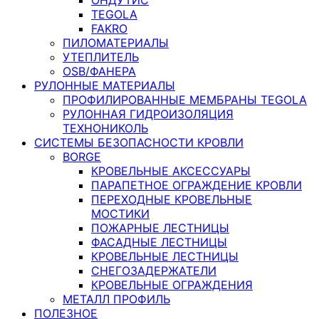
TEGOLA
FAKRO
ПИЛОМАТЕРИАЛЫ
УТЕПЛИТЕЛЬ
OSB/ФАНЕРА
РУЛОННЫЕ МАТЕРИАЛЫ
ПРОФИЛИРОВАННЫЕ МЕМБРАНЫ TEGOLA
РУЛОННАЯ ГИДРОИЗОЛЯЦИЯ
ТЕХНОНИКОЛЬ
СИСТЕМЫ БЕЗОПАСНОСТИ КРОВЛИ
BORGE
КРОВЕЛЬНЫЕ АКСЕССУАРЫ
ПАРАПЕТНОЕ ОГРАЖДЕНИЕ КРОВЛИ
ПЕРЕХОДНЫЕ КРОВЕЛЬНЫЕ
МОСТИКИ
ПОЖАРНЫЕ ЛЕСТНИЦЫ
ФАСАДНЫЕ ЛЕСТНИЦЫ
КРОВЕЛЬНЫЕ ЛЕСТНИЦЫ
СНЕГОЗАДЕРЖАТЕЛИ
КРОВЕЛЬНЫЕ ОГРАЖДЕНИЯ
МЕТАЛЛ ПРОФИЛЬ
ПОЛЕЗНОЕ