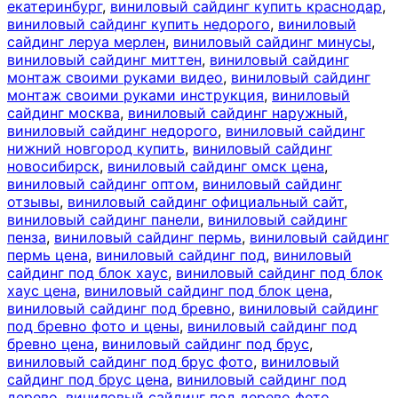
екатеринбург
,
виниловый сайдинг купить краснодар
,
виниловый сайдинг купить недорого
,
виниловый
сайдинг леруа мерлен
,
виниловый сайдинг минусы
,
виниловый сайдинг миттен
,
виниловый сайдинг
монтаж своими руками видео
,
виниловый сайдинг
монтаж своими руками инструкция
,
виниловый
сайдинг москва
,
виниловый сайдинг наружный
,
виниловый сайдинг недорого
,
виниловый сайдинг
нижний новгород купить
,
виниловый сайдинг
новосибирск
,
виниловый сайдинг омск цена
,
виниловый сайдинг оптом
,
виниловый сайдинг
отзывы
,
виниловый сайдинг официальный сайт
,
виниловый сайдинг панели
,
виниловый сайдинг
пенза
,
виниловый сайдинг пермь
,
виниловый сайдинг
пермь цена
,
виниловый сайдинг под
,
виниловый
сайдинг под блок хаус
,
виниловый сайдинг под блок
хаус цена
,
виниловый сайдинг под блок цена
,
виниловый сайдинг под бревно
,
виниловый сайдинг
под бревно фото и цены
,
виниловый сайдинг под
бревно цена
,
виниловый сайдинг под брус
,
виниловый сайдинг под брус фото
,
виниловый
сайдинг под брус цена
,
виниловый сайдинг под
дерево
,
виниловый сайдинг под дерево фото
,