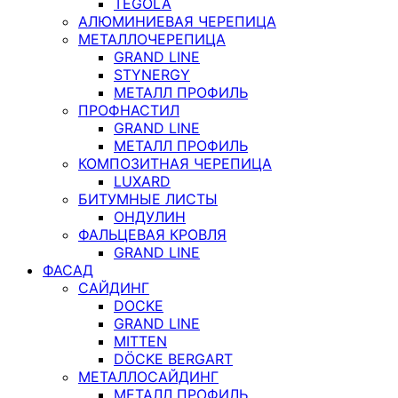
TEGOLA
АЛЮМИНИЕВАЯ ЧЕРЕПИЦА
МЕТАЛЛОЧЕРЕПИЦА
GRAND LINE
STYNERGY
МЕТАЛЛ ПРОФИЛЬ
ПРОФНАСТИЛ
GRAND LINE
МЕТАЛЛ ПРОФИЛЬ
КОМПОЗИТНАЯ ЧЕРЕПИЦА
LUXARD
БИТУМНЫЕ ЛИСТЫ
ОНДУЛИН
ФАЛЬЦЕВАЯ КРОВЛЯ
GRAND LINE
ФАСАД
САЙДИНГ
DOCKE
GRAND LINE
MITTEN
DÖCKE BERGART
МЕТАЛЛОСАЙДИНГ
МЕТАЛЛ ПРОФИЛЬ