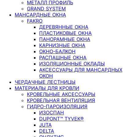
МЕТАЛЛ ПРОФИЛЬ
GRAND SYSTEM
МАНСАРДНЫЕ ОКНА
FAKRO
ДЕРЕВЯННЫЕ ОКНА
ПЛАСТИКОВЫЕ ОКНА
ПАНОРАМНЫЕ ОКНА
КАРНИЗНЫЕ ОКНА
ОКНО-БАЛКОН
РАСПАШНЫЕ ОКНА
ИЗОЛЯЦИОННЫЕ ОКЛАДЫ
АКСЕССУАРЫ ДЛЯ МАНСАРДНЫХ
ОКОН
ЧЕРДАЧНЫЕ ЛЕСТНИЦЫ
МАТЕРИАЛЫ ДЛЯ КРОВЛИ
КРОВЕЛЬНЫЕ АКСЕССУАРЫ
КРОВЕЛЬНАЯ ВЕНТИЛЯЦИЯ
ГИДРО-ПАРОИЗОЛЯЦИЯ
ИЗОСПАН
DUPONT™ TYVEK®
JUTA
DELTA
ОНДУТИС