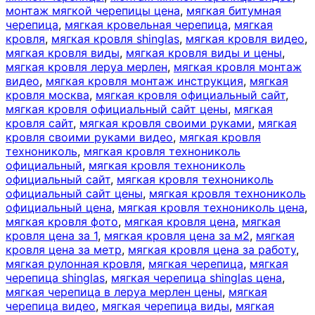
монтаж мягкой черепицы цена
,
мягкая битумная
черепица
,
мягкая кровельная черепица
,
мягкая
кровля
,
мягкая кровля shinglas
,
мягкая кровля видео
,
мягкая кровля виды
,
мягкая кровля виды и цены
,
мягкая кровля леруа мерлен
,
мягкая кровля монтаж
видео
,
мягкая кровля монтаж инструкция
,
мягкая
кровля москва
,
мягкая кровля официальный сайт
,
мягкая кровля официальный сайт цены
,
мягкая
кровля сайт
,
мягкая кровля своими руками
,
мягкая
кровля своими руками видео
,
мягкая кровля
технониколь
,
мягкая кровля технониколь
официальный
,
мягкая кровля технониколь
официальный сайт
,
мягкая кровля технониколь
официальный сайт цены
,
мягкая кровля технониколь
официальный цена
,
мягкая кровля технониколь цена
,
мягкая кровля фото
,
мягкая кровля цена
,
мягкая
кровля цена за 1
,
мягкая кровля цена за м2
,
мягкая
кровля цена за метр
,
мягкая кровля цена за работу
,
мягкая рулонная кровля
,
мягкая черепица
,
мягкая
черепица shinglas
,
мягкая черепица shinglas цена
,
мягкая черепица в леруа мерлен цены
,
мягкая
черепица видео
,
мягкая черепица виды
,
мягкая