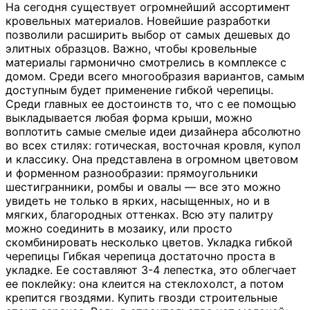
На сегодня существует огромнейший ассортимент
кровельных материалов. Новейшие разработки
позволили расширить выбор от самых дешевых до
элитных образцов. Важно, чтобы кровельные
материалы гармонично смотрелись в комплексе с
домом. Среди всего многообразия вариантов, самым
доступным будет применение гибкой черепицы.
Среди главных ее достоинств то, что с ее помощью
выкладывается любая форма крыши, можно
воплотить самые смелые идеи дизайнера абсолютно
во всех стилях: готическая, восточная кровля, купол
и классику. Она представлена в огромном цветовом
и форменном разнообразии: прямоугольники
шестигранники, ромбы и овалы — все это можно
увидеть не только в ярких, насыщенных, но и в
мягких, благородных оттенках. Всю эту палитру
можно соединить в мозаику, или просто
скомбинировать несколько цветов. Укладка гибкой
черепицы Гибкая черепица достаточно проста в
укладке. Ее составляют 3-4 лепестка, это облегчает
ее поклейку: она клеится на стеклохолст, а потом
крепится гвоздями. Купить гвозди строительные