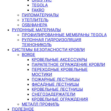
TEGOLA
FAKRO
ПИЛОМАТЕРИАЛЫ
УТЕПЛИТЕЛЬ
OSB/ФАНЕРА
РУЛОННЫЕ МАТЕРИАЛЫ
ПРОФИЛИРОВАННЫЕ МЕМБРАНЫ TEGOLA
РУЛОННАЯ ГИДРОИЗОЛЯЦИЯ
ТЕХНОНИКОЛЬ
СИСТЕМЫ БЕЗОПАСНОСТИ КРОВЛИ
BORGE
КРОВЕЛЬНЫЕ АКСЕССУАРЫ
ПАРАПЕТНОЕ ОГРАЖДЕНИЕ КРОВЛИ
ПЕРЕХОДНЫЕ КРОВЕЛЬНЫЕ
МОСТИКИ
ПОЖАРНЫЕ ЛЕСТНИЦЫ
ФАСАДНЫЕ ЛЕСТНИЦЫ
КРОВЕЛЬНЫЕ ЛЕСТНИЦЫ
СНЕГОЗАДЕРЖАТЕЛИ
КРОВЕЛЬНЫЕ ОГРАЖДЕНИЯ
МЕТАЛЛ ПРОФИЛЬ
ПОЛЕЗНОЕ