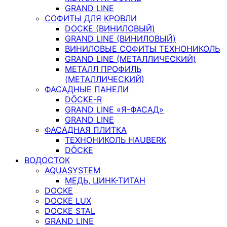
GRAND LINE
СОФИТЫ ДЛЯ КРОВЛИ
DOCKE (ВИНИЛОВЫЙ)
GRAND LINE (ВИНИЛОВЫЙ)
ВИНИЛОВЫЕ СОФИТЫ ТЕХНОНИКОЛЬ
GRAND LINE (МЕТАЛЛИЧЕСКИЙ)
МЕТАЛЛ ПРОФИЛЬ
(МЕТАЛЛИЧЕСКИЙ)
ФАСАДНЫЕ ПАНЕЛИ
DÖCKE-R
GRAND LINE «Я-ФАСАД»
GRAND LINE
ФАСАДНАЯ ПЛИТКА
ТЕХНОНИКОЛЬ HAUBERK
DÖCKE
ВОДОСТОК
AQUASYSTEM
МЕДЬ, ЦИНК-ТИТАН
DOCKE
DOCKE LUX
DOCKE STAL
GRAND LINE