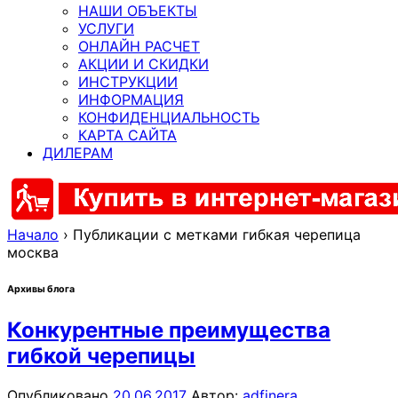
НАШИ ОБЪЕКТЫ
УСЛУГИ
ОНЛАЙН РАСЧЕТ
АКЦИИ И СКИДКИ
ИНСТРУКЦИИ
ИНФОРМАЦИЯ
КОНФИДЕНЦИАЛЬНОСТЬ
КАРТА САЙТА
ДИЛЕРАМ
Начало
›
Публикации с метками гибкая черепица
москва
Архивы блога
Конкурентные преимущества
гибкой черепицы
Опубликовано
20.06.2017
Автор:
adfinera