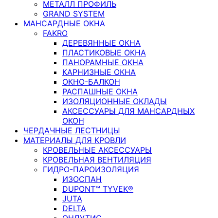
МЕТАЛЛ ПРОФИЛЬ
GRAND SYSTEM
МАНСАРДНЫЕ ОКНА
FAKRO
ДЕРЕВЯННЫЕ ОКНА
ПЛАСТИКОВЫЕ ОКНА
ПАНОРАМНЫЕ ОКНА
КАРНИЗНЫЕ ОКНА
ОКНО-БАЛКОН
РАСПАШНЫЕ ОКНА
ИЗОЛЯЦИОННЫЕ ОКЛАДЫ
АКСЕССУАРЫ ДЛЯ МАНСАРДНЫХ
ОКОН
ЧЕРДАЧНЫЕ ЛЕСТНИЦЫ
МАТЕРИАЛЫ ДЛЯ КРОВЛИ
КРОВЕЛЬНЫЕ АКСЕССУАРЫ
КРОВЕЛЬНАЯ ВЕНТИЛЯЦИЯ
ГИДРО-ПАРОИЗОЛЯЦИЯ
ИЗОСПАН
DUPONT™ TYVEK®
JUTA
DELTA
ОНДУТИС