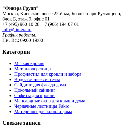
"Финэра Групп"
Москва, Киевское шоссе 22-й км, Бизнес-парк Румянцево,
блок Б, этаж 9, офис 01
+7 (495) 960-10-28, +7 (966) 194-07-01
info@fin-era.ru
График работы:
Пн.-Вс.: 09:00-19:00
Категории
Мягкая кровля
Металлочерепица
Профнастил для кровли и забора
Водосточные системы
Сайдинг для фасада дома
Цокольный сайдинг
Софиты для кровли
Мансардные окна для крыши дома
Чердачные лестницы Fakro
Материалы для кровли дома
Свежие записи