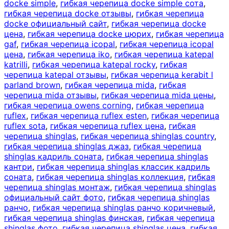
docke simple
,
гибкая черепица docke simple сота
,
гибкая черепица docke отзывы
,
гибкая черепица
docke официальный сайт
,
гибкая черепица docke
цена
,
гибкая черепица docke цюрих
,
гибкая черепица
gaf
,
гибкая черепица icopal
,
гибкая черепица icopal
цена
,
гибкая черепица iko
,
гибкая черепица katepal
katrilli
,
гибкая черепица katepal rocky
,
гибкая
черепица katepal отзывы
,
гибкая черепица kerabit l
parland brown
,
гибкая черепица mida
,
гибкая
черепица mida отзывы
,
гибкая черепица mida цены
,
гибкая черепица owens corning
,
гибкая черепица
ruflex
,
гибкая черепица ruflex esten
,
гибкая черепица
ruflex sota
,
гибкая черепица ruflex цена
,
гибкая
черепица shinglas
,
гибкая черепица shinglas country
,
гибкая черепица shinglas джаз
,
гибкая черепица
shinglas кадриль соната
,
гибкая черепица shinglas
кантри
,
гибкая черепица shinglas классик кадриль
соната
,
гибкая черепица shinglas коллекция
,
гибкая
черепица shinglas монтаж
,
гибкая черепица shinglas
официальный сайт фото
,
гибкая черепица shinglas
ранчо
,
гибкая черепица shinglas ранчо коричневый
,
гибкая черепица shinglas финская
,
гибкая черепица
shinglas фото
,
гибкая черепица shinglas цена
,
гибкая