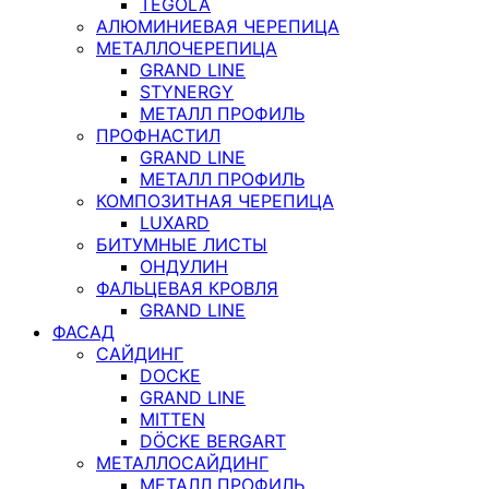
TEGOLA
АЛЮМИНИЕВАЯ ЧЕРЕПИЦА
МЕТАЛЛОЧЕРЕПИЦА
GRAND LINE
STYNERGY
МЕТАЛЛ ПРОФИЛЬ
ПРОФНАСТИЛ
GRAND LINE
МЕТАЛЛ ПРОФИЛЬ
КОМПОЗИТНАЯ ЧЕРЕПИЦА
LUXARD
БИТУМНЫЕ ЛИСТЫ
ОНДУЛИН
ФАЛЬЦЕВАЯ КРОВЛЯ
GRAND LINE
ФАСАД
САЙДИНГ
DOCKE
GRAND LINE
MITTEN
DÖCKE BERGART
МЕТАЛЛОСАЙДИНГ
МЕТАЛЛ ПРОФИЛЬ