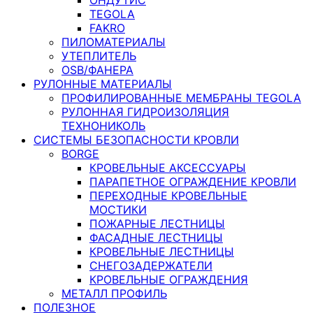
TEGOLA
FAKRO
ПИЛОМАТЕРИАЛЫ
УТЕПЛИТЕЛЬ
OSB/ФАНЕРА
РУЛОННЫЕ МАТЕРИАЛЫ
ПРОФИЛИРОВАННЫЕ МЕМБРАНЫ TEGOLA
РУЛОННАЯ ГИДРОИЗОЛЯЦИЯ
ТЕХНОНИКОЛЬ
СИСТЕМЫ БЕЗОПАСНОСТИ КРОВЛИ
BORGE
КРОВЕЛЬНЫЕ АКСЕССУАРЫ
ПАРАПЕТНОЕ ОГРАЖДЕНИЕ КРОВЛИ
ПЕРЕХОДНЫЕ КРОВЕЛЬНЫЕ
МОСТИКИ
ПОЖАРНЫЕ ЛЕСТНИЦЫ
ФАСАДНЫЕ ЛЕСТНИЦЫ
КРОВЕЛЬНЫЕ ЛЕСТНИЦЫ
СНЕГОЗАДЕРЖАТЕЛИ
КРОВЕЛЬНЫЕ ОГРАЖДЕНИЯ
МЕТАЛЛ ПРОФИЛЬ
ПОЛЕЗНОЕ