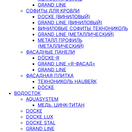
GRAND LINE
СОФИТЫ ДЛЯ КРОВЛИ
DOCKE (ВИНИЛОВЫЙ)
GRAND LINE (ВИНИЛОВЫЙ)
ВИНИЛОВЫЕ СОФИТЫ ТЕХНОНИКОЛЬ
GRAND LINE (МЕТАЛЛИЧЕСКИЙ)
МЕТАЛЛ ПРОФИЛЬ
(МЕТАЛЛИЧЕСКИЙ)
ФАСАДНЫЕ ПАНЕЛИ
DÖCKE-R
GRAND LINE «Я-ФАСАД»
GRAND LINE
ФАСАДНАЯ ПЛИТКА
ТЕХНОНИКОЛЬ HAUBERK
DÖCKE
ВОДОСТОК
AQUASYSTEM
МЕДЬ, ЦИНК-ТИТАН
DOCKE
DOCKE LUX
DOCKE STAL
GRAND LINE