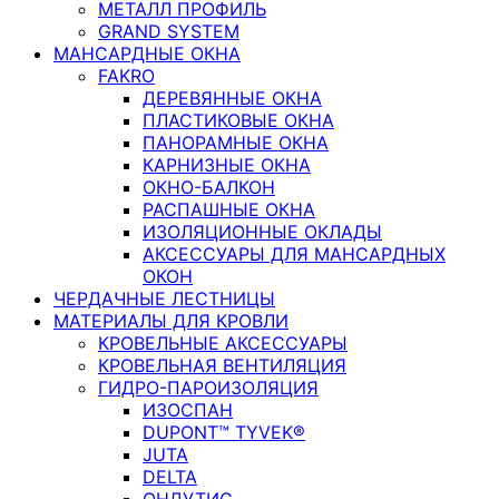
МЕТАЛЛ ПРОФИЛЬ
GRAND SYSTEM
МАНСАРДНЫЕ ОКНА
FAKRO
ДЕРЕВЯННЫЕ ОКНА
ПЛАСТИКОВЫЕ ОКНА
ПАНОРАМНЫЕ ОКНА
КАРНИЗНЫЕ ОКНА
ОКНО-БАЛКОН
РАСПАШНЫЕ ОКНА
ИЗОЛЯЦИОННЫЕ ОКЛАДЫ
АКСЕССУАРЫ ДЛЯ МАНСАРДНЫХ
ОКОН
ЧЕРДАЧНЫЕ ЛЕСТНИЦЫ
МАТЕРИАЛЫ ДЛЯ КРОВЛИ
КРОВЕЛЬНЫЕ АКСЕССУАРЫ
КРОВЕЛЬНАЯ ВЕНТИЛЯЦИЯ
ГИДРО-ПАРОИЗОЛЯЦИЯ
ИЗОСПАН
DUPONT™ TYVEK®
JUTA
DELTA
ОНДУТИС