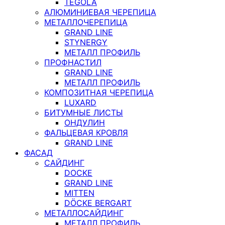
TEGOLA
АЛЮМИНИЕВАЯ ЧЕРЕПИЦА
МЕТАЛЛОЧЕРЕПИЦА
GRAND LINE
STYNERGY
МЕТАЛЛ ПРОФИЛЬ
ПРОФНАСТИЛ
GRAND LINE
МЕТАЛЛ ПРОФИЛЬ
КОМПОЗИТНАЯ ЧЕРЕПИЦА
LUXARD
БИТУМНЫЕ ЛИСТЫ
ОНДУЛИН
ФАЛЬЦЕВАЯ КРОВЛЯ
GRAND LINE
ФАСАД
САЙДИНГ
DOCKE
GRAND LINE
MITTEN
DÖCKE BERGART
МЕТАЛЛОСАЙДИНГ
МЕТАЛЛ ПРОФИЛЬ