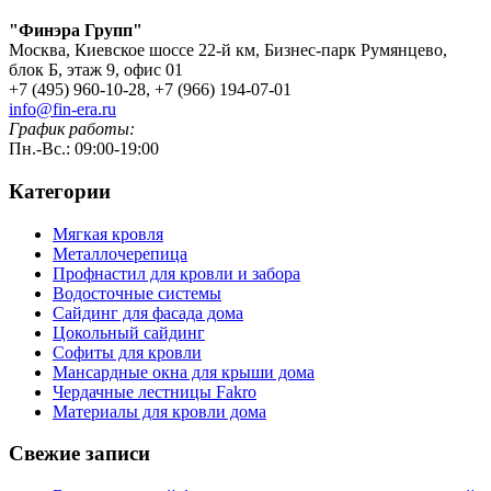
"Финэра Групп"
Москва, Киевское шоссе 22-й км, Бизнес-парк Румянцево,
блок Б, этаж 9, офис 01
+7 (495) 960-10-28, +7 (966) 194-07-01
info@fin-era.ru
График работы:
Пн.-Вс.: 09:00-19:00
Категории
Мягкая кровля
Металлочерепица
Профнастил для кровли и забора
Водосточные системы
Сайдинг для фасада дома
Цокольный сайдинг
Софиты для кровли
Мансардные окна для крыши дома
Чердачные лестницы Fakro
Материалы для кровли дома
Свежие записи