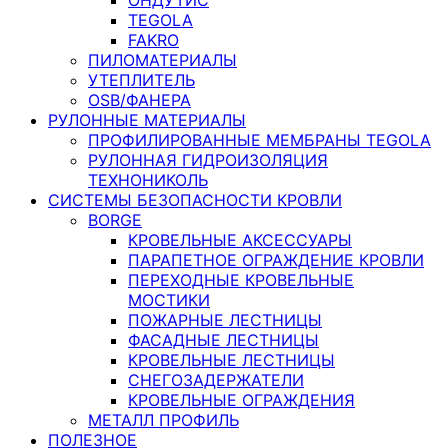
TEGOLA
FAKRO
ПИЛОМАТЕРИАЛЫ
УТЕПЛИТЕЛЬ
OSB/ФАНЕРА
РУЛОННЫЕ МАТЕРИАЛЫ
ПРОФИЛИРОВАННЫЕ МЕМБРАНЫ TEGOLA
РУЛОННАЯ ГИДРОИЗОЛЯЦИЯ
ТЕХНОНИКОЛЬ
СИСТЕМЫ БЕЗОПАСНОСТИ КРОВЛИ
BORGE
КРОВЕЛЬНЫЕ АКСЕССУАРЫ
ПАРАПЕТНОЕ ОГРАЖДЕНИЕ КРОВЛИ
ПЕРЕХОДНЫЕ КРОВЕЛЬНЫЕ
МОСТИКИ
ПОЖАРНЫЕ ЛЕСТНИЦЫ
ФАСАДНЫЕ ЛЕСТНИЦЫ
КРОВЕЛЬНЫЕ ЛЕСТНИЦЫ
СНЕГОЗАДЕРЖАТЕЛИ
КРОВЕЛЬНЫЕ ОГРАЖДЕНИЯ
МЕТАЛЛ ПРОФИЛЬ
ПОЛЕЗНОЕ