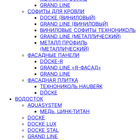
GRAND LINE
СОФИТЫ ДЛЯ КРОВЛИ
DOCKE (ВИНИЛОВЫЙ)
GRAND LINE (ВИНИЛОВЫЙ)
ВИНИЛОВЫЕ СОФИТЫ ТЕХНОНИКОЛЬ
GRAND LINE (МЕТАЛЛИЧЕСКИЙ)
МЕТАЛЛ ПРОФИЛЬ
(МЕТАЛЛИЧЕСКИЙ)
ФАСАДНЫЕ ПАНЕЛИ
DÖCKE-R
GRAND LINE «Я-ФАСАД»
GRAND LINE
ФАСАДНАЯ ПЛИТКА
ТЕХНОНИКОЛЬ HAUBERK
DÖCKE
ВОДОСТОК
AQUASYSTEM
МЕДЬ, ЦИНК-ТИТАН
DOCKE
DOCKE LUX
DOCKE STAL
GRAND LINE