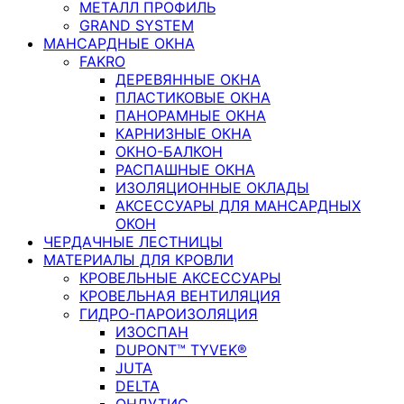
МЕТАЛЛ ПРОФИЛЬ
GRAND SYSTEM
МАНСАРДНЫЕ ОКНА
FAKRO
ДЕРЕВЯННЫЕ ОКНА
ПЛАСТИКОВЫЕ ОКНА
ПАНОРАМНЫЕ ОКНА
КАРНИЗНЫЕ ОКНА
ОКНО-БАЛКОН
РАСПАШНЫЕ ОКНА
ИЗОЛЯЦИОННЫЕ ОКЛАДЫ
АКСЕССУАРЫ ДЛЯ МАНСАРДНЫХ
ОКОН
ЧЕРДАЧНЫЕ ЛЕСТНИЦЫ
МАТЕРИАЛЫ ДЛЯ КРОВЛИ
КРОВЕЛЬНЫЕ АКСЕССУАРЫ
КРОВЕЛЬНАЯ ВЕНТИЛЯЦИЯ
ГИДРО-ПАРОИЗОЛЯЦИЯ
ИЗОСПАН
DUPONT™ TYVEK®
JUTA
DELTA
ОНДУТИС