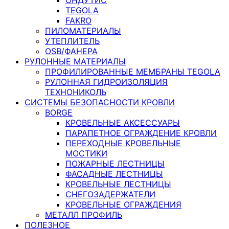
TEGOLA
FAKRO
ПИЛОМАТЕРИАЛЫ
УТЕПЛИТЕЛЬ
OSB/ФАНЕРА
РУЛОННЫЕ МАТЕРИАЛЫ
ПРОФИЛИРОВАННЫЕ МЕМБРАНЫ TEGOLA
РУЛОННАЯ ГИДРОИЗОЛЯЦИЯ
ТЕХНОНИКОЛЬ
СИСТЕМЫ БЕЗОПАСНОСТИ КРОВЛИ
BORGE
КРОВЕЛЬНЫЕ АКСЕССУАРЫ
ПАРАПЕТНОЕ ОГРАЖДЕНИЕ КРОВЛИ
ПЕРЕХОДНЫЕ КРОВЕЛЬНЫЕ
МОСТИКИ
ПОЖАРНЫЕ ЛЕСТНИЦЫ
ФАСАДНЫЕ ЛЕСТНИЦЫ
КРОВЕЛЬНЫЕ ЛЕСТНИЦЫ
СНЕГОЗАДЕРЖАТЕЛИ
КРОВЕЛЬНЫЕ ОГРАЖДЕНИЯ
МЕТАЛЛ ПРОФИЛЬ
ПОЛЕЗНОЕ