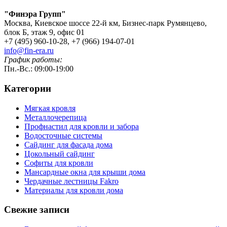
"Финэра Групп"
Москва, Киевское шоссе 22-й км, Бизнес-парк Румянцево,
блок Б, этаж 9, офис 01
+7 (495) 960-10-28, +7 (966) 194-07-01
info@fin-era.ru
График работы:
Пн.-Вс.: 09:00-19:00
Категории
Мягкая кровля
Металлочерепица
Профнастил для кровли и забора
Водосточные системы
Сайдинг для фасада дома
Цокольный сайдинг
Софиты для кровли
Мансардные окна для крыши дома
Чердачные лестницы Fakro
Материалы для кровли дома
Свежие записи