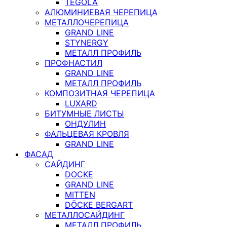
TEGOLA
АЛЮМИНИЕВАЯ ЧЕРЕПИЦА
МЕТАЛЛОЧЕРЕПИЦА
GRAND LINE
STYNERGY
МЕТАЛЛ ПРОФИЛЬ
ПРОФНАСТИЛ
GRAND LINE
МЕТАЛЛ ПРОФИЛЬ
КОМПОЗИТНАЯ ЧЕРЕПИЦА
LUXARD
БИТУМНЫЕ ЛИСТЫ
ОНДУЛИН
ФАЛЬЦЕВАЯ КРОВЛЯ
GRAND LINE
ФАСАД
САЙДИНГ
DOCKE
GRAND LINE
MITTEN
DÖCKE BERGART
МЕТАЛЛОСАЙДИНГ
МЕТАЛЛ ПРОФИЛЬ