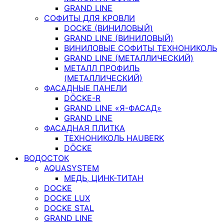
GRAND LINE
СОФИТЫ ДЛЯ КРОВЛИ
DOCKE (ВИНИЛОВЫЙ)
GRAND LINE (ВИНИЛОВЫЙ)
ВИНИЛОВЫЕ СОФИТЫ ТЕХНОНИКОЛЬ
GRAND LINE (МЕТАЛЛИЧЕСКИЙ)
МЕТАЛЛ ПРОФИЛЬ
(МЕТАЛЛИЧЕСКИЙ)
ФАСАДНЫЕ ПАНЕЛИ
DÖCKE-R
GRAND LINE «Я-ФАСАД»
GRAND LINE
ФАСАДНАЯ ПЛИТКА
ТЕХНОНИКОЛЬ HAUBERK
DÖCKE
ВОДОСТОК
AQUASYSTEM
МЕДЬ, ЦИНК-ТИТАН
DOCKE
DOCKE LUX
DOCKE STAL
GRAND LINE