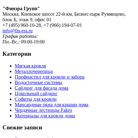
"Финэра Групп"
Москва, Киевское шоссе 22-й км, Бизнес-парк Румянцево,
блок Б, этаж 9, офис 01
+7 (495) 960-10-28, +7 (966) 194-07-01
info@fin-era.ru
График работы:
Пн.-Вс.: 09:00-19:00
Категории
Мягкая кровля
Металлочерепица
Профнастил для кровли и забора
Водосточные системы
Сайдинг для фасада дома
Цокольный сайдинг
Софиты для кровли
Мансардные окна для крыши дома
Чердачные лестницы Fakro
Материалы для кровли дома
Свежие записи