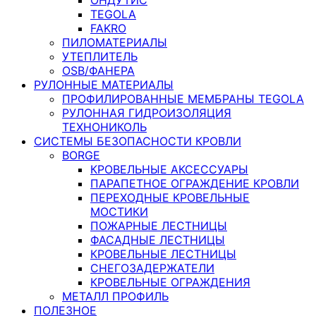
TEGOLA
FAKRO
ПИЛОМАТЕРИАЛЫ
УТЕПЛИТЕЛЬ
OSB/ФАНЕРА
РУЛОННЫЕ МАТЕРИАЛЫ
ПРОФИЛИРОВАННЫЕ МЕМБРАНЫ TEGOLA
РУЛОННАЯ ГИДРОИЗОЛЯЦИЯ
ТЕХНОНИКОЛЬ
СИСТЕМЫ БЕЗОПАСНОСТИ КРОВЛИ
BORGE
КРОВЕЛЬНЫЕ АКСЕССУАРЫ
ПАРАПЕТНОЕ ОГРАЖДЕНИЕ КРОВЛИ
ПЕРЕХОДНЫЕ КРОВЕЛЬНЫЕ
МОСТИКИ
ПОЖАРНЫЕ ЛЕСТНИЦЫ
ФАСАДНЫЕ ЛЕСТНИЦЫ
КРОВЕЛЬНЫЕ ЛЕСТНИЦЫ
СНЕГОЗАДЕРЖАТЕЛИ
КРОВЕЛЬНЫЕ ОГРАЖДЕНИЯ
МЕТАЛЛ ПРОФИЛЬ
ПОЛЕЗНОЕ