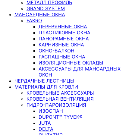
МЕТАЛЛ ПРОФИЛЬ
GRAND SYSTEM
МАНСАРДНЫЕ ОКНА
FAKRO
ДЕРЕВЯННЫЕ ОКНА
ПЛАСТИКОВЫЕ ОКНА
ПАНОРАМНЫЕ ОКНА
КАРНИЗНЫЕ ОКНА
ОКНО-БАЛКОН
РАСПАШНЫЕ ОКНА
ИЗОЛЯЦИОННЫЕ ОКЛАДЫ
АКСЕССУАРЫ ДЛЯ МАНСАРДНЫХ
ОКОН
ЧЕРДАЧНЫЕ ЛЕСТНИЦЫ
МАТЕРИАЛЫ ДЛЯ КРОВЛИ
КРОВЕЛЬНЫЕ АКСЕССУАРЫ
КРОВЕЛЬНАЯ ВЕНТИЛЯЦИЯ
ГИДРО-ПАРОИЗОЛЯЦИЯ
ИЗОСПАН
DUPONT™ TYVEK®
JUTA
DELTA
ОНДУТИС