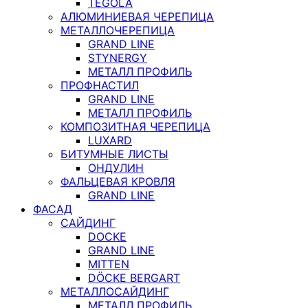
TEGOLA
АЛЮМИНИЕВАЯ ЧЕРЕПИЦА
МЕТАЛЛОЧЕРЕПИЦА
GRAND LINE
STYNERGY
МЕТАЛЛ ПРОФИЛЬ
ПРОФНАСТИЛ
GRAND LINE
МЕТАЛЛ ПРОФИЛЬ
КОМПОЗИТНАЯ ЧЕРЕПИЦА
LUXARD
БИТУМНЫЕ ЛИСТЫ
ОНДУЛИН
ФАЛЬЦЕВАЯ КРОВЛЯ
GRAND LINE
ФАСАД
САЙДИНГ
DOCKE
GRAND LINE
MITTEN
DÖCKE BERGART
МЕТАЛЛОСАЙДИНГ
МЕТАЛЛ ПРОФИЛЬ