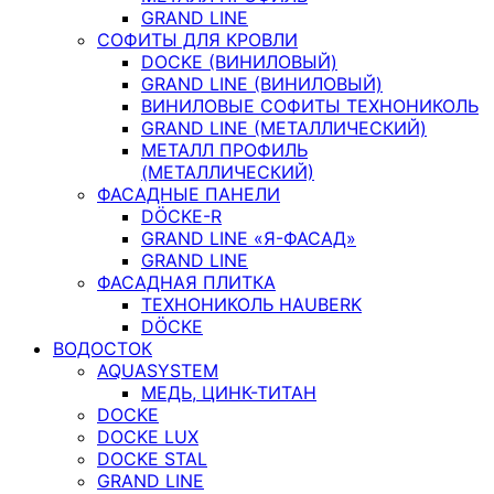
GRAND LINE
СОФИТЫ ДЛЯ КРОВЛИ
DOCKE (ВИНИЛОВЫЙ)
GRAND LINE (ВИНИЛОВЫЙ)
ВИНИЛОВЫЕ СОФИТЫ ТЕХНОНИКОЛЬ
GRAND LINE (МЕТАЛЛИЧЕСКИЙ)
МЕТАЛЛ ПРОФИЛЬ
(МЕТАЛЛИЧЕСКИЙ)
ФАСАДНЫЕ ПАНЕЛИ
DÖCKE-R
GRAND LINE «Я-ФАСАД»
GRAND LINE
ФАСАДНАЯ ПЛИТКА
ТЕХНОНИКОЛЬ HAUBERK
DÖCKE
ВОДОСТОК
AQUASYSTEM
МЕДЬ, ЦИНК-ТИТАН
DOCKE
DOCKE LUX
DOCKE STAL
GRAND LINE