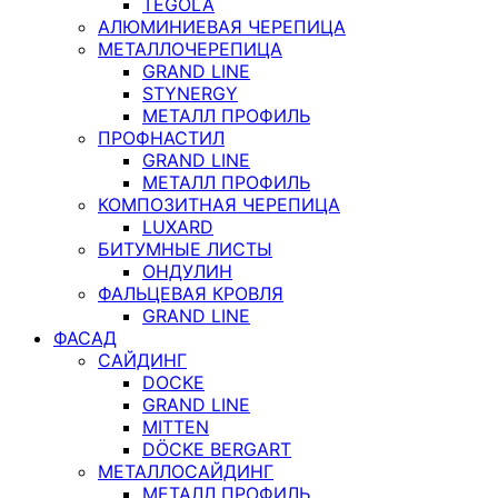
TEGOLA
АЛЮМИНИЕВАЯ ЧЕРЕПИЦА
МЕТАЛЛОЧЕРЕПИЦА
GRAND LINE
STYNERGY
МЕТАЛЛ ПРОФИЛЬ
ПРОФНАСТИЛ
GRAND LINE
МЕТАЛЛ ПРОФИЛЬ
КОМПОЗИТНАЯ ЧЕРЕПИЦА
LUXARD
БИТУМНЫЕ ЛИСТЫ
ОНДУЛИН
ФАЛЬЦЕВАЯ КРОВЛЯ
GRAND LINE
ФАСАД
САЙДИНГ
DOCKE
GRAND LINE
MITTEN
DÖCKE BERGART
МЕТАЛЛОСАЙДИНГ
МЕТАЛЛ ПРОФИЛЬ