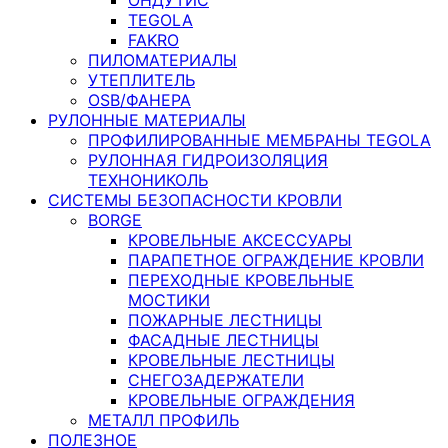
TEGOLA
FAKRO
ПИЛОМАТЕРИАЛЫ
УТЕПЛИТЕЛЬ
OSB/ФАНЕРА
РУЛОННЫЕ МАТЕРИАЛЫ
ПРОФИЛИРОВАННЫЕ МЕМБРАНЫ TEGOLA
РУЛОННАЯ ГИДРОИЗОЛЯЦИЯ
ТЕХНОНИКОЛЬ
СИСТЕМЫ БЕЗОПАСНОСТИ КРОВЛИ
BORGE
КРОВЕЛЬНЫЕ АКСЕССУАРЫ
ПАРАПЕТНОЕ ОГРАЖДЕНИЕ КРОВЛИ
ПЕРЕХОДНЫЕ КРОВЕЛЬНЫЕ
МОСТИКИ
ПОЖАРНЫЕ ЛЕСТНИЦЫ
ФАСАДНЫЕ ЛЕСТНИЦЫ
КРОВЕЛЬНЫЕ ЛЕСТНИЦЫ
СНЕГОЗАДЕРЖАТЕЛИ
КРОВЕЛЬНЫЕ ОГРАЖДЕНИЯ
МЕТАЛЛ ПРОФИЛЬ
ПОЛЕЗНОЕ