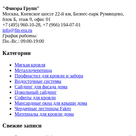
"Финэра Групп"
Москва, Киевское шоссе 22-й км, Бизнес-парк Румянцево,
блок Б, этаж 9, офис 01
+7 (495) 960-10-28, +7 (966) 194-07-01
info@fin-era.ru
График работы:
Пн.-Вс.: 09:00-19:00
Категории
Мягкая кровля
Металлочерепица
Профнастил для кровли и забора
Водосточные системы
Сайдинг для фасада дома
Цокольный сайдинг
Софиты для кровли
Мансардные окна для крыши дома
Чердачные лестницы Fakro
Материалы для кровли дома
Свежие записи