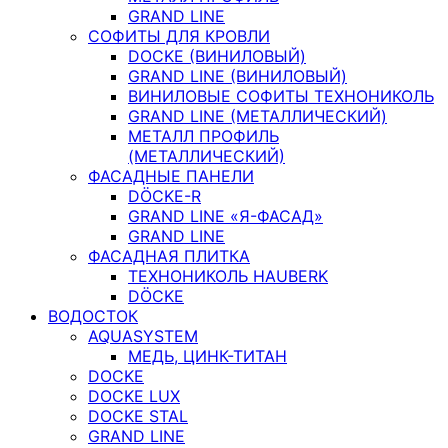
GRAND LINE
СОФИТЫ ДЛЯ КРОВЛИ
DOCKE (ВИНИЛОВЫЙ)
GRAND LINE (ВИНИЛОВЫЙ)
ВИНИЛОВЫЕ СОФИТЫ ТЕХНОНИКОЛЬ
GRAND LINE (МЕТАЛЛИЧЕСКИЙ)
МЕТАЛЛ ПРОФИЛЬ
(МЕТАЛЛИЧЕСКИЙ)
ФАСАДНЫЕ ПАНЕЛИ
DÖCKE-R
GRAND LINE «Я-ФАСАД»
GRAND LINE
ФАСАДНАЯ ПЛИТКА
ТЕХНОНИКОЛЬ HAUBERK
DÖCKE
ВОДОСТОК
AQUASYSTEM
МЕДЬ, ЦИНК-ТИТАН
DOCKE
DOCKE LUX
DOCKE STAL
GRAND LINE