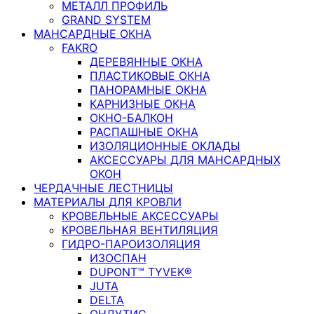
МЕТАЛЛ ПРОФИЛЬ
GRAND SYSTEM
МАНСАРДНЫЕ ОКНА
FAKRO
ДЕРЕВЯННЫЕ ОКНА
ПЛАСТИКОВЫЕ ОКНА
ПАНОРАМНЫЕ ОКНА
КАРНИЗНЫЕ ОКНА
ОКНО-БАЛКОН
РАСПАШНЫЕ ОКНА
ИЗОЛЯЦИОННЫЕ ОКЛАДЫ
АКСЕССУАРЫ ДЛЯ МАНСАРДНЫХ
ОКОН
ЧЕРДАЧНЫЕ ЛЕСТНИЦЫ
МАТЕРИАЛЫ ДЛЯ КРОВЛИ
КРОВЕЛЬНЫЕ АКСЕССУАРЫ
КРОВЕЛЬНАЯ ВЕНТИЛЯЦИЯ
ГИДРО-ПАРОИЗОЛЯЦИЯ
ИЗОСПАН
DUPONT™ TYVEK®
JUTA
DELTA
ОНДУТИС