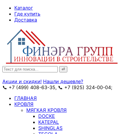
↓
Каталог
Skip
Где купить
to
Доставка
Main
Content
Search
for:
Акции и скидки!
Нашли дешевле?
📞 +7 (499) 408-63-35, 📞 +7 (925) 324-00-04;
➥ схема
ГЛАВНАЯ
КРОВЛЯ
МЯГКАЯ КРОВЛЯ
DOCKE
KATEPAL
SHINGLAS
TEGOLA