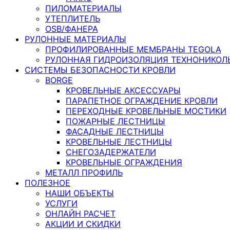
ПИЛОМАТЕРИАЛЫ
УТЕПЛИТЕЛЬ
OSB/ФАНЕРА
РУЛОННЫЕ МАТЕРИАЛЫ
ПРОФИЛИРОВАННЫЕ МЕМБРАНЫ TEGOLA
РУЛОННАЯ ГИДРОИЗОЛЯЦИЯ ТЕХНОНИКОЛ
СИСТЕМЫ БЕЗОПАСНОСТИ КРОВЛИ
BORGE
КРОВЕЛЬНЫЕ АКСЕССУАРЫ
ПАРАПЕТНОЕ ОГРАЖДЕНИЕ КРОВЛИ
ПЕРЕХОДНЫЕ КРОВЕЛЬНЫЕ МОСТИКИ
ПОЖАРНЫЕ ЛЕСТНИЦЫ
ФАСАДНЫЕ ЛЕСТНИЦЫ
КРОВЕЛЬНЫЕ ЛЕСТНИЦЫ
СНЕГОЗАДЕРЖАТЕЛИ
КРОВЕЛЬНЫЕ ОГРАЖДЕНИЯ
МЕТАЛЛ ПРОФИЛЬ
ПОЛЕЗНОЕ
НАШИ ОБЪЕКТЫ
УСЛУГИ
ОНЛАЙН РАСЧЕТ
АКЦИИ И СКИДКИ