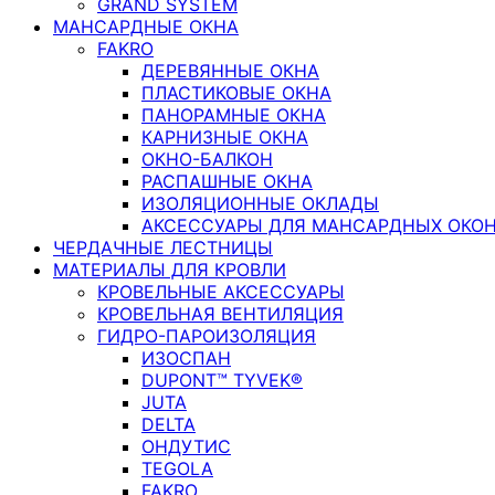
GRAND SYSTEM
МАНСАРДНЫЕ ОКНА
FAKRO
ДЕРЕВЯННЫЕ ОКНА
ПЛАСТИКОВЫЕ ОКНА
ПАНОРАМНЫЕ ОКНА
КАРНИЗНЫЕ ОКНА
ОКНО-БАЛКОН
РАСПАШНЫЕ ОКНА
ИЗОЛЯЦИОННЫЕ ОКЛАДЫ
АКСЕССУАРЫ ДЛЯ МАНСАРДНЫХ ОКО
ЧЕРДАЧНЫЕ ЛЕСТНИЦЫ
МАТЕРИАЛЫ ДЛЯ КРОВЛИ
КРОВЕЛЬНЫЕ АКСЕССУАРЫ
КРОВЕЛЬНАЯ ВЕНТИЛЯЦИЯ
ГИДРО-ПАРОИЗОЛЯЦИЯ
ИЗОСПАН
DUPONT™ TYVEK®
JUTA
DELTA
ОНДУТИС
TEGOLA
FAKRO