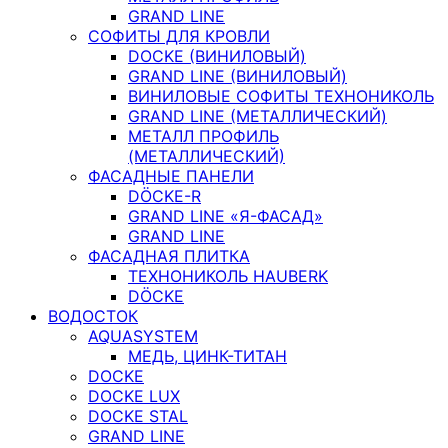
GRAND LINE
СОФИТЫ ДЛЯ КРОВЛИ
DOCKE (ВИНИЛОВЫЙ)
GRAND LINE (ВИНИЛОВЫЙ)
ВИНИЛОВЫЕ СОФИТЫ ТЕХНОНИКОЛЬ
GRAND LINE (МЕТАЛЛИЧЕСКИЙ)
МЕТАЛЛ ПРОФИЛЬ
(МЕТАЛЛИЧЕСКИЙ)
ФАСАДНЫЕ ПАНЕЛИ
DÖCKE-R
GRAND LINE «Я-ФАСАД»
GRAND LINE
ФАСАДНАЯ ПЛИТКА
ТЕХНОНИКОЛЬ HAUBERK
DÖCKE
ВОДОСТОК
AQUASYSTEM
МЕДЬ, ЦИНК-ТИТАН
DOCKE
DOCKE LUX
DOCKE STAL
GRAND LINE