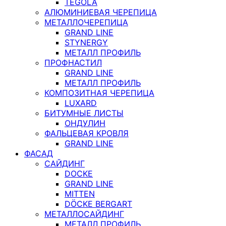
TEGOLA
АЛЮМИНИЕВАЯ ЧЕРЕПИЦА
МЕТАЛЛОЧЕРЕПИЦА
GRAND LINE
STYNERGY
МЕТАЛЛ ПРОФИЛЬ
ПРОФНАСТИЛ
GRAND LINE
МЕТАЛЛ ПРОФИЛЬ
КОМПОЗИТНАЯ ЧЕРЕПИЦА
LUXARD
БИТУМНЫЕ ЛИСТЫ
ОНДУЛИН
ФАЛЬЦЕВАЯ КРОВЛЯ
GRAND LINE
ФАСАД
САЙДИНГ
DOCKE
GRAND LINE
MITTEN
DÖCKE BERGART
МЕТАЛЛОСАЙДИНГ
МЕТАЛЛ ПРОФИЛЬ