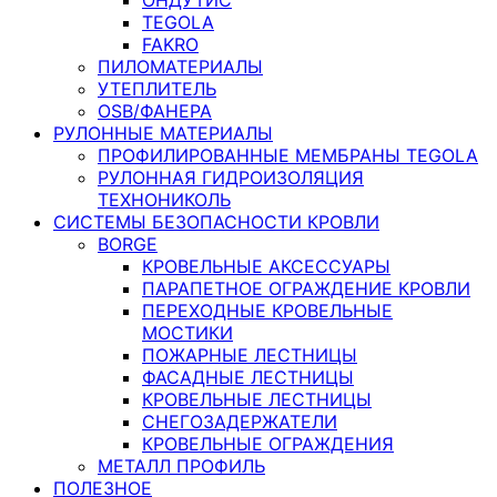
TEGOLA
FAKRO
ПИЛОМАТЕРИАЛЫ
УТЕПЛИТЕЛЬ
OSB/ФАНЕРА
РУЛОННЫЕ МАТЕРИАЛЫ
ПРОФИЛИРОВАННЫЕ МЕМБРАНЫ TEGOLA
РУЛОННАЯ ГИДРОИЗОЛЯЦИЯ
ТЕХНОНИКОЛЬ
СИСТЕМЫ БЕЗОПАСНОСТИ КРОВЛИ
BORGE
КРОВЕЛЬНЫЕ АКСЕССУАРЫ
ПАРАПЕТНОЕ ОГРАЖДЕНИЕ КРОВЛИ
ПЕРЕХОДНЫЕ КРОВЕЛЬНЫЕ
МОСТИКИ
ПОЖАРНЫЕ ЛЕСТНИЦЫ
ФАСАДНЫЕ ЛЕСТНИЦЫ
КРОВЕЛЬНЫЕ ЛЕСТНИЦЫ
СНЕГОЗАДЕРЖАТЕЛИ
КРОВЕЛЬНЫЕ ОГРАЖДЕНИЯ
МЕТАЛЛ ПРОФИЛЬ
ПОЛЕЗНОЕ