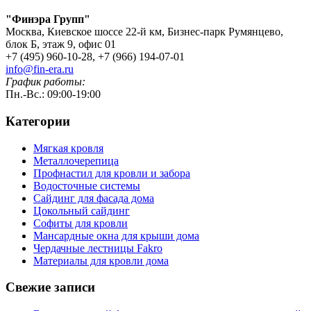
"Финэра Групп"
Москва, Киевское шоссе 22-й км, Бизнес-парк Румянцево,
блок Б, этаж 9, офис 01
+7 (495) 960-10-28, +7 (966) 194-07-01
info@fin-era.ru
График работы:
Пн.-Вс.: 09:00-19:00
Категории
Мягкая кровля
Металлочерепица
Профнастил для кровли и забора
Водосточные системы
Сайдинг для фасада дома
Цокольный сайдинг
Софиты для кровли
Мансардные окна для крыши дома
Чердачные лестницы Fakro
Материалы для кровли дома
Свежие записи