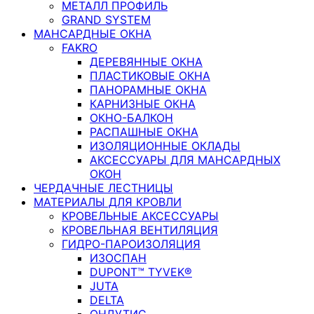
МЕТАЛЛ ПРОФИЛЬ
GRAND SYSTEM
МАНСАРДНЫЕ ОКНА
FAKRO
ДЕРЕВЯННЫЕ ОКНА
ПЛАСТИКОВЫЕ ОКНА
ПАНОРАМНЫЕ ОКНА
КАРНИЗНЫЕ ОКНА
ОКНО-БАЛКОН
РАСПАШНЫЕ ОКНА
ИЗОЛЯЦИОННЫЕ ОКЛАДЫ
АКСЕССУАРЫ ДЛЯ МАНСАРДНЫХ
ОКОН
ЧЕРДАЧНЫЕ ЛЕСТНИЦЫ
МАТЕРИАЛЫ ДЛЯ КРОВЛИ
КРОВЕЛЬНЫЕ АКСЕССУАРЫ
КРОВЕЛЬНАЯ ВЕНТИЛЯЦИЯ
ГИДРО-ПАРОИЗОЛЯЦИЯ
ИЗОСПАН
DUPONT™ TYVEK®
JUTA
DELTA
ОНДУТИС