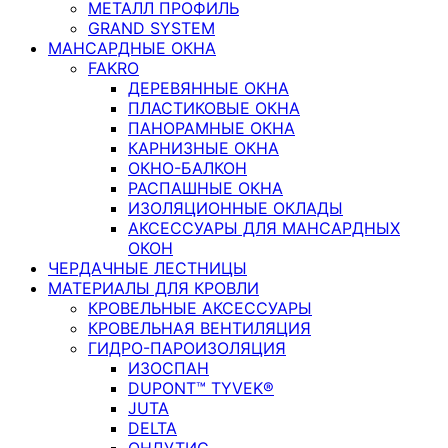
МЕТАЛЛ ПРОФИЛЬ
GRAND SYSTEM
МАНСАРДНЫЕ ОКНА
FAKRO
ДЕРЕВЯННЫЕ ОКНА
ПЛАСТИКОВЫЕ ОКНА
ПАНОРАМНЫЕ ОКНА
КАРНИЗНЫЕ ОКНА
ОКНО-БАЛКОН
РАСПАШНЫЕ ОКНА
ИЗОЛЯЦИОННЫЕ ОКЛАДЫ
АКСЕССУАРЫ ДЛЯ МАНСАРДНЫХ
ОКОН
ЧЕРДАЧНЫЕ ЛЕСТНИЦЫ
МАТЕРИАЛЫ ДЛЯ КРОВЛИ
КРОВЕЛЬНЫЕ АКСЕССУАРЫ
КРОВЕЛЬНАЯ ВЕНТИЛЯЦИЯ
ГИДРО-ПАРОИЗОЛЯЦИЯ
ИЗОСПАН
DUPONT™ TYVEK®
JUTA
DELTA
ОНДУТИС