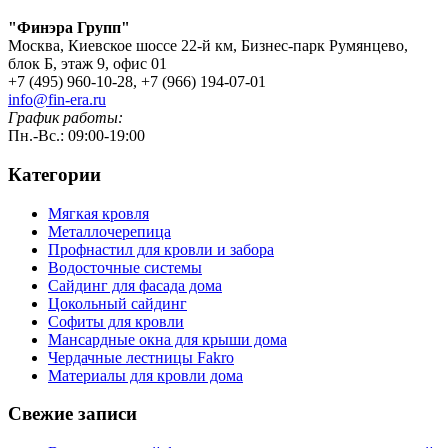
"Финэра Групп"
Москва, Киевское шоссе 22-й км, Бизнес-парк Румянцево,
блок Б, этаж 9, офис 01
+7 (495) 960-10-28, +7 (966) 194-07-01
info@fin-era.ru
График работы:
Пн.-Вс.: 09:00-19:00
Категории
Мягкая кровля
Металлочерепица
Профнастил для кровли и забора
Водосточные системы
Сайдинг для фасада дома
Цокольный сайдинг
Софиты для кровли
Мансардные окна для крыши дома
Чердачные лестницы Fakro
Материалы для кровли дома
Свежие записи