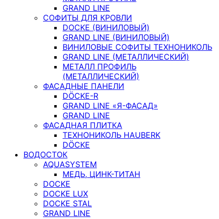
GRAND LINE
СОФИТЫ ДЛЯ КРОВЛИ
DOCKE (ВИНИЛОВЫЙ)
GRAND LINE (ВИНИЛОВЫЙ)
ВИНИЛОВЫЕ СОФИТЫ ТЕХНОНИКОЛЬ
GRAND LINE (МЕТАЛЛИЧЕСКИЙ)
МЕТАЛЛ ПРОФИЛЬ
(МЕТАЛЛИЧЕСКИЙ)
ФАСАДНЫЕ ПАНЕЛИ
DÖCKE-R
GRAND LINE «Я-ФАСАД»
GRAND LINE
ФАСАДНАЯ ПЛИТКА
ТЕХНОНИКОЛЬ HAUBERK
DÖCKE
ВОДОСТОК
AQUASYSTEM
МЕДЬ, ЦИНК-ТИТАН
DOCKE
DOCKE LUX
DOCKE STAL
GRAND LINE