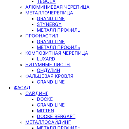
TEGOLA
АЛЮМИНИЕВАЯ ЧЕРЕПИЦА
МЕТАЛЛОЧЕРЕПИЦА
GRAND LINE
STYNERGY
МЕТАЛЛ ПРОФИЛЬ
ПРОФНАСТИЛ
GRAND LINE
МЕТАЛЛ ПРОФИЛЬ
КОМПОЗИТНАЯ ЧЕРЕПИЦА
LUXARD
БИТУМНЫЕ ЛИСТЫ
ОНДУЛИН
ФАЛЬЦЕВАЯ КРОВЛЯ
GRAND LINE
ФАСАД
САЙДИНГ
DOCKE
GRAND LINE
MITTEN
DÖCKE BERGART
МЕТАЛЛОСАЙДИНГ
МЕТАЛЛ ПРОФИЛЬ