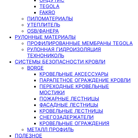
TEGOLA
FAKRO
ПИЛОМАТЕРИАЛЫ
УТЕПЛИТЕЛЬ
OSB/ФАНЕРА
РУЛОННЫЕ МАТЕРИАЛЫ
ПРОФИЛИРОВАННЫЕ МЕМБРАНЫ TEGOLA
РУЛОННАЯ ГИДРОИЗОЛЯЦИЯ
ТЕХНОНИКОЛЬ
СИСТЕМЫ БЕЗОПАСНОСТИ КРОВЛИ
BORGE
КРОВЕЛЬНЫЕ АКСЕССУАРЫ
ПАРАПЕТНОЕ ОГРАЖДЕНИЕ КРОВЛИ
ПЕРЕХОДНЫЕ КРОВЕЛЬНЫЕ
МОСТИКИ
ПОЖАРНЫЕ ЛЕСТНИЦЫ
ФАСАДНЫЕ ЛЕСТНИЦЫ
КРОВЕЛЬНЫЕ ЛЕСТНИЦЫ
СНЕГОЗАДЕРЖАТЕЛИ
КРОВЕЛЬНЫЕ ОГРАЖДЕНИЯ
МЕТАЛЛ ПРОФИЛЬ
ПОЛЕЗНОЕ