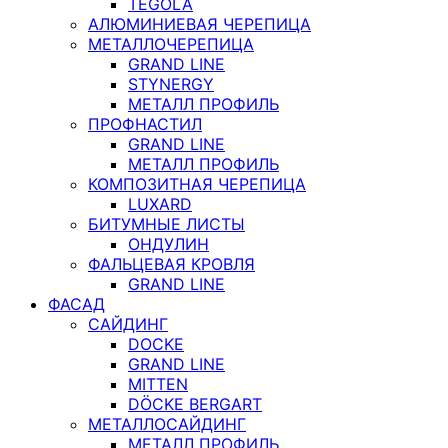
TEGOLA
АЛЮМИНИЕВАЯ ЧЕРЕПИЦА
МЕТАЛЛОЧЕРЕПИЦА
GRAND LINE
STYNERGY
МЕТАЛЛ ПРОФИЛЬ
ПРОФНАСТИЛ
GRAND LINE
МЕТАЛЛ ПРОФИЛЬ
КОМПОЗИТНАЯ ЧЕРЕПИЦА
LUXARD
БИТУМНЫЕ ЛИСТЫ
ОНДУЛИН
ФАЛЬЦЕВАЯ КРОВЛЯ
GRAND LINE
ФАСАД
САЙДИНГ
DOCKE
GRAND LINE
MITTEN
DÖCKE BERGART
МЕТАЛЛОСАЙДИНГ
МЕТАЛЛ ПРОФИЛЬ