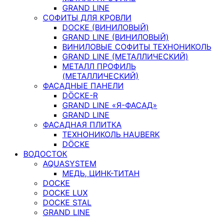
GRAND LINE
СОФИТЫ ДЛЯ КРОВЛИ
DOCKE (ВИНИЛОВЫЙ)
GRAND LINE (ВИНИЛОВЫЙ)
ВИНИЛОВЫЕ СОФИТЫ ТЕХНОНИКОЛЬ
GRAND LINE (МЕТАЛЛИЧЕСКИЙ)
МЕТАЛЛ ПРОФИЛЬ
(МЕТАЛЛИЧЕСКИЙ)
ФАСАДНЫЕ ПАНЕЛИ
DÖCKE-R
GRAND LINE «Я-ФАСАД»
GRAND LINE
ФАСАДНАЯ ПЛИТКА
ТЕХНОНИКОЛЬ HAUBERK
DÖCKE
ВОДОСТОК
AQUASYSTEM
МЕДЬ, ЦИНК-ТИТАН
DOCKE
DOCKE LUX
DOCKE STAL
GRAND LINE