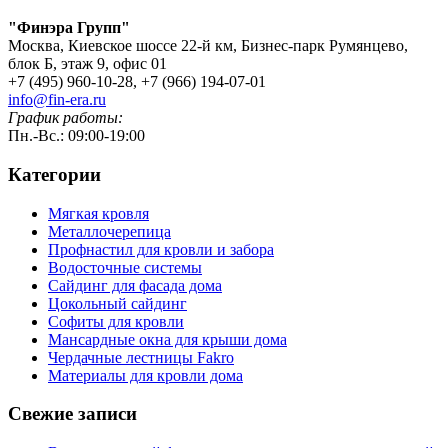
"Финэра Групп"
Москва, Киевское шоссе 22-й км, Бизнес-парк Румянцево,
блок Б, этаж 9, офис 01
+7 (495) 960-10-28, +7 (966) 194-07-01
info@fin-era.ru
График работы:
Пн.-Вс.: 09:00-19:00
Категории
Мягкая кровля
Металлочерепица
Профнастил для кровли и забора
Водосточные системы
Сайдинг для фасада дома
Цокольный сайдинг
Софиты для кровли
Мансардные окна для крыши дома
Чердачные лестницы Fakro
Материалы для кровли дома
Свежие записи