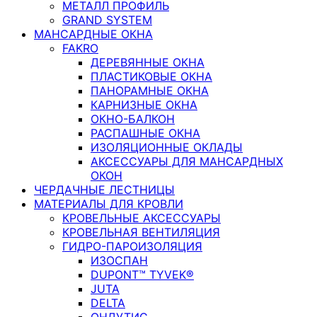
МЕТАЛЛ ПРОФИЛЬ
GRAND SYSTEM
МАНСАРДНЫЕ ОКНА
FAKRO
ДЕРЕВЯННЫЕ ОКНА
ПЛАСТИКОВЫЕ ОКНА
ПАНОРАМНЫЕ ОКНА
КАРНИЗНЫЕ ОКНА
ОКНО-БАЛКОН
РАСПАШНЫЕ ОКНА
ИЗОЛЯЦИОННЫЕ ОКЛАДЫ
АКСЕССУАРЫ ДЛЯ МАНСАРДНЫХ
ОКОН
ЧЕРДАЧНЫЕ ЛЕСТНИЦЫ
МАТЕРИАЛЫ ДЛЯ КРОВЛИ
КРОВЕЛЬНЫЕ АКСЕССУАРЫ
КРОВЕЛЬНАЯ ВЕНТИЛЯЦИЯ
ГИДРО-ПАРОИЗОЛЯЦИЯ
ИЗОСПАН
DUPONT™ TYVEK®
JUTA
DELTA
ОНДУТИС