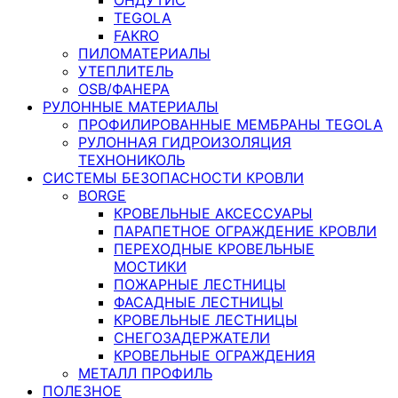
TEGOLA
FAKRO
ПИЛОМАТЕРИАЛЫ
УТЕПЛИТЕЛЬ
OSB/ФАНЕРА
РУЛОННЫЕ МАТЕРИАЛЫ
ПРОФИЛИРОВАННЫЕ МЕМБРАНЫ TEGOLA
РУЛОННАЯ ГИДРОИЗОЛЯЦИЯ
ТЕХНОНИКОЛЬ
СИСТЕМЫ БЕЗОПАСНОСТИ КРОВЛИ
BORGE
КРОВЕЛЬНЫЕ АКСЕССУАРЫ
ПАРАПЕТНОЕ ОГРАЖДЕНИЕ КРОВЛИ
ПЕРЕХОДНЫЕ КРОВЕЛЬНЫЕ
МОСТИКИ
ПОЖАРНЫЕ ЛЕСТНИЦЫ
ФАСАДНЫЕ ЛЕСТНИЦЫ
КРОВЕЛЬНЫЕ ЛЕСТНИЦЫ
СНЕГОЗАДЕРЖАТЕЛИ
КРОВЕЛЬНЫЕ ОГРАЖДЕНИЯ
МЕТАЛЛ ПРОФИЛЬ
ПОЛЕЗНОЕ