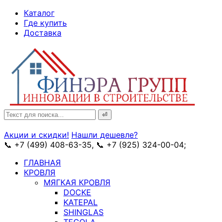
↓
Каталог
Skip
Где купить
to
Доставка
Main
Content
Search
for:
Акции и скидки!
Нашли дешевле?
📞 +7 (499) 408-63-35, 📞 +7 (925) 324-00-04;
➥ схема
ГЛАВНАЯ
КРОВЛЯ
МЯГКАЯ КРОВЛЯ
DOCKE
KATEPAL
SHINGLAS
TEGOLA