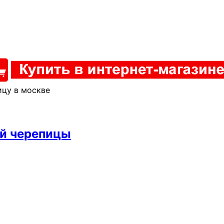
ицу в москве
ой черепицы