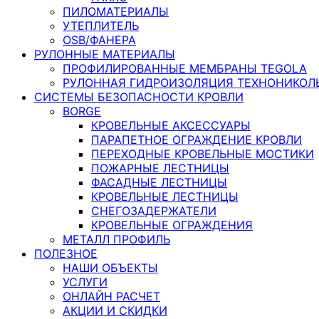
ПИЛОМАТЕРИАЛЫ
УТЕПЛИТЕЛЬ
OSB/ФАНЕРА
РУЛОННЫЕ МАТЕРИАЛЫ
ПРОФИЛИРОВАННЫЕ МЕМБРАНЫ TEGOLA
РУЛОННАЯ ГИДРОИЗОЛЯЦИЯ ТЕХНОНИКОЛ
СИСТЕМЫ БЕЗОПАСНОСТИ КРОВЛИ
BORGE
КРОВЕЛЬНЫЕ АКСЕССУАРЫ
ПАРАПЕТНОЕ ОГРАЖДЕНИЕ КРОВЛИ
ПЕРЕХОДНЫЕ КРОВЕЛЬНЫЕ МОСТИКИ
ПОЖАРНЫЕ ЛЕСТНИЦЫ
ФАСАДНЫЕ ЛЕСТНИЦЫ
КРОВЕЛЬНЫЕ ЛЕСТНИЦЫ
СНЕГОЗАДЕРЖАТЕЛИ
КРОВЕЛЬНЫЕ ОГРАЖДЕНИЯ
МЕТАЛЛ ПРОФИЛЬ
ПОЛЕЗНОЕ
НАШИ ОБЪЕКТЫ
УСЛУГИ
ОНЛАЙН РАСЧЕТ
АКЦИИ И СКИДКИ