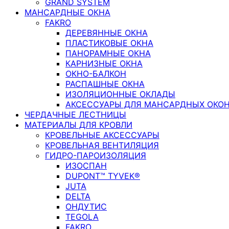
GRAND SYSTEM
МАНСАРДНЫЕ ОКНА
FAKRO
ДЕРЕВЯННЫЕ ОКНА
ПЛАСТИКОВЫЕ ОКНА
ПАНОРАМНЫЕ ОКНА
КАРНИЗНЫЕ ОКНА
ОКНО-БАЛКОН
РАСПАШНЫЕ ОКНА
ИЗОЛЯЦИОННЫЕ ОКЛАДЫ
АКСЕССУАРЫ ДЛЯ МАНСАРДНЫХ ОКО
ЧЕРДАЧНЫЕ ЛЕСТНИЦЫ
МАТЕРИАЛЫ ДЛЯ КРОВЛИ
КРОВЕЛЬНЫЕ АКСЕССУАРЫ
КРОВЕЛЬНАЯ ВЕНТИЛЯЦИЯ
ГИДРО-ПАРОИЗОЛЯЦИЯ
ИЗОСПАН
DUPONT™ TYVEK®
JUTA
DELTA
ОНДУТИС
TEGOLA
FAKRO