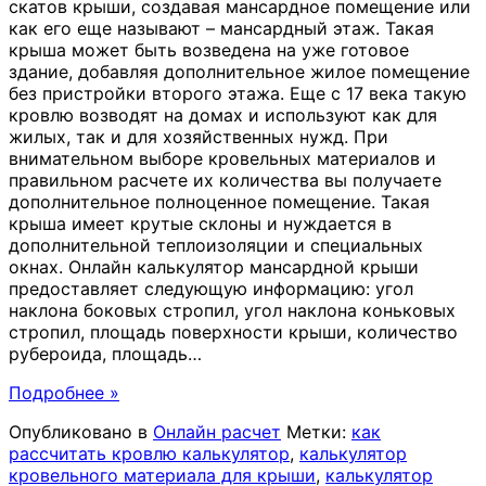
скатов крыши, создавая мансардное помещение или
как его еще называют – мансардный этаж. Такая
крыша может быть возведена на уже готовое
здание, добавляя дополнительное жилое помещение
без пристройки второго этажа. Еще с 17 века такую
кровлю возводят на домах и используют как для
жилых, так и для хозяйственных нужд. При
внимательном выборе кровельных материалов и
правильном расчете их количества вы получаете
дополнительное полноценное помещение. Такая
крыша имеет крутые склоны и нуждается в
дополнительной теплоизоляции и специальных
окнах. Онлайн калькулятор мансардной крыши
предоставляет следующую информацию: угол
наклона боковых стропил, угол наклона коньковых
стропил, площадь поверхности крыши, количество
рубероида, площадь
…
Подробнее »
Опубликовано в
Онлайн расчет
Метки:
как
рассчитать кровлю калькулятор
,
калькулятор
кровельного материала для крыши
,
калькулятор