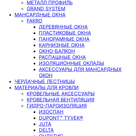
МЕТАЛЛ ПРОФИЛЬ
GRAND SYSTEM
МАНСАРДНЫЕ ОКНА
FAKRO
ДЕРЕВЯННЫЕ ОКНА
ПЛАСТИКОВЫЕ ОКНА
ПАНОРАМНЫЕ ОКНА
КАРНИЗНЫЕ ОКНА
ОКНО-БАЛКОН
РАСПАШНЫЕ ОКНА
ИЗОЛЯЦИОННЫЕ ОКЛАДЫ
АКСЕССУАРЫ ДЛЯ МАНСАРДНЫХ
ОКОН
ЧЕРДАЧНЫЕ ЛЕСТНИЦЫ
МАТЕРИАЛЫ ДЛЯ КРОВЛИ
КРОВЕЛЬНЫЕ АКСЕССУАРЫ
КРОВЕЛЬНАЯ ВЕНТИЛЯЦИЯ
ГИДРО-ПАРОИЗОЛЯЦИЯ
ИЗОСПАН
DUPONT™ TYVEK®
JUTA
DELTA
ОНДУТИС