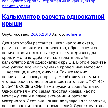
калькулятор кровли
,
строительный калькулятор
расчет кровли
Калькулятор расчета односкатной
крыши
Опубликовано
26.05.2016
Автор:
adfinera
Для того чтобы рассчитать угол наклона ската,
размер стропил и их количество, обрешетку и ее
количество и остальные нужные материалы для
кровли – очень удобно использовать онлайн
калькулятор для односкатной крыши. В этом расчете
уже учтено все необходимые кровельные материалы
— черепица, шифер, ондулин. Так же можно
посчитать и плоскую крышу. Необходимо помнить,
что все расчеты делаются в соответствии с ТКП 45-
5.05-146-2009 и СНиП «Нагрузки и воздействия».
Односкатная – это самая простая крыша, как по
монтажу, так и в плане экономии и расхода
материалов. Этот вид крыши популярен для гаражей,
хозпостроек и нежилых помещений. Существует два