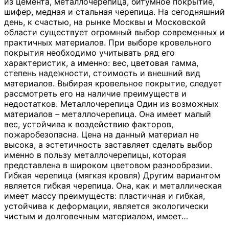
из цемента, металлочерепица, битумное покрытие,
шифер, медная и стальная черепица. На сегодняшний
день, к счастью, на рынке Москвы и Московской
области существует огромный выбор современных и
практичных материалов. При выборе кровельного
покрытия необходимо учитывать ряд его
характеристик, а именно: вес, цветовая гамма,
степень надежности, стоимость и внешний вид
материалов. Выбирая кровельное покрытие, следует
рассмотреть его на наличие преимуществ и
недостатков. Металлочерепица Один из возможных
материалов – металлочерепица. Она имеет малый
вес, устойчива к воздействию факторов,
пожаробезопасна. Цена на данный материал не
высока, а эстетичность заставляет сделать выбор
именно в пользу металлочерепицы, которая
представлена в широком цветовом разнообразии.
Гибкая черепица (мягкая кровля) Другим вариантом
является гибкая черепица. Она, как и металлическая
имеет массу преимуществ: пластичная и гибкая,
устойчива к деформации, является экологически
чистым и долговечным материалом, имеет
…