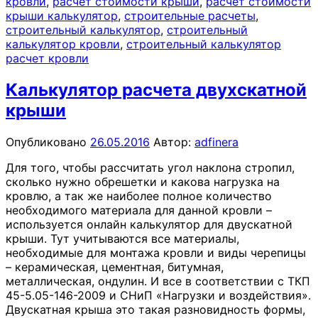
кровли
,
расчет стоимости крыши
,
расчет стоимости
крыши калькулятор
,
строительные расчеты
,
строительный калькулятор
,
строительный
калькулятор кровли
,
строительный калькулятор
расчет кровли
Калькулятор расчета двухскатной
крыши
Опубликовано
26.05.2016
Автор:
adfinera
Для того, чтобы рассчитать угол наклона стропил,
сколько нужно обрешетки и какова нагрузка на
кровлю, а так же наиболее полное количество
необходимого материала для данной кровли –
используется онлайн калькулятор для двускатной
крыши. Тут учитываются все материалы,
необходимые для монтажа кровли и виды черепицы
– керамическая, цементная, битумная,
металлическая, ондулин. И все в соответствии с ТКП
45-5.05-146-2009 и СНиП «Нагрузки и воздействия».
Двускатная крыша это такая разновидность формы,