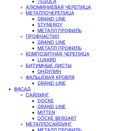
TEGOLA
АЛЮМИНИЕВАЯ ЧЕРЕПИЦА
МЕТАЛЛОЧЕРЕПИЦА
GRAND LINE
STYNERGY
МЕТАЛЛ ПРОФИЛЬ
ПРОФНАСТИЛ
GRAND LINE
МЕТАЛЛ ПРОФИЛЬ
КОМПОЗИТНАЯ ЧЕРЕПИЦА
LUXARD
БИТУМНЫЕ ЛИСТЫ
ОНДУЛИН
ФАЛЬЦЕВАЯ КРОВЛЯ
GRAND LINE
ФАСАД
САЙДИНГ
DOCKE
GRAND LINE
MITTEN
DÖCKE BERGART
МЕТАЛЛОСАЙДИНГ
МЕТАЛЛ ПРОФИЛЬ