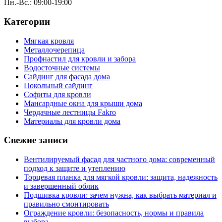
Пн.-Вс.: 09:00-19:00
Категории
Мягкая кровля
Металлочерепица
Профнастил для кровли и забора
Водосточные системы
Сайдинг для фасада дома
Цокольный сайдинг
Софиты для кровли
Мансардные окна для крыши дома
Чердачные лестницы Fakro
Материалы для кровли дома
Свежие записи
Вентилируемый фасад для частного дома: современный
подход к защите и утеплению
Торцевая планка для мягкой кровли: защита, надежность
и завершенный облик
Подшивка кровли: зачем нужна, как выбрать материал и
правильно смонтировать
Ограждение кровли: безопасность, нормы и правила
выбора