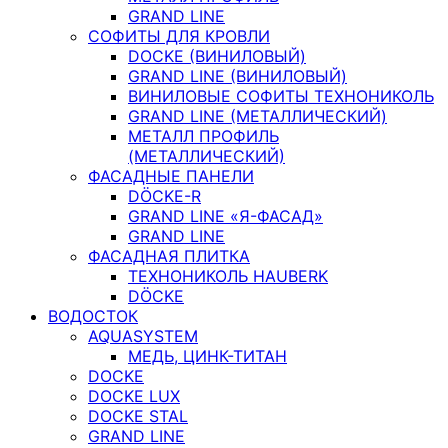
GRAND LINE
СОФИТЫ ДЛЯ КРОВЛИ
DOCKE (ВИНИЛОВЫЙ)
GRAND LINE (ВИНИЛОВЫЙ)
ВИНИЛОВЫЕ СОФИТЫ ТЕХНОНИКОЛЬ
GRAND LINE (МЕТАЛЛИЧЕСКИЙ)
МЕТАЛЛ ПРОФИЛЬ
(МЕТАЛЛИЧЕСКИЙ)
ФАСАДНЫЕ ПАНЕЛИ
DÖCKE-R
GRAND LINE «Я-ФАСАД»
GRAND LINE
ФАСАДНАЯ ПЛИТКА
ТЕХНОНИКОЛЬ HAUBERK
DÖCKE
ВОДОСТОК
AQUASYSTEM
МЕДЬ, ЦИНК-ТИТАН
DOCKE
DOCKE LUX
DOCKE STAL
GRAND LINE