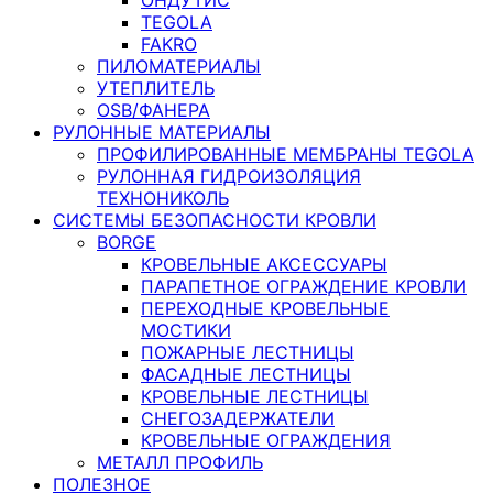
TEGOLA
FAKRO
ПИЛОМАТЕРИАЛЫ
УТЕПЛИТЕЛЬ
OSB/ФАНЕРА
РУЛОННЫЕ МАТЕРИАЛЫ
ПРОФИЛИРОВАННЫЕ МЕМБРАНЫ TEGOLA
РУЛОННАЯ ГИДРОИЗОЛЯЦИЯ
ТЕХНОНИКОЛЬ
СИСТЕМЫ БЕЗОПАСНОСТИ КРОВЛИ
BORGE
КРОВЕЛЬНЫЕ АКСЕССУАРЫ
ПАРАПЕТНОЕ ОГРАЖДЕНИЕ КРОВЛИ
ПЕРЕХОДНЫЕ КРОВЕЛЬНЫЕ
МОСТИКИ
ПОЖАРНЫЕ ЛЕСТНИЦЫ
ФАСАДНЫЕ ЛЕСТНИЦЫ
КРОВЕЛЬНЫЕ ЛЕСТНИЦЫ
СНЕГОЗАДЕРЖАТЕЛИ
КРОВЕЛЬНЫЕ ОГРАЖДЕНИЯ
МЕТАЛЛ ПРОФИЛЬ
ПОЛЕЗНОЕ