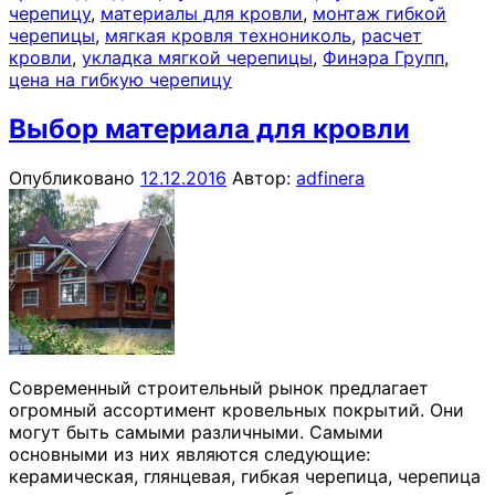
черепицу
,
материалы для кровли
,
монтаж гибкой
черепицы
,
мягкая кровля технониколь
,
расчет
кровли
,
укладка мягкой черепицы
,
Финэра Групп
,
цена на гибкую черепицу
Выбор материала для кровли
Опубликовано
12.12.2016
Автор:
adfinera
Современный строительный рынок предлагает
огромный ассортимент кровельных покрытий. Они
могут быть самыми различными. Самыми
основными из них являются следующие:
керамическая, глянцевая, гибкая черепица, черепица