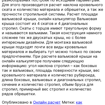
разнообразных построек по исходным параметрам.
Для этого производится расчет наклона кровельного
ската и количество материала и обрешетки, а так же
прочности стропильной системы. Расчет площади
вальмовой крыши, онлайн калькулятор Вальмовая
крыша состоит из 4 скатов и 4 диагональных
стропил. Скаты с торцов имеют треугольную форму
и называются вальмами. Такая конструкция намного
сложнее тех же двускатых крыш, но с более
интересным дизайном. Для монтажа вальмовой
крыши подходят почти все виды кровельных
материалов и выбирать тут можно только по своим
предпочтениям. При расчете вальмовой крыши на
онлайн калькуляторе получаем следующую
информацию: угол наклона стропил – как боковых
так и вальмовых, площадь поверхности крыши, вес
кровельного материала и количество рубероида,
длина боковых, вальмовых и диагональных стропил,
сечение и количество стропил, объем бруса для
стропил, примерный вес стропил и количество
рядов обрешетки.
Опубликовано в
Онлайн расчет
Метки:
как