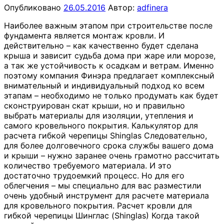
Опубликовано
26.05.2016
Автор:
adfinera
Наиболее важным этапом при строительстве после
фундамента является монтаж кровли. И
действительно – как качественно будет сделана
крыша и зависит судьба дома при жаре или морозе,
а так же устойчивость к осадкам и ветрам. Именно
поэтому компания Финэра предлагает комплексный
внимательный и индивидуальный подход ко всем
этапам – необходимо не только продумать как будет
сконструирован скат крыши, но и правильно
выбрать материалы для изоляции, утепления и
самого кровельного покрытия. Калькулятор для
расчета гибкой черепицы Shinglas Следовательно,
для более долговечного срока службы вашего дома
и крыши – нужно заранее очень грамотно рассчитать
количество требуемого материала. И это
достаточно трудоемкий процесс. Но для его
облегчения – мы специально для вас разместили
очень удобный инструмент для расчете материала
для кровельного покрытия. Расчет кровли для
гибкой черепицы Шинглас (Shinglas) Когда такой