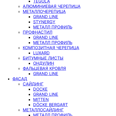
TEGOLA
АЛЮМИНИЕВАЯ ЧЕРЕПИЦА
МЕТАЛЛОЧЕРЕПИЦА
GRAND LINE
STYNERGY
МЕТАЛЛ ПРОФИЛЬ
ПРОФНАСТИЛ
GRAND LINE
МЕТАЛЛ ПРОФИЛЬ
КОМПОЗИТНАЯ ЧЕРЕПИЦА
LUXARD
БИТУМНЫЕ ЛИСТЫ
ОНДУЛИН
ФАЛЬЦЕВАЯ КРОВЛЯ
GRAND LINE
ФАСАД
САЙДИНГ
DOCKE
GRAND LINE
MITTEN
DÖCKE BERGART
МЕТАЛЛОСАЙДИНГ
МЕТАЛЛ ПРОФИЛЬ