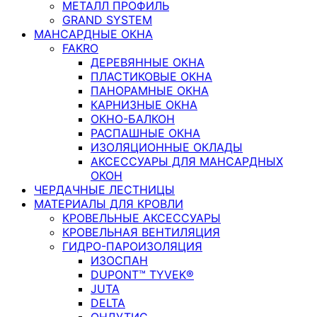
МЕТАЛЛ ПРОФИЛЬ
GRAND SYSTEM
МАНСАРДНЫЕ ОКНА
FAKRO
ДЕРЕВЯННЫЕ ОКНА
ПЛАСТИКОВЫЕ ОКНА
ПАНОРАМНЫЕ ОКНА
КАРНИЗНЫЕ ОКНА
ОКНО-БАЛКОН
РАСПАШНЫЕ ОКНА
ИЗОЛЯЦИОННЫЕ ОКЛАДЫ
АКСЕССУАРЫ ДЛЯ МАНСАРДНЫХ
ОКОН
ЧЕРДАЧНЫЕ ЛЕСТНИЦЫ
МАТЕРИАЛЫ ДЛЯ КРОВЛИ
КРОВЕЛЬНЫЕ АКСЕССУАРЫ
КРОВЕЛЬНАЯ ВЕНТИЛЯЦИЯ
ГИДРО-ПАРОИЗОЛЯЦИЯ
ИЗОСПАН
DUPONT™ TYVEK®
JUTA
DELTA
ОНДУТИС