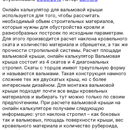
Онлайн калькулятор для вальмовой крыши
используется для того, чтобы рассчитать
необходимый объем строительных материалов,
которые нужны для обустройства кровли и
разнообразных построек по исходным параметрам.
Для этого производится расчет наклона кровельного
ската и количество материала и обрешетки, а так же
прочности стропильной системы. Расчет площади
вальмовой крыши, онлайн калькулятор Вальмовая
крыша состоит из 4 скатов и 4 диагональных
стропил. Скаты с торцов имеют треугольную форму
и называются вальмами. Такая конструкция намного
сложнее тех же двускатых крыш, но с более
интересным дизайном. Для монтажа вальмовой
крыши подходят почти все виды кровельных
материалов и выбирать тут можно только по своим
предпочтениям. При расчете вальмовой крыши на
онлайн калькуляторе получаем следующую
информацию: угол наклона стропил – как боковых
так и вальмовых, площадь поверхности крыши, вес
кровельного материала и количество рубероида,