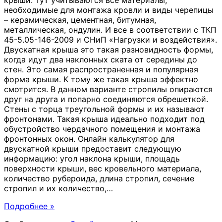
крыши. Тут учитываются все материалы,
необходимые для монтажа кровли и виды черепицы
– керамическая, цементная, битумная,
металлическая, ондулин. И все в соответствии с ТКП
45-5.05-146-2009 и СНиП «Нагрузки и воздействия».
Двускатная крыша это такая разновидность формы,
когда идут два наклонных ската от середины до
стен. Это самая распространенная и популярная
форма крыши. К тому же такая крыша эффектно
смотрится. В данном варианте стропилы опираются
друг на друга и попарно соединяются обрешеткой.
Стены с торца треугольной формы и их называют
фронтонами. Такая крыша идеально подходит под
обустройство чердачного помещения и монтажа
фронтонных окон. Онлайн калькулятор для
двускатной крыши предоставит следующую
информацию: угол наклона крыши, площадь
поверхности крыши, вес кровельного материала,
количество рубероида, длина стропил, сечение
стропил и их количество,
…
Подробнее »