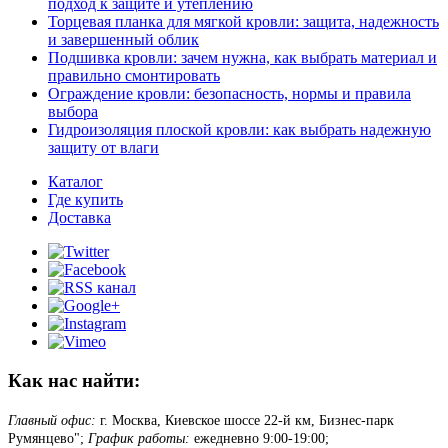
подход к защите и утеплению
Торцевая планка для мягкой кровли: защита, надежность
и завершенный облик
Подшивка кровли: зачем нужна, как выбрать материал и
правильно смонтировать
Ограждение кровли: безопасность, нормы и правила
выбора
Гидроизоляция плоской кровли: как выбрать надежную
защиту от влаги
Каталог
Где купить
Доставка
Как нас найти:
Главный офис:
г. Москва, Киевское шоссе 22-й км, Бизнес-парк
Румянцево";
График работы:
ежедневно 9:00-19:00;