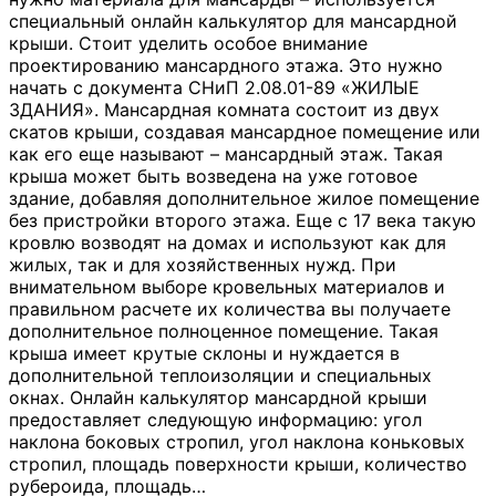
специальный онлайн калькулятор для мансардной
крыши. Стоит уделить особое внимание
проектированию мансардного этажа. Это нужно
начать с документа СНиП 2.08.01-89 «ЖИЛЫЕ
ЗДАНИЯ». Мансардная комната состоит из двух
скатов крыши, создавая мансардное помещение или
как его еще называют – мансардный этаж. Такая
крыша может быть возведена на уже готовое
здание, добавляя дополнительное жилое помещение
без пристройки второго этажа. Еще с 17 века такую
кровлю возводят на домах и используют как для
жилых, так и для хозяйственных нужд. При
внимательном выборе кровельных материалов и
правильном расчете их количества вы получаете
дополнительное полноценное помещение. Такая
крыша имеет крутые склоны и нуждается в
дополнительной теплоизоляции и специальных
окнах. Онлайн калькулятор мансардной крыши
предоставляет следующую информацию: угол
наклона боковых стропил, угол наклона коньковых
стропил, площадь поверхности крыши, количество
рубероида, площадь
…