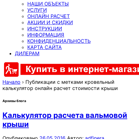
НАШИ ОБЪЕКТЫ
УСЛУГИ
ОНЛАЙН РАСЧЕТ
АКЦИИ И СКИДКИ
ИНСТРУКЦИИ
ИНФОРМАЦИЯ
КОНФИДЕНЦИАЛЬНОСТЬ
КАРТА САЙТА
ДИЛЕРАМ
Начало
›
Публикации с метками кровельный
калькулятор онлайн расчет стоимости крыши
Архивы блога
Калькулятор расчета вальмовой
крыши
Опубликовано
26.05.2016
Автор:
adfinera