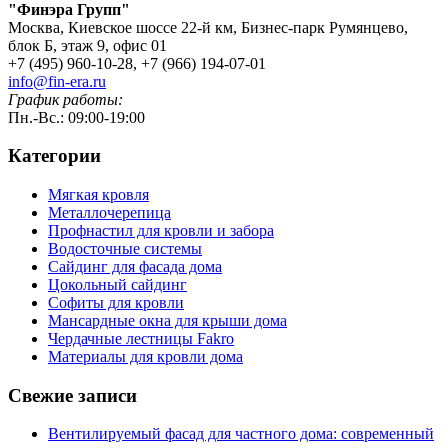
"Финэра Групп"
Москва, Киевское шоссе 22-й км, Бизнес-парк Румянцево,
блок Б, этаж 9, офис 01
+7 (495) 960-10-28, +7 (966) 194-07-01
info@fin-era.ru
График работы:
Пн.-Вс.: 09:00-19:00
Категории
Мягкая кровля
Металлочерепица
Профнастил для кровли и забора
Водосточные системы
Сайдинг для фасада дома
Цокольный сайдинг
Софиты для кровли
Мансардные окна для крыши дома
Чердачные лестницы Fakro
Материалы для кровли дома
Свежие записи
Вентилируемый фасад для частного дома: современный