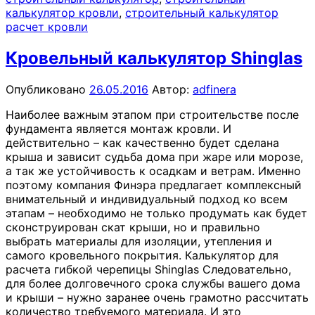
калькулятор кровли
,
строительный калькулятор
расчет кровли
Кровельный калькулятор Shinglas
Опубликовано
26.05.2016
Автор:
adfinera
Наиболее важным этапом при строительстве после
фундамента является монтаж кровли. И
действительно – как качественно будет сделана
крыша и зависит судьба дома при жаре или морозе,
а так же устойчивость к осадкам и ветрам. Именно
поэтому компания Финэра предлагает комплексный
внимательный и индивидуальный подход ко всем
этапам – необходимо не только продумать как будет
сконструирован скат крыши, но и правильно
выбрать материалы для изоляции, утепления и
самого кровельного покрытия. Калькулятор для
расчета гибкой черепицы Shinglas Следовательно,
для более долговечного срока службы вашего дома
и крыши – нужно заранее очень грамотно рассчитать
количество требуемого материала. И это