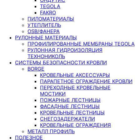
TEGOLA
FAKRO
ПИЛОМАТЕРИАЛЫ
УТЕПЛИТЕЛЬ
OSB/ФАНЕРА
РУЛОННЫЕ МАТЕРИАЛЫ
ПРОФИЛИРОВАННЫЕ МЕМБРАНЫ TEGOLA
РУЛОННАЯ ГИДРОИЗОЛЯЦИЯ
ТЕХНОНИКОЛЬ
СИСТЕМЫ БЕЗОПАСНОСТИ КРОВЛИ
BORGE
КРОВЕЛЬНЫЕ АКСЕССУАРЫ
ПАРАПЕТНОЕ ОГРАЖДЕНИЕ КРОВЛИ
ПЕРЕХОДНЫЕ КРОВЕЛЬНЫЕ
МОСТИКИ
ПОЖАРНЫЕ ЛЕСТНИЦЫ
ФАСАДНЫЕ ЛЕСТНИЦЫ
КРОВЕЛЬНЫЕ ЛЕСТНИЦЫ
СНЕГОЗАДЕРЖАТЕЛИ
КРОВЕЛЬНЫЕ ОГРАЖДЕНИЯ
МЕТАЛЛ ПРОФИЛЬ
ПОЛЕЗНОЕ