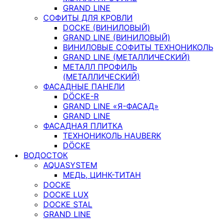
GRAND LINE
СОФИТЫ ДЛЯ КРОВЛИ
DOCKE (ВИНИЛОВЫЙ)
GRAND LINE (ВИНИЛОВЫЙ)
ВИНИЛОВЫЕ СОФИТЫ ТЕХНОНИКОЛЬ
GRAND LINE (МЕТАЛЛИЧЕСКИЙ)
МЕТАЛЛ ПРОФИЛЬ
(МЕТАЛЛИЧЕСКИЙ)
ФАСАДНЫЕ ПАНЕЛИ
DÖCKE-R
GRAND LINE «Я-ФАСАД»
GRAND LINE
ФАСАДНАЯ ПЛИТКА
ТЕХНОНИКОЛЬ HAUBERK
DÖCKE
ВОДОСТОК
AQUASYSTEM
МЕДЬ, ЦИНК-ТИТАН
DOCKE
DOCKE LUX
DOCKE STAL
GRAND LINE