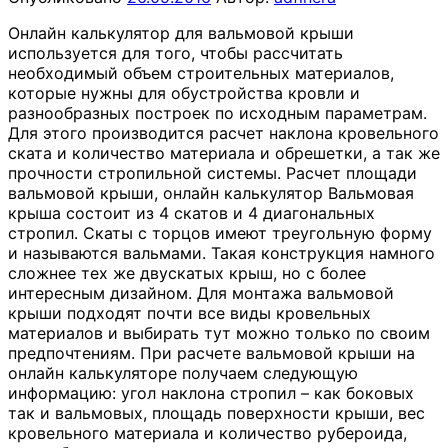
Онлайн калькулятор для вальмовой крыши
используется для того, чтобы рассчитать
необходимый объем строительных материалов,
которые нужны для обустройства кровли и
разнообразных построек по исходным параметрам.
Для этого производится расчет наклона кровельного
ската и количество материала и обрешетки, а так же
прочности стропильной системы. Расчет площади
вальмовой крыши, онлайн калькулятор Вальмовая
крыша состоит из 4 скатов и 4 диагональных
стропил. Скаты с торцов имеют треугольную форму
и называются вальмами. Такая конструкция намного
сложнее тех же двускатых крыш, но с более
интересным дизайном. Для монтажа вальмовой
крыши подходят почти все виды кровельных
материалов и выбирать тут можно только по своим
предпочтениям. При расчете вальмовой крыши на
онлайн калькуляторе получаем следующую
информацию: угол наклона стропил – как боковых
так и вальмовых, площадь поверхности крыши, вес
кровельного материала и количество рубероида,