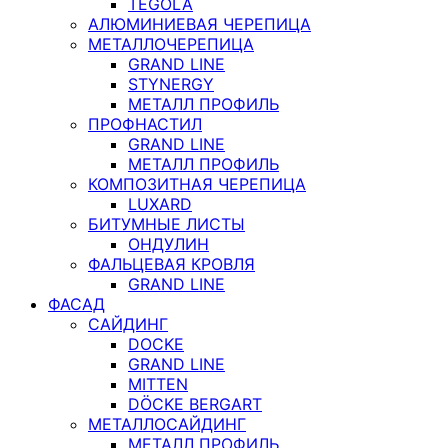
TEGOLA
АЛЮМИНИЕВАЯ ЧЕРЕПИЦА
МЕТАЛЛОЧЕРЕПИЦА
GRAND LINE
STYNERGY
МЕТАЛЛ ПРОФИЛЬ
ПРОФНАСТИЛ
GRAND LINE
МЕТАЛЛ ПРОФИЛЬ
КОМПОЗИТНАЯ ЧЕРЕПИЦА
LUXARD
БИТУМНЫЕ ЛИСТЫ
ОНДУЛИН
ФАЛЬЦЕВАЯ КРОВЛЯ
GRAND LINE
ФАСАД
САЙДИНГ
DOCKE
GRAND LINE
MITTEN
DÖCKE BERGART
МЕТАЛЛОСАЙДИНГ
МЕТАЛЛ ПРОФИЛЬ