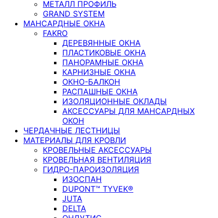
МЕТАЛЛ ПРОФИЛЬ
GRAND SYSTEM
МАНСАРДНЫЕ ОКНА
FAKRO
ДЕРЕВЯННЫЕ ОКНА
ПЛАСТИКОВЫЕ ОКНА
ПАНОРАМНЫЕ ОКНА
КАРНИЗНЫЕ ОКНА
ОКНО-БАЛКОН
РАСПАШНЫЕ ОКНА
ИЗОЛЯЦИОННЫЕ ОКЛАДЫ
АКСЕССУАРЫ ДЛЯ МАНСАРДНЫХ
ОКОН
ЧЕРДАЧНЫЕ ЛЕСТНИЦЫ
МАТЕРИАЛЫ ДЛЯ КРОВЛИ
КРОВЕЛЬНЫЕ АКСЕССУАРЫ
КРОВЕЛЬНАЯ ВЕНТИЛЯЦИЯ
ГИДРО-ПАРОИЗОЛЯЦИЯ
ИЗОСПАН
DUPONT™ TYVEK®
JUTA
DELTA
ОНДУТИС