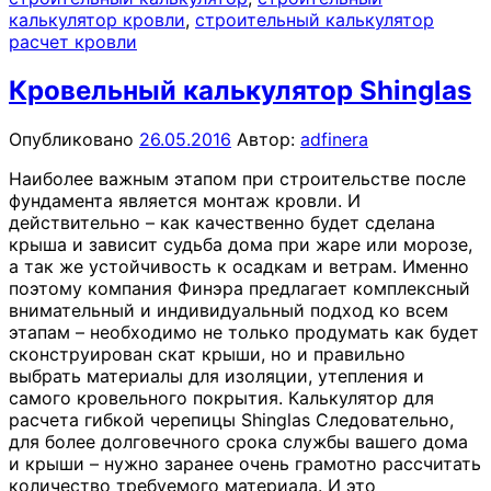
калькулятор кровли
,
строительный калькулятор
расчет кровли
Кровельный калькулятор Shinglas
Опубликовано
26.05.2016
Автор:
adfinera
Наиболее важным этапом при строительстве после
фундамента является монтаж кровли. И
действительно – как качественно будет сделана
крыша и зависит судьба дома при жаре или морозе,
а так же устойчивость к осадкам и ветрам. Именно
поэтому компания Финэра предлагает комплексный
внимательный и индивидуальный подход ко всем
этапам – необходимо не только продумать как будет
сконструирован скат крыши, но и правильно
выбрать материалы для изоляции, утепления и
самого кровельного покрытия. Калькулятор для
расчета гибкой черепицы Shinglas Следовательно,
для более долговечного срока службы вашего дома
и крыши – нужно заранее очень грамотно рассчитать
количество требуемого материала. И это