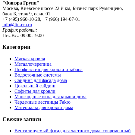
"Финэра Групп"
Москва, Киевское шоссе 22-й км, Бизнес-парк Румянцево,
блок Б, этаж 9, офис 01
+7 (495) 960-10-28, +7 (966) 194-07-01
info@fin-era.ru
График работы:
Пн.-Вс.: 09:00-19:00
Категории
Мягкая кровля
Металлочерепица
Профнастил для кровли и забора
Водосточные системы
Сайдинг для фасада дома
Цокольный сайдинг
Софиты для кровли
Мансардные окна для крыши дома
Чердачные лестницы Fakro
Материалы для кровли дома
Свежие записи
Вентилируемый фасад для частного дома: современный