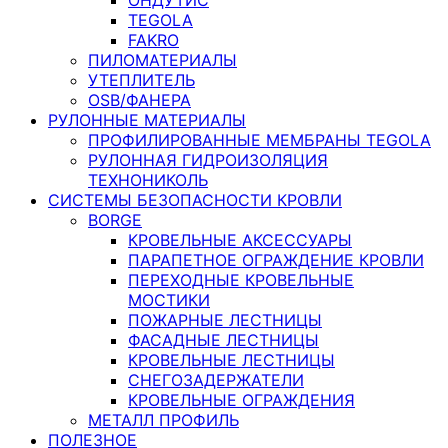
TEGOLA
FAKRO
ПИЛОМАТЕРИАЛЫ
УТЕПЛИТЕЛЬ
OSB/ФАНЕРА
РУЛОННЫЕ МАТЕРИАЛЫ
ПРОФИЛИРОВАННЫЕ МЕМБРАНЫ TEGOLA
РУЛОННАЯ ГИДРОИЗОЛЯЦИЯ
ТЕХНОНИКОЛЬ
СИСТЕМЫ БЕЗОПАСНОСТИ КРОВЛИ
BORGE
КРОВЕЛЬНЫЕ АКСЕССУАРЫ
ПАРАПЕТНОЕ ОГРАЖДЕНИЕ КРОВЛИ
ПЕРЕХОДНЫЕ КРОВЕЛЬНЫЕ
МОСТИКИ
ПОЖАРНЫЕ ЛЕСТНИЦЫ
ФАСАДНЫЕ ЛЕСТНИЦЫ
КРОВЕЛЬНЫЕ ЛЕСТНИЦЫ
СНЕГОЗАДЕРЖАТЕЛИ
КРОВЕЛЬНЫЕ ОГРАЖДЕНИЯ
МЕТАЛЛ ПРОФИЛЬ
ПОЛЕЗНОЕ