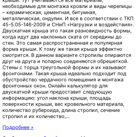
крыши. Тут учитываются все материалы,
необходимые для монтажа кровли и виды черепицы
– керамическая, цементная, битумная,
металлическая, ондулин. И все в соответствии с ТКП
45-5.05-146-2009 и СНиП «Нагрузки и воздействия».
Двускатная крыша это такая разновидность формы,
когда идут два наклонных ската от середины до
стен. Это самая распространенная и популярная
форма крыши. К тому же такая крыша эффектно
смотрится. В данном варианте стропилы опираются
друг на друга и попарно соединяются обрешеткой.
Стены с торца треугольной формы и их называют
фронтонами. Такая крыша идеально подходит под
обустройство чердачного помещения и монтажа
фронтонных окон. Онлайн калькулятор для
двускатной крыши предоставит следующую
информацию: угол наклона крыши, площадь
поверхности крыши, вес кровельного материала,
количество рубероида, длина стропил, сечение
стропил и их количество,
…
Подробнее »