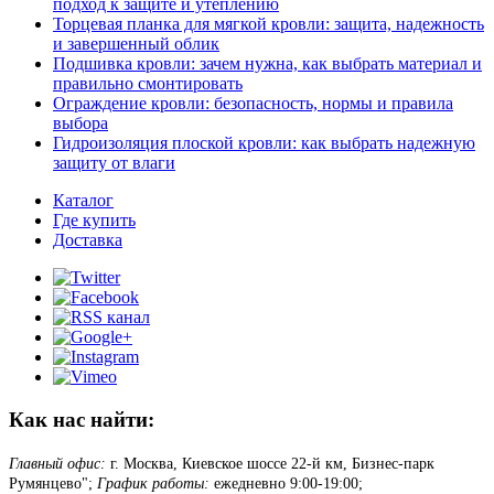
подход к защите и утеплению
Торцевая планка для мягкой кровли: защита, надежность
и завершенный облик
Подшивка кровли: зачем нужна, как выбрать материал и
правильно смонтировать
Ограждение кровли: безопасность, нормы и правила
выбора
Гидроизоляция плоской кровли: как выбрать надежную
защиту от влаги
Каталог
Где купить
Доставка
Как нас найти:
Главный офис:
г. Москва, Киевское шоссе 22-й км, Бизнес-парк
Румянцево";
График работы:
ежедневно 9:00-19:00;