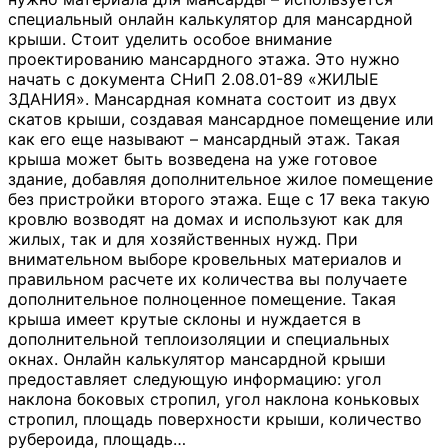
специальный онлайн калькулятор для мансардной
крыши. Стоит уделить особое внимание
проектированию мансардного этажа. Это нужно
начать с документа СНиП 2.08.01-89 «ЖИЛЫЕ
ЗДАНИЯ». Мансардная комната состоит из двух
скатов крыши, создавая мансардное помещение или
как его еще называют – мансардный этаж. Такая
крыша может быть возведена на уже готовое
здание, добавляя дополнительное жилое помещение
без пристройки второго этажа. Еще с 17 века такую
кровлю возводят на домах и используют как для
жилых, так и для хозяйственных нужд. При
внимательном выборе кровельных материалов и
правильном расчете их количества вы получаете
дополнительное полноценное помещение. Такая
крыша имеет крутые склоны и нуждается в
дополнительной теплоизоляции и специальных
окнах. Онлайн калькулятор мансардной крыши
предоставляет следующую информацию: угол
наклона боковых стропил, угол наклона коньковых
стропил, площадь поверхности крыши, количество
рубероида, площадь
…