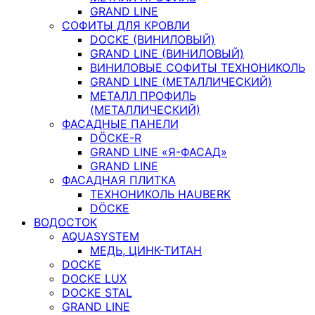
GRAND LINE
СОФИТЫ ДЛЯ КРОВЛИ
DOCKE (ВИНИЛОВЫЙ)
GRAND LINE (ВИНИЛОВЫЙ)
ВИНИЛОВЫЕ СОФИТЫ ТЕХНОНИКОЛЬ
GRAND LINE (МЕТАЛЛИЧЕСКИЙ)
МЕТАЛЛ ПРОФИЛЬ
(МЕТАЛЛИЧЕСКИЙ)
ФАСАДНЫЕ ПАНЕЛИ
DÖCKE-R
GRAND LINE «Я-ФАСАД»
GRAND LINE
ФАСАДНАЯ ПЛИТКА
ТЕХНОНИКОЛЬ HAUBERK
DÖCKE
ВОДОСТОК
AQUASYSTEM
МЕДЬ, ЦИНК-ТИТАН
DOCKE
DOCKE LUX
DOCKE STAL
GRAND LINE