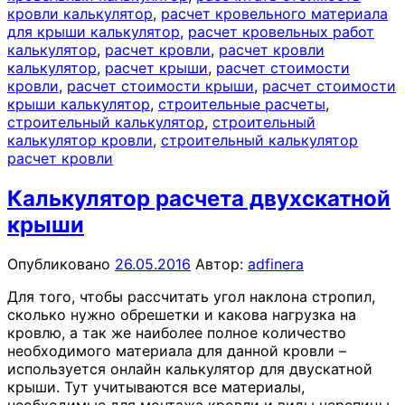
кровли калькулятор
,
расчет кровельного материала
для крыши калькулятор
,
расчет кровельных работ
калькулятор
,
расчет кровли
,
расчет кровли
калькулятор
,
расчет крыши
,
расчет стоимости
кровли
,
расчет стоимости крыши
,
расчет стоимости
крыши калькулятор
,
строительные расчеты
,
строительный калькулятор
,
строительный
калькулятор кровли
,
строительный калькулятор
расчет кровли
Калькулятор расчета двухскатной
крыши
Опубликовано
26.05.2016
Автор:
adfinera
Для того, чтобы рассчитать угол наклона стропил,
сколько нужно обрешетки и какова нагрузка на
кровлю, а так же наиболее полное количество
необходимого материала для данной кровли –
используется онлайн калькулятор для двускатной
крыши. Тут учитываются все материалы,