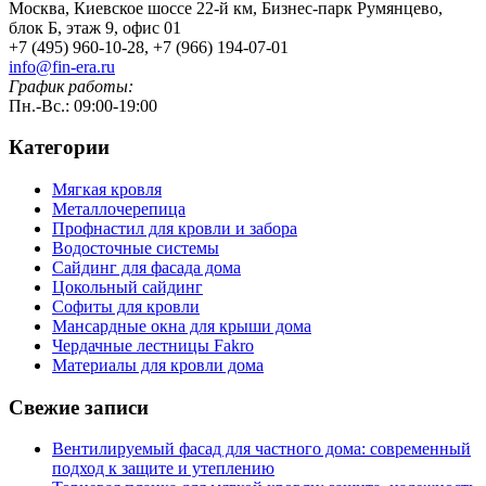
Москва, Киевское шоссе 22-й км, Бизнес-парк Румянцево,
блок Б, этаж 9, офис 01
+7 (495) 960-10-28, +7 (966) 194-07-01
info@fin-era.ru
График работы:
Пн.-Вс.: 09:00-19:00
Категории
Мягкая кровля
Металлочерепица
Профнастил для кровли и забора
Водосточные системы
Сайдинг для фасада дома
Цокольный сайдинг
Софиты для кровли
Мансардные окна для крыши дома
Чердачные лестницы Fakro
Материалы для кровли дома
Свежие записи
Вентилируемый фасад для частного дома: современный
подход к защите и утеплению