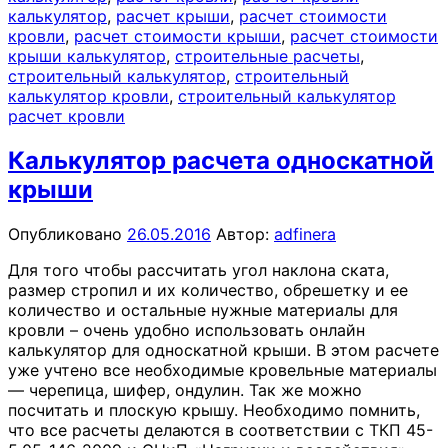
калькулятор
,
расчет крыши
,
расчет стоимости
кровли
,
расчет стоимости крыши
,
расчет стоимости
крыши калькулятор
,
строительные расчеты
,
строительный калькулятор
,
строительный
калькулятор кровли
,
строительный калькулятор
расчет кровли
Калькулятор расчета односкатной
крыши
Опубликовано
26.05.2016
Автор:
adfinera
Для того чтобы рассчитать угол наклона ската,
размер стропил и их количество, обрешетку и ее
количество и остальные нужные материалы для
кровли – очень удобно использовать онлайн
калькулятор для односкатной крыши. В этом расчете
уже учтено все необходимые кровельные материалы
— черепица, шифер, ондулин. Так же можно
посчитать и плоскую крышу. Необходимо помнить,
что все расчеты делаются в соответствии с ТКП 45-