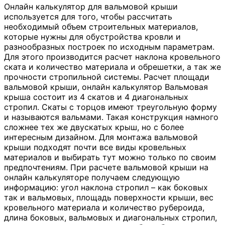
Онлайн калькулятор для вальмовой крыши
используется для того, чтобы рассчитать
необходимый объем строительных материалов,
которые нужны для обустройства кровли и
разнообразных построек по исходным параметрам.
Для этого производится расчет наклона кровельного
ската и количество материала и обрешетки, а так же
прочности стропильной системы. Расчет площади
вальмовой крыши, онлайн калькулятор Вальмовая
крыша состоит из 4 скатов и 4 диагональных
стропил. Скаты с торцов имеют треугольную форму
и называются вальмами. Такая конструкция намного
сложнее тех же двускатых крыш, но с более
интересным дизайном. Для монтажа вальмовой
крыши подходят почти все виды кровельных
материалов и выбирать тут можно только по своим
предпочтениям. При расчете вальмовой крыши на
онлайн калькуляторе получаем следующую
информацию: угол наклона стропил – как боковых
так и вальмовых, площадь поверхности крыши, вес
кровельного материала и количество рубероида,
длина боковых, вальмовых и диагональных стропил,