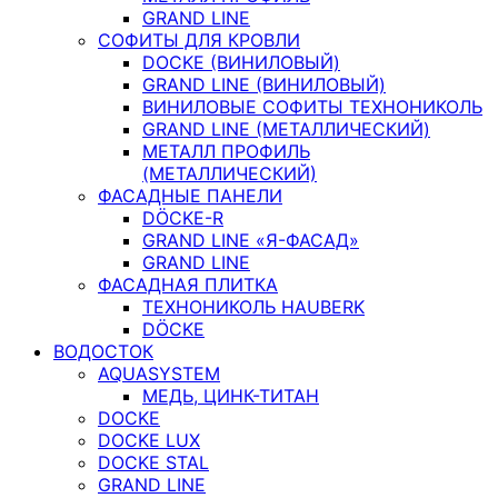
GRAND LINE
СОФИТЫ ДЛЯ КРОВЛИ
DOCKE (ВИНИЛОВЫЙ)
GRAND LINE (ВИНИЛОВЫЙ)
ВИНИЛОВЫЕ СОФИТЫ ТЕХНОНИКОЛЬ
GRAND LINE (МЕТАЛЛИЧЕСКИЙ)
МЕТАЛЛ ПРОФИЛЬ
(МЕТАЛЛИЧЕСКИЙ)
ФАСАДНЫЕ ПАНЕЛИ
DÖCKE-R
GRAND LINE «Я-ФАСАД»
GRAND LINE
ФАСАДНАЯ ПЛИТКА
ТЕХНОНИКОЛЬ HAUBERK
DÖCKE
ВОДОСТОК
AQUASYSTEM
МЕДЬ, ЦИНК-ТИТАН
DOCKE
DOCKE LUX
DOCKE STAL
GRAND LINE