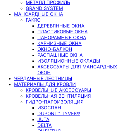
МЕТАЛЛ ПРОФИЛЬ
GRAND SYSTEM
МАНСАРДНЫЕ ОКНА
FAKRO
ДЕРЕВЯННЫЕ ОКНА
ПЛАСТИКОВЫЕ ОКНА
ПАНОРАМНЫЕ ОКНА
КАРНИЗНЫЕ ОКНА
ОКНО-БАЛКОН
РАСПАШНЫЕ ОКНА
ИЗОЛЯЦИОННЫЕ ОКЛАДЫ
АКСЕССУАРЫ ДЛЯ МАНСАРДНЫХ
ОКОН
ЧЕРДАЧНЫЕ ЛЕСТНИЦЫ
МАТЕРИАЛЫ ДЛЯ КРОВЛИ
КРОВЕЛЬНЫЕ АКСЕССУАРЫ
КРОВЕЛЬНАЯ ВЕНТИЛЯЦИЯ
ГИДРО-ПАРОИЗОЛЯЦИЯ
ИЗОСПАН
DUPONT™ TYVEK®
JUTA
DELTA
ОНДУТИС