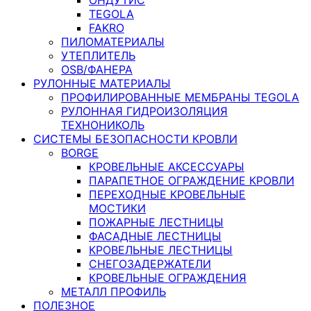
TEGOLA
FAKRO
ПИЛОМАТЕРИАЛЫ
УТЕПЛИТЕЛЬ
OSB/ФАНЕРА
РУЛОННЫЕ МАТЕРИАЛЫ
ПРОФИЛИРОВАННЫЕ МЕМБРАНЫ TEGOLA
РУЛОННАЯ ГИДРОИЗОЛЯЦИЯ
ТЕХНОНИКОЛЬ
СИСТЕМЫ БЕЗОПАСНОСТИ КРОВЛИ
BORGE
КРОВЕЛЬНЫЕ АКСЕССУАРЫ
ПАРАПЕТНОЕ ОГРАЖДЕНИЕ КРОВЛИ
ПЕРЕХОДНЫЕ КРОВЕЛЬНЫЕ
МОСТИКИ
ПОЖАРНЫЕ ЛЕСТНИЦЫ
ФАСАДНЫЕ ЛЕСТНИЦЫ
КРОВЕЛЬНЫЕ ЛЕСТНИЦЫ
СНЕГОЗАДЕРЖАТЕЛИ
КРОВЕЛЬНЫЕ ОГРАЖДЕНИЯ
МЕТАЛЛ ПРОФИЛЬ
ПОЛЕЗНОЕ