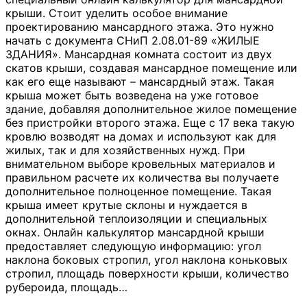
крыши. Стоит уделить особое внимание
проектированию мансардного этажа. Это нужно
начать с документа СНиП 2.08.01-89 «ЖИЛЫЕ
ЗДАНИЯ». Мансардная комната состоит из двух
скатов крыши, создавая мансардное помещение или
как его еще называют – мансардный этаж. Такая
крыша может быть возведена на уже готовое
здание, добавляя дополнительное жилое помещение
без пристройки второго этажа. Еще с 17 века такую
кровлю возводят на домах и используют как для
жилых, так и для хозяйственных нужд. При
внимательном выборе кровельных материалов и
правильном расчете их количества вы получаете
дополнительное полноценное помещение. Такая
крыша имеет крутые склоны и нуждается в
дополнительной теплоизоляции и специальных
окнах. Онлайн калькулятор мансардной крыши
предоставляет следующую информацию: угол
наклона боковых стропил, угол наклона коньковых
стропил, площадь поверхности крыши, количество
рубероида, площадь
…