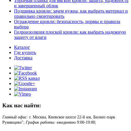
Торцевая планка для мягкой кровли: защита, надежность
и завершенный облик
Подшивка кровли: зачем нужна, как выбрать материал и
правильно смонтировать
Ограждение кровли: безопасность, нормы и правила
выбора
Гидроизоляция плоской кровли: как выбрать надежную
защиту от влаги
Каталог
Где купить
Доставка
Как нас найти:
Главный офис:
г. Москва, Киевское шоссе 22-й км, Бизнес-парк
Румянцево";
График работы:
ежедневно 9:00-19:00;