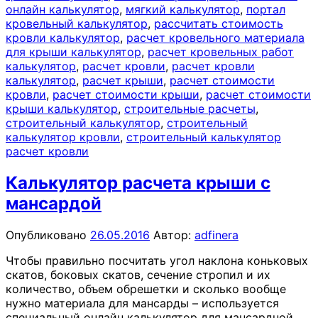
онлайн калькулятор
,
мягкий калькулятор
,
портал
кровельный калькулятор
,
рассчитать стоимость
кровли калькулятор
,
расчет кровельного материала
для крыши калькулятор
,
расчет кровельных работ
калькулятор
,
расчет кровли
,
расчет кровли
калькулятор
,
расчет крыши
,
расчет стоимости
кровли
,
расчет стоимости крыши
,
расчет стоимости
крыши калькулятор
,
строительные расчеты
,
строительный калькулятор
,
строительный
калькулятор кровли
,
строительный калькулятор
расчет кровли
Калькулятор расчета крыши с
мансардой
Опубликовано
26.05.2016
Автор:
adfinera
Чтобы правильно посчитать угол наклона коньковых
скатов, боковых скатов, сечение стропил и их
количество, объем обрешетки и сколько вообще
нужно материала для мансарды – используется
специальный онлайн калькулятор для мансардной