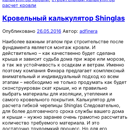
расчет кровли
Кровельный калькулятор Shinglas
Опубликовано
26.05.2016
Автор:
adfinera
Наиболее важным этапом при строительстве после
фундамента является монтаж кровли. И
действительно – как качественно будет сделана
крыша и зависит судьба дома при жаре или морозе,
а так же устойчивость к осадкам и ветрам. Именно
поэтому компания Финэра предлагает комплексный
внимательный и индивидуальный подход ко всем
этапам – необходимо не только продумать как будет
сконструирован скат крыши, но и правильно
выбрать материалы для изоляции, утепления и
самого кровельного покрытия. Калькулятор для
расчета гибкой черепицы Shinglas Следовательно,
для более долговечного срока службы вашего дома
и крыши – нужно заранее очень грамотно рассчитать
количество требуемого материала. И это
достаточно трудоемкий процесс. Но для его