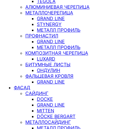
TEGOLA
АЛЮМИНИЕВАЯ ЧЕРЕПИЦА
МЕТАЛЛОЧЕРЕПИЦА
GRAND LINE
STYNERGY
МЕТАЛЛ ПРОФИЛЬ
ПРОФНАСТИЛ
GRAND LINE
МЕТАЛЛ ПРОФИЛЬ
КОМПОЗИТНАЯ ЧЕРЕПИЦА
LUXARD
БИТУМНЫЕ ЛИСТЫ
ОНДУЛИН
ФАЛЬЦЕВАЯ КРОВЛЯ
GRAND LINE
ФАСАД
САЙДИНГ
DOCKE
GRAND LINE
MITTEN
DÖCKE BERGART
МЕТАЛЛОСАЙДИНГ
МЕТАЛЛ ПРОФИЛЬ